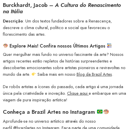
Burckhardt, Jacob –
A Cultura do Renascimento
na Itália
Descrição
: Um dos textos fundadores sobre a Renascença,
descreve o clima cultural, político e social que favoreceu o
florescimento das artes.
Explore Mais! Confira nossos Últimos Artigos
Quer mergulhar mais fundo no universo fascinante da arte? Nossos
artigos recentes estão repletos de histórias surpreendentes e
descobertas emocionantes sobre artistas pioneiros e reviravoltas no
mundo da arte.
Saiba mais em nosso
Blog da Brazil Artes
.
De robôs artistas a ícones do passado, cada artigo é uma jornada
única pela criatividade e inovação.
Clique aqui
e embarque em uma
viagem de pura inspiração artística!
Conheça a
Brazil Artes no Instagram
Aprofunde-se no universo artístico através do nosso
perfil
@brazilartes
no Instagram. Faça parte de uma comunidade