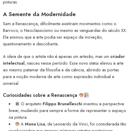
pinturas.
A Semente da Modernidade
Sem a Renascença, dificilmente existiriam movimentos como o
Barroco, o Neoclassicismo ou mesmo as vanguardas do século XX.
Ela ensinou que a arte podia ser espaço de inovação,
questionamento e descoberta.
A ideia de que o artista não é apenas um artesão, mas um
criador
intelectual
, nasceu nesse período. Esse novo status elevou a arte
ao mesmo patamar da filosofia e da ciência, abrindo as portas
para a noção moderna de arte como expressão individual e
universal.
Curiosidades sobre a Renascença
O arquiteto
Filippo Brunelleschi
inventou a perspectiva
linear, mudando para sempre a forma de representar o espaço
na pintura.
A
Mona Lisa
, de Leonardo da Vinci, foi considerada tão
revolucionária que inspirou inúmeros retratos posteriores,