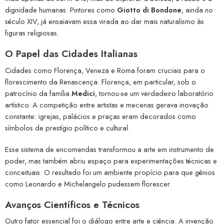
dignidade humanas. Pintores como
Giotto di Bondone
, ainda no
século XIV, já ensaiavam essa virada ao dar mais naturalismo às
figuras religiosas.
O Papel das Cidades Italianas
Cidades como Florença, Veneza e Roma foram cruciais para o
florescimento da Renascença. Florença, em particular, sob o
patrocínio da família
Medici
, tornou-se um verdadeiro laboratório
artístico. A competição entre artistas e mecenas gerava inovação
constante: igrejas, palácios e praças eram decorados como
símbolos de prestígio político e cultural.
Esse sistema de encomendas transformou a arte em instrumento de
poder, mas também abriu espaço para experimentações técnicas e
conceituais. O resultado foi um ambiente propício para que gênios
como Leonardo e Michelangelo pudessem florescer.
Avanços Científicos e Técnicos
Outro fator essencial foi o diálogo entre arte e ciência. A invenção