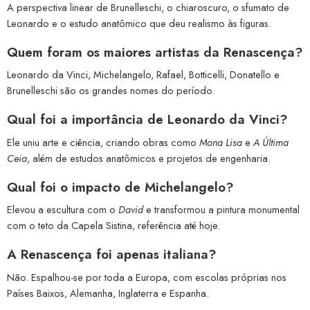
A perspectiva linear de Brunelleschi, o chiaroscuro, o sfumato de
Leonardo e o estudo anatômico que deu realismo às figuras.
Quem foram os maiores artistas da Renascença?
Leonardo da Vinci, Michelangelo, Rafael, Botticelli, Donatello e
Brunelleschi são os grandes nomes do período.
Qual foi a importância de Leonardo da Vinci?
Ele uniu arte e ciência, criando obras como
Mona Lisa
e
A Última
Ceia
, além de estudos anatômicos e projetos de engenharia.
Qual foi o impacto de Michelangelo?
Elevou a escultura com o
David
e transformou a pintura monumental
com o teto da Capela Sistina, referência até hoje.
A Renascença foi apenas italiana?
Não. Espalhou-se por toda a Europa, com escolas próprias nos
Países Baixos, Alemanha, Inglaterra e Espanha.