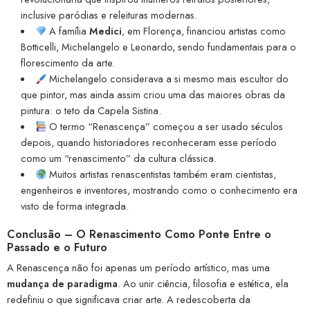
inclusive paródias e releituras modernas.
A família
Medici
, em Florença, financiou artistas como
Botticelli, Michelangelo e Leonardo, sendo fundamentais para o
florescimento da arte.
Michelangelo considerava a si mesmo mais escultor do
que pintor, mas ainda assim criou uma das maiores obras da
pintura: o teto da Capela Sistina.
O termo “Renascença” começou a ser usado séculos
depois, quando historiadores reconheceram esse período
como um “renascimento” da cultura clássica.
Muitos artistas renascentistas também eram cientistas,
engenheiros e inventores, mostrando como o conhecimento era
visto de forma integrada.
Conclusão – O Renascimento Como Ponte Entre o
Passado e o Futuro
A Renascença não foi apenas um período artístico, mas uma
mudança de paradigma
. Ao unir ciência, filosofia e estética, ela
redefiniu o que significava criar arte. A redescoberta da