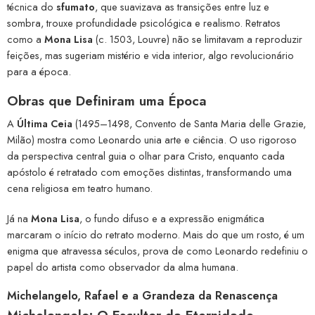
técnica do
sfumato
, que suavizava as transições entre luz e
sombra, trouxe profundidade psicológica e realismo. Retratos
como a
Mona Lisa
(c. 1503, Louvre) não se limitavam a reproduzir
feições, mas sugeriam mistério e vida interior, algo revolucionário
para a época.
Obras que Definiram uma Época
A
Última Ceia
(1495–1498, Convento de Santa Maria delle Grazie,
Milão) mostra como Leonardo unia arte e ciência. O uso rigoroso
da perspectiva central guia o olhar para Cristo, enquanto cada
apóstolo é retratado com emoções distintas, transformando uma
cena religiosa em teatro humano.
Já na
Mona Lisa
, o fundo difuso e a expressão enigmática
marcaram o início do retrato moderno. Mais do que um rosto, é um
enigma que atravessa séculos, prova de como Leonardo redefiniu o
papel do artista como observador da alma humana.
Michelangelo, Rafael e a Grandeza da Renascença