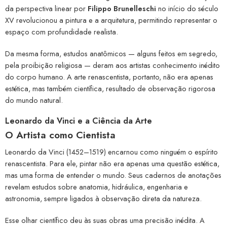
da perspectiva linear por
Filippo Brunelleschi
no início do século
XV revolucionou a pintura e a arquitetura, permitindo representar o
espaço com profundidade realista.
Da mesma forma, estudos anatômicos — alguns feitos em segredo,
pela proibição religiosa — deram aos artistas conhecimento inédito
do corpo humano. A arte renascentista, portanto, não era apenas
estética, mas também científica, resultado de observação rigorosa
do mundo natural.
Leonardo da Vinci e a Ciência da Arte
O Artista como Cientista
Leonardo da Vinci (1452–1519) encarnou como ninguém o espírito
renascentista. Para ele, pintar não era apenas uma questão estética,
mas uma forma de entender o mundo. Seus cadernos de anotações
revelam estudos sobre anatomia, hidráulica, engenharia e
astronomia, sempre ligados à observação direta da natureza.
Esse olhar científico deu às suas obras uma precisão inédita. A