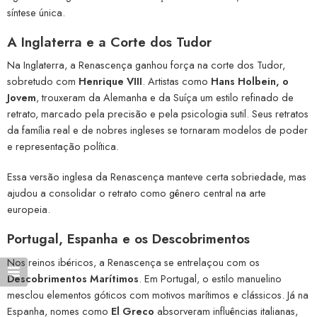
síntese única.
A Inglaterra e a Corte dos Tudor
Na Inglaterra, a Renascença ganhou força na corte dos Tudor,
sobretudo com
Henrique VIII
. Artistas como
Hans Holbein, o
Jovem
, trouxeram da Alemanha e da Suíça um estilo refinado de
retrato, marcado pela precisão e pela psicologia sutil. Seus retratos
da família real e de nobres ingleses se tornaram modelos de poder
e representação política.
Essa versão inglesa da Renascença manteve certa sobriedade, mas
ajudou a consolidar o retrato como gênero central na arte
europeia.
Portugal, Espanha e os Descobrimentos
Nos reinos ibéricos, a Renascença se entrelaçou com os
Descobrimentos Marítimos
. Em Portugal, o estilo manuelino
mesclou elementos góticos com motivos marítimos e clássicos. Já na
Espanha, nomes como
El Greco
absorveram influências italianas,