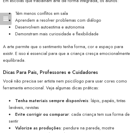
Em escolas que trabalham arte de forma integrada, os alunos:
Têm menos conflitos em sala
Aprendem a resolver problemas com diálogo
Desenvolvem autoestima e autonomia
Demonstram mais curiosidade e flexibilidade
A arte permite que o sentimento tenha forma, cor e espaço para
existir. E isso é essencial para que a criança cresça emocionalmente
equilibrada.
Dicas Para Pais, Professores e Cuidadores
Você não precisa ser artista nem psicólogo para usar cores como
ferramenta emocional. Veja algumas dicas práticas:
Tenha materiais sempre disponíveis
: lápis, papéis, tintas
laváveis, revistas
Evite corrigir ou comparar
: cada criança tem sua forma de
sentir
Valorize as produções
: pendure na parede, mostre