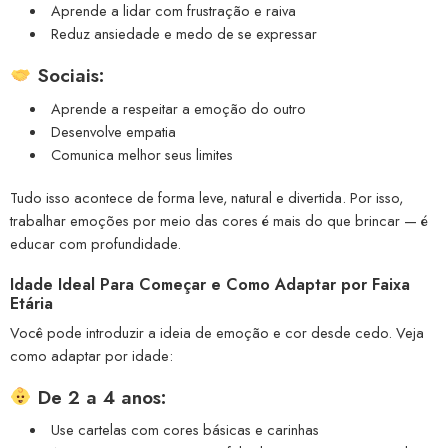
Aprende a lidar com frustração e raiva
Reduz ansiedade e medo de se expressar
Sociais:
Aprende a respeitar a emoção do outro
Desenvolve empatia
Comunica melhor seus limites
Tudo isso acontece de forma leve, natural e divertida. Por isso,
trabalhar emoções por meio das cores é mais do que brincar — é
educar com profundidade.
Idade Ideal Para Começar e Como Adaptar por Faixa
Etária
Você pode introduzir a ideia de emoção e cor desde cedo. Veja
como adaptar por idade:
De 2 a 4 anos:
Use cartelas com cores básicas e carinhas