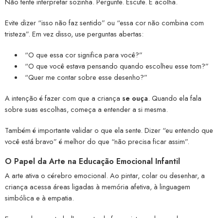
Não tente interpretar sozinha. Pergunte. Escute. E acolha.
Evite dizer “isso não faz sentido” ou “essa cor não combina com
tristeza”. Em vez disso, use perguntas abertas:
“O que essa cor significa para você?”
“O que você estava pensando quando escolheu esse tom?”
“Quer me contar sobre esse desenho?”
A intenção é fazer com que a criança
se ouça
. Quando ela fala
sobre suas escolhas, começa a entender a si mesma.
Também é importante validar o que ela sente. Dizer “eu entendo que
você está bravo” é melhor do que “não precisa ficar assim”.
O Papel da Arte na Educação Emocional Infantil
A arte ativa o cérebro emocional. Ao pintar, colar ou desenhar, a
criança acessa áreas ligadas à memória afetiva, à linguagem
simbólica e à empatia.