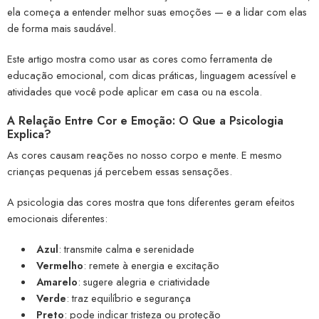
ela começa a entender melhor suas emoções — e a lidar com elas
de forma mais saudável.
Este artigo mostra como usar as cores como ferramenta de
educação emocional, com dicas práticas, linguagem acessível e
atividades que você pode aplicar em casa ou na escola.
A Relação Entre Cor e Emoção: O Que a Psicologia
Explica?
As cores causam reações no nosso corpo e mente. E mesmo
crianças pequenas já percebem essas sensações.
A psicologia das cores mostra que tons diferentes geram efeitos
emocionais diferentes:
Azul
: transmite calma e serenidade
Vermelho
: remete à energia e excitação
Amarelo
: sugere alegria e criatividade
Verde
: traz equilíbrio e segurança
Preto
: pode indicar tristeza ou proteção