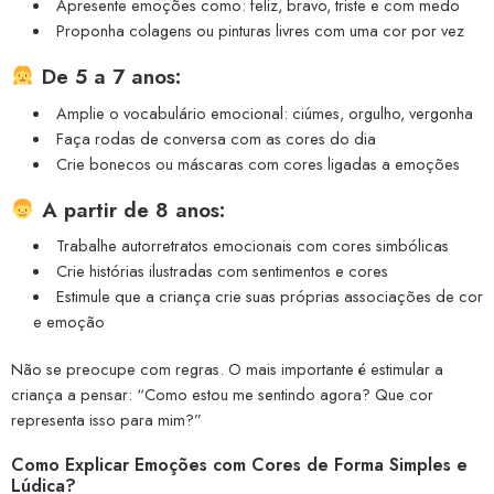
Apresente emoções como: feliz, bravo, triste e com medo
Proponha colagens ou pinturas livres com uma cor por vez
De 5 a 7 anos:
Amplie o vocabulário emocional: ciúmes, orgulho, vergonha
Faça rodas de conversa com as cores do dia
Crie bonecos ou máscaras com cores ligadas a emoções
A partir de 8 anos:
Trabalhe autorretratos emocionais com cores simbólicas
Crie histórias ilustradas com sentimentos e cores
Estimule que a criança crie suas próprias associações de cor
e emoção
Não se preocupe com regras. O mais importante é estimular a
criança a pensar: “Como estou me sentindo agora? Que cor
representa isso para mim?”
Como Explicar Emoções com Cores de Forma Simples e
Lúdica?