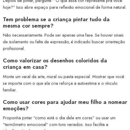
Depois de pintar, pergunte: “O que essa cor representa pra você
hoje?” Isso abre espaço para reflexão emocional de forma natural.
Tem problema se a criança pintar tudo da
mesma cor sempre?
Não necessariamente. Pode ser apenas uma fase. Se houver sinais
de isolamento ou falta de expressão, é indicado buscar orientação
profissional.
Como valorizar os desenhos coloridos da
criança em casa?
Monte um varal de arte, mural ou pasta especial. Mostrar que você
se importa com o que ela cria reforça a autoestima e o vínculo
familiar.
Como usar cores para ajudar meu filho a nomear
emoções?
Proponha pintar “como está o dia dele em cores” ou usar um
“termômetro emocional” com tons variados. Isso facilita a