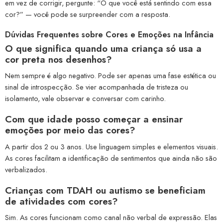
em vez de corrigir, pergunte: “O que você está sentindo com essa
cor?” — você pode se surpreender com a resposta.
Dúvidas Frequentes sobre Cores e Emoções na Infância
O que significa quando uma criança só usa a
cor preta nos desenhos?
Nem sempre é algo negativo. Pode ser apenas uma fase estética ou
sinal de introspecção. Se vier acompanhada de tristeza ou
isolamento, vale observar e conversar com carinho.
Com que idade posso começar a ensinar
emoções por meio das cores?
A partir dos 2 ou 3 anos. Use linguagem simples e elementos visuais.
As cores facilitam a identificação de sentimentos que ainda não são
verbalizados.
Crianças com TDAH ou autismo se beneficiam
de atividades com cores?
Sim. As cores funcionam como canal não verbal de expressão. Elas