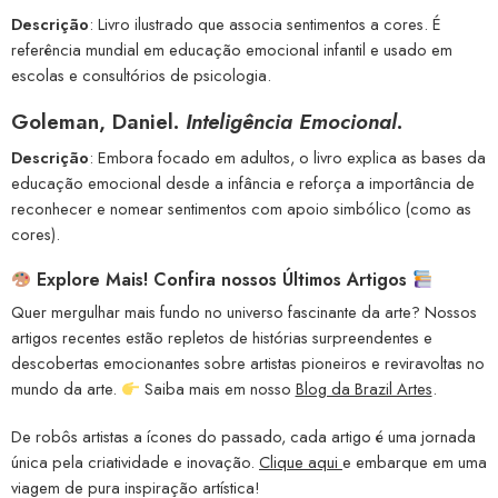
Descrição
: Livro ilustrado que associa sentimentos a cores. É
referência mundial em educação emocional infantil e usado em
escolas e consultórios de psicologia.
Goleman, Daniel.
Inteligência Emocional
.
Descrição
: Embora focado em adultos, o livro explica as bases da
educação emocional desde a infância e reforça a importância de
reconhecer e nomear sentimentos com apoio simbólico (como as
cores).
Explore Mais! Confira nossos Últimos Artigos
Quer mergulhar mais fundo no universo fascinante da arte? Nossos
artigos recentes estão repletos de histórias surpreendentes e
descobertas emocionantes sobre artistas pioneiros e reviravoltas no
mundo da arte.
Saiba mais em nosso
Blog da Brazil Artes
.
De robôs artistas a ícones do passado, cada artigo é uma jornada
única pela criatividade e inovação.
Clique aqui
e embarque em uma
viagem de pura inspiração artística!