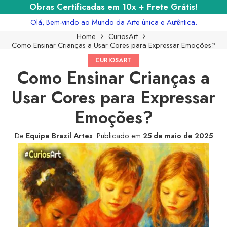
Obras Certificadas em 10x + Frete Grátis!
Olá, Bem-vindo ao Mundo da Arte única e Autêntica.
Home
CuriosArt
Como Ensinar Crianças a Usar Cores para Expressar Emoções?
CURIOSART
Como Ensinar Crianças a
Usar Cores para Expressar
Emoções?
De
Equipe Brazil Artes
.
Publicado em
25 de maio de 2025