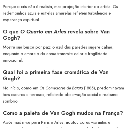
Porque o céu não é realista, mas projeção interior do artista. Os
redemoinhos azuis e estrelas amarelas refletem turbulência e
esperança espiritual.
O que
O Quarto em Arles
revela sobre Van
Gogh?
Mostra sua busca por paz: o azul das paredes sugere calma,
enquanto o amarelo da cama transmite calor e fragilidade
emocional.
Qual foi a primeira fase cromática de Van
Gogh?
No início, como em
Os Comedores de Batata
(1885), predominavam
tons escuros e terrosos, refletindo observação social e realismo
sombrio.
Como a paleta de Van Gogh mudou na França?
Após mudar-se para Paris e Arles, adotou cores vibrantes e