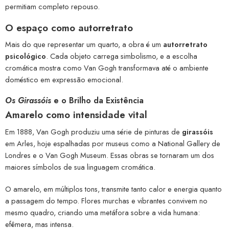
permitiam completo repouso.
O espaço como autorretrato
Mais do que representar um quarto, a obra é um
autorretrato
psicológico
. Cada objeto carrega simbolismo, e a escolha
cromática mostra como Van Gogh transformava até o ambiente
doméstico em expressão emocional.
Os Girassóis
e o Brilho da Existência
Amarelo como intensidade vital
Em 1888, Van Gogh produziu uma série de pinturas de
girassóis
em Arles, hoje espalhadas por museus como a National Gallery de
Londres e o Van Gogh Museum. Essas obras se tornaram um dos
maiores símbolos de sua linguagem cromática.
O amarelo, em múltiplos tons, transmite tanto calor e energia quanto
a passagem do tempo. Flores murchas e vibrantes convivem no
mesmo quadro, criando uma metáfora sobre a vida humana:
efêmera, mas intensa.