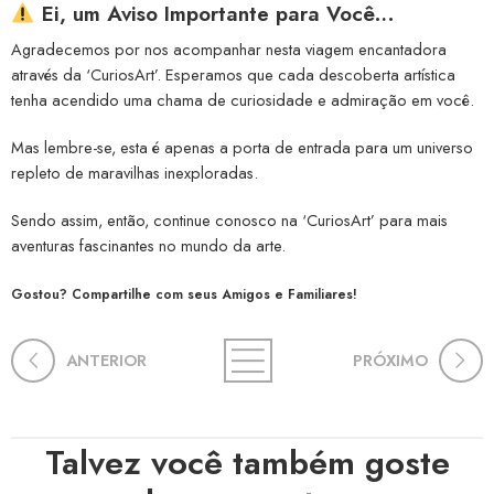
Ei, um Aviso Importante para Você…
Agradecemos por nos acompanhar nesta viagem encantadora
através da ‘CuriosArt’. Esperamos que cada descoberta artística
tenha acendido uma chama de curiosidade e admiração em você.
Mas lembre-se, esta é apenas a porta de entrada para um universo
repleto de maravilhas inexploradas.
Sendo assim, então, continue conosco na ‘CuriosArt’ para mais
aventuras fascinantes no mundo da arte.
Gostou? Compartilhe com seus Amigos e Familiares!
ANTERIOR
PRÓXIMO
Talvez você também goste