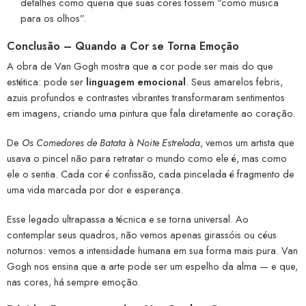
detalhes como queria que suas cores fossem “como música
para os olhos”.
Conclusão – Quando a Cor se Torna Emoção
A obra de Van Gogh mostra que a cor pode ser mais do que
estética: pode ser
linguagem emocional
. Seus amarelos febris,
azuis profundos e contrastes vibrantes transformaram sentimentos
em imagens, criando uma pintura que fala diretamente ao coração.
De
Os Comedores de Batata
à
Noite Estrelada
, vemos um artista que
usava o pincel não para retratar o mundo como ele é, mas como
ele o sentia. Cada cor é confissão, cada pincelada é fragmento de
uma vida marcada por dor e esperança.
Esse legado ultrapassa a técnica e se torna universal. Ao
contemplar seus quadros, não vemos apenas girassóis ou céus
noturnos: vemos a intensidade humana em sua forma mais pura. Van
Gogh nos ensina que a arte pode ser um espelho da alma — e que,
nas cores, há sempre emoção.