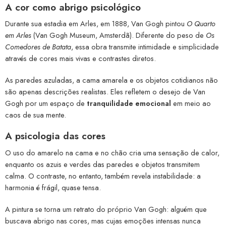
A cor como abrigo psicológico
Durante sua estadia em Arles, em 1888, Van Gogh pintou
O Quarto
em Arles
(Van Gogh Museum, Amsterdã). Diferente do peso de
Os
Comedores de Batata
, essa obra transmite intimidade e simplicidade
através de cores mais vivas e contrastes diretos.
As paredes azuladas, a cama amarela e os objetos cotidianos não
são apenas descrições realistas. Eles refletem o desejo de Van
Gogh por um espaço de
tranquilidade emocional
em meio ao
caos de sua mente.
A psicologia das cores
O uso do amarelo na cama e no chão cria uma sensação de calor,
enquanto os azuis e verdes das paredes e objetos transmitem
calma. O contraste, no entanto, também revela instabilidade: a
harmonia é frágil, quase tensa.
A pintura se torna um retrato do próprio Van Gogh: alguém que
buscava abrigo nas cores, mas cujas emoções intensas nunca