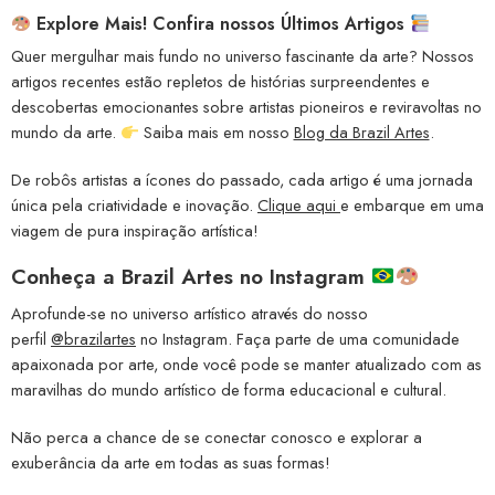
Explore Mais! Confira nossos Últimos Artigos
Quer mergulhar mais fundo no universo fascinante da arte? Nossos
artigos recentes estão repletos de histórias surpreendentes e
descobertas emocionantes sobre artistas pioneiros e reviravoltas no
mundo da arte.
Saiba mais em nosso
Blog da Brazil Artes
.
De robôs artistas a ícones do passado, cada artigo é uma jornada
única pela criatividade e inovação.
Clique aqui
e embarque em uma
viagem de pura inspiração artística!
Conheça a
Brazil Artes no Instagram
Aprofunde-se no universo artístico através do nosso
perfil
@brazilartes
no Instagram. Faça parte de uma comunidade
apaixonada por arte, onde você pode se manter atualizado com as
maravilhas do mundo artístico de forma educacional e cultural.
Não perca a chance de se conectar conosco e explorar a
exuberância da arte em todas as suas formas!