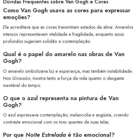
Dúvidas Frequentes sobre Van Gogh e Cores
Como Van Gogh usava as cores para expressar
emoções?
Ele acreditava que as cores transmitiam estados de alma. Amarelos
intensos representavam vitalidade e fragilidade, enquanto azuis
profundos sugeriam solidão e contemplação.
Qual é o papel do amarelo nas obras de Van
Gogh?
O amarelo simbolizava luz e esperança, mas também instabilidade.
Nos
Girassóis
, mostra tanto a força da vida quanto o desgaste
inevitável do tempo.
O que o azul representa na pintura de Van
Gogh?
O azul expressava contemplação, melancolia e angústia, criando
contraste emocional com os tons quentes de suas telas.
Por que
Noite Estrelada
é tão emocional?