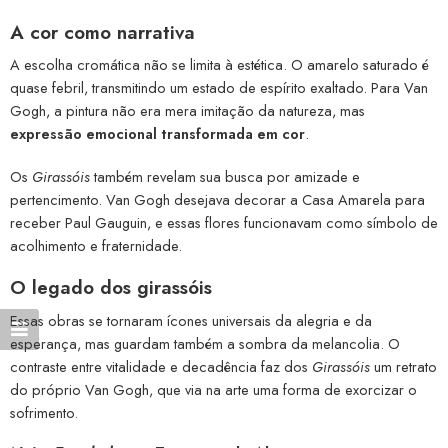
A cor como narrativa
A escolha cromática não se limita à estética. O amarelo saturado é
quase febril, transmitindo um estado de espírito exaltado. Para Van
Gogh, a pintura não era mera imitação da natureza, mas
expressão emocional transformada em cor
.
Os
Girassóis
também revelam sua busca por amizade e
pertencimento. Van Gogh desejava decorar a Casa Amarela para
receber Paul Gauguin, e essas flores funcionavam como símbolo de
acolhimento e fraternidade.
O legado dos girassóis
Essas obras se tornaram ícones universais da alegria e da
esperança, mas guardam também a sombra da melancolia. O
contraste entre vitalidade e decadência faz dos
Girassóis
um retrato
do próprio Van Gogh, que via na arte uma forma de exorcizar o
sofrimento.