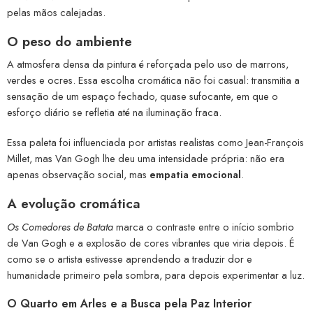
pelas mãos calejadas.
O peso do ambiente
A atmosfera densa da pintura é reforçada pelo uso de marrons,
verdes e ocres. Essa escolha cromática não foi casual: transmitia a
sensação de um espaço fechado, quase sufocante, em que o
esforço diário se refletia até na iluminação fraca.
Essa paleta foi influenciada por artistas realistas como Jean-François
Millet, mas Van Gogh lhe deu uma intensidade própria: não era
apenas observação social, mas
empatia emocional
.
A evolução cromática
Os Comedores de Batata
marca o contraste entre o início sombrio
de Van Gogh e a explosão de cores vibrantes que viria depois. É
como se o artista estivesse aprendendo a traduzir dor e
humanidade primeiro pela sombra, para depois experimentar a luz.
O Quarto em Arles e a Busca pela Paz Interior