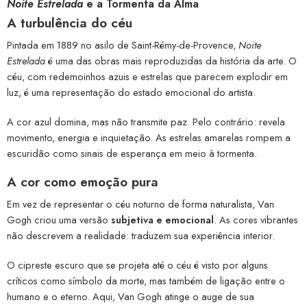
Noite Estrelada
e a Tormenta da Alma
A turbulência do céu
Pintada em 1889 no asilo de Saint-Rémy-de-Provence,
Noite
Estrelada
é uma das obras mais reproduzidas da história da arte. O
céu, com redemoinhos azuis e estrelas que parecem explodir em
luz, é uma representação do estado emocional do artista.
A cor azul domina, mas não transmite paz. Pelo contrário: revela
movimento, energia e inquietação. As estrelas amarelas rompem a
escuridão como sinais de esperança em meio à tormenta.
A cor como emoção pura
Em vez de representar o céu noturno de forma naturalista, Van
Gogh criou uma versão
subjetiva e emocional
. As cores vibrantes
não descrevem a realidade: traduzem sua experiência interior.
O cipreste escuro que se projeta até o céu é visto por alguns
críticos como símbolo da morte, mas também de ligação entre o
humano e o eterno. Aqui, Van Gogh atinge o auge de sua