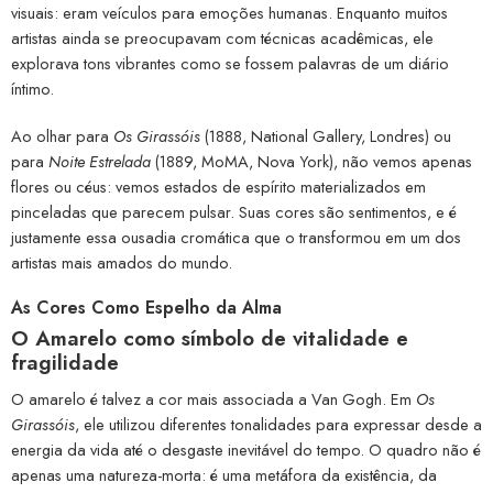
visuais: eram veículos para emoções humanas. Enquanto muitos
artistas ainda se preocupavam com técnicas acadêmicas, ele
explorava tons vibrantes como se fossem palavras de um diário
íntimo.
Ao olhar para
Os Girassóis
(1888, National Gallery, Londres) ou
para
Noite Estrelada
(1889, MoMA, Nova York), não vemos apenas
flores ou céus: vemos estados de espírito materializados em
pinceladas que parecem pulsar. Suas cores são sentimentos, e é
justamente essa ousadia cromática que o transformou em um dos
artistas mais amados do mundo.
As Cores Como Espelho da Alma
O Amarelo como símbolo de vitalidade e
fragilidade
O amarelo é talvez a cor mais associada a Van Gogh. Em
Os
Girassóis
, ele utilizou diferentes tonalidades para expressar desde a
energia da vida até o desgaste inevitável do tempo. O quadro não é
apenas uma natureza-morta: é uma metáfora da existência, da