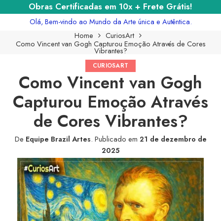
Obras Certificadas em 10x + Frete Grátis!
Olá, Bem-vindo ao Mundo da Arte única e Autêntica.
Home
CuriosArt
Como Vincent van Gogh Capturou Emoção Através de Cores
Vibrantes?
CURIOSART
Como Vincent van Gogh
Capturou Emoção Através
de Cores Vibrantes?
De
Equipe Brazil Artes
.
Publicado em
21 de dezembro de
2025