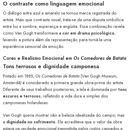
O contraste como linguagem emocional
O diálogo entre azul e amarelo se tornou marca registrada do
artista. Mais que contraste visual, trata-se de uma disputa simbólica
entre luz e sombra, esperança e angústia. Essa combinação revela
como Van Gogh transformava
a cor em drama psicológico
,
levando a pintura além da representação para torná-la uma
experiência sensorial da emoção.
Cores e Realismo Emocional em
Os Comedores de Batata
Tons terrosos e dignidade camponesa
Pintado em 1885,
Os Comedores de Batata
(Van Gogh Museum,
Amsterdã) é considerado a primeira grande obra-prima do artista.
Diferente de seus trabalhos posteriores, a tela é dominada por
tons
escuros e terrosos
, refletindo a vida dura e simples dos
camponeses holandeses.
Van Gogh queria mostrar não a beleza idealizada do campo, mas
a
dignidade no sofrimento
. Ele acreditava que o valor da obra
estava na verdade emocional transmitida pelos rostos cansados e