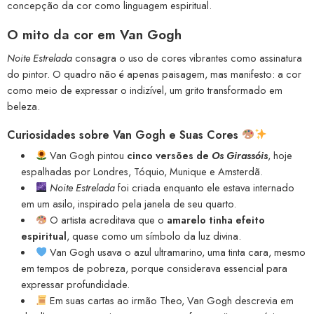
concepção da cor como linguagem espiritual.
O mito da cor em Van Gogh
Noite Estrelada
consagra o uso de cores vibrantes como assinatura
do pintor. O quadro não é apenas paisagem, mas manifesto: a cor
como meio de expressar o indizível, um grito transformado em
beleza.
Curiosidades sobre Van Gogh e Suas Cores
Van Gogh pintou
cinco versões de
Os Girassóis
, hoje
espalhadas por Londres, Tóquio, Munique e Amsterdã.
Noite Estrelada
foi criada enquanto ele estava internado
em um asilo, inspirado pela janela de seu quarto.
O artista acreditava que o
amarelo tinha efeito
espiritual
, quase como um símbolo da luz divina.
Van Gogh usava o azul ultramarino, uma tinta cara, mesmo
em tempos de pobreza, porque considerava essencial para
expressar profundidade.
Em suas cartas ao irmão Theo, Van Gogh descrevia em