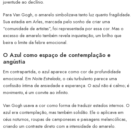
juventude ao declínio.
Para Van Gogh, o amarelo simbolizava tanto luz quanto fragilidade.
Sua estadia em Arles, marcada pelo sonho de criar uma
“comunidade de artistas”, foi representada por essa cor. Mas o
excesso de amarelo também revela inquietação, um brilho que
beira o limite da febre emocional.
O Azul como espaço de contemplação e
angústia
Em contrapartida, o azul aparece como cor de profundidade
emocional. Em
Noite Estrelada
, o céu turbulento parece uma
confissão íntima de ansiedade e esperança. O azul não é calmo; é
movimento, é um convite ao infinito.
Van Gogh usava a cor como forma de traduzir estados internos. O
azul era contemplação, mas também solidão. Ele o aplicava em
céus noturnos, roupas de camponeses e paisagens melancólicas,
criando um contraste direto com a intensidade do amarelo.