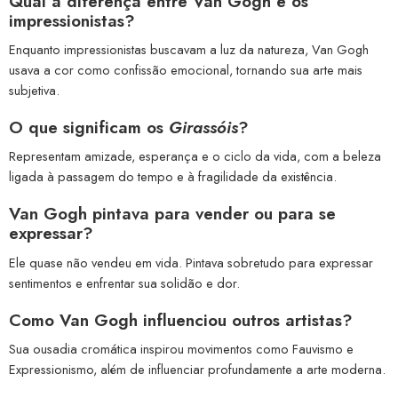
Qual a diferença entre Van Gogh e os
impressionistas?
Enquanto impressionistas buscavam a luz da natureza, Van Gogh
usava a cor como confissão emocional, tornando sua arte mais
subjetiva.
O que significam os
Girassóis
?
Representam amizade, esperança e o ciclo da vida, com a beleza
ligada à passagem do tempo e à fragilidade da existência.
Van Gogh pintava para vender ou para se
expressar?
Ele quase não vendeu em vida. Pintava sobretudo para expressar
sentimentos e enfrentar sua solidão e dor.
Como Van Gogh influenciou outros artistas?
Sua ousadia cromática inspirou movimentos como Fauvismo e
Expressionismo, além de influenciar profundamente a arte moderna.