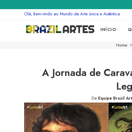
Olá, Bem-vindo ao Mundo da Arte única e Autêntica.
INÍCIO
Q
Home
A Jornada de Carav
Leg
De
Equipe Brazil Ar