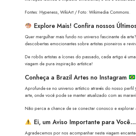
Fontes: Hypeness, WikiArt / Foto: Wikimedia Commons.
Explore Mais! Confira nossos Último
Quer mergulhar mais fundo no universo fascinante da arte?
descobertas emocionantes sobre artistas pioneiros e revi
De robôs artistas a ícones do passado, cada artigo é uma
viagem de pura inspiração artística!
Conheça a
Brazil Artes no Instagram
Aprofunde-se no universo artístico através do nosso perfil
arte, onde você pode se manter atualizado com as maravil
Não perca a chance de se conectar conosco e explorar a
Ei, um Aviso Importante para Você…
Agradecemos por nos acompanhar nesta viagem encantador