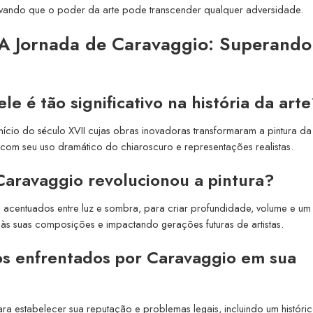
ovando que o poder da arte pode transcender qualquer adversidade.
 A Jornada de Caravaggio: Superando
e é tão significativo na história da art
 início do século XVII cujas obras inovadoras transformaram a pintura da
com seu uso dramático do chiaroscuro e representações realistas.
Caravaggio revolucionou a pintura?
 acentuados entre luz e sombra, para criar profundidade, volume e um
 às suas composições e impactando gerações futuras de artistas.
ios enfrentados por Caravaggio em sua
ara estabelecer sua reputação e problemas legais, incluindo um históri