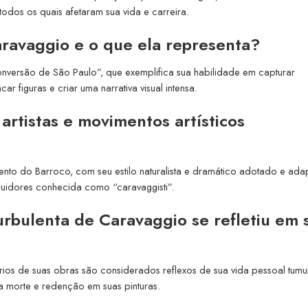
todos os quais afetaram sua vida e carreira.
aravaggio e o que ela representa?
versão de São Paulo”, que exemplifica sua habilidade em capturar
 figuras e criar uma narrativa visual intensa.
artistas e movimentos artísticos
ento do Barroco, com seu estilo naturalista e dramático adotado e ad
guidores conhecida como “caravaggisti”.
urbulenta de Caravaggio se refletiu em 
ios de suas obras são considerados reflexos de sua vida pessoal tumu
da morte e redenção em suas pinturas.