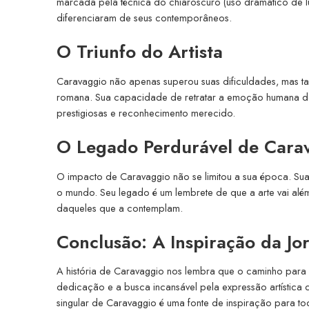
marcada pela técnica do chiaroscuro (uso dramático de 
diferenciaram de seus contemporâneos.
O Triunfo do Artista
Caravaggio não apenas superou suas dificuldades, mas ta
romana. Sua capacidade de retratar a emoção humana de 
prestigiosas e reconhecimento merecido.
O Legado Perdurável de Cara
O impacto de Caravaggio não se limitou a sua época. Suas
o mundo. Seu legado é um lembrete de que a arte vai além
daqueles que a contemplam.
Conclusão: A Inspiração da J
A história de Caravaggio nos lembra que o caminho para 
dedicação e a busca incansável pela expressão artística q
singular de Caravaggio é uma fonte de inspiração para to