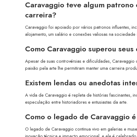
Caravaggio teve algum patrono o
carreira?
Caravaggio foi apoiado por vários patronos influentes, i
alojamento, um salário e conexões valiosas na sociedade
Como Caravaggio superou seus d
Apesar de suas controvérsias e dificuldades, Caravaggio c
paixão pela arte lhe permitiram manter uma carreira produt
Existem lendas ou anedotas inte
A vida de Caravaggio é repleta de histórias fascinantes, i
especulação entre historiadores e entusiastas da arte.
Como o legado de Caravaggio é 
O legado de Caravaggio continua vivo em galerias e mus
inovação técnica e impacto emocional, e ele é celebrado