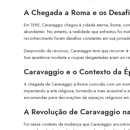
A Chegada a Roma e os Desafi
Em 1595, Caravaggio chegou à cidade eterna, Roma, com 
abundantes. No entanto, a realidade que enfrentou foi muito
reconhecimento foram desafios constantes em sua jornad
Desprovido de recursos, Caravaggio teve que recorrer à v
Sua aparência modesta e roupas desgastadas eram um refl
Caravaggio e o Contexto da É
A chegada de Caravaggio a Roma coincidiu com um momen
impactando a arte religiosa, tornando-a mais acessível e 
encomendas para decorações de espaços religiosos em
A Revolução de Caravaggio na
Foi nesse contexto de mudança que Caravaggio encontrou