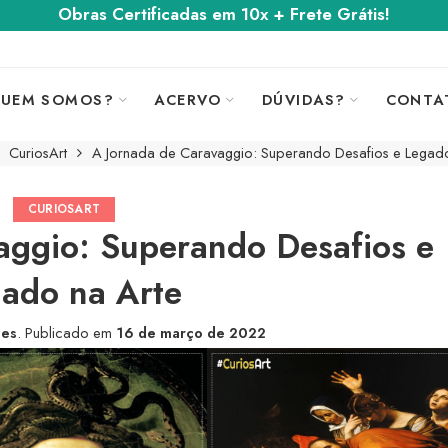
Obras Certificadas em 10x + Frete Grátis!
UEM SOMOS?
ACERVO
DÚVIDAS?
CONTA
CuriosArt
A Jornada de Caravaggio: Superando Desafios e Legado
CURIOSART
aggio: Superando Desafios e
ado na Arte
tes
.
Publicado em
16 de março de 2022