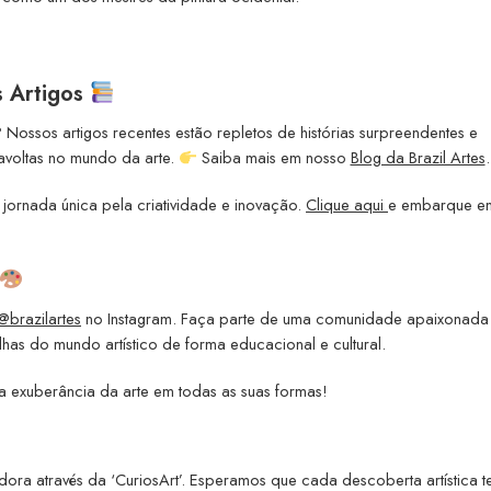
s Artigos
 Nossos artigos recentes estão repletos de histórias surpreendentes e
ravoltas no mundo da arte.
Saiba mais em nosso
Blog da Brazil Artes
.
 jornada única pela criatividade e inovação.
Clique aqui
e embarque e
@brazilartes
no Instagram. Faça parte de uma comunidade apaixonada
has do mundo artístico de forma educacional e cultural.
 exuberância da arte em todas as suas formas!
a através da ‘CuriosArt’. Esperamos que cada descoberta artística t