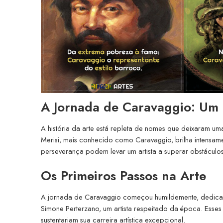
A Jornada de Caravaggio: Um L
A história da arte está repleta de nomes que deixaram um
Merisi, mais conhecido como Caravaggio, brilha intensame
perseverança podem levar um artista a superar obstáculos
Os Primeiros Passos na Arte
A jornada de Caravaggio começou humildemente, dedican
Simone Perterzano, um artista respeitado da época. Ess
sustentariam sua carreira artística excepcional.