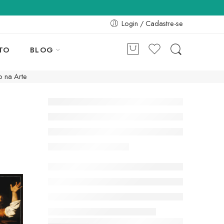
Login / Cadastre-se
TO
BLOG
 na Arte