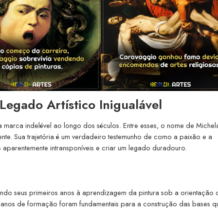
egado Artístico Inigualável
a marca indelével ao longo dos séculos. Entre esses, o nome de Michel
nte. Sua trajetória é um verdadeiro testemunho de como a paixão e a
 aparentemente intransponíveis e criar um legado duradouro.
do seus primeiros anos à aprendizagem da pintura sob a orientação 
es anos de formação foram fundamentais para a construção das bases q