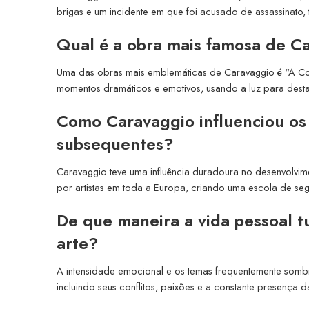
brigas e um incidente em que foi acusado de assassinato, 
Qual é a obra mais famosa de C
Uma das obras mais emblemáticas de Caravaggio é “A Con
momentos dramáticos e emotivos, usando a luz para destacar
Como Caravaggio influenciou os 
subsequentes?
Caravaggio teve uma influência duradoura no desenvolvim
por artistas em toda a Europa, criando uma escola de se
De que maneira a vida pessoal t
arte?
A intensidade emocional e os temas frequentemente sombr
incluindo seus conflitos, paixões e a constante presença 