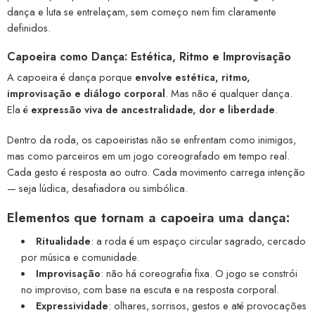
dança e luta se entrelaçam, sem começo nem fim claramente
definidos.
Capoeira como Dança: Estética, Ritmo e Improvisação
A capoeira é dança porque
envolve estética, ritmo,
improvisação e diálogo corporal
. Mas não é qualquer dança.
Ela é
expressão viva de ancestralidade, dor e liberdade
.
Dentro da roda, os capoeiristas não se enfrentam como inimigos,
mas como parceiros em um jogo coreografado em tempo real.
Cada gesto é resposta ao outro. Cada movimento carrega intenção
— seja lúdica, desafiadora ou simbólica.
Elementos que tornam a capoeira uma dança:
Ritualidade
: a roda é um espaço circular sagrado, cercado
por música e comunidade.
Improvisação
: não há coreografia fixa. O jogo se constrói
no improviso, com base na escuta e na resposta corporal.
Expressividade
: olhares, sorrisos, gestos e até provocações