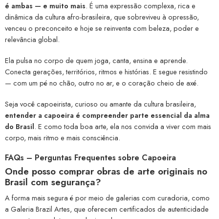
é ambas — e muito mais
. É uma expressão complexa, rica e
dinâmica da cultura afro-brasileira, que sobreviveu à opressão,
venceu o preconceito e hoje se reinventa com beleza, poder e
relevância global.
Ela pulsa no corpo de quem joga, canta, ensina e aprende.
Conecta gerações, territórios, ritmos e histórias. E segue resistindo
— com um pé no chão, outro no ar, e o coração cheio de axé.
Seja você capoeirista, curioso ou amante da cultura brasileira,
entender a capoeira é compreender parte essencial da alma
do Brasil
. E como toda boa arte, ela nos convida a viver com mais
corpo, mais ritmo e mais consciência.
FAQs – Perguntas Frequentes sobre Capoeira
Onde posso comprar obras de arte originais no
Brasil com segurança?
A forma mais segura é por meio de galerias com curadoria, como
a Galeria Brazil Artes, que oferecem certificados de autenticidade