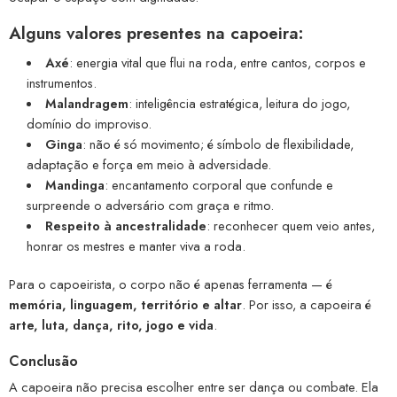
Alguns valores presentes na capoeira:
Axé
: energia vital que flui na roda, entre cantos, corpos e
instrumentos.
Malandragem
: inteligência estratégica, leitura do jogo,
domínio do improviso.
Ginga
: não é só movimento; é símbolo de flexibilidade,
adaptação e força em meio à adversidade.
Mandinga
: encantamento corporal que confunde e
surpreende o adversário com graça e ritmo.
Respeito à ancestralidade
: reconhecer quem veio antes,
honrar os mestres e manter viva a roda.
Para o capoeirista, o corpo não é apenas ferramenta — é
memória, linguagem, território e altar
. Por isso, a capoeira é
arte, luta, dança, rito, jogo e vida
.
Conclusão
A capoeira não precisa escolher entre ser dança ou combate. Ela