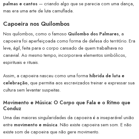
palmas e cantos
— criando algo que se parecia com uma dança,
mas era uma arte de luta camuflada.
Capoeira nos Quilombos
Nos quilombos, como o famoso
Quilombo dos Palmares
, a
capoeira foi aperfeiçoada como forma de defesa do território. Era
leve, ágil, feita para o corpo cansado de quem trabalhava no
canavial. Ao mesmo tempo, incorporava elementos simbólicos,
espirituais e rituais.
Assim, a capoeira nasceu como uma forma
híbrida de luta e
celebração
, que permitia aos escravizados treinar e expressar sua
cultura sem levantar suspeitas.
Movimento e Música: O Corpo que Fala e o Ritmo que
Conduz
Uma das maiores singularidades da capoeira é a inseparável união
entre
movimento e música
. Não existe capoeira sem som. E não
existe som de capoeira que não gere movimento.