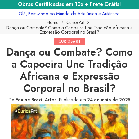
Obras Certificadas em 10x + Frete Grátis!
Olá, Bem-vindo ao Mundo da Arte única e Autêntica.
Home
CuriosArt
Dança ou Combate? Como a Capoeira Une Tradição Africana e
Expressão Corporal no Brasil?
CURIOSART
Dança ou Combate? Como
a Capoeira Une Tradição
Africana e Expressão
Corporal no Brasil?
De
Equipe Brazil Artes
.
Publicado em
24 de maio de 2025