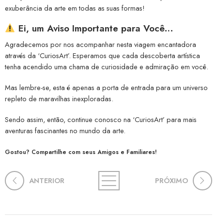
exuberância da arte em todas as suas formas!
Ei, um Aviso Importante para Você…
Agradecemos por nos acompanhar nesta viagem encantadora
através da ‘CuriosArt’. Esperamos que cada descoberta artística
tenha acendido uma chama de curiosidade e admiração em você.
Mas lembre-se, esta é apenas a porta de entrada para um universo
repleto de maravilhas inexploradas.
Sendo assim, então, continue conosco na ‘CuriosArt’ para mais
aventuras fascinantes no mundo da arte.
Gostou? Compartilhe com seus Amigos e Familiares!
ANTERIOR
PRÓXIMO