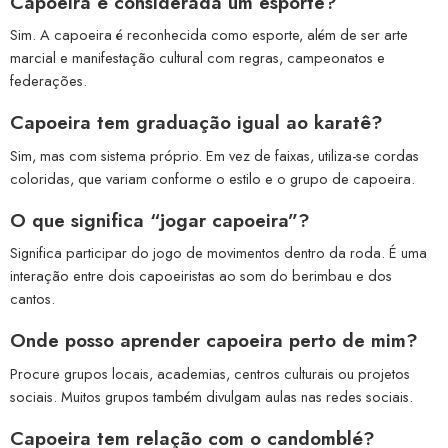
Capoeira é considerada um esporte?
Sim. A capoeira é reconhecida como esporte, além de ser arte
marcial e manifestação cultural com regras, campeonatos e
federações.
Capoeira tem graduação igual ao karatê?
Sim, mas com sistema próprio. Em vez de faixas, utiliza-se cordas
coloridas, que variam conforme o estilo e o grupo de capoeira.
O que significa “jogar capoeira”?
Significa participar do jogo de movimentos dentro da roda. É uma
interação entre dois capoeiristas ao som do berimbau e dos
cantos.
Onde posso aprender capoeira perto de mim?
Procure grupos locais, academias, centros culturais ou projetos
sociais. Muitos grupos também divulgam aulas nas redes sociais.
Capoeira tem relação com o candomblé?