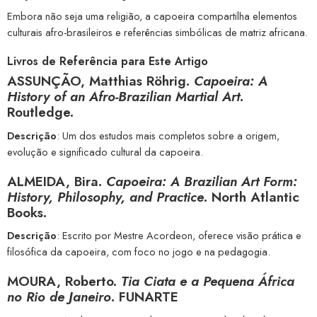
Embora não seja uma religião, a capoeira compartilha elementos
culturais afro-brasileiros e referências simbólicas de matriz africana.
Livros de Referência para Este Artigo
ASSUNÇÃO, Matthias Röhrig.
Capoeira: A
History of an Afro-Brazilian Martial Art
.
Routledge.
Descrição
: Um dos estudos mais completos sobre a origem,
evolução e significado cultural da capoeira.
ALMEIDA, Bira.
Capoeira: A Brazilian Art Form:
History, Philosophy, and Practice
. North Atlantic
Books
.
Descrição
: Escrito por Mestre Acordeon, oferece visão prática e
filosófica da capoeira, com foco no jogo e na pedagogia.
MOURA, Roberto.
Tia Ciata e a Pequena África
no Rio de Janeiro
. FUNARTE