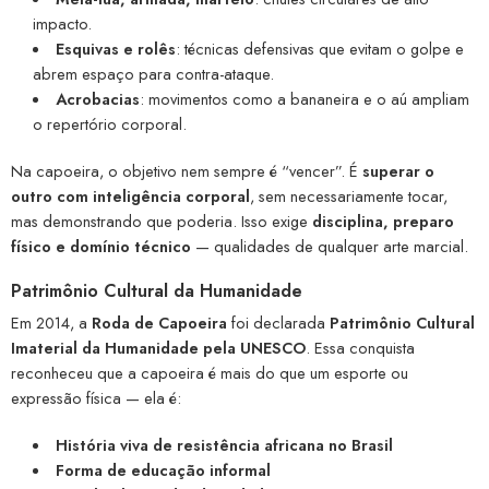
impacto.
Esquivas e rolês
: técnicas defensivas que evitam o golpe e
abrem espaço para contra-ataque.
Acrobacias
: movimentos como a bananeira e o aú ampliam
o repertório corporal.
Na capoeira, o objetivo nem sempre é “vencer”. É
superar o
outro com inteligência corporal
, sem necessariamente tocar,
mas demonstrando que poderia. Isso exige
disciplina, preparo
físico e domínio técnico
— qualidades de qualquer arte marcial.
Patrimônio Cultural da Humanidade
Em 2014, a
Roda de Capoeira
foi declarada
Patrimônio Cultural
Imaterial da Humanidade pela UNESCO
. Essa conquista
reconheceu que a capoeira é mais do que um esporte ou
expressão física — ela é:
História viva de resistência africana no Brasil
Forma de educação informal