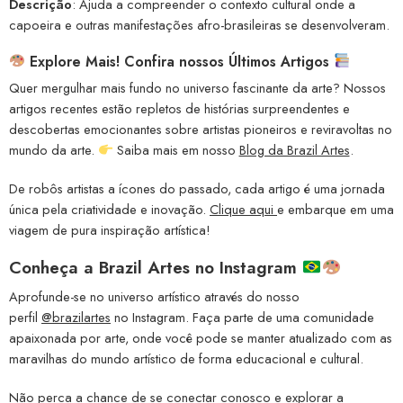
Descrição
: Ajuda a compreender o contexto cultural onde a
capoeira e outras manifestações afro-brasileiras se desenvolveram.
Explore Mais! Confira nossos Últimos Artigos
Quer mergulhar mais fundo no universo fascinante da arte? Nossos
artigos recentes estão repletos de histórias surpreendentes e
descobertas emocionantes sobre artistas pioneiros e reviravoltas no
mundo da arte.
Saiba mais em nosso
Blog da Brazil Artes
.
De robôs artistas a ícones do passado, cada artigo é uma jornada
única pela criatividade e inovação.
Clique aqui
e embarque em uma
viagem de pura inspiração artística!
Conheça a
Brazil Artes no Instagram
Aprofunde-se no universo artístico através do nosso
perfil
@brazilartes
no Instagram. Faça parte de uma comunidade
apaixonada por arte, onde você pode se manter atualizado com as
maravilhas do mundo artístico de forma educacional e cultural.
Não perca a chance de se conectar conosco e explorar a