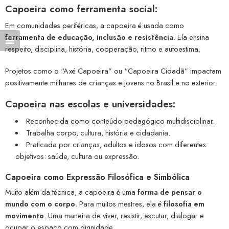
Capoeira como ferramenta social:
Em comunidades periféricas, a capoeira é usada como
ferramenta de educação, inclusão e resistência
. Ela ensina
respeito, disciplina, história, cooperação, ritmo e autoestima.
Projetos como o “Axé Capoeira” ou “Capoeira Cidadã” impactam
positivamente milhares de crianças e jovens no Brasil e no exterior.
Capoeira nas escolas e universidades:
Reconhecida como conteúdo pedagógico multidisciplinar.
Trabalha corpo, cultura, história e cidadania.
Praticada por crianças, adultos e idosos com diferentes
objetivos: saúde, cultura ou expressão.
Capoeira como Expressão Filosófica e Simbólica
Muito além da técnica, a capoeira é uma
forma de pensar o
mundo com o corpo
. Para muitos mestres, ela é
filosofia em
movimento
. Uma maneira de viver, resistir, escutar, dialogar e
ocupar o espaço com dignidade.