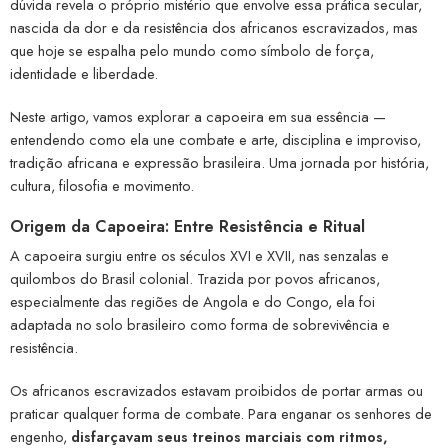
dúvida revela o próprio mistério que envolve essa prática secular,
nascida da dor e da resistência dos africanos escravizados, mas
que hoje se espalha pelo mundo como símbolo de força,
identidade e liberdade.
Neste artigo, vamos explorar a capoeira em sua essência —
entendendo como ela une combate e arte, disciplina e improviso,
tradição africana e expressão brasileira. Uma jornada por história,
cultura, filosofia e movimento.
Origem da Capoeira: Entre Resistência e Ritual
A capoeira surgiu entre os séculos XVI e XVII, nas senzalas e
quilombos do Brasil colonial. Trazida por povos africanos,
especialmente das regiões de Angola e do Congo, ela foi
adaptada no solo brasileiro como forma de sobrevivência e
resistência.
Os africanos escravizados estavam proibidos de portar armas ou
praticar qualquer forma de combate. Para enganar os senhores de
engenho,
disfarçavam seus treinos marciais com ritmos,