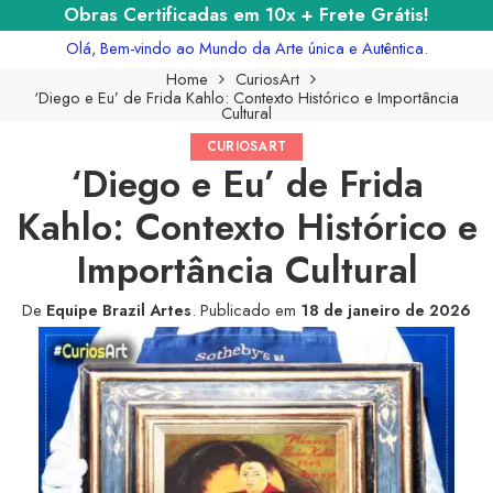
Obras Certificadas em 10x + Frete Grátis!
Olá, Bem-vindo ao Mundo da Arte única e Autêntica.
Home
CuriosArt
‘Diego e Eu’ de Frida Kahlo: Contexto Histórico e Importância
Cultural
CURIOSART
‘Diego e Eu’ de Frida
Kahlo: Contexto Histórico e
Importância Cultural
De
Equipe Brazil Artes
.
Publicado em
18 de janeiro de 2026