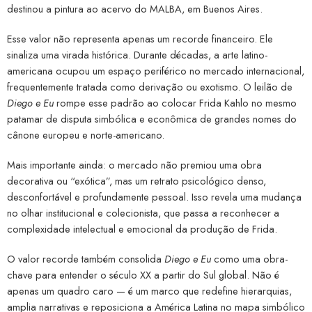
destinou a pintura ao acervo do MALBA, em Buenos Aires.
Esse valor não representa apenas um recorde financeiro. Ele
sinaliza uma virada histórica. Durante décadas, a arte latino-
americana ocupou um espaço periférico no mercado internacional,
frequentemente tratada como derivação ou exotismo. O leilão de
Diego e Eu
rompe esse padrão ao colocar Frida Kahlo no mesmo
patamar de disputa simbólica e econômica de grandes nomes do
cânone europeu e norte-americano.
Mais importante ainda: o mercado não premiou uma obra
decorativa ou “exótica”, mas um retrato psicológico denso,
desconfortável e profundamente pessoal. Isso revela uma mudança
no olhar institucional e colecionista, que passa a reconhecer a
complexidade intelectual e emocional da produção de Frida.
O valor recorde também consolida
Diego e Eu
como uma obra-
chave para entender o século XX a partir do Sul global. Não é
apenas um quadro caro — é um marco que redefine hierarquias,
amplia narrativas e reposiciona a América Latina no mapa simbólico