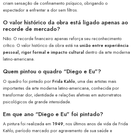
criam sensação de confinamento psíquico, obrigando o
espectador a enfrentar a dor sem filtros.
O valor histórico da obra está ligado apenas ao
recorde de mercado?
Não. O recorde financeiro apenas reforça seu reconhecimento
crítico. O valor histórico da obra está na
união entre experiência
pessoal, rigor formal e impacto cultural
dentro da arte moderna
latino-americana.
Quem pintou o quadro “Diego e Eu”?
O quadro foi pintado por
Frida Kahlo
, uma das artistas mais
importantes da arte moderna latino-americana, conhecida por
transformar dor, identidade e relações afetivas em autorretratos
psicológicos de grande intensidade.
Em que ano “Diego e Eu” foi pintado?
A pintura foi realizada em
1949
, nos últimos anos de vida de Frida
Kahlo, período marcado por agravamento de sua saúde e