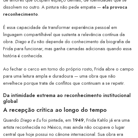
dissolvem no outro. A pintura não pede empatia —
ela provoca
reconhecimento
.
É essa capacidade de transformar experiência pessoal em
linguagem compartilhável que sustenta a relevância contínua da
obra.
Diego e Eu
não depende do conhecimento da biografia de
Frida para funcionar, mas ganha camadas adicionais quando essa
história é conhecida.
Ao fechar o cerco em torno do próprio rosto, Frida abre o campo
para uma leitura ampla e duradoura — uma obra que não
envelhece porque trata de conflitos que continuam a se repetir.
Da intimidade extrema ao reconhecimento institucional
global
A recepção crítica ao longo do tempo
Quando
Diego e Eu
foi pintada, em
1949
, Frida Kahlo já era uma
artista reconhecida no México, mas ainda não ocupava o lugar
central que hoje possui no cânone internacional. Sua obra era