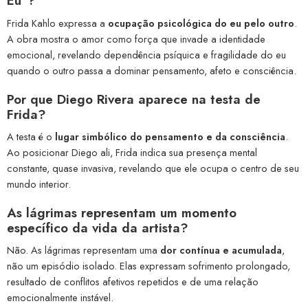
Eu”?
Frida Kahlo expressa a
ocupação psicológica do eu pelo outro
.
A obra mostra o amor como força que invade a identidade
emocional, revelando dependência psíquica e fragilidade do eu
quando o outro passa a dominar pensamento, afeto e consciência.
Por que Diego Rivera aparece na testa de
Frida?
A testa é o
lugar simbólico do pensamento e da consciência
.
Ao posicionar Diego ali, Frida indica sua presença mental
constante, quase invasiva, revelando que ele ocupa o centro de seu
mundo interior.
As lágrimas representam um momento
específico da vida da artista?
Não. As lágrimas representam uma
dor contínua e acumulada
,
não um episódio isolado. Elas expressam sofrimento prolongado,
resultado de conflitos afetivos repetidos e de uma relação
emocionalmente instável.