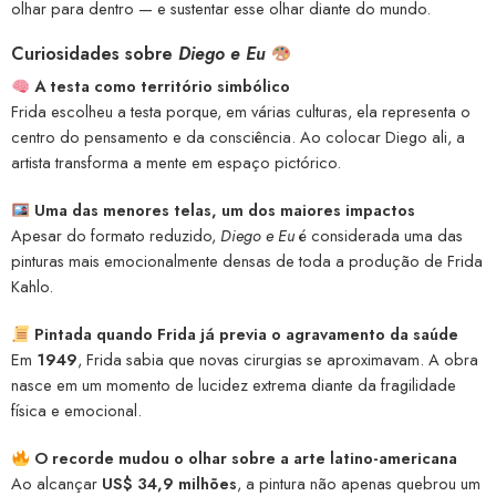
olhar para dentro — e sustentar esse olhar diante do mundo.
Curiosidades sobre
Diego e Eu
A testa como território simbólico
Frida escolheu a testa porque, em várias culturas, ela representa o
centro do pensamento e da consciência. Ao colocar Diego ali, a
artista transforma a mente em espaço pictórico.
Uma das menores telas, um dos maiores impactos
Apesar do formato reduzido,
Diego e Eu
é considerada uma das
pinturas mais emocionalmente densas de toda a produção de Frida
Kahlo.
Pintada quando Frida já previa o agravamento da saúde
Em
1949
, Frida sabia que novas cirurgias se aproximavam. A obra
nasce em um momento de lucidez extrema diante da fragilidade
física e emocional.
O recorde mudou o olhar sobre a arte latino-americana
Ao alcançar
US$ 34,9 milhões
, a pintura não apenas quebrou um