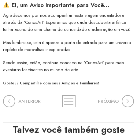
Ei, um Aviso Importante para Você…
Agradecemos por nos acompanhar nesta viagem encantadora
através da ‘CuriosArt’. Esperamos que cada descoberta artística
tenha acendido uma chama de curiosidade e admiração em você.
Mas lembre-se, esta é apenas a porta de entrada para um universo
repleto de maravilhas inexploradas.
Sendo assim, então, continue conosco na ‘CuriosArt’ para mais
aventuras fascinantes no mundo da arte.
Gostou? Compartilhe com seus Amigos e Familiares!
ANTERIOR
PRÓXIMO
Talvez você também goste