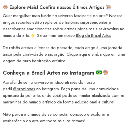
Explore Mais! Confira nossos Últimos Artigos
Quer mergulhar mais fundo no universo fascinante da arte? Nossos
artigos recentes estão repletos de histórias surpreendentes e
descobertas emocionantes sobre artistas pioneiros e reviravoltas no
mundo da arte.
Saiba mais em nosso
Blog da Brazil Artes
.
De robôs artistas a ícones do passado, cada artigo é uma jornada
única pela criatividade e inovação.
Clique aqui
e embarque em uma
viagem de pura inspiração artística!
Conheça a
Brazil Artes no Instagram
Aprofunde-se no universo artístico através do nosso
perfil
@brazilartes
no Instagram. Faça parte de uma comunidade
apaixonada por arte, onde você pode se manter atualizado com as
maravilhas do mundo artístico de forma educacional e cultural.
Não perca a chance de se conectar conosco e explorar a
exuberância da arte em todas as suas formas!