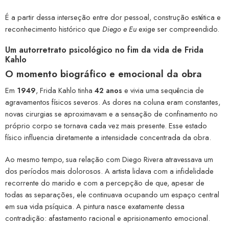
É a partir dessa interseção entre dor pessoal, construção estética e
reconhecimento histórico que
Diego e Eu
exige ser compreendido.
Um autorretrato psicológico no fim da vida de Frida
Kahlo
O momento biográfico e emocional da obra
Em
1949
, Frida Kahlo tinha
42 anos
e vivia uma sequência de
agravamentos físicos severos. As dores na coluna eram constantes,
novas cirurgias se aproximavam e a sensação de confinamento no
próprio corpo se tornava cada vez mais presente. Esse estado
físico influencia diretamente a intensidade concentrada da obra.
Ao mesmo tempo, sua relação com Diego Rivera atravessava um
dos períodos mais dolorosos. A artista lidava com a infidelidade
recorrente do marido e com a percepção de que, apesar de
todas as separações, ele continuava ocupando um espaço central
em sua vida psíquica. A pintura nasce exatamente dessa
contradição: afastamento racional e aprisionamento emocional.