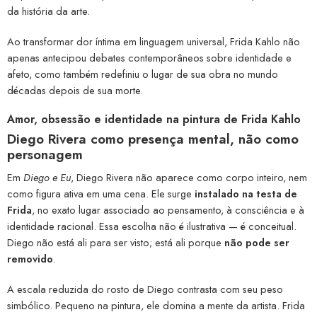
da história da arte.
Ao transformar dor íntima em linguagem universal, Frida Kahlo não
apenas antecipou debates contemporâneos sobre identidade e
afeto, como também redefiniu o lugar de sua obra no mundo
décadas depois de sua morte.
Amor, obsessão e identidade na pintura de Frida Kahlo
Diego Rivera como presença mental, não como
personagem
Em
Diego e Eu
, Diego Rivera não aparece como corpo inteiro, nem
como figura ativa em uma cena. Ele surge
instalado na testa de
Frida
, no exato lugar associado ao pensamento, à consciência e à
identidade racional. Essa escolha não é ilustrativa — é conceitual.
Diego não está ali para ser visto; está ali porque
não pode ser
removido
.
A escala reduzida do rosto de Diego contrasta com seu peso
simbólico. Pequeno na pintura, ele domina a mente da artista. Frida