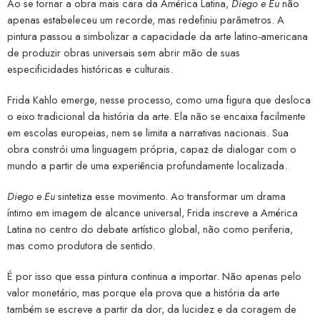
Ao se tornar a obra mais cara da América Latina,
Diego e Eu
não
apenas estabeleceu um recorde, mas redefiniu parâmetros. A
pintura passou a simbolizar a capacidade da arte latino-americana
de produzir obras universais sem abrir mão de suas
especificidades históricas e culturais.
Frida Kahlo emerge, nesse processo, como uma figura que desloca
o eixo tradicional da história da arte. Ela não se encaixa facilmente
em escolas europeias, nem se limita a narrativas nacionais. Sua
obra constrói uma linguagem própria, capaz de dialogar com o
mundo a partir de uma experiência profundamente localizada.
Diego e Eu
sintetiza esse movimento. Ao transformar um drama
íntimo em imagem de alcance universal, Frida inscreve a América
Latina no centro do debate artístico global, não como periferia,
mas como produtora de sentido.
É por isso que essa pintura continua a importar. Não apenas pelo
valor monetário, mas porque ela prova que a história da arte
também se escreve a partir da dor, da lucidez e da coragem de