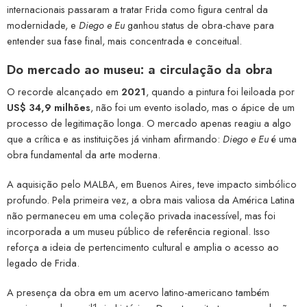
internacionais passaram a tratar Frida como figura central da
modernidade, e
Diego e Eu
ganhou status de obra-chave para
entender sua fase final, mais concentrada e conceitual.
Do mercado ao museu: a circulação da obra
O recorde alcançado em
2021
, quando a pintura foi leiloada por
US$ 34,9 milhões
, não foi um evento isolado, mas o ápice de um
processo de legitimação longa. O mercado apenas reagiu a algo
que a crítica e as instituições já vinham afirmando:
Diego e Eu
é uma
obra fundamental da arte moderna.
A aquisição pelo MALBA, em Buenos Aires, teve impacto simbólico
profundo. Pela primeira vez, a obra mais valiosa da América Latina
não permaneceu em uma coleção privada inacessível, mas foi
incorporada a um museu público de referência regional. Isso
reforça a ideia de pertencimento cultural e amplia o acesso ao
legado de Frida.
A presença da obra em um acervo latino-americano também