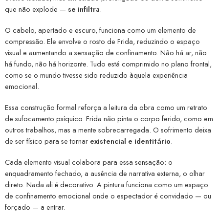
que não explode —
se infiltra
.
O cabelo, apertado e escuro, funciona como um elemento de
compressão. Ele envolve o rosto de Frida, reduzindo o espaço
visual e aumentando a sensação de confinamento. Não há ar, não
há fundo, não há horizonte. Tudo está comprimido no plano frontal,
como se o mundo tivesse sido reduzido àquela experiência
emocional.
Essa construção formal reforça a leitura da obra como um retrato
de sufocamento psíquico. Frida não pinta o corpo ferido, como em
outros trabalhos, mas a mente sobrecarregada. O sofrimento deixa
de ser físico para se tornar
existencial e identitário
.
Cada elemento visual colabora para essa sensação: o
enquadramento fechado, a ausência de narrativa externa, o olhar
direto. Nada ali é decorativo. A pintura funciona como um espaço
de confinamento emocional onde o espectador é convidado — ou
forçado — a entrar.