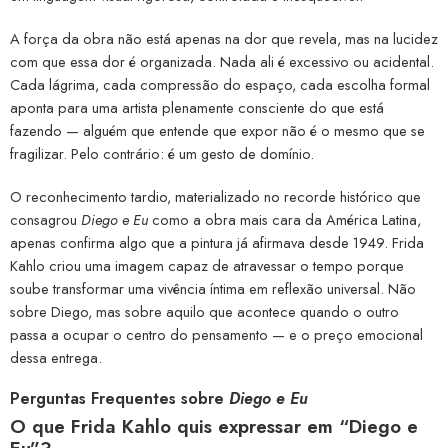
A força da obra não está apenas na dor que revela, mas na lucidez
com que essa dor é organizada. Nada ali é excessivo ou acidental.
Cada lágrima, cada compressão do espaço, cada escolha formal
aponta para uma artista plenamente consciente do que está
fazendo — alguém que entende que expor não é o mesmo que se
fragilizar. Pelo contrário: é um gesto de domínio.
O reconhecimento tardio, materializado no recorde histórico que
consagrou
Diego e Eu
como a obra mais cara da América Latina,
apenas confirma algo que a pintura já afirmava desde 1949. Frida
Kahlo criou uma imagem capaz de atravessar o tempo porque
soube transformar uma vivência íntima em reflexão universal. Não
sobre Diego, mas sobre aquilo que acontece quando o outro
passa a ocupar o centro do pensamento — e o preço emocional
dessa entrega.
Perguntas Frequentes sobre
Diego e Eu
O que Frida Kahlo quis expressar em “Diego e