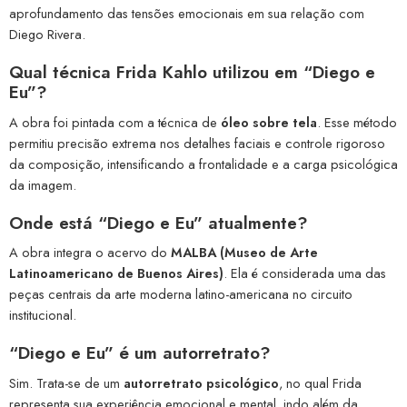
aprofundamento das tensões emocionais em sua relação com
Diego Rivera.
Qual técnica Frida Kahlo utilizou em “Diego e
Eu”?
A obra foi pintada com a técnica de
óleo sobre tela
. Esse método
permitiu precisão extrema nos detalhes faciais e controle rigoroso
da composição, intensificando a frontalidade e a carga psicológica
da imagem.
Onde está “Diego e Eu” atualmente?
A obra integra o acervo do
MALBA (Museo de Arte
Latinoamericano de Buenos Aires)
. Ela é considerada uma das
peças centrais da arte moderna latino-americana no circuito
institucional.
“Diego e Eu” é um autorretrato?
Sim. Trata-se de um
autorretrato psicológico
, no qual Frida
representa sua experiência emocional e mental, indo além da