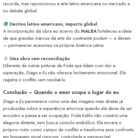
recorde, mas reposicionou a arte latino-americana no mercado e
no debate global.
Destino latino-americano, impacto global
A incorporação da obra ao acervo do
MALBA
fortaleceu a ideia
de que grandes marcos da arte do continente podem — e devem
— permanecer acessíveis na própria América Latina.
Uma obra sem reconciliação
Diferente de outras pinturas de Frida que lidam com dor e
superação,
Diego e Eu
não oferece fechamento emocional. Ela
registra o conflito sem resolvê-lo.
Conclusão – Quando o amor ocupa o lugar do eu
Diego e Eu
permanece como uma das imagens mais diretas já
produzidas sobre a experiência amorosa quando ela deixa de ser
encontro e passa a ser ocupação. Frida Kahlo não constrói uma
alegoria distante, nem busca consolo simbólico. Ela encara o
próprio rosto como campo de conflito e transforma esse confronto
em linguagem visual rigorosa, controlada e inesquecível.