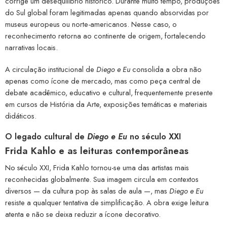
corrige um desequilíbrio histórico. Durante muito tempo, produções
do Sul global foram legitimadas apenas quando absorvidas por
museus europeus ou norte-americanos. Nesse caso, o
reconhecimento retorna ao continente de origem, fortalecendo
narrativas locais.
A circulação institucional de
Diego e Eu
consolida a obra não
apenas como ícone de mercado, mas como peça central de
debate acadêmico, educativo e cultural, frequentemente presente
em cursos de História da Arte, exposições temáticas e materiais
didáticos.
O legado cultural de
Diego e Eu
no século XXI
Frida Kahlo e as leituras contemporâneas
No século XXI, Frida Kahlo tornou-se uma das artistas mais
reconhecidas globalmente. Sua imagem circula em contextos
diversos — da cultura pop às salas de aula —, mas
Diego e Eu
resiste a qualquer tentativa de simplificação. A obra exige leitura
atenta e não se deixa reduzir a ícone decorativo.