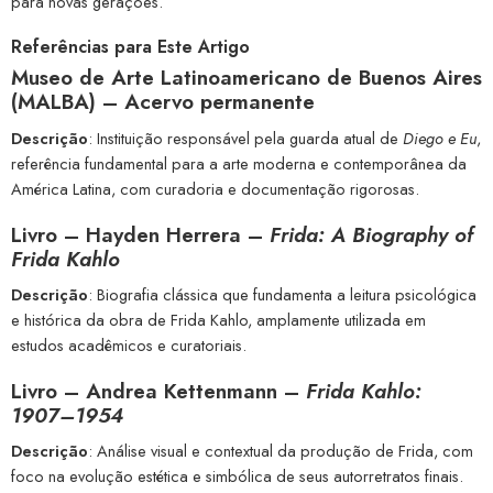
para novas gerações.
Referências para Este Artigo
Museo de Arte Latinoamericano de Buenos Aires
(MALBA)
– Acervo permanente
Descrição
: Instituição responsável pela guarda atual de
Diego e Eu
,
referência fundamental para a arte moderna e contemporânea da
América Latina, com curadoria e documentação rigorosas.
Livro – Hayden Herrera –
Frida: A Biography of
Frida Kahlo
Descrição
: Biografia clássica que fundamenta a leitura psicológica
e histórica da obra de Frida Kahlo, amplamente utilizada em
estudos acadêmicos e curatoriais.
Livro – Andrea Kettenmann –
Frida Kahlo:
1907–1954
Descrição
: Análise visual e contextual da produção de Frida, com
foco na evolução estética e simbólica de seus autorretratos finais.