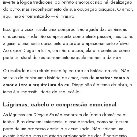
inverte a lógica tradicional do retrato amoroso: não há idealização
do outro, mas reconhecimento de sua ocupação psíquica. O amor,
aqui, não é romantizado — é invasivo.
Esse gesto visual revela uma compreensão aguda das dinâmicas
emocionais. Frida não se apresenta como vítima passiva, mas como
alguém plenamente consciente do próprio aprisionamento afetivo.
Ao expor Diego na testa, ela não o acusa; ela o reconhece como
parte estrutural de seu pensamento naquele momento da vida.
O resultado é um retrato psicológico raro na história da arte. Não
se trata de contar uma história de amor, mas de
mostrar como o
amor altera a arquitetura do eu
. Diego não é o tema da obra; o
tema é a impossibilidade de esquecê-lo.
Lágrimas, cabelo e compressão emocional
As lágrimas em
Diego e Eu
não escorrem de forma dramática ou
teatral. Elas descem lentamente, quase pesadas, como se fossem
parte de um processo contínuo e acumulado. Não indicam um
evento isolado, mas um estado prolongado de dor. É sofrimento