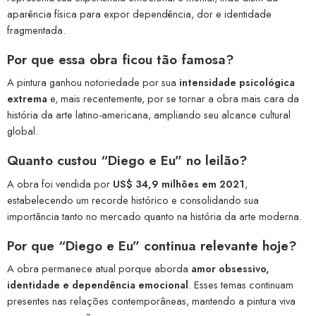
aparência física para expor dependência, dor e identidade
fragmentada.
Por que essa obra ficou tão famosa?
A pintura ganhou notoriedade por sua
intensidade psicológica
extrema
e, mais recentemente, por se tornar a obra mais cara da
história da arte latino-americana, ampliando seu alcance cultural
global.
Quanto custou “Diego e Eu” no leilão?
A obra foi vendida por
US$ 34,9 milhões em 2021
,
estabelecendo um recorde histórico e consolidando sua
importância tanto no mercado quanto na história da arte moderna.
Por que “Diego e Eu” continua relevante hoje?
A obra permanece atual porque aborda
amor obsessivo,
identidade e dependência emocional
. Esses temas continuam
presentes nas relações contemporâneas, mantendo a pintura viva