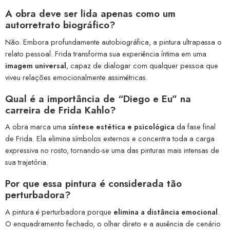
A obra deve ser lida apenas como um
autorretrato biográfico?
Não. Embora profundamente autobiográfica, a pintura ultrapassa o
relato pessoal. Frida transforma sua experiência íntima em uma
imagem universal
, capaz de dialogar com qualquer pessoa que
viveu relações emocionalmente assimétricas.
Qual é a importância de “Diego e Eu” na
carreira de Frida Kahlo?
A obra marca uma
síntese estética e psicológica
da fase final
de Frida. Ela elimina símbolos externos e concentra toda a carga
expressiva no rosto, tornando-se uma das pinturas mais intensas de
sua trajetória.
Por que essa pintura é considerada tão
perturbadora?
A pintura é perturbadora porque
elimina a distância emocional
.
O enquadramento fechado, o olhar direto e a ausência de cenário