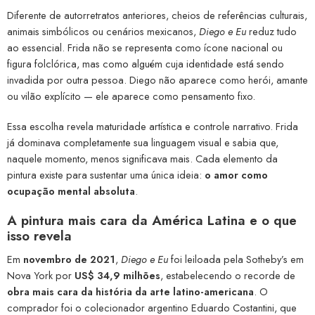
Diferente de autorretratos anteriores, cheios de referências culturais,
animais simbólicos ou cenários mexicanos,
Diego e Eu
reduz tudo
ao essencial. Frida não se representa como ícone nacional ou
figura folclórica, mas como alguém cuja identidade está sendo
invadida por outra pessoa. Diego não aparece como herói, amante
ou vilão explícito — ele aparece como pensamento fixo.
Essa escolha revela maturidade artística e controle narrativo. Frida
já dominava completamente sua linguagem visual e sabia que,
naquele momento, menos significava mais. Cada elemento da
pintura existe para sustentar uma única ideia:
o amor como
ocupação mental absoluta
.
A pintura mais cara da América Latina e o que
isso revela
Em
novembro de 2021
,
Diego e Eu
foi leiloada pela Sotheby’s em
Nova York por
US$ 34,9 milhões
, estabelecendo o recorde de
obra mais cara da história da arte latino-americana
. O
comprador foi o colecionador argentino Eduardo Costantini, que