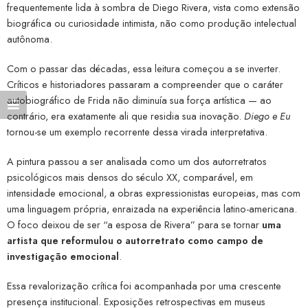
frequentemente lida à sombra de Diego Rivera, vista como extensão
biográfica ou curiosidade intimista, não como produção intelectual
autônoma.
Com o passar das décadas, essa leitura começou a se inverter.
Críticos e historiadores passaram a compreender que o caráter
autobiográfico de Frida não diminuía sua força artística — ao
contrário, era exatamente ali que residia sua inovação.
Diego e Eu
tornou-se um exemplo recorrente dessa virada interpretativa.
A pintura passou a ser analisada como um dos autorretratos
psicológicos mais densos do século XX, comparável, em
intensidade emocional, a obras expressionistas europeias, mas com
uma linguagem própria, enraizada na experiência latino-americana.
O foco deixou de ser “a esposa de Rivera” para se tornar
uma
artista que reformulou o autorretrato como campo de
investigação emocional
.
Essa revalorização crítica foi acompanhada por uma crescente
presença institucional. Exposições retrospectivas em museus