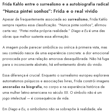
Frida Kahlo entre o surrealismo e a autobiografia radical
“Nunca pintei sonhos”: Frida e o real vivido
Apesar de frequentemente associada ao
surrealismo
, Frida Kahlo
sempre rejeitou essa classificação. “Nunca pintei sonhos”, afirmou
certa vez. “Pintei minha própria realidade.”
Diego e Eu
é uma das
obras que melhor sustenta essa afirmação.
A imagem pode parecer simbólica ou onírica à primeira vista, mas
seu conteúdo nasce de uma experiência concreta: a dor emocional
provocada por uma relação amorosa desequilibrada. Não há fuga
para o inconsciente abstrato; há enfrentamento direto do vivido.
Essa diferença é crucial. Enquanto o surrealismo europeu explorava
automatismos psíquicos e associações livres, Frida constrói imagens
ancoradas na biografia
, no corpo e na experiência histórica de
uma mulher latino-americana no século XX. O símbolo não é um
jogo intelectual — é consequência de vida.
Em
Diego e Eu
, o simbolismo não se sobrepõe à realidade; ele