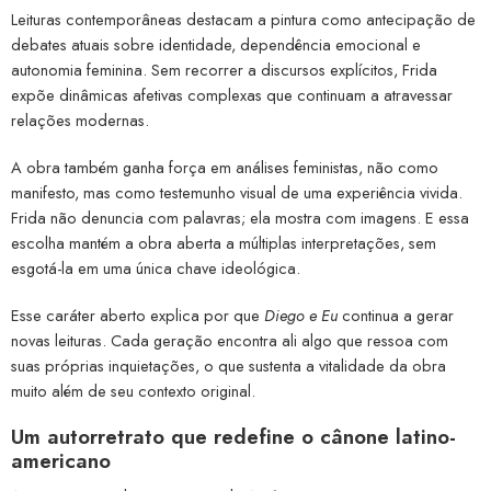
Leituras contemporâneas destacam a pintura como antecipação de
debates atuais sobre identidade, dependência emocional e
autonomia feminina. Sem recorrer a discursos explícitos, Frida
expõe dinâmicas afetivas complexas que continuam a atravessar
relações modernas.
A obra também ganha força em análises feministas, não como
manifesto, mas como testemunho visual de uma experiência vivida.
Frida não denuncia com palavras; ela mostra com imagens. E essa
escolha mantém a obra aberta a múltiplas interpretações, sem
esgotá-la em uma única chave ideológica.
Esse caráter aberto explica por que
Diego e Eu
continua a gerar
novas leituras. Cada geração encontra ali algo que ressoa com
suas próprias inquietações, o que sustenta a vitalidade da obra
muito além de seu contexto original.
Um autorretrato que redefine o cânone latino-
americano