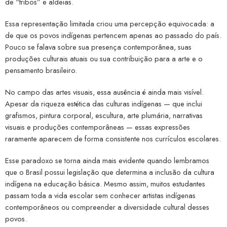
de “tribos” e aldeias.
Essa representação limitada criou uma percepção equivocada: a
de que os povos indígenas pertencem apenas ao passado do país.
Pouco se falava sobre sua presença contemporânea, suas
produções culturais atuais ou sua contribuição para a arte e o
pensamento brasileiro.
No campo das artes visuais, essa ausência é ainda mais visível.
Apesar da riqueza estética das culturas indígenas — que inclui
grafismos, pintura corporal, escultura, arte plumária, narrativas
visuais e produções contemporâneas — essas expressões
raramente aparecem de forma consistente nos currículos escolares.
Esse paradoxo se torna ainda mais evidente quando lembramos
que o Brasil possui legislação que determina a inclusão da cultura
indígena na educação básica. Mesmo assim, muitos estudantes
passam toda a vida escolar sem conhecer artistas indígenas
contemporâneos ou compreender a diversidade cultural desses
povos.