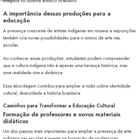
indígena no sistema artístico brasileiro.
A importância dessas produções para a
educação
A presença crescente de artistas indígenas em museus e exposições
também cria novas possibilidades para o ensino de arte nas
escolas.
Ao conhecer essas produções, estudantes podem compreender
que a cultura indígena não é apenas uma herança histórica, mas
uma realidade viva e dinâmica.
Essa abordagem contribui para ampliar a visão sobre identidade
cultural, diversidade e história brasileira.
Caminhos para Transformar a Educação Cultural
Formação de professores e novos materiais
didáticos
Um dos passos mais importantes para ampliar a presença da arte
indígena nas escolas é investir na formação de professores.