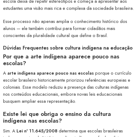
escola deixa de repetir estereótipos e começa a apresentar aos
estudantes uma visão mais rica e complexa da sociedade brasileira.
Esse processo não apenas amplia o conhecimento histórico dos
alunos — ele também contribui para formar cidadãos mais
conscientes da pluralidade cultural que define o Brasil.
Dúvidas Frequentes sobre cultura indígena na educação
Por que a
arte indígena aparece pouco nas
escolas
?
A
arte indígena aparece pouco nas escolas
porque o currículo
escolar brasileiro historicamente priorizou referências europeias e
coloniais. Esse modelo reduziu a presença das culturas indígenas
nos conteúdos educacionais, embora novas leis educacionais
busquem ampliar essa representação.
Existe
lei que obriga o ensino da cultura
indígena
nas escolas?
Sim. A
Lei nº 11.645/2008
determina que escolas brasileiras