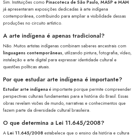
Sim. Instituições como
Pinacoteca de São Paulo, MASP e MAM
já apresentaram exposições dedicadas à arte indígena
contemporânea, contribuindo para ampliar a visibilidade dessas
produções no circuito artístico.
A
arte indígena
é apenas tradicional?
Não. Muitos artistas indígenas combinam saberes ancestrais com
linguagens contemporâneas
, utilizando pintura, fotografia, vídeo,
instalação e arte digital para expressar identidade cultural e
questões políticas atuais.
Por que
estudar arte indígena
é importante?
Estudar arte indígena
é importante porque permite compreender
perspectivas culturais fundamentais para a história do Brasil. Essas
obras revelam visões de mundo, narrativas e conhecimentos que
fazem parte da diversidade cultural brasileira.
O que determina a
Lei 11.645/2008
?
A
Lei 11.645/2008
estabelece que o ensino da história e cultura