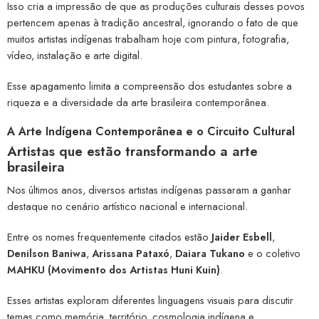
Isso cria a impressão de que as produções culturais desses povos
pertencem apenas à tradição ancestral, ignorando o fato de que
muitos artistas indígenas trabalham hoje com pintura, fotografia,
vídeo, instalação e arte digital.
Esse apagamento limita a compreensão dos estudantes sobre a
riqueza e a diversidade da arte brasileira contemporânea.
A Arte Indígena Contemporânea e o Circuito Cultural
Artistas que estão transformando a arte
brasileira
Nos últimos anos, diversos artistas indígenas passaram a ganhar
destaque no cenário artístico nacional e internacional.
Entre os nomes frequentemente citados estão
Jaider Esbell
,
Denilson Baniwa
,
Arissana Pataxó
,
Daiara Tukano
e o coletivo
MAHKU (Movimento dos Artistas Huni Kuin)
.
Esses artistas exploram diferentes linguagens visuais para discutir
temas como memória, território, cosmologia indígena e