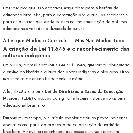
Entender por que isso acontece exige olhar para a história da
educação brasileira, para a construção dos currículos escolares e
para os desafios que ainda existem na implementação de políticas
educacionais voltadas à diversidade cultural.
A Lei que Mudou o Currículo — Mas Não Mudou Tudo
A criação da Lei 11.645 e o reconhecimento das
culturas indígenas
Em
2008
, o Brasil aprovou a
Lei nº 11.645
, que tornou obrigatório
o ensino da história e cultura dos povos indígenas e afro-brasileiros
nas escolas de ensino fundamental e médio.
A legislação alterou a
Lei de Diretrizes e Bases da Educação
Nacional (LDB)
e buscou corrigir uma lacuna histórica no sistema
educacional brasileiro.
Durante muito tempo, o currículo escolar tratou os povos indígenas
apenas como parte do processo de colonização do território
brasileiro. A nova lei reconheceu que essas culturas continuam