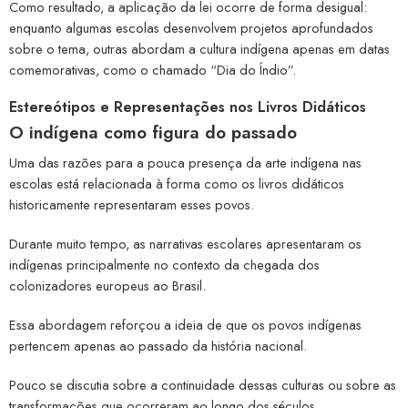
Como resultado, a aplicação da lei ocorre de forma desigual:
enquanto algumas escolas desenvolvem projetos aprofundados
sobre o tema, outras abordam a cultura indígena apenas em datas
comemorativas, como o chamado “Dia do Índio”.
Estereótipos e Representações nos Livros Didáticos
O indígena como figura do passado
Uma das razões para a pouca presença da arte indígena nas
escolas está relacionada à forma como os livros didáticos
historicamente representaram esses povos.
Durante muito tempo, as narrativas escolares apresentaram os
indígenas principalmente no contexto da chegada dos
colonizadores europeus ao Brasil.
Essa abordagem reforçou a ideia de que os povos indígenas
pertencem apenas ao passado da história nacional.
Pouco se discutia sobre a continuidade dessas culturas ou sobre as
transformações que ocorreram ao longo dos séculos.