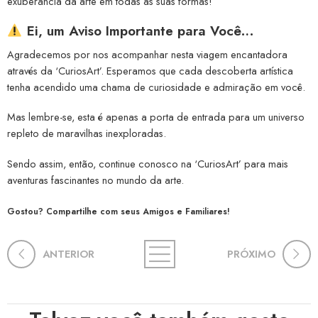
exuberância da arte em todas as suas formas!
Ei, um Aviso Importante para Você…
Agradecemos por nos acompanhar nesta viagem encantadora
através da ‘CuriosArt’. Esperamos que cada descoberta artística
tenha acendido uma chama de curiosidade e admiração em você.
Mas lembre-se, esta é apenas a porta de entrada para um universo
repleto de maravilhas inexploradas.
Sendo assim, então, continue conosco na ‘CuriosArt’ para mais
aventuras fascinantes no mundo da arte.
Gostou? Compartilhe com seus Amigos e Familiares!
ANTERIOR
PRÓXIMO