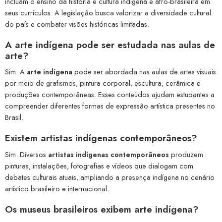
incluam o ensino da história e cultura indígena e afro-brasileira em
seus currículos. A legislação busca valorizar a diversidade cultural
do país e combater visões históricas limitadas.
A
arte indígena pode ser estudada nas aulas de
arte
?
Sim. A
arte indígena
pode ser abordada nas aulas de artes visuais
por meio de grafismos, pintura corporal, escultura, cerâmica e
produções contemporâneas. Esses conteúdos ajudam estudantes a
compreender diferentes formas de expressão artística presentes no
Brasil.
Existem
artistas indígenas contemporâneos
?
Sim. Diversos
artistas indígenas contemporâneos
produzem
pinturas, instalações, fotografias e vídeos que dialogam com
debates culturais atuais, ampliando a presença indígena no cenário
artístico brasileiro e internacional.
Os
museus brasileiros exibem arte indígena
?