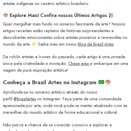
artistas indígenas no cenário artístico brasileiro.
Explore Mais! Confira nossos Últimos Artigos
Quer mergulhar mais fundo no universo fascinante da arte? Nossos
artigos recentes estão repletos de histórias surpreendentes e
descobertas emocionantes sobre artistas pioneiros e reviravoltas no
mundo da arte.
Saiba mais em nosso
Blog da Brazil Artes
.
De robôs artistas a ícones do passado, cada artigo é uma jornada
única pela criatividade e inovação.
Clique aqui
e embarque em uma
viagem de pura inspiração artística!
Conheça a
Brazil Artes no Instagram
Aprofunde-se no universo artístico através do nosso
perfil
@brazilartes
no Instagram. Faça parte de uma comunidade
apaixonada por arte, onde você pode se manter atualizado com as
maravilhas do mundo artístico de forma educacional e cultural.
Não perca a chance de se conectar conosco e explorar a