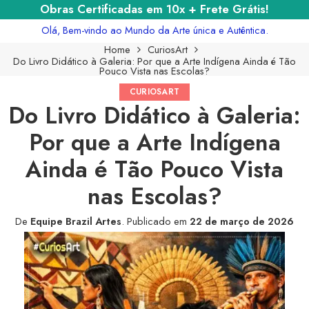
Obras Certificadas em 10x + Frete Grátis!
Olá, Bem-vindo ao Mundo da Arte única e Autêntica.
Home
CuriosArt
Do Livro Didático à Galeria: Por que a Arte Indígena Ainda é Tão
Pouco Vista nas Escolas?
CURIOSART
Do Livro Didático à Galeria:
Por que a Arte Indígena
Ainda é Tão Pouco Vista
nas Escolas?
De
Equipe Brazil Artes
.
Publicado em
22 de março de 2026