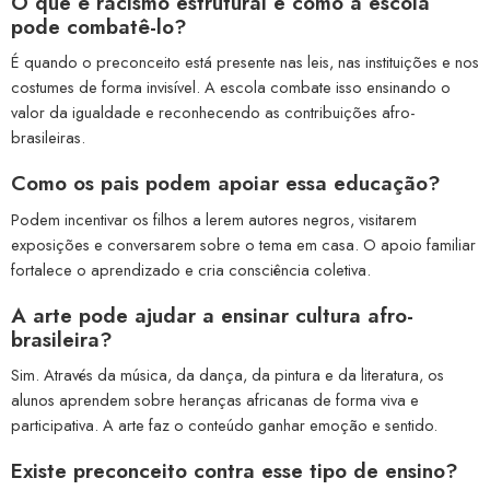
O que é racismo estrutural e como a escola
pode combatê-lo?
É quando o preconceito está presente nas leis, nas instituições e nos
costumes de forma invisível. A escola combate isso ensinando o
valor da igualdade e reconhecendo as contribuições afro-
brasileiras.
Como os pais podem apoiar essa educação?
Podem incentivar os filhos a lerem autores negros, visitarem
exposições e conversarem sobre o tema em casa. O apoio familiar
fortalece o aprendizado e cria consciência coletiva.
A arte pode ajudar a ensinar cultura afro-
brasileira?
Sim. Através da música, da dança, da pintura e da literatura, os
alunos aprendem sobre heranças africanas de forma viva e
participativa. A arte faz o conteúdo ganhar emoção e sentido.
Existe preconceito contra esse tipo de ensino?