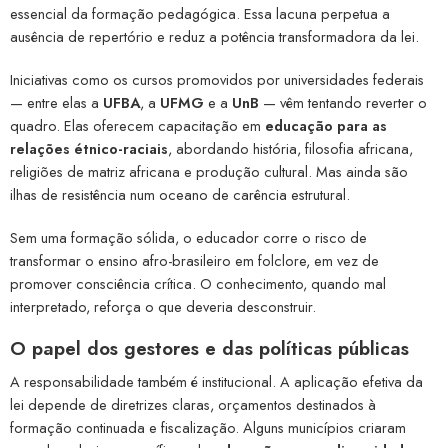
essencial da formação pedagógica. Essa lacuna perpetua a
ausência de repertório e reduz a potência transformadora da lei.
Iniciativas como os cursos promovidos por universidades federais
— entre elas a
UFBA
, a
UFMG
e a
UnB
— vêm tentando reverter o
quadro. Elas oferecem capacitação em
educação para as
relações étnico-raciais
, abordando história, filosofia africana,
religiões de matriz africana e produção cultural. Mas ainda são
ilhas de resistência num oceano de carência estrutural.
Sem uma formação sólida, o educador corre o risco de
transformar o ensino afro-brasileiro em folclore, em vez de
promover consciência crítica. O conhecimento, quando mal
interpretado, reforça o que deveria desconstruir.
O papel dos gestores e das políticas públicas
A responsabilidade também é institucional. A aplicação efetiva da
lei depende de diretrizes claras, orçamentos destinados à
formação continuada e fiscalização. Alguns municípios criaram