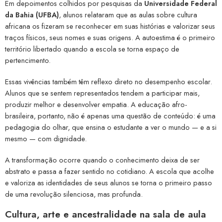
Em depoimentos colhidos por pesquisas da
Universidade Federal
da Bahia (UFBA)
, alunos relataram que as aulas sobre cultura
africana os fizeram se reconhecer em suas histórias e valorizar seus
traços físicos, seus nomes e suas origens. A autoestima é o primeiro
território libertado quando a escola se torna espaço de
pertencimento.
Essas vivências também têm reflexo direto no desempenho escolar.
Alunos que se sentem representados tendem a participar mais,
produzir melhor e desenvolver empatia. A educação afro-
brasileira, portanto, não é apenas uma questão de conteúdo: é uma
pedagogia do olhar, que ensina o estudante a ver o mundo — e a si
mesmo — com dignidade.
A transformação ocorre quando o conhecimento deixa de ser
abstrato e passa a fazer sentido no cotidiano. A escola que acolhe
e valoriza as identidades de seus alunos se torna o primeiro passo
de uma revolução silenciosa, mas profunda.
Cultura, arte e ancestralidade na sala de aula