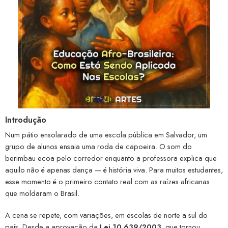
Introdução
Num pátio ensolarado de uma escola pública em Salvador, um
grupo de alunos ensaia uma roda de capoeira. O som do
berimbau ecoa pelo corredor enquanto a professora explica que
aquilo não é apenas dança — é história viva. Para muitos estudantes,
esse momento é o primeiro contato real com as raízes africanas
que moldaram o Brasil.
A cena se repete, com variações, em escolas de norte a sul do
país. Desde a aprovação da
Lei 10.639/2003
, que tornou