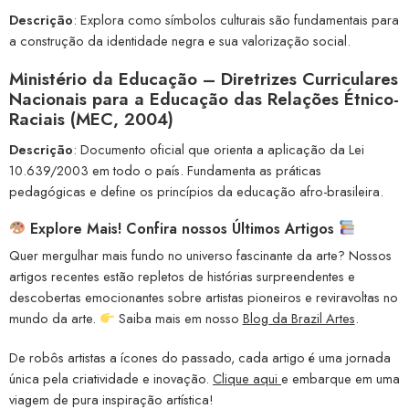
Descrição
: Explora como símbolos culturais são fundamentais para
a construção da identidade negra e sua valorização social.
Ministério da Educação – Diretrizes Curriculares
Nacionais para a Educação das Relações Étnico-
Raciais (MEC, 2004)
Descrição
: Documento oficial que orienta a aplicação da Lei
10.639/2003 em todo o país. Fundamenta as práticas
pedagógicas e define os princípios da educação afro-brasileira.
Explore Mais! Confira nossos Últimos Artigos
Quer mergulhar mais fundo no universo fascinante da arte? Nossos
artigos recentes estão repletos de histórias surpreendentes e
descobertas emocionantes sobre artistas pioneiros e reviravoltas no
mundo da arte.
Saiba mais em nosso
Blog da Brazil Artes
.
De robôs artistas a ícones do passado, cada artigo é uma jornada
única pela criatividade e inovação.
Clique aqui
e embarque em uma
viagem de pura inspiração artística!