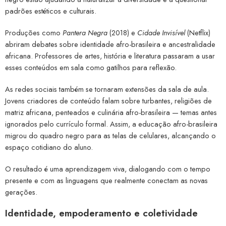
padrões estéticos e culturais.
Produções como
Pantera Negra
(2018) e
Cidade Invisível
(Netflix)
abriram debates sobre identidade afro-brasileira e ancestralidade
africana. Professores de artes, história e literatura passaram a usar
esses conteúdos em sala como gatilhos para reflexão.
As redes sociais também se tornaram extensões da sala de aula.
Jovens criadores de conteúdo falam sobre turbantes, religiões de
matriz africana, penteados e culinária afro-brasileira — temas antes
ignorados pelo currículo formal. Assim, a educação afro-brasileira
migrou do quadro negro para as telas de celulares, alcançando o
espaço cotidiano do aluno.
O resultado é uma aprendizagem viva, dialogando com o tempo
presente e com as linguagens que realmente conectam as novas
gerações.
Identidade, empoderamento e coletividade