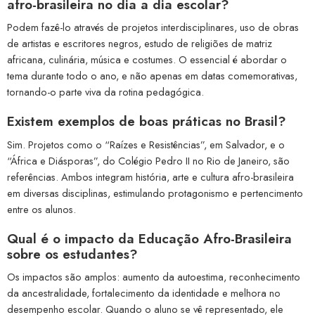
afro-brasileira no dia a dia escolar?
Podem fazê-lo através de projetos interdisciplinares, uso de obras
de artistas e escritores negros, estudo de religiões de matriz
africana, culinária, música e costumes. O essencial é abordar o
tema durante todo o ano, e não apenas em datas comemorativas,
tornando-o parte viva da rotina pedagógica.
Existem exemplos de boas práticas no Brasil?
Sim. Projetos como o “Raízes e Resistências”, em Salvador, e o
“África e Diásporas”, do Colégio Pedro II no Rio de Janeiro, são
referências. Ambos integram história, arte e cultura afro-brasileira
em diversas disciplinas, estimulando protagonismo e pertencimento
entre os alunos.
Qual é o impacto da Educação Afro-Brasileira
sobre os estudantes?
Os impactos são amplos: aumento da autoestima, reconhecimento
da ancestralidade, fortalecimento da identidade e melhora no
desempenho escolar. Quando o aluno se vê representado, ele