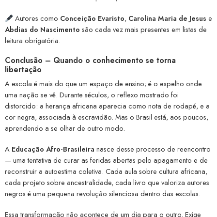
Autores como
Conceição Evaristo
,
Carolina Maria de Jesus
e
Abdias do Nascimento
são cada vez mais presentes em listas de
leitura obrigatória.
Conclusão – Quando o conhecimento se torna
libertação
A escola é mais do que um espaço de ensino; é o espelho onde
uma nação se vê. Durante séculos, o reflexo mostrado foi
distorcido: a herança africana aparecia como nota de rodapé, e a
cor negra, associada à escravidão. Mas o Brasil está, aos poucos,
aprendendo a se olhar de outro modo.
A
Educação Afro-Brasileira
nasce desse processo de reencontro
— uma tentativa de curar as feridas abertas pelo apagamento e de
reconstruir a autoestima coletiva. Cada aula sobre cultura africana,
cada projeto sobre ancestralidade, cada livro que valoriza autores
negros é uma pequena revolução silenciosa dentro das escolas.
Essa transformação não acontece de um dia para o outro. Exige