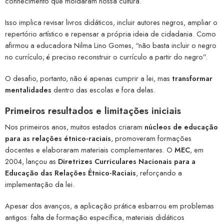
conhecimento que moldaram nossa cultura.
Isso implica revisar livros didáticos, incluir autores negros, ampliar o
repertório artístico e repensar a própria ideia de cidadania. Como
afirmou a educadora Nilma Lino Gomes, “não basta incluir o negro
no currículo; é preciso reconstruir o currículo a partir do negro”.
O desafio, portanto, não é apenas cumprir a lei, mas
transformar
mentalidades
dentro das escolas e fora delas.
Primeiros resultados e limitações iniciais
Nos primeiros anos, muitos estados criaram
núcleos de educação
para as relações étnico-raciais
, promoveram formações
docentes e elaboraram materiais complementares. O
MEC
, em
2004, lançou as
Diretrizes Curriculares Nacionais para a
Educação das Relações Étnico-Raciais
, reforçando a
implementação da lei.
Apesar dos avanços, a aplicação prática esbarrou em problemas
antigos: falta de formação específica, materiais didáticos