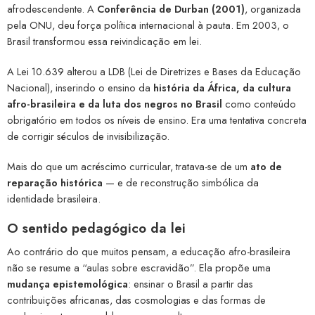
afrodescendente. A
Conferência de Durban (2001)
, organizada
pela ONU, deu força política internacional à pauta. Em 2003, o
Brasil transformou essa reivindicação em lei.
A Lei 10.639 alterou a LDB (Lei de Diretrizes e Bases da Educação
Nacional), inserindo o ensino da
história da África, da cultura
afro-brasileira e da luta dos negros no Brasil
como conteúdo
obrigatório em todos os níveis de ensino. Era uma tentativa concreta
de corrigir séculos de invisibilização.
Mais do que um acréscimo curricular, tratava-se de um
ato de
reparação histórica
— e de reconstrução simbólica da
identidade brasileira.
O sentido pedagógico da lei
Ao contrário do que muitos pensam, a educação afro-brasileira
não se resume a “aulas sobre escravidão”. Ela propõe uma
mudança epistemológica
: ensinar o Brasil a partir das
contribuições africanas, das cosmologias e das formas de