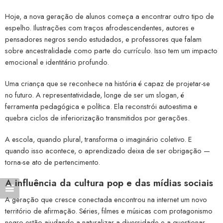
Hoje, a nova geração de alunos começa a encontrar outro tipo de
espelho. Ilustrações com traços afrodescendentes, autores e
pensadores negros sendo estudados, e professores que falam
sobre ancestralidade como parte do currículo. Isso tem um impacto
emocional e identitário profundo.
Uma criança que se reconhece na história é capaz de projetar-se
no futuro. A representatividade, longe de ser um slogan, é
ferramenta pedagógica e política. Ela reconstrói autoestima e
quebra ciclos de inferiorização transmitidos por gerações.
A escola, quando plural, transforma o imaginário coletivo. E
quando isso acontece, o aprendizado deixa de ser obrigação —
torna-se ato de pertencimento.
A influência da cultura pop e das mídias sociais
A geração que cresce conectada encontrou na internet um novo
território de afirmação. Séries, filmes e músicas com protagonismo
negro estão ajudando a naturalizar a diversidade e a questionar