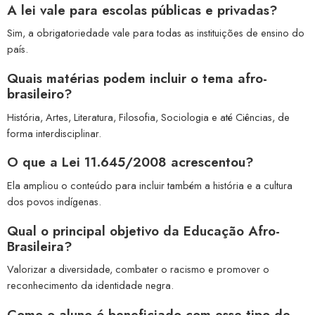
A lei vale para escolas públicas e privadas?
Sim, a obrigatoriedade vale para todas as instituições de ensino do
país.
Quais matérias podem incluir o tema afro-
brasileiro?
História, Artes, Literatura, Filosofia, Sociologia e até Ciências, de
forma interdisciplinar.
O que a Lei 11.645/2008 acrescentou?
Ela ampliou o conteúdo para incluir também a história e a cultura
dos povos indígenas.
Qual o principal objetivo da Educação Afro-
Brasileira?
Valorizar a diversidade, combater o racismo e promover o
reconhecimento da identidade negra.
Como o aluno é beneficiado com esse tipo de