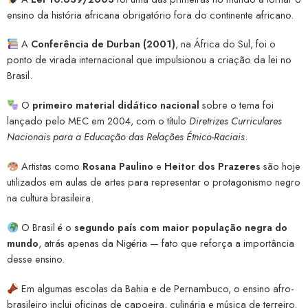
ensino da história africana obrigatório fora do continente africano.
A
Conferência de Durban (2001)
, na África do Sul, foi o
ponto de virada internacional que impulsionou a criação da lei no
Brasil.
O
primeiro material didático nacional
sobre o tema foi
lançado pelo MEC em 2004, com o título
Diretrizes Curriculares
Nacionais para a Educação das Relações Étnico-Raciais
.
Artistas como
Rosana Paulino
e
Heitor dos Prazeres
são hoje
utilizados em aulas de artes para representar o protagonismo negro
na cultura brasileira.
O Brasil é o
segundo país com maior população negra do
mundo
, atrás apenas da Nigéria — fato que reforça a importância
desse ensino.
Em algumas escolas da Bahia e de Pernambuco, o ensino afro-
brasileiro inclui oficinas de capoeira, culinária e música de terreiro.