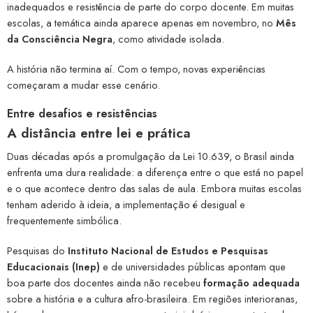
inadequados e resistência de parte do corpo docente. Em muitas
escolas, a temática ainda aparece apenas em novembro, no
Mês
da Consciência Negra
, como atividade isolada.
A história não termina aí. Com o tempo, novas experiências
começaram a mudar esse cenário.
Entre desafios e resistências
A distância entre lei e prática
Duas décadas após a promulgação da Lei 10.639, o Brasil ainda
enfrenta uma dura realidade: a diferença entre o que está no papel
e o que acontece dentro das salas de aula. Embora muitas escolas
tenham aderido à ideia, a implementação é desigual e
frequentemente simbólica.
Pesquisas do
Instituto Nacional de Estudos e Pesquisas
Educacionais (Inep)
e de universidades públicas apontam que
boa parte dos docentes ainda não recebeu
formação adequada
sobre a história e a cultura afro-brasileira. Em regiões interioranas,