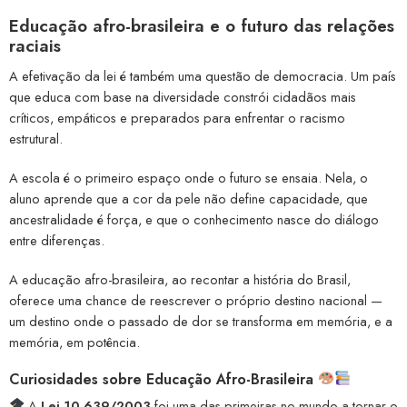
Educação afro-brasileira e o futuro das relações
raciais
A efetivação da lei é também uma questão de democracia. Um país
que educa com base na diversidade constrói cidadãos mais
críticos, empáticos e preparados para enfrentar o racismo
estrutural.
A escola é o primeiro espaço onde o futuro se ensaia. Nela, o
aluno aprende que a cor da pele não define capacidade, que
ancestralidade é força, e que o conhecimento nasce do diálogo
entre diferenças.
A educação afro-brasileira, ao recontar a história do Brasil,
oferece uma chance de reescrever o próprio destino nacional —
um destino onde o passado de dor se transforma em memória, e a
memória, em potência.
Curiosidades sobre Educação Afro-Brasileira
A
Lei 10.639/2003
foi uma das primeiras no mundo a tornar o