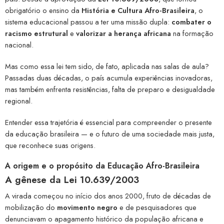
obrigatório o ensino da
História e Cultura Afro-Brasileira
, o
sistema educacional passou a ter uma missão dupla:
combater o
racismo estrutural
e
valorizar a herança africana
na formação
nacional.
Mas como essa lei tem sido, de fato, aplicada nas salas de aula?
Passadas duas décadas, o país acumula experiências inovadoras,
mas também enfrenta resistências, falta de preparo e desigualdade
regional.
Entender essa trajetória é essencial para compreender o presente
da educação brasileira — e o futuro de uma sociedade mais justa,
que reconhece suas origens.
A origem e o propósito da Educação Afro-Brasileira
A gênese da Lei 10.639/2003
A virada começou no início dos anos 2000, fruto de décadas de
mobilização do
movimento negro
e de pesquisadores que
denunciavam o apagamento histórico da população africana e