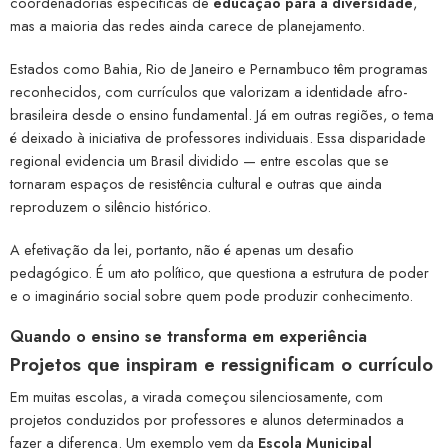
coordenadorias específicas de
educação para a diversidade
,
mas a maioria das redes ainda carece de planejamento.
Estados como Bahia, Rio de Janeiro e Pernambuco têm programas
reconhecidos, com currículos que valorizam a identidade afro-
brasileira desde o ensino fundamental. Já em outras regiões, o tema
é deixado à iniciativa de professores individuais. Essa disparidade
regional evidencia um Brasil dividido — entre escolas que se
tornaram espaços de resistência cultural e outras que ainda
reproduzem o silêncio histórico.
A efetivação da lei, portanto, não é apenas um desafio
pedagógico. É um ato político, que questiona a estrutura de poder
e o imaginário social sobre quem pode produzir conhecimento.
Quando o ensino se transforma em experiência
Projetos que inspiram e ressignificam o currículo
Em muitas escolas, a virada começou silenciosamente, com
projetos conduzidos por professores e alunos determinados a
fazer a diferença. Um exemplo vem da
Escola Municipal