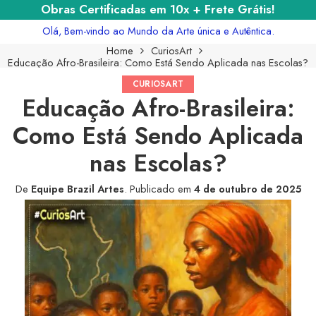
Obras Certificadas em 10x + Frete Grátis!
Olá, Bem-vindo ao Mundo da Arte única e Autêntica.
Home
CuriosArt
Educação Afro-Brasileira: Como Está Sendo Aplicada nas Escolas?
CURIOSART
Educação Afro-Brasileira:
Como Está Sendo Aplicada
nas Escolas?
De
Equipe Brazil Artes
.
Publicado em
4 de outubro de 2025