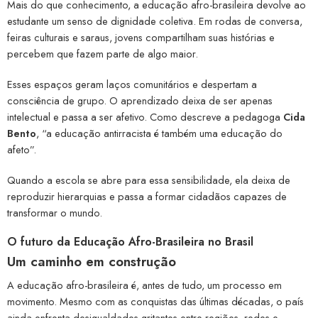
Mais do que conhecimento, a educação afro-brasileira devolve ao
estudante um senso de dignidade coletiva. Em rodas de conversa,
feiras culturais e saraus, jovens compartilham suas histórias e
percebem que fazem parte de algo maior.
Esses espaços geram laços comunitários e despertam a
consciência de grupo. O aprendizado deixa de ser apenas
intelectual e passa a ser afetivo. Como descreve a pedagoga
Cida
Bento
, “a educação antirracista é também uma educação do
afeto”.
Quando a escola se abre para essa sensibilidade, ela deixa de
reproduzir hierarquias e passa a formar cidadãos capazes de
transformar o mundo.
O futuro da Educação Afro-Brasileira no Brasil
Um caminho em construção
A educação afro-brasileira é, antes de tudo, um processo em
movimento. Mesmo com as conquistas das últimas décadas, o país
ainda enfrenta desigualdades gritantes entre regiões, redes e