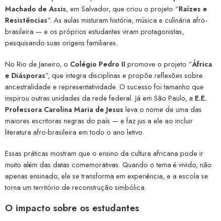
Machado de Assis
, em Salvador, que criou o projeto “
Raízes e
Resistências
”. As aulas misturam história, música e culinária afro-
brasileira — e os próprios estudantes viram protagonistas,
pesquisando suas origens familiares.
No Rio de Janeiro, o
Colégio Pedro II
promove o projeto “
África
e Diásporas
”, que integra disciplinas e propõe reflexões sobre
ancestralidade e representatividade. O sucesso foi tamanho que
inspirou outras unidades da rede federal. Já em São Paulo, a
E.E.
Professora Carolina Maria de Jesus
leva o nome de uma das
maiores escritoras negras do país — e faz jus a ele ao incluir
literatura afro-brasileira em todo o ano letivo.
Essas práticas mostram que o ensino da cultura africana pode ir
muito além das datas comemorativas. Quando o tema é vivido, não
apenas ensinado, ele se transforma em experiência, e a escola se
torna um território de reconstrução simbólica.
O impacto sobre os estudantes