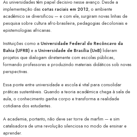
As universidades têm papel decisivo nesse avanço. Desde a
implementação das
cotas raciais em 2012
, o ambiente
acadêmico se diversificou — e com ele, surgiram novas linhas de
pesquisa sobre cultura afro-brasileira, pedagogias decoloniais e
epistemologias africanas.
Instituições como a
Universidade Federal do Recôncavo da
Bahia (UFRB)
e a
Universidade de Brasília (UnB)
lideram
projetos que dialogam diretamente com escolas públicas,
formando professores e produzindo materiais didáticos sob novas
perspectivas.
Essa ponte entre universidade e escola é vital para consolidar
práticas sustentáveis. Quando a teoria acadêmica chega à sala de
aula, o conhecimento ganha corpo e transforma a realidade
cotidiana dos estudantes.
A academia, portanto, não deve ser torre de marfim — e sim
catalisadora de uma revolução silenciosa no modo de ensinar e
aprender.