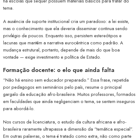
há escolas que sequer possuem materiais básicos para tratar do
tema.
A ausência de suporte institucional cria um paradoxo: a lei existe,
mas o conhecimento que ela deveria disseminar continua sendo
privilégio de poucos. Enquanto isso, persistem estereótipos e
lacunas que mantêm a narrativa eurocêntrica como padrão. A
mudança estrutural, portanto, depende de mais do que boa
vontade — exige investimento e política de Estado.
Formação docente: o elo que ainda falta
“Não há ensino sem educador preparado.” Essa frase, repetida
por pedagogos em seminários pelo país, resume o principal
gargalo da educação afro-brasileira. Muitos professores, formados
em faculdades que ainda negligenciam o tema, se sentem inseguros
para abordá-lo.
Nos cursos de licenciatura, o estudo da cultura africana e afro-
brasileira raramente ultrapassa a dimensão da “temática especial”.
Em outras palavras, o tema é tratado como extra, não como parte