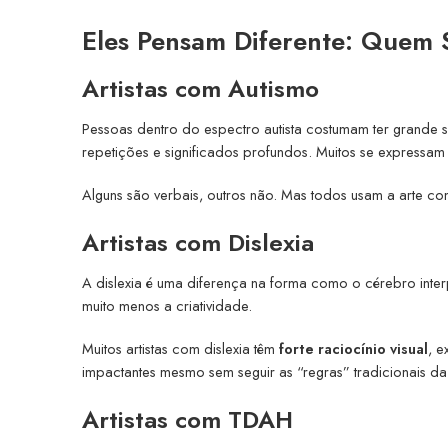
Eles Pensam Diferente: Quem S
Artistas com Autismo
Pessoas dentro do espectro autista costumam ter grande se
repetições e significados profundos. Muitos se express
Alguns são verbais, outros não. Mas todos usam a arte c
Artistas com Dislexia
A dislexia é uma diferença na forma como o cérebro interp
muito menos a criatividade.
Muitos artistas com dislexia têm
forte raciocínio visual
, e
impactantes mesmo sem seguir as “regras” tradicionais d
Artistas com TDAH