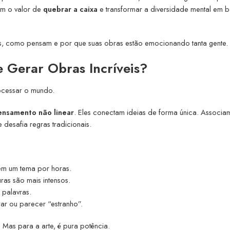
am o valor de
quebrar a caixa
e transformar a diversidade mental em b
es, como pensam e por que suas obras estão emocionando tanta gente.
 Gerar Obras Incríveis?
rocessar o mundo.
ensamento não linear
. Eles conectam ideias de forma única. Associa
esafia regras tradicionais.
em um tema por horas.
uras são mais intensos.
 palavras.
ar ou parecer “estranho”.
Mas para a arte, é pura potência.