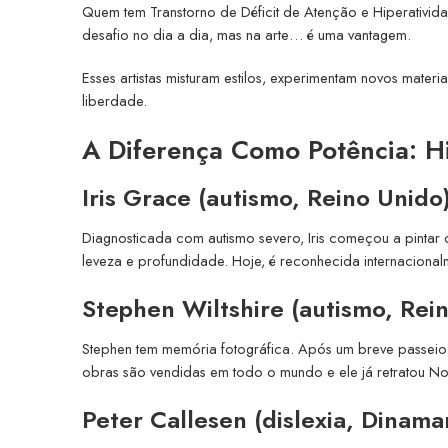
Quem tem Transtorno de Déficit de Atenção e Hiperativida
desafio no dia a dia, mas na arte… é uma vantagem.
Esses artistas misturam estilos, experimentam novos mater
liberdade.
A Diferença Como Potência: Hi
Iris Grace (autismo, Reino Unido
Diagnosticada com autismo severo, Iris começou a pinta
leveza e profundidade. Hoje, é reconhecida internacion
Stephen Wiltshire (autismo, Rei
Stephen tem memória fotográfica. Após um breve passeio 
obras são vendidas em todo o mundo e ele já retratou No
Peter Callesen (dislexia, Dinama