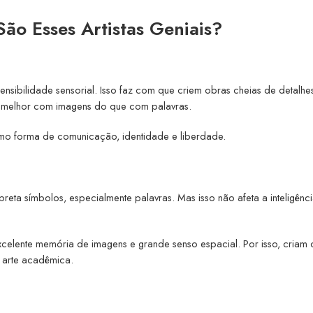
ão Esses Artistas Geniais?
nsibilidade sensorial. Isso faz com que criem obras cheias de detalhe
am melhor com imagens do que com palavras.
omo forma de comunicação, identidade e liberdade.
reta símbolos, especialmente palavras. Mas isso não afeta a inteligênc
xcelente memória de imagens e grande senso espacial. Por isso, criam
a arte acadêmica.