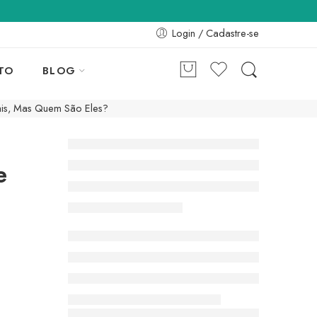
Login / Cadastre-se
TO
BLOG
iais, Mas Quem São Eles?
e