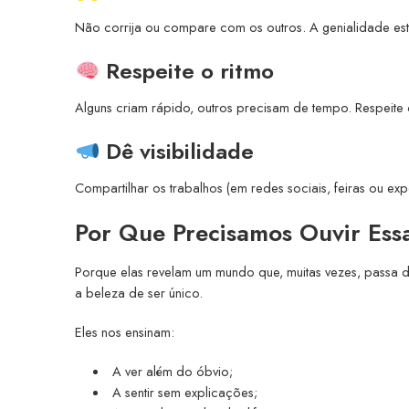
Não corrija ou compare com os outros. A genialidade está
Respeite o ritmo
Alguns criam rápido, outros precisam de tempo. Respeite 
Dê visibilidade
Compartilhar os trabalhos (em redes sociais, feiras ou expo
Por Que Precisamos Ouvir Ess
Porque elas revelam um mundo que, muitas vezes, passa de
a beleza de ser único.
Eles nos ensinam:
A ver além do óbvio;
A sentir sem explicações;