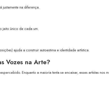
 justamente na diferença.
o jeito único de cada um.
sições) ajuda a construir autoestima e identidade artística.
as Vozes na Arte?
spercebido. Enquanto a maioria tenta se encaixar, esses artistas nos 