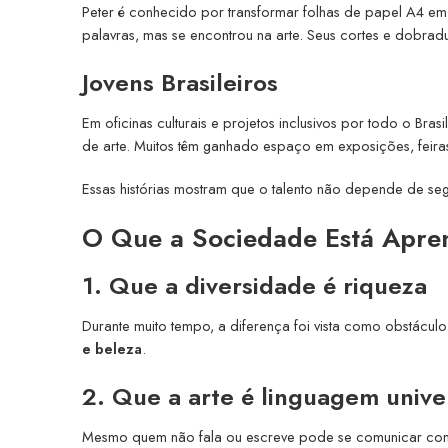
Peter é conhecido por transformar folhas de papel A4 em 
palavras, mas se encontrou na arte. Seus cortes e dobradu
Jovens Brasileiros
Em oficinas culturais e projetos inclusivos por todo o Bra
de arte. Muitos têm ganhado espaço em exposições, feiras
Essas histórias mostram que o talento não depende de s
O Que a Sociedade Está Apren
1. Que a diversidade é riqueza
Durante muito tempo, a diferença foi vista como obstácu
e beleza
.
2. Que a arte é linguagem unive
Mesmo quem não fala ou escreve pode se comunicar com co