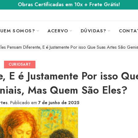
Obras Certificadas em 10x + Frete Grátis!
UEM SOMOS?
ACERVO
DÚVIDAS?
CONTA
Eles Pensam Diferente, E é Justamente Por isso Que Suas Artes São Gen
CURIOSART
e, E é Justamente Por isso Qu
niais, Mas Quem São Eles?
rtes
.
Publicado em
7 de junho de 2025