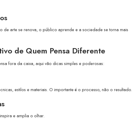
dos
do de arte se renova, o público aprende e a sociedade se torna mais
ativo de Quem Pensa Diferente
nsa fora da caixa, aqui vão dicas simples e poderosas:
cnicas, estilos e materiais. O importante é o processo, não o resultado.
as
 inspira e amplia o olhar.