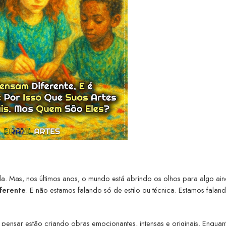
a. Mas, nos últimos anos, o mundo está abrindo os olhos para algo ai
ferente
. E não estamos falando só de estilo ou técnica. Estamos falan
pensar estão criando obras emocionantes, intensas e originais. Enquan