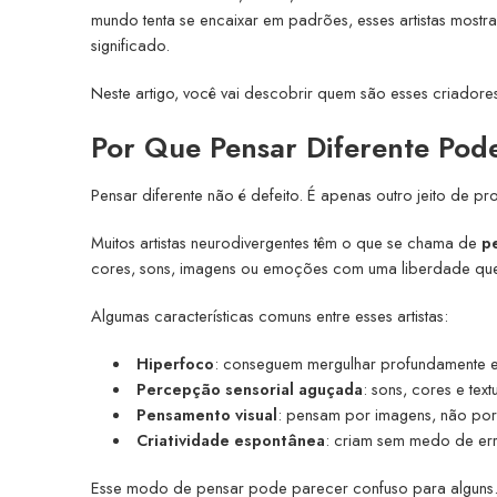
mundo tenta se encaixar em padrões, esses artistas mostr
significado.
Neste artigo, você vai descobrir quem são esses criador
Por Que Pensar Diferente Pode
Pensar diferente não é defeito. É apenas outro jeito de p
Muitos artistas neurodivergentes têm o que se chama de
p
cores, sons, imagens ou emoções com uma liberdade que d
Algumas características comuns entre esses artistas:
Hiperfoco
: conseguem mergulhar profundamente 
Percepção sensorial aguçada
: sons, cores e text
Pensamento visual
: pensam por imagens, não por
Criatividade espontânea
: criam sem medo de err
Esse modo de pensar pode parecer confuso para alguns. 