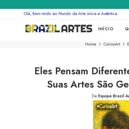
Olá, Bem-vindo ao Mundo da Arte única e Autêntica.
INÍCIO
Q
Home
CuriosArt
Eles Pensam Diferent
Suas Artes São Ge
De
Equipe Brazil A