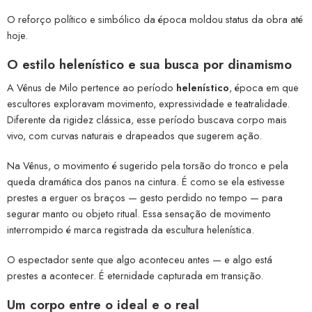
O reforço político e simbólico da época moldou status da obra até
hoje.
O estilo helenístico e sua busca por dinamismo
A Vênus de Milo pertence ao período
helenístico
, época em que
escultores exploravam movimento, expressividade e teatralidade.
Diferente da rigidez clássica, esse período buscava corpo mais
vivo, com curvas naturais e drapeados que sugerem ação.
Na Vênus, o movimento é sugerido pela torsão do tronco e pela
queda dramática dos panos na cintura. É como se ela estivesse
prestes a erguer os braços — gesto perdido no tempo — para
segurar manto ou objeto ritual. Essa sensação de movimento
interrompido é marca registrada da escultura helenística.
O espectador sente que algo aconteceu antes — e algo está
prestes a acontecer. É eternidade capturada em transição.
Um corpo entre o ideal e o real