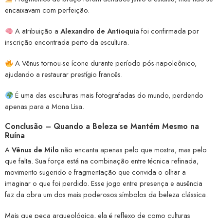
encaixavam com perfeição.
A atribuição a
Alexandro de Antioquia
foi confirmada por
inscrição encontrada perto da escultura.
A Vênus tornou-se ícone durante período pós-napoleônico,
ajudando a restaurar prestígio francês.
É uma das esculturas mais fotografadas do mundo, perdendo
apenas para a Mona Lisa.
Conclusão – Quando a Beleza se Mantém Mesmo na
Ruína
A
Vênus de Milo
não encanta apenas pelo que mostra, mas pelo
que falta. Sua força está na combinação entre técnica refinada,
movimento sugerido e fragmentação que convida o olhar a
imaginar o que foi perdido. Esse jogo entre presença e ausência
faz da obra um dos mais poderosos símbolos da beleza clássica.
Mais que peça arqueológica, ela é reflexo de como culturas