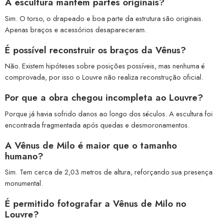
A escultura mantém partes originais?
Sim. O torso, o drapeado e boa parte da estrutura são originais.
Apenas braços e acessórios desapareceram.
É possível reconstruir os braços da Vênus?
Não. Existem hipóteses sobre posições possíveis, mas nenhuma é
comprovada, por isso o Louvre não realiza reconstrução oficial.
Por que a obra chegou incompleta ao Louvre?
Porque já havia sofrido danos ao longo dos séculos. A escultura foi
encontrada fragmentada após quedas e desmoronamentos.
A Vênus de Milo é maior que o tamanho
humano?
Sim. Tem cerca de 2,03 metros de altura, reforçando sua presença
monumental.
É permitido fotografar a Vênus de Milo no
Louvre?