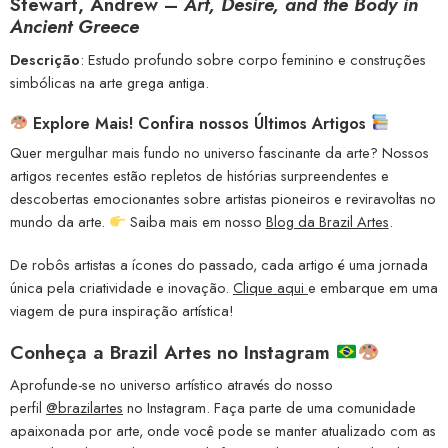
Stewart, Andrew –
Art, Desire, and the Body in
Ancient Greece
Descrição
: Estudo profundo sobre corpo feminino e construções
simbólicas na arte grega antiga.
Explore Mais! Confira nossos Últimos Artigos
Quer mergulhar mais fundo no universo fascinante da arte? Nossos
artigos recentes estão repletos de histórias surpreendentes e
descobertas emocionantes sobre artistas pioneiros e reviravoltas no
mundo da arte.
Saiba mais em nosso
Blog da Brazil Artes
.
De robôs artistas a ícones do passado, cada artigo é uma jornada
única pela criatividade e inovação.
Clique aqui
e embarque em uma
viagem de pura inspiração artística!
Conheça a
Brazil Artes no Instagram
Aprofunde-se no universo artístico através do nosso
perfil
@brazilartes
no Instagram. Faça parte de uma comunidade
apaixonada por arte, onde você pode se manter atualizado com as