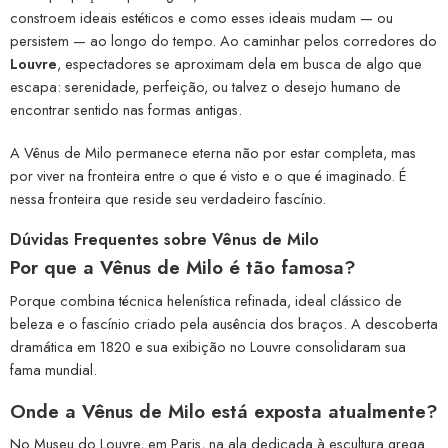
constroem ideais estéticos e como esses ideais mudam — ou
persistem — ao longo do tempo. Ao caminhar pelos corredores do
Louvre
, espectadores se aproximam dela em busca de algo que
escapa: serenidade, perfeição, ou talvez o desejo humano de
encontrar sentido nas formas antigas.
A Vênus de Milo permanece eterna não por estar completa, mas
por viver na fronteira entre o que é visto e o que é imaginado. É
nessa fronteira que reside seu verdadeiro fascínio.
Dúvidas Frequentes sobre Vênus de Milo
Por que a Vênus de Milo é tão famosa?
Porque combina técnica helenística refinada, ideal clássico de
beleza e o fascínio criado pela ausência dos braços. A descoberta
dramática em 1820 e sua exibição no Louvre consolidaram sua
fama mundial.
Onde a Vênus de Milo está exposta atualmente?
No Museu do Louvre, em Paris, na ala dedicada à escultura grega