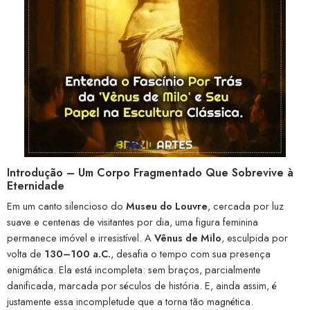
Introdução – Um Corpo Fragmentado Que Sobrevive à
Eternidade
Em um canto silencioso do
Museu do Louvre
, cercada por luz
suave e centenas de visitantes por dia, uma figura feminina
permanece imóvel e irresistível. A
Vênus de Milo
, esculpida por
volta de
130–100 a.C.
, desafia o tempo com sua presença
enigmática. Ela está incompleta: sem braços, parcialmente
danificada, marcada por séculos de história. E, ainda assim, é
justamente essa incompletude que a torna tão magnética.