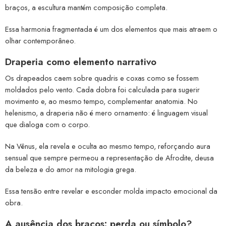
braços, a escultura mantém composição completa.
Essa harmonia fragmentada é um dos elementos que mais atraem o
olhar contemporâneo.
Draperia como elemento narrativo
Os drapeados caem sobre quadris e coxas como se fossem
moldados pelo vento. Cada dobra foi calculada para sugerir
movimento e, ao mesmo tempo, complementar anatomia. No
helenismo, a draperia não é mero ornamento: é linguagem visual
que dialoga com o corpo.
Na Vênus, ela revela e oculta ao mesmo tempo, reforçando aura
sensual que sempre permeou a representação de Afrodite, deusa
da beleza e do amor na mitologia grega.
Essa tensão entre revelar e esconder molda impacto emocional da
obra.
A ausência dos braços: perda ou símbolo?