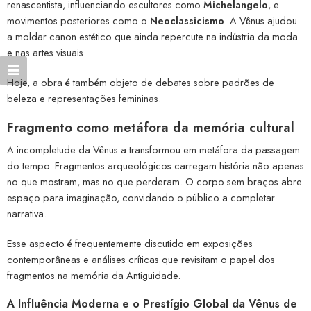
renascentista, influenciando escultores como
Michelangelo
, e
movimentos posteriores como o
Neoclassicismo
. A Vênus ajudou
a moldar canon estético que ainda repercute na indústria da moda
e nas artes visuais.
Hoje, a obra é também objeto de debates sobre padrões de
beleza e representações femininas.
Fragmento como metáfora da memória cultural
A incompletude da Vênus a transformou em metáfora da passagem
do tempo. Fragmentos arqueológicos carregam história não apenas
no que mostram, mas no que perderam. O corpo sem braços abre
espaço para imaginação, convidando o público a completar
narrativa.
Esse aspecto é frequentemente discutido em exposições
contemporâneas e análises críticas que revisitam o papel dos
fragmentos na memória da Antiguidade.
A Influência Moderna e o Prestígio Global da Vênus de