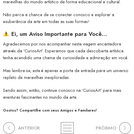
maravilhas do mundo artístico de forma educacional e cultural.
Não perca a chance de se conectar conosco e explorar a
exuberância da arte em todas as suas formas!
Ei, um Aviso Importante para Você…
Agradecemos por nos acompanhar nesta viagem encantadora
através da ‘CuriosArt’. Esperamos que cada descoberta artística
tenha acendido uma chama de curiosidade e admiração em você.
Mas lembre-se, esta é apenas a porta de entrada para um universo
repleto de maravilhas inexploradas.
Sendo assim, então, continue conosco na ‘CuriosArt’ para mais
aventuras fascinantes no mundo da arte.
Gostou? Compartilhe com seus Amigos e Familiares!
ANTERIOR
PRÓXIMO