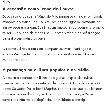
Milo
A ascensão como ícone do Louvre
Desde sua chegada, a Vênus de Milo tornou-se uma das principais
atrações do
Museu do Louvre
, ocupando lugar de destaque na
ala de escultura grega. Sua imagem passou a representar o próprio
museu — ao lado da Mona Lisa — como símbolo de sofisticação
cultural e patrimônio universal.
O Louvre utilizou a obra em campanhas, livros, catálogos e
exposições, ajudando a consolidar reputação da escultura no
mundo moderno.
A presença na cultura popular e na mídia
A escultura aparece em filmes, fotografias, capas de revistas,
campanhas de moda e cartazes de museus. Artistas do século XX,
como Salvador Dalí e René Magritte, criaram releituras que brincam
com a ausência dos braços. No campo publicitário, a Vênus
tornou-se sinônimo de elegância, feminilidade e prestígio.