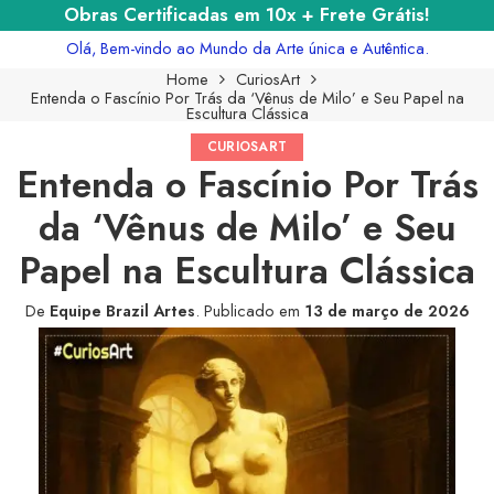
Obras Certificadas em 10x + Frete Grátis!
Olá, Bem-vindo ao Mundo da Arte única e Autêntica.
Home
CuriosArt
Entenda o Fascínio Por Trás da ‘Vênus de Milo’ e Seu Papel na
Escultura Clássica
CURIOSART
Entenda o Fascínio Por Trás
da ‘Vênus de Milo’ e Seu
Papel na Escultura Clássica
De
Equipe Brazil Artes
.
Publicado em
13 de março de 2026