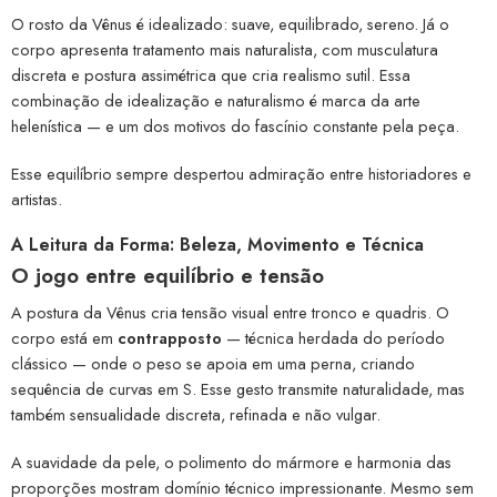
O rosto da Vênus é idealizado: suave, equilibrado, sereno. Já o
corpo apresenta tratamento mais naturalista, com musculatura
discreta e postura assimétrica que cria realismo sutil. Essa
combinação de idealização e naturalismo é marca da arte
helenística — e um dos motivos do fascínio constante pela peça.
Esse equilíbrio sempre despertou admiração entre historiadores e
artistas.
A Leitura da Forma: Beleza, Movimento e Técnica
O jogo entre equilíbrio e tensão
A postura da Vênus cria tensão visual entre tronco e quadris. O
corpo está em
contrapposto
— técnica herdada do período
clássico — onde o peso se apoia em uma perna, criando
sequência de curvas em S. Esse gesto transmite naturalidade, mas
também sensualidade discreta, refinada e não vulgar.
A suavidade da pele, o polimento do mármore e harmonia das
proporções mostram domínio técnico impressionante. Mesmo sem