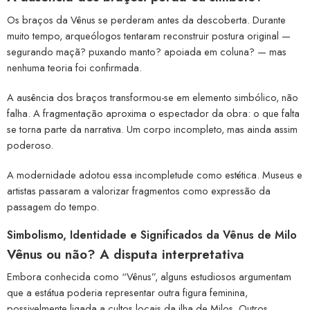
Os braços da Vênus se perderam antes da descoberta. Durante
muito tempo, arqueólogos tentaram reconstruir postura original —
segurando maçã? puxando manto? apoiada em coluna? — mas
nenhuma teoria foi confirmada.
A ausência dos braços transformou-se em elemento simbólico, não
falha. A fragmentação aproxima o espectador da obra: o que falta
se torna parte da narrativa. Um corpo incompleto, mas ainda assim
poderoso.
A modernidade adotou essa incompletude como estética. Museus e
artistas passaram a valorizar fragmentos como expressão da
passagem do tempo.
Simbolismo, Identidade e Significados da Vênus de Milo
Vênus ou não? A disputa interpretativa
Embora conhecida como “Vênus”, alguns estudiosos argumentam
que a estátua poderia representar outra figura feminina,
possivelmente ligada a cultos locais da ilha de Milos. Outros