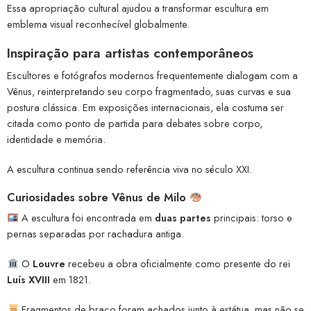
Essa apropriação cultural ajudou a transformar escultura em
emblema visual reconhecível globalmente.
Inspiração para artistas contemporâneos
Escultores e fotógrafos modernos frequentemente dialogam com a
Vênus, reinterpretando seu corpo fragmentado, suas curvas e sua
postura clássica. Em exposições internacionais, ela costuma ser
citada como ponto de partida para debates sobre corpo,
identidade e memória.
A escultura continua sendo referência viva no século XXI.
Curiosidades sobre Vênus de Milo
A escultura foi encontrada em
duas partes
principais: torso e
pernas separadas por rachadura antiga.
O
Louvre
recebeu a obra oficialmente como presente do rei
Luís XVIII
em 1821.
Fragmentos de braço foram achados junto à estátua, mas não se