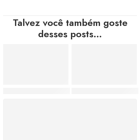
Talvez você também goste
desses posts...
Hortas, Cores e Saberes: A Revolução Verde Que Co
A Estética do Colapso: C
FRETE GRÁTIS
Levamos a arte até você com rapidez, cuidado e sem
custos extras, seja no Brasil ou em qualquer parte do
mundo.