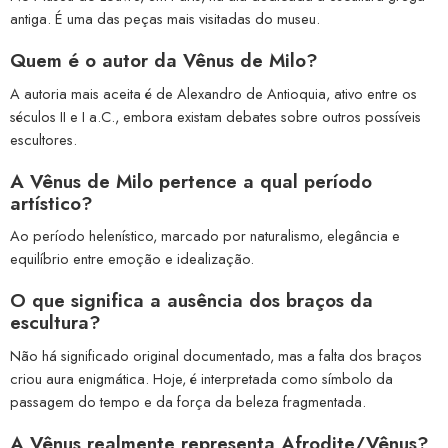
antiga. É uma das peças mais visitadas do museu.
Quem é o autor da Vênus de Milo?
A autoria mais aceita é de Alexandro de Antioquia, ativo entre os
séculos II e I a.C., embora existam debates sobre outros possíveis
escultores.
A Vênus de Milo pertence a qual período
artístico?
Ao período helenístico, marcado por naturalismo, elegância e
equilíbrio entre emoção e idealização.
O que significa a ausência dos braços da
escultura?
Não há significado original documentado, mas a falta dos braços
criou aura enigmática. Hoje, é interpretada como símbolo da
passagem do tempo e da força da beleza fragmentada.
A Vênus realmente representa Afrodite/Vênus?