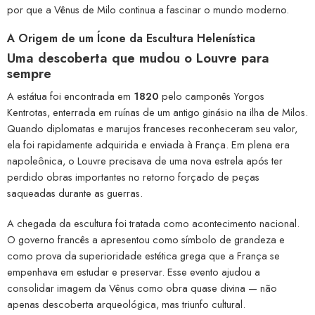
por que a Vênus de Milo continua a fascinar o mundo moderno.
A Origem de um Ícone da Escultura Helenística
Uma descoberta que mudou o Louvre para
sempre
A estátua foi encontrada em
1820
pelo camponês Yorgos
Kentrotas, enterrada em ruínas de um antigo ginásio na ilha de Milos.
Quando diplomatas e marujos franceses reconheceram seu valor,
ela foi rapidamente adquirida e enviada à França. Em plena era
napoleônica, o Louvre precisava de uma nova estrela após ter
perdido obras importantes no retorno forçado de peças
saqueadas durante as guerras.
A chegada da escultura foi tratada como acontecimento nacional.
O governo francês a apresentou como símbolo de grandeza e
como prova da superioridade estética grega que a França se
empenhava em estudar e preservar. Esse evento ajudou a
consolidar imagem da Vênus como obra quase divina — não
apenas descoberta arqueológica, mas triunfo cultural.