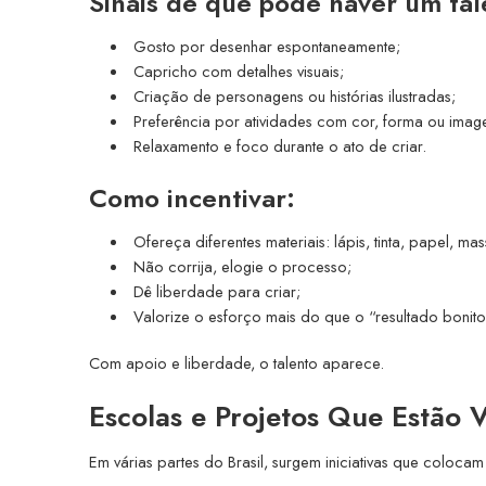
Sinais de que pode haver um tale
Gosto por desenhar espontaneamente;
Capricho com detalhes visuais;
Criação de personagens ou histórias ilustradas;
Preferência por atividades com cor, forma ou imag
Relaxamento e foco durante o ato de criar.
Como incentivar:
Ofereça diferentes materiais: lápis, tinta, papel, mas
Não corrija, elogie o processo;
Dê liberdade para criar;
Valorize o esforço mais do que o “resultado bonito
Com apoio e liberdade, o talento aparece.
Escolas e Projetos Que Estão V
Em várias partes do Brasil, surgem iniciativas que coloc