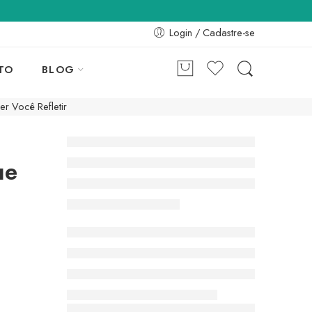
Login / Cadastre-se
TO
BLOG
r Você Refletir
ue