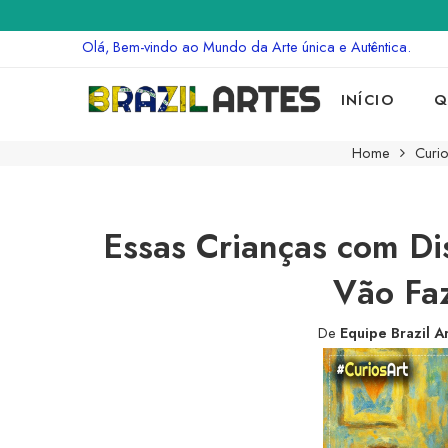
Olá, Bem-vindo ao Mundo da Arte única e Autêntica.
INÍCIO
Q
Home
Curio
Essas Crianças com Di
Vão Faz
De
Equipe Brazil A