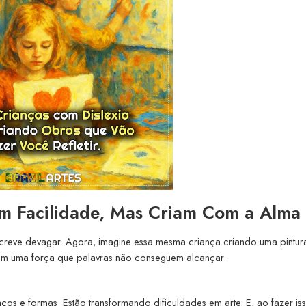
m Facilidade, Mas Criam Com a Alma
escreve devagar. Agora, imagine essa mesma criança criando uma pintur
com uma força que palavras não conseguem alcançar.
ços e formas. Estão transformando dificuldades em arte. E, ao fazer iss