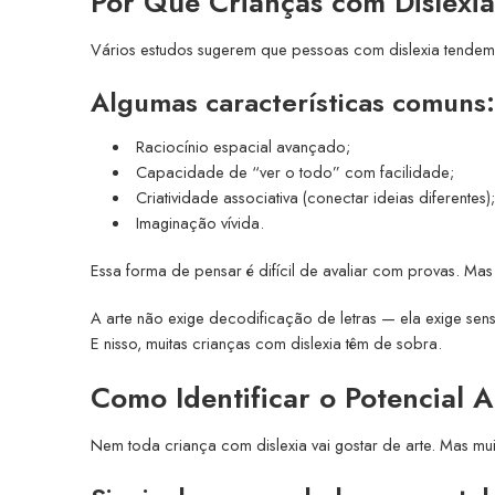
Por Que Crianças com Dislexi
Vários estudos sugerem que pessoas com dislexia tendem a
Algumas características comuns:
Raciocínio espacial avançado;
Capacidade de “ver o todo” com facilidade;
Criatividade associativa (conectar ideias diferentes);
Imaginação vívida.
Essa forma de pensar é difícil de avaliar com provas. Mas 
A arte não exige decodificação de letras — ela exige sens
E nisso, muitas crianças com dislexia têm de sobra.
Como Identificar o Potencial 
Nem toda criança com dislexia vai gostar de arte. Mas mu