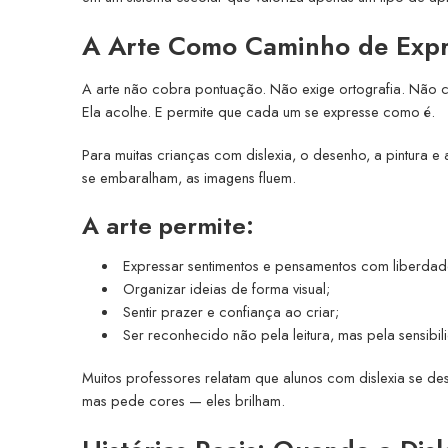
A Arte Como Caminho de Expre
A arte não cobra pontuação. Não exige ortografia. Não cor
Ela acolhe. E permite que cada um se expresse como é.
Para muitas crianças com dislexia, o desenho, a pintura e
se embaralham, as imagens fluem.
A arte permite:
Expressar sentimentos e pensamentos com liberdad
Organizar ideias de forma visual;
Sentir prazer e confiança ao criar;
Ser reconhecido não pela leitura, mas pela sensibil
Muitos professores relatam que alunos com dislexia se d
mas pede cores — eles brilham.