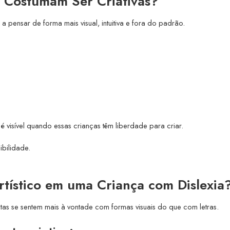
a Costumam Ser Criativas?
 pensar de forma mais visual, intuitiva e fora do padrão.
é visível quando essas crianças têm liberdade para criar.
ibilidade.
Artístico em uma Criança com Dislexia
itas se sentem mais à vontade com formas visuais do que com letras.