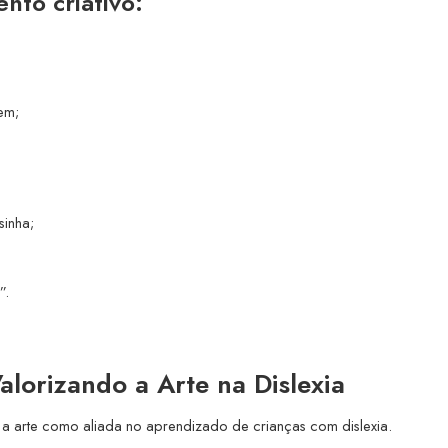
nto criativo:
em;
sinha;
”.
alorizando a Arte na Dislexia
am a arte como aliada no aprendizado de crianças com dislexia.