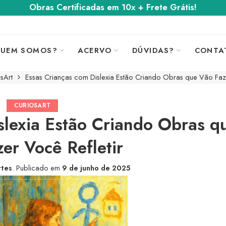
Obras Certificadas em 10x + Frete Grátis!
UEM SOMOS?
ACERVO
DÚVIDAS?
CONTA
sArt
Essas Crianças com Dislexia Estão Criando Obras que Vão Faze
CURIOSART
slexia Estão Criando Obras q
er Você Refletir
rtes
.
Publicado em
9 de junho de 2025