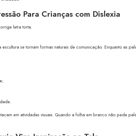
ssão Para Crianças com Dislexia
rige letra torta.
 a escultura se tornam formas naturais de comunicação. Enquanto as pal
e;
idade.
estacam em atividades visuais. Quando a folha em branco não pede pal