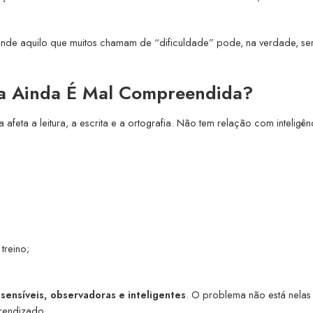
 Onde aquilo que muitos chamam de “dificuldade” pode, na verdade, se
la Ainda É Mal Compreendida?
afeta a leitura, a escrita e a ortografia. Não tem relação com inteligên
treino;
, sensíveis, observadoras e inteligentes
. O problema não está nelas
rendizado.