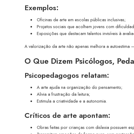
Exemplos:
Oficinas de arte em escolas públicas inclusivas;
Projetos sociais que acolhem jovens com dificuld
Exposições que destacam talentos invisíveis à avali
A valorização da arte não apenas melhora a autoestima 
O Que Dizem Psicólogos, Pedag
Psicopedagogos relatam:
A arte ajuda na organização do pensamento;
Alivia a frustração da leitura;
Estimula a criatividade e a autonomia.
Críticos de arte apontam:
Obras feitas por crianças com dislexia possuem es