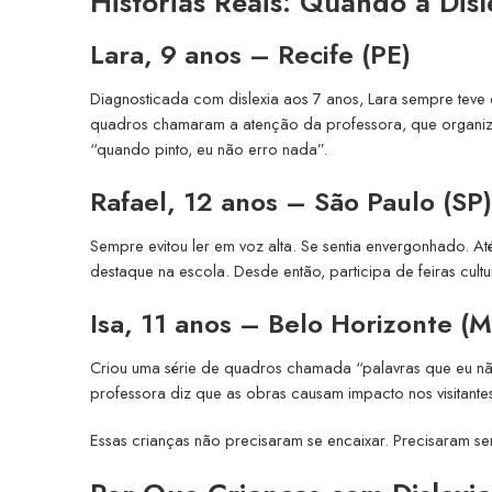
Histórias Reais: Quando a Disl
Lara, 9 anos – Recife (PE)
Diagnosticada com dislexia aos 7 anos, Lara sempre teve 
quadros chamaram a atenção da professora, que organizou
“quando pinto, eu não erro nada”.
Rafael, 12 anos – São Paulo (SP)
Sempre evitou ler em voz alta. Se sentia envergonhado. At
destaque na escola. Desde então, participa de feiras cultura
Isa, 11 anos – Belo Horizonte (
Criou uma série de quadros chamada “palavras que eu nã
professora diz que as obras causam impacto nos visitantes. 
Essas crianças não precisaram se encaixar. Precisaram se