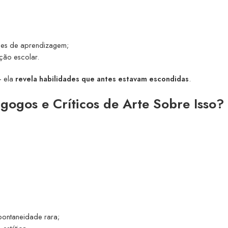
ades de aprendizagem;
ação escolar.
— ela
revela habilidades que antes estavam escondidas
.
ogos e Críticos de Arte Sobre Isso?
pontaneidade rara;