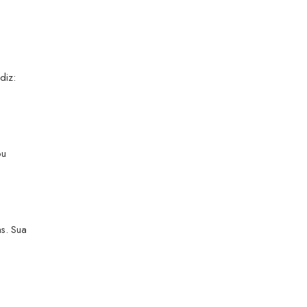
diz:
ou
s. Sua