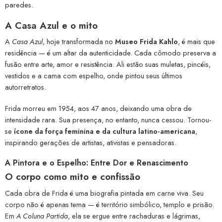
paredes.
A Casa Azul e o mito
A
Casa Azul
, hoje transformada no
Museo Frida Kahlo
, é mais que
residência — é um altar da autenticidade. Cada cômodo preserva a
fusão entre arte, amor e resistência. Ali estão suas muletas, pincéis,
vestidos e a cama com espelho, onde pintou seus últimos
autorretratos.
Frida morreu em 1954, aos 47 anos, deixando uma obra de
intensidade rara. Sua presença, no entanto, nunca cessou. Tornou-
se
ícone da força feminina e da cultura latino-americana
,
inspirando gerações de artistas, ativistas e pensadoras.
A Pintora e o Espelho: Entre Dor e Renascimento
O corpo como mito e confissão
Cada obra de Frida é uma biografia pintada em carne viva. Seu
corpo não é apenas tema — é território simbólico, templo e prisão.
Em
A Coluna Partida
, ela se ergue entre rachaduras e lágrimas,