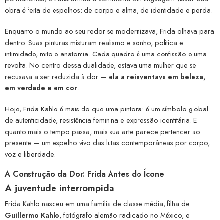
obra é feita de espelhos: de corpo e alma, de identidade e perda.
Enquanto o mundo ao seu redor se modernizava, Frida olhava para
dentro. Suas pinturas misturam realismo e sonho, política e
intimidade, mito e anatomia. Cada quadro é uma confissão e uma
revolta. No centro dessa dualidade, estava uma mulher que se
recusava a ser reduzida à dor —
ela a reinventava em beleza,
em verdade e em cor
.
Hoje, Frida Kahlo é mais do que uma pintora: é um símbolo global
de autenticidade, resistência feminina e expressão identitária. E
quanto mais o tempo passa, mais sua arte parece pertencer ao
presente — um espelho vivo das lutas contemporâneas por corpo,
voz e liberdade.
A Construção da Dor: Frida Antes do Ícone
A juventude interrompida
Frida Kahlo nasceu em uma família de classe média, filha de
Guillermo Kahlo
, fotógrafo alemão radicado no México, e