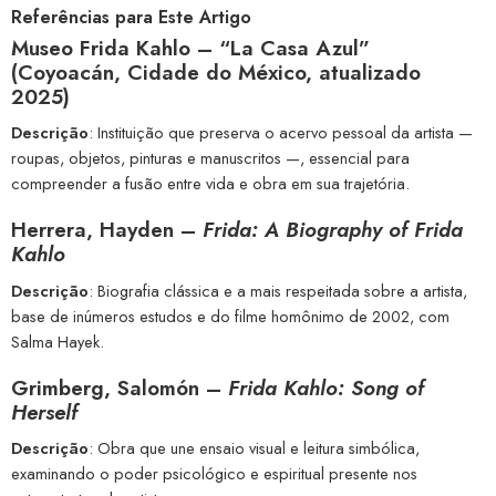
Referências para Este Artigo
Museo Frida Kahlo – “La Casa Azul”
(Coyoacán, Cidade do México, atualizado
2025)
Descrição
: Instituição que preserva o acervo pessoal da artista —
roupas, objetos, pinturas e manuscritos —, essencial para
compreender a fusão entre vida e obra em sua trajetória.
Herrera, Hayden –
Frida: A Biography of Frida
Kahlo
Descrição
: Biografia clássica e a mais respeitada sobre a artista,
base de inúmeros estudos e do filme homônimo de 2002, com
Salma Hayek.
Grimberg, Salomón –
Frida Kahlo: Song of
Herself
Descrição
: Obra que une ensaio visual e leitura simbólica,
examinando o poder psicológico e espiritual presente nos