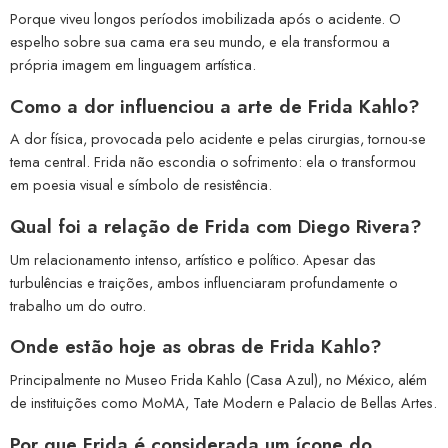
Porque viveu longos períodos imobilizada após o acidente. O
espelho sobre sua cama era seu mundo, e ela transformou a
própria imagem em linguagem artística.
Como a dor influenciou a arte de Frida Kahlo?
A dor física, provocada pelo acidente e pelas cirurgias, tornou-se
tema central. Frida não escondia o sofrimento: ela o transformou
em poesia visual e símbolo de resistência.
Qual foi a relação de Frida com Diego Rivera?
Um relacionamento intenso, artístico e político. Apesar das
turbulências e traições, ambos influenciaram profundamente o
trabalho um do outro.
Onde estão hoje as obras de Frida Kahlo?
Principalmente no Museo Frida Kahlo (Casa Azul), no México, além
de instituições como MoMA, Tate Modern e Palacio de Bellas Artes.
Por que Frida é considerada um ícone do