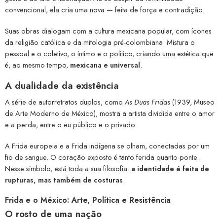
convencional, ela cria uma nova — feita de força e contradição.
Suas obras dialogam com a cultura mexicana popular, com ícones
da religião católica e da mitologia pré-colombiana. Mistura o
pessoal e o coletivo, o íntimo e o político, criando uma estética que
é, ao mesmo tempo,
mexicana e universal
.
A dualidade da existência
A série de autorretratos duplos, como
As Duas Fridas
(1939, Museo
de Arte Moderno de México), mostra a artista dividida entre o amor
e a perda, entre o eu público e o privado.
A Frida europeia e a Frida indígena se olham, conectadas por um
fio de sangue. O coração exposto é tanto ferida quanto ponte.
Nesse símbolo, está toda a sua filosofia:
a identidade é feita de
rupturas, mas também de costuras
.
Frida e o México: Arte, Política e Resistência
O rosto de uma nação