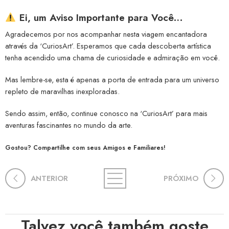
Ei, um Aviso Importante para Você…
Agradecemos por nos acompanhar nesta viagem encantadora
através da ‘CuriosArt’. Esperamos que cada descoberta artística
tenha acendido uma chama de curiosidade e admiração em você.
Mas lembre-se, esta é apenas a porta de entrada para um universo
repleto de maravilhas inexploradas.
Sendo assim, então, continue conosco na ‘CuriosArt’ para mais
aventuras fascinantes no mundo da arte.
Gostou? Compartilhe com seus Amigos e Familiares!
ANTERIOR
PRÓXIMO
Talvez você também goste