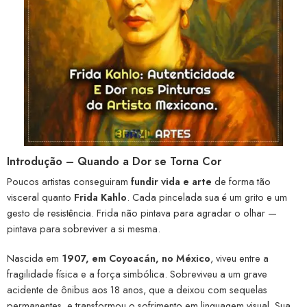
Introdução – Quando a Dor se Torna Cor
Poucos artistas conseguiram
fundir vida e arte
de forma tão
visceral quanto
Frida Kahlo
. Cada pincelada sua é um grito e um
gesto de resistência. Frida não pintava para agradar o olhar —
pintava para sobreviver a si mesma.
Nascida em
1907, em Coyoacán, no México
, viveu entre a
fragilidade física e a força simbólica. Sobreviveu a um grave
acidente de ônibus aos 18 anos, que a deixou com sequelas
permanentes, e transformou o sofrimento em linguagem visual. Sua