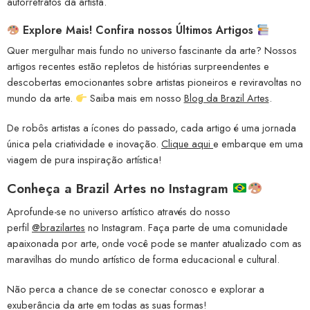
autorretratos da artista.
Explore Mais! Confira nossos Últimos Artigos
Quer mergulhar mais fundo no universo fascinante da arte? Nossos
artigos recentes estão repletos de histórias surpreendentes e
descobertas emocionantes sobre artistas pioneiros e reviravoltas no
mundo da arte.
Saiba mais em nosso
Blog da Brazil Artes
.
De robôs artistas a ícones do passado, cada artigo é uma jornada
única pela criatividade e inovação.
Clique aqui
e embarque em uma
viagem de pura inspiração artística!
Conheça a
Brazil Artes no Instagram
Aprofunde-se no universo artístico através do nosso
perfil
@brazilartes
no Instagram. Faça parte de uma comunidade
apaixonada por arte, onde você pode se manter atualizado com as
maravilhas do mundo artístico de forma educacional e cultural.
Não perca a chance de se conectar conosco e explorar a
exuberância da arte em todas as suas formas!