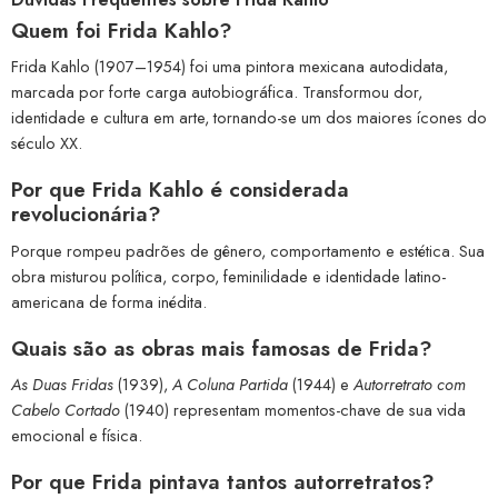
Quem foi Frida Kahlo?
Frida Kahlo (1907–1954) foi uma pintora mexicana autodidata,
marcada por forte carga autobiográfica. Transformou dor,
identidade e cultura em arte, tornando-se um dos maiores ícones do
século XX.
Por que Frida Kahlo é considerada
revolucionária?
Porque rompeu padrões de gênero, comportamento e estética. Sua
obra misturou política, corpo, feminilidade e identidade latino-
americana de forma inédita.
Quais são as obras mais famosas de Frida?
As Duas Fridas
(1939),
A Coluna Partida
(1944) e
Autorretrato com
Cabelo Cortado
(1940) representam momentos-chave de sua vida
emocional e física.
Por que Frida pintava tantos autorretratos?