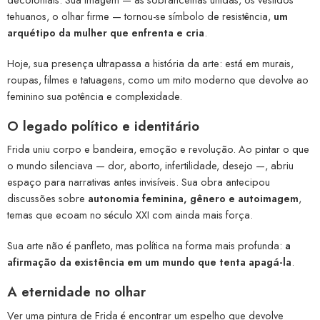
tehuanos, o olhar firme — tornou-se símbolo de resistência,
um
arquétipo da mulher que enfrenta e cria
.
Hoje, sua presença ultrapassa a história da arte: está em murais,
roupas, filmes e tatuagens, como um mito moderno que devolve ao
feminino sua potência e complexidade.
O legado político e identitário
Frida uniu corpo e bandeira, emoção e revolução. Ao pintar o que
o mundo silenciava — dor, aborto, infertilidade, desejo —, abriu
espaço para narrativas antes invisíveis. Sua obra antecipou
discussões sobre
autonomia feminina, gênero e autoimagem
,
temas que ecoam no século XXI com ainda mais força.
Sua arte não é panfleto, mas política na forma mais profunda:
a
afirmação da existência em um mundo que tenta apagá-la
.
A eternidade no olhar
Ver uma pintura de Frida é encontrar um espelho que devolve