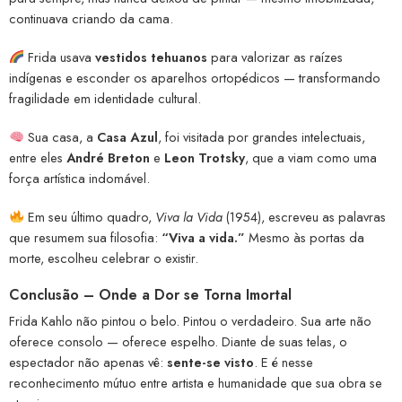
continuava criando da cama.
Frida usava
vestidos tehuanos
para valorizar as raízes
indígenas e esconder os aparelhos ortopédicos — transformando
fragilidade em identidade cultural.
Sua casa, a
Casa Azul
, foi visitada por grandes intelectuais,
entre eles
André Breton
e
Leon Trotsky
, que a viam como uma
força artística indomável.
Em seu último quadro,
Viva la Vida
(1954), escreveu as palavras
que resumem sua filosofia:
“Viva a vida.”
Mesmo às portas da
morte, escolheu celebrar o existir.
Conclusão – Onde a Dor se Torna Imortal
Frida Kahlo não pintou o belo. Pintou o verdadeiro. Sua arte não
oferece consolo — oferece espelho. Diante de suas telas, o
espectador não apenas vê:
sente-se visto
. E é nesse
reconhecimento mútuo entre artista e humanidade que sua obra se