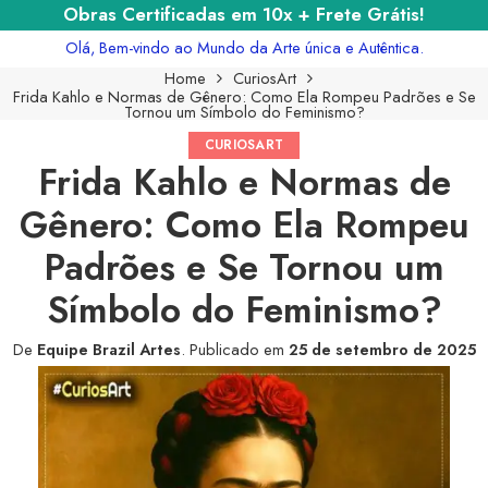
Obras Certificadas em 10x + Frete Grátis!
Olá, Bem-vindo ao Mundo da Arte única e Autêntica.
Home
CuriosArt
Frida Kahlo e Normas de Gênero: Como Ela Rompeu Padrões e Se
Tornou um Símbolo do Feminismo?
CURIOSART
Frida Kahlo e Normas de
Gênero: Como Ela Rompeu
Padrões e Se Tornou um
Símbolo do Feminismo?
De
Equipe Brazil Artes
.
Publicado em
25 de setembro de 2025