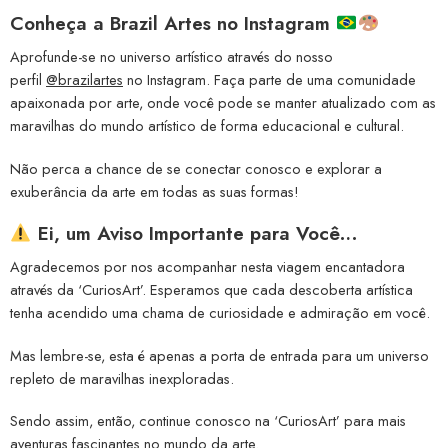
Conheça a
Brazil Artes no Instagram
Aprofunde-se no universo artístico através do nosso
perfil
@brazilartes
no Instagram. Faça parte de uma comunidade
apaixonada por arte, onde você pode se manter atualizado com as
maravilhas do mundo artístico de forma educacional e cultural.
Não perca a chance de se conectar conosco e explorar a
exuberância da arte em todas as suas formas!
Ei, um Aviso Importante para Você…
Agradecemos por nos acompanhar nesta viagem encantadora
através da ‘CuriosArt’. Esperamos que cada descoberta artística
tenha acendido uma chama de curiosidade e admiração em você.
Mas lembre-se, esta é apenas a porta de entrada para um universo
repleto de maravilhas inexploradas.
Sendo assim, então, continue conosco na ‘CuriosArt’ para mais
aventuras fascinantes no mundo da arte.