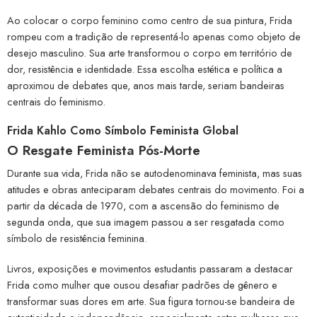
Ao colocar o corpo feminino como centro de sua pintura, Frida
rompeu com a tradição de representá-lo apenas como objeto de
desejo masculino. Sua arte transformou o corpo em território de
dor, resistência e identidade. Essa escolha estética e política a
aproximou de debates que, anos mais tarde, seriam bandeiras
centrais do feminismo.
Frida Kahlo Como Símbolo Feminista Global
O Resgate Feminista Pós-Morte
Durante sua vida, Frida não se autodenominava feminista, mas suas
atitudes e obras anteciparam debates centrais do movimento. Foi a
partir da década de 1970, com a ascensão do feminismo de
segunda onda, que sua imagem passou a ser resgatada como
símbolo de resistência feminina.
Livros, exposições e movimentos estudantis passaram a destacar
Frida como mulher que ousou desafiar padrões de gênero e
transformar suas dores em arte. Sua figura tornou-se bandeira de