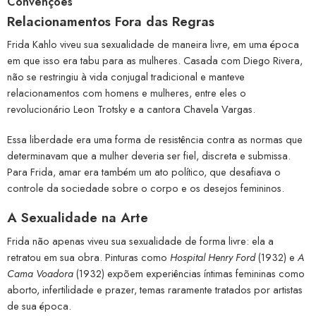
Convenções
Relacionamentos Fora das Regras
Frida Kahlo viveu sua sexualidade de maneira livre, em uma época
em que isso era tabu para as mulheres. Casada com Diego Rivera,
não se restringiu à vida conjugal tradicional e manteve
relacionamentos com homens e mulheres, entre eles o
revolucionário Leon Trotsky e a cantora Chavela Vargas.
Essa liberdade era uma forma de resistência contra as normas que
determinavam que a mulher deveria ser fiel, discreta e submissa.
Para Frida, amar era também um ato político, que desafiava o
controle da sociedade sobre o corpo e os desejos femininos.
A Sexualidade na Arte
Frida não apenas viveu sua sexualidade de forma livre: ela a
retratou em sua obra. Pinturas como
Hospital Henry Ford
(1932) e
A
Cama Voadora
(1932) expõem experiências íntimas femininas como
aborto, infertilidade e prazer, temas raramente tratados por artistas
de sua época.