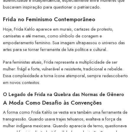
autenticidade e independência, especialmente entre mulheres que
buscavam inspiração para questionar o patriarcado.
Frida no Feminismo Contemporâneo
Hoje, Frida Kahlo aparece em murais, cartazes de protesto,
camisetas e até memes, como símbolo de coragem e
empoderamento feminino. Sua imagem ultrapassou o universo das
artes para se tornar ferramenta de luta política e cultural.
Para feministas atuais, Frida representa a multiplicidade de ser
mulher: frágil e forte, vulnerável e resistente, tradicional e rebelde.
Essa complexidade a torna ícone atemporal, sempre redescoberto
em novos contextos.
O Legado de Frida na Quebra das Normas de Gênero
A Moda Como Desafio às Convenções
A forma como Frida Kahlo se vestia era também uma ferramenta de
transgressão. Quando usava trajes tehuanos, exaltava a força da
mulher indígena mexicana. Quando aparecia de terno, questionava