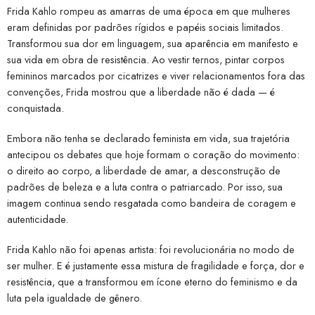
Frida Kahlo rompeu as amarras de uma época em que mulheres
eram definidas por padrões rígidos e papéis sociais limitados.
Transformou sua dor em linguagem, sua aparência em manifesto e
sua vida em obra de resistência. Ao vestir ternos, pintar corpos
femininos marcados por cicatrizes e viver relacionamentos fora das
convenções, Frida mostrou que a liberdade não é dada — é
conquistada.
Embora não tenha se declarado feminista em vida, sua trajetória
antecipou os debates que hoje formam o coração do movimento:
o direito ao corpo, a liberdade de amar, a desconstrução de
padrões de beleza e a luta contra o patriarcado. Por isso, sua
imagem continua sendo resgatada como bandeira de coragem e
autenticidade.
Frida Kahlo não foi apenas artista: foi revolucionária no modo de
ser mulher. E é justamente essa mistura de fragilidade e força, dor e
resistência, que a transformou em ícone eterno do feminismo e da
luta pela igualdade de gênero.