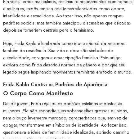
Ela vestiu ternos masculinos, assumiu relacionamentos com homens
e mulheres, expôs em sua arte temas silenciados como aborto,
infertilidade e sexualidade. Ao fazer isso, não apenas rompeu
padrões sociais, mas também antecipou discussões que décadas
depois se tornariam centrais para o feminismo.
Hoje, Frida Kahlo é lembrada como ícone não só da arte, mas
também da resistência. Sua vida e obra são símbolos de
autenticidade, coragem e emancipação feminina. Este artigo
explora como Frida desafiou normas de gênero e por que seu
legado segue inspirando movimentos feministas em todo o mundo.
Frida Kahlo Contra os Padrões de Aparência
O Corpo Como Manifesto
Desde jovem, Frida rejeitou os padrões estéticos impostos às
mulheres. Ela não escondia suas sobrancelhas grossas e unidas,
nem o buço levemente marcado, características que, em vez de
apagar, transformava em símbolos de identidade. Ao fazer isso,
questionava a ideia de feminilidade idealizada, abrindo caminho