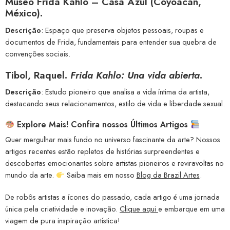
Museo Frida Kahlo – Casa Azul (Coyoacán,
México).
Descrição
: Espaço que preserva objetos pessoais, roupas e
documentos de Frida, fundamentais para entender sua quebra de
convenções sociais.
Tibol, Raquel.
Frida Kahlo: Una vida abierta
.
Descrição
: Estudo pioneiro que analisa a vida íntima da artista,
destacando seus relacionamentos, estilo de vida e liberdade sexual.
Explore Mais! Confira nossos Últimos Artigos
Quer mergulhar mais fundo no universo fascinante da arte? Nossos
artigos recentes estão repletos de histórias surpreendentes e
descobertas emocionantes sobre artistas pioneiros e reviravoltas no
mundo da arte.
Saiba mais em nosso
Blog da Brazil Artes
.
De robôs artistas a ícones do passado, cada artigo é uma jornada
única pela criatividade e inovação.
Clique aqui
e embarque em uma
viagem de pura inspiração artística!