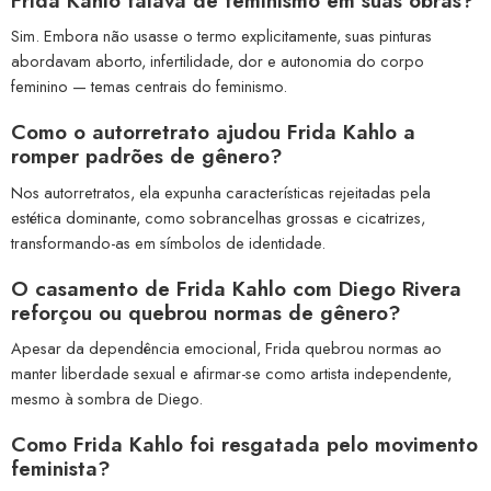
Frida Kahlo falava de feminismo em suas obras?
Sim. Embora não usasse o termo explicitamente, suas pinturas
abordavam aborto, infertilidade, dor e autonomia do corpo
feminino — temas centrais do feminismo.
Como o autorretrato ajudou Frida Kahlo a
romper padrões de gênero?
Nos autorretratos, ela expunha características rejeitadas pela
estética dominante, como sobrancelhas grossas e cicatrizes,
transformando-as em símbolos de identidade.
O casamento de Frida Kahlo com Diego Rivera
reforçou ou quebrou normas de gênero?
Apesar da dependência emocional, Frida quebrou normas ao
manter liberdade sexual e afirmar-se como artista independente,
mesmo à sombra de Diego.
Como Frida Kahlo foi resgatada pelo movimento
feminista?