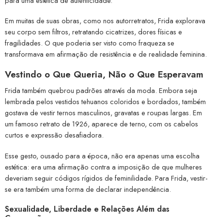
para uma estética de autenticidade.
Em muitas de suas obras, como nos autorretratos, Frida explorava
seu corpo sem filtros, retratando cicatrizes, dores físicas e
fragilidades. O que poderia ser visto como fraqueza se
transformava em afirmação de resistência e de realidade feminina.
Vestindo o Que Queria, Não o Que Esperavam
Frida também quebrou padrões através da moda. Embora seja
lembrada pelos vestidos tehuanos coloridos e bordados, também
gostava de vestir ternos masculinos, gravatas e roupas largas. Em
um famoso retrato de 1926, aparece de terno, com os cabelos
curtos e expressão desafiadora.
Esse gesto, ousado para a época, não era apenas uma escolha
estética: era uma afirmação contra a imposição de que mulheres
deveriam seguir códigos rígidos de feminilidade. Para Frida, vestir-
se era também uma forma de declarar independência.
Sexualidade, Liberdade e Relações Além das