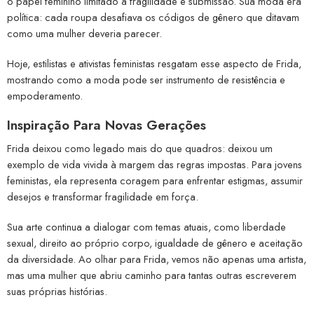
o papel feminino limitado à fragilidade e submissão. Sua moda era
política: cada roupa desafiava os códigos de gênero que ditavam
como uma mulher deveria parecer.
Hoje, estilistas e ativistas feministas resgatam esse aspecto de Frida,
mostrando como a moda pode ser instrumento de resistência e
empoderamento.
Inspiração Para Novas Gerações
Frida deixou como legado mais do que quadros: deixou um
exemplo de vida vivida à margem das regras impostas. Para jovens
feministas, ela representa coragem para enfrentar estigmas, assumir
desejos e transformar fragilidade em força.
Sua arte continua a dialogar com temas atuais, como liberdade
sexual, direito ao próprio corpo, igualdade de gênero e aceitação
da diversidade. Ao olhar para Frida, vemos não apenas uma artista,
mas uma mulher que abriu caminho para tantas outras escreverem
suas próprias histórias.