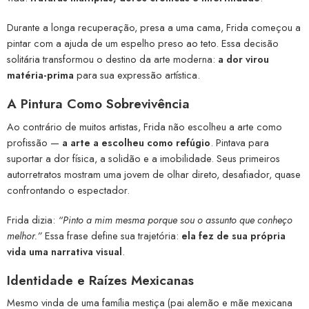
Durante a longa recuperação, presa a uma cama, Frida começou a
pintar com a ajuda de um espelho preso ao teto. Essa decisão
solitária transformou o destino da arte moderna:
a dor virou
matéria-prima
para sua expressão artística.
A Pintura Como Sobrevivência
Ao contrário de muitos artistas, Frida não escolheu a arte como
profissão —
a arte a escolheu como refúgio
. Pintava para
suportar a dor física, a solidão e a imobilidade. Seus primeiros
autorretratos mostram uma jovem de olhar direto, desafiador, quase
confrontando o espectador.
Frida dizia:
“Pinto a mim mesma porque sou o assunto que conheço
melhor.”
Essa frase define sua trajetória:
ela fez de sua própria
vida uma narrativa visual
.
Identidade e Raízes Mexicanas
Mesmo vinda de uma família mestiça (pai alemão e mãe mexicana