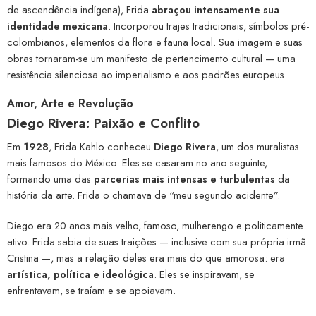
de ascendência indígena), Frida
abraçou intensamente sua
identidade mexicana
. Incorporou trajes tradicionais, símbolos pré-
colombianos, elementos da flora e fauna local. Sua imagem e suas
obras tornaram-se um manifesto de pertencimento cultural — uma
resistência silenciosa ao imperialismo e aos padrões europeus.
Amor, Arte e Revolução
Diego Rivera: Paixão e Conflito
Em
1928
, Frida Kahlo conheceu
Diego Rivera
, um dos muralistas
mais famosos do México. Eles se casaram no ano seguinte,
formando uma das
parcerias mais intensas e turbulentas
da
história da arte. Frida o chamava de “meu segundo acidente”.
Diego era 20 anos mais velho, famoso, mulherengo e politicamente
ativo. Frida sabia de suas traições — inclusive com sua própria irmã
Cristina —, mas a relação deles era mais do que amorosa: era
artística, política e ideológica
. Eles se inspiravam, se
enfrentavam, se traíam e se apoiavam.