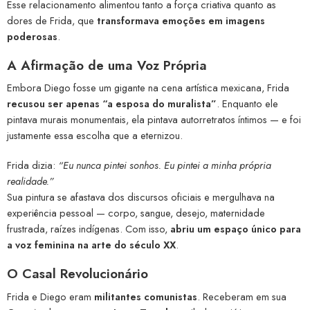
Esse relacionamento alimentou tanto a força criativa quanto as
dores de Frida, que
transformava emoções em imagens
poderosas
.
A Afirmação de uma Voz Própria
Embora Diego fosse um gigante na cena artística mexicana, Frida
recusou ser apenas “a esposa do muralista”
. Enquanto ele
pintava murais monumentais, ela pintava autorretratos íntimos — e foi
justamente essa escolha que a eternizou.
Frida dizia:
“Eu nunca pintei sonhos. Eu pintei a minha própria
realidade.”
Sua pintura se afastava dos discursos oficiais e mergulhava na
experiência pessoal — corpo, sangue, desejo, maternidade
frustrada, raízes indígenas. Com isso,
abriu um espaço único para
a voz feminina na arte do século XX
.
O Casal Revolucionário
Frida e Diego eram
militantes comunistas
. Receberam em sua