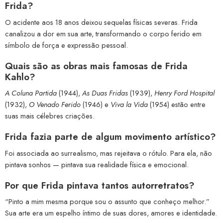
Frida?
O acidente aos 18 anos deixou sequelas físicas severas. Frida
canalizou a dor em sua arte, transformando o corpo ferido em
símbolo de força e expressão pessoal.
Quais são as obras mais famosas de Frida
Kahlo?
A Coluna Partida
(1944),
As Duas Fridas
(1939),
Henry Ford Hospital
(1932),
O Venado Ferido
(1946) e
Viva la Vida
(1954) estão entre
suas mais célebres criações.
Frida fazia parte de algum movimento artístico?
Foi associada ao surrealismo, mas rejeitava o rótulo. Para ela, não
pintava sonhos — pintava sua realidade física e emocional.
Por que Frida pintava tantos autorretratos?
“Pinto a mim mesma porque sou o assunto que conheço melhor.”
Sua arte era um espelho íntimo de suas dores, amores e identidade.