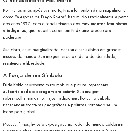
O Renascimento Pós-Morte
Por muitos anos após sua morte, Frida foi lembrada principalmente
como “a esposa de Diego Rivera”. Isso mudou radicalmente a partir
dos anos 1970, com o fortalecimento dos
movimentos feministas
e indígenas
, que reconheceram em Frida uma precursora
poderosa.
Sua obra, antes marginalizada, passou a ser exibida em grandes
museus do mundo. Sua imagem virou bandeira de identidade,
resistência e liberdade.
A Força de um Símbolo
Frida Kahlo representa muito mais que pintura: representa
autenticidade e coragem em existir
. Sua imagem —
sobrancelha marcante, trajes tradicionais, flores no cabelo —
transcendeu fronteiras geográficas e políticas, tornando-se um
ícone pop global.
Museus, filmes, livros e exposições ao redor do mundo celebram
sua vida e obra, especialmente no
Museo Frida Kahlo (Casa