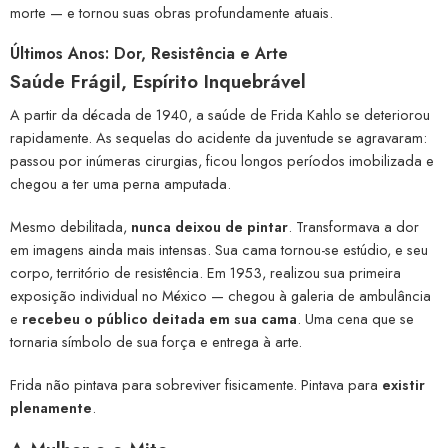
morte — e tornou suas obras profundamente atuais.
Últimos Anos: Dor, Resistência e Arte
Saúde Frágil, Espírito Inquebrável
A partir da década de 1940, a saúde de Frida Kahlo se deteriorou
rapidamente. As sequelas do acidente da juventude se agravaram:
passou por inúmeras cirurgias, ficou longos períodos imobilizada e
chegou a ter uma perna amputada.
Mesmo debilitada,
nunca deixou de pintar
. Transformava a dor
em imagens ainda mais intensas. Sua cama tornou-se estúdio, e seu
corpo, território de resistência. Em 1953, realizou sua primeira
exposição individual no México — chegou à galeria de ambulância
e
recebeu o público deitada em sua cama
. Uma cena que se
tornaria símbolo de sua força e entrega à arte.
Frida não pintava para sobreviver fisicamente. Pintava para
existir
plenamente
.