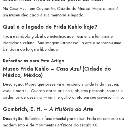
Na Casa Azul, em Coyoacán, Cidade do México. Hoje, o local é
um museu dedicado à sua memória e legado.
Qual é o legado de Frida Kahlo hoje?
Frida é símbolo global de autenticidade, resistência feminina e
identidade cultural. Sua imagem ultrapassou a arte e se tornou uma
bandeira de força e liberdade.
Referências para Este Artigo
Museo Frida Kahlo –
Casa Azul
(Cidade do
México, México)
Descrição
: Museu que preserva a residência onde Frida nasceu,
viveu e morreu. Guarda obras originais, objetos pessoais, roupas e
cadernos de desenho — um mergulho direto em seu universo íntimo.
Gombrich, E. H. –
A História da Arte
Descrição
: Referência fundamental para situar Frida no contexto do
modernismo e de movimentos artísticos do século XX.