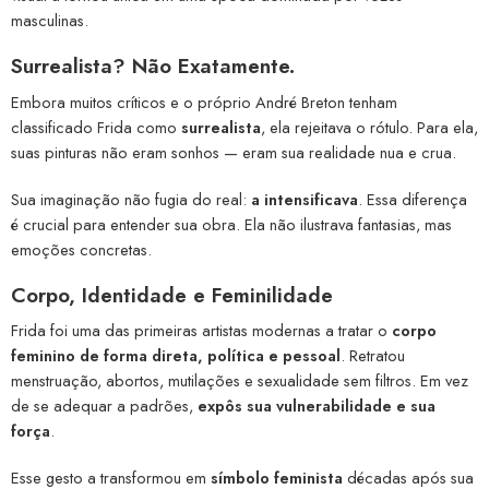
masculinas.
Surrealista? Não Exatamente.
Embora muitos críticos e o próprio André Breton tenham
classificado Frida como
surrealista
, ela rejeitava o rótulo. Para ela,
suas pinturas não eram sonhos — eram sua realidade nua e crua.
Sua imaginação não fugia do real:
a intensificava
. Essa diferença
é crucial para entender sua obra. Ela não ilustrava fantasias, mas
emoções concretas.
Corpo, Identidade e Feminilidade
Frida foi uma das primeiras artistas modernas a tratar o
corpo
feminino de forma direta, política e pessoal
. Retratou
menstruação, abortos, mutilações e sexualidade sem filtros. Em vez
de se adequar a padrões,
expôs sua vulnerabilidade e sua
força
.
Esse gesto a transformou em
símbolo feminista
décadas após sua