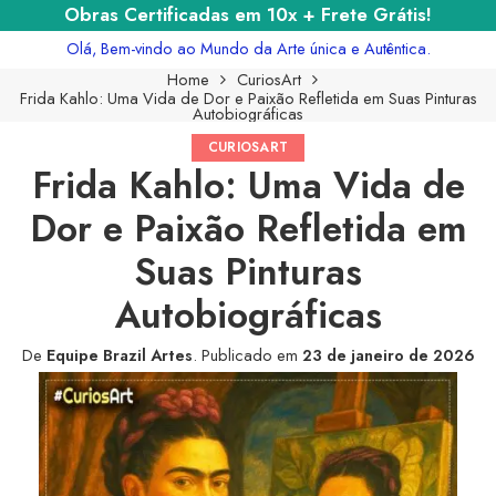
Obras Certificadas em 10x + Frete Grátis!
Olá, Bem-vindo ao Mundo da Arte única e Autêntica.
Home
CuriosArt
Frida Kahlo: Uma Vida de Dor e Paixão Refletida em Suas Pinturas
Autobiográficas
CURIOSART
Frida Kahlo: Uma Vida de
Dor e Paixão Refletida em
Suas Pinturas
Autobiográficas
De
Equipe Brazil Artes
.
Publicado em
23 de janeiro de 2026