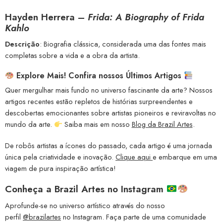
Hayden Herrera –
Frida: A Biography of Frida
Kahlo
Descrição
: Biografia clássica, considerada uma das fontes mais
completas sobre a vida e a obra da artista.
Explore Mais! Confira nossos Últimos Artigos
Quer mergulhar mais fundo no universo fascinante da arte? Nossos
artigos recentes estão repletos de histórias surpreendentes e
descobertas emocionantes sobre artistas pioneiros e reviravoltas no
mundo da arte.
Saiba mais em nosso
Blog da Brazil Artes
.
De robôs artistas a ícones do passado, cada artigo é uma jornada
única pela criatividade e inovação.
Clique aqui
e embarque em uma
viagem de pura inspiração artística!
Conheça a
Brazil Artes no Instagram
Aprofunde-se no universo artístico através do nosso
perfil
@brazilartes
no Instagram. Faça parte de uma comunidade