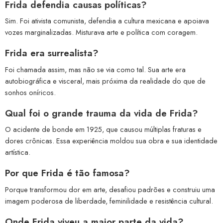
Frida defendia causas políticas?
Sim. Foi ativista comunista, defendia a cultura mexicana e apoiava
vozes marginalizadas. Misturava arte e política com coragem.
Frida era surrealista?
Foi chamada assim, mas não se via como tal. Sua arte era
autobiográfica e visceral, mais próxima da realidade do que de
sonhos oníricos.
Qual foi o grande trauma da vida de Frida?
O acidente de bonde em 1925, que causou múltiplas fraturas e
dores crônicas. Essa experiência moldou sua obra e sua identidade
artística.
Por que Frida é tão famosa?
Porque transformou dor em arte, desafiou padrões e construiu uma
imagem poderosa de liberdade, feminilidade e resistência cultural.
Onde Frida viveu a maior parte da vida?