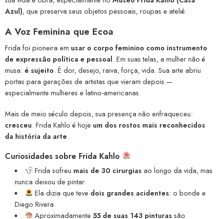
Azul)
, que preserva seus objetos pessoais, roupas e ateliê.
A Voz Feminina que Ecoa
Frida foi pioneira em
usar o corpo feminino como instrumento
de expressão política e pessoal
. Em suas telas, a mulher não é
musa:
é sujeito
. É dor, desejo, raiva, força, vida. Sua arte abriu
portas para gerações de artistas que vieram depois —
especialmente mulheres e latino-americanas.
Mais de meio século depois, sua presença não enfraqueceu:
cresceu
. Frida Kahlo é hoje
um dos rostos mais reconhecidos
da história da arte
.
Curiosidades sobre Frida Kahlo
Frida sofreu
mais de 30 cirurgias
ao longo da vida, mas
nunca deixou de pintar.
Ela dizia que teve
dois grandes acidentes
: o bonde e
Diego Rivera.
Aproximadamente
55 de suas 143 pinturas
são