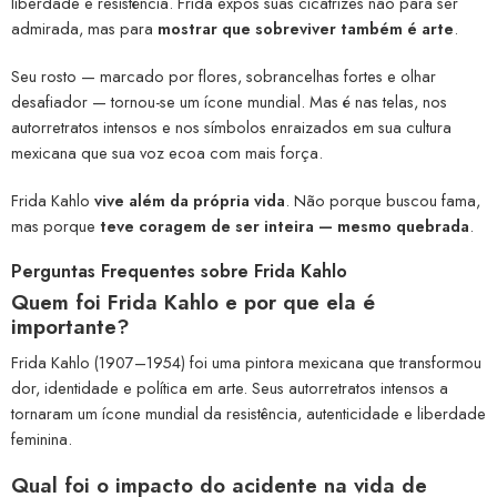
liberdade e resistência. Frida expôs suas cicatrizes não para ser
admirada, mas para
mostrar que sobreviver também é arte
.
Seu rosto — marcado por flores, sobrancelhas fortes e olhar
desafiador — tornou-se um ícone mundial. Mas é nas telas, nos
autorretratos intensos e nos símbolos enraizados em sua cultura
mexicana que sua voz ecoa com mais força.
Frida Kahlo
vive além da própria vida
. Não porque buscou fama,
mas porque
teve coragem de ser inteira — mesmo quebrada
.
Perguntas Frequentes sobre Frida Kahlo
Quem foi Frida Kahlo e por que ela é
importante?
Frida Kahlo (1907–1954) foi uma pintora mexicana que transformou
dor, identidade e política em arte. Seus autorretratos intensos a
tornaram um ícone mundial da resistência, autenticidade e liberdade
feminina.
Qual foi o impacto do acidente na vida de