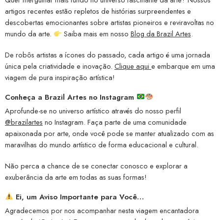
artigos recentes estão repletos de histórias surpreendentes e
descobertas emocionantes sobre artistas pioneiros e reviravoltas no
mundo da arte.
Saiba mais em nosso
Blog da Brazil Artes
.
De robôs artistas a ícones do passado, cada artigo é uma jornada
única pela criatividade e inovação.
Clique aqui
e embarque em uma
viagem de pura inspiração artística!
Conheça a
Brazil Artes no Instagram
Aprofunde-se no universo artístico através do nosso perfil
@brazilartes
no Instagram. Faça parte de uma comunidade
apaixonada por arte, onde você pode se manter atualizado com as
maravilhas do mundo artístico de forma educacional e cultural.
Não perca a chance de se conectar conosco e explorar a
exuberância da arte em todas as suas formas!
Ei, um Aviso Importante para Você…
Agradecemos por nos acompanhar nesta viagem encantadora