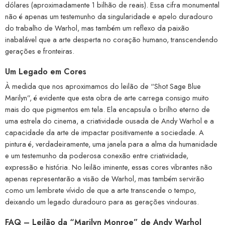
dólares (aproximadamente 1 bilhão de reais). Essa cifra monumental
não é apenas um testemunho da singularidade e apelo duradouro
do trabalho de Warhol, mas também um reflexo da paixão
inabalável que a arte desperta no coração humano, transcendendo
gerações e fronteiras.
Um Legado em Cores
À medida que nos aproximamos do leilão de “Shot Sage Blue
Marilyn”, é evidente que esta obra de arte carrega consigo muito
mais do que pigmentos em tela. Ela encapsula o brilho eterno de
uma estrela do cinema, a criatividade ousada de Andy Warhol e a
capacidade da arte de impactar positivamente a sociedade. A
pintura é, verdadeiramente, uma janela para a alma da humanidade
e um testemunho da poderosa conexão entre criatividade,
expressão e história. No leilão iminente, essas cores vibrantes não
apenas representarão a visão de Warhol, mas também servirão
como um lembrete vívido de que a arte transcende o tempo,
deixando um legado duradouro para as gerações vindouras.
FAQ – Leilão da “Marilyn Monroe” de Andy Warhol