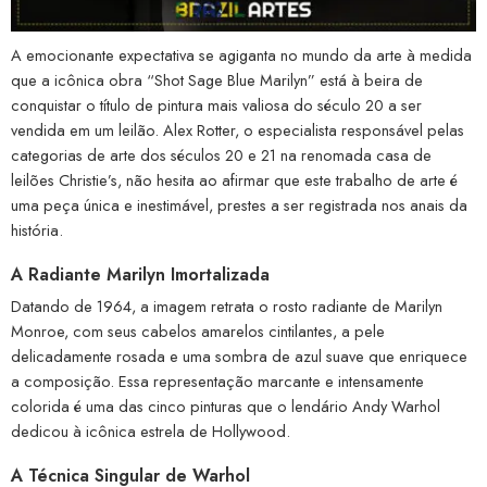
A emocionante expectativa se agiganta no mundo da arte à medida
que a icônica obra “Shot Sage Blue Marilyn” está à beira de
conquistar o título de pintura mais valiosa do século 20 a ser
vendida em um leilão. Alex Rotter, o especialista responsável pelas
categorias de arte dos séculos 20 e 21 na renomada casa de
leilões Christie’s, não hesita ao afirmar que este trabalho de arte é
uma peça única e inestimável, prestes a ser registrada nos anais da
história.
A Radiante Marilyn Imortalizada
Datando de 1964, a imagem retrata o rosto radiante de Marilyn
Monroe, com seus cabelos amarelos cintilantes, a pele
delicadamente rosada e uma sombra de azul suave que enriquece
a composição. Essa representação marcante e intensamente
colorida é uma das cinco pinturas que o lendário Andy Warhol
dedicou à icônica estrela de Hollywood.
A Técnica Singular de Warhol