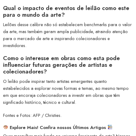
Qual o impacto de eventos de leilão como este
para o mundo da arte?
Leilões desse calibre não só estabelecem benchmarks para o valor
da arte, mas também geram ampla publicidade, atraindo atenção
para o mercado de arte e inspirando colecionadores e
investidores.
Como o interesse em obras como esta pode
influenciar futuras gerações de artistas e
colecionadores?
O leilão pode inspirar tanto artistas emergentes quanto
estabelecidos a explorar novas formas e temas, ao mesmo tempo
em que encoraja colecionadores a investir em obras que têm
significado histórico, técnico e cultural.
Fontes e Fotos: AFP / Christies.
Explore Mais! Confira nossos Últimos Artigos
Quer mergulhar mais fundo no universo fascinante da arte? Nossos