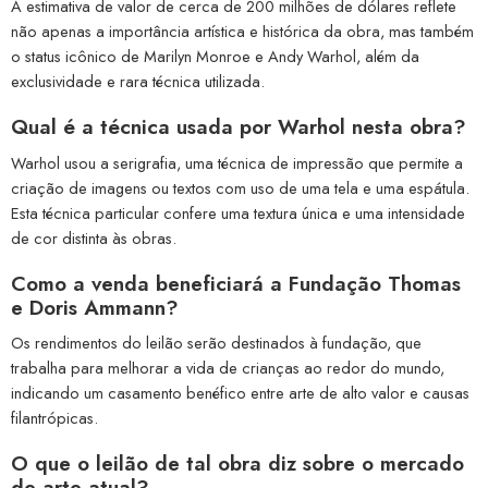
A estimativa de valor de cerca de 200 milhões de dólares reflete
não apenas a importância artística e histórica da obra, mas também
o status icônico de Marilyn Monroe e Andy Warhol, além da
exclusividade e rara técnica utilizada.
Qual é a técnica usada por Warhol nesta obra?
Warhol usou a serigrafia, uma técnica de impressão que permite a
criação de imagens ou textos com uso de uma tela e uma espátula.
Esta técnica particular confere uma textura única e uma intensidade
de cor distinta às obras.
Como a venda beneficiará a Fundação Thomas
e Doris Ammann?
Os rendimentos do leilão serão destinados à fundação, que
trabalha para melhorar a vida de crianças ao redor do mundo,
indicando um casamento benéfico entre arte de alto valor e causas
filantrópicas.
O que o leilão de tal obra diz sobre o mercado
de arte atual?