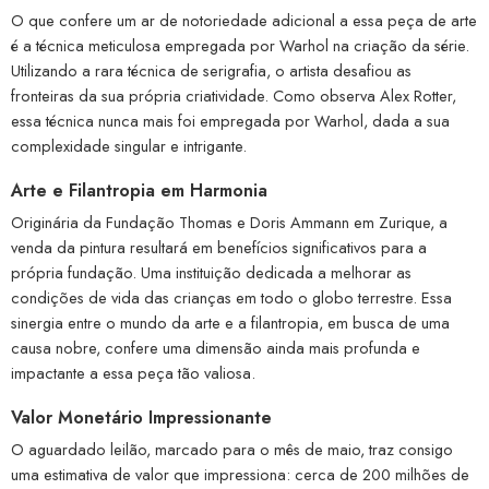
O que confere um ar de notoriedade adicional a essa peça de arte
é a técnica meticulosa empregada por Warhol na criação da série.
Utilizando a rara técnica de serigrafia, o artista desafiou as
fronteiras da sua própria criatividade. Como observa Alex Rotter,
essa técnica nunca mais foi empregada por Warhol, dada a sua
complexidade singular e intrigante.
Arte e Filantropia em Harmonia
Originária da Fundação Thomas e Doris Ammann em Zurique, a
venda da pintura resultará em benefícios significativos para a
própria fundação. Uma instituição dedicada a melhorar as
condições de vida das crianças em todo o globo terrestre. Essa
sinergia entre o mundo da arte e a filantropia, em busca de uma
causa nobre, confere uma dimensão ainda mais profunda e
impactante a essa peça tão valiosa.
Valor Monetário Impressionante
O aguardado leilão, marcado para o mês de maio, traz consigo
uma estimativa de valor que impressiona: cerca de 200 milhões de