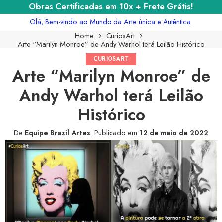
Obras Certificadas em 10x + Frete Grátis!
Olá, Bem-vindo ao Mundo da Arte única e Autêntica.
Home
CuriosArt
Arte “Marilyn Monroe” de Andy Warhol terá Leilão Histórico
CURIOSART
Arte “Marilyn Monroe” de
Andy Warhol terá Leilão
Histórico
De
Equipe Brazil Artes
.
Publicado em
12 de maio de 2022