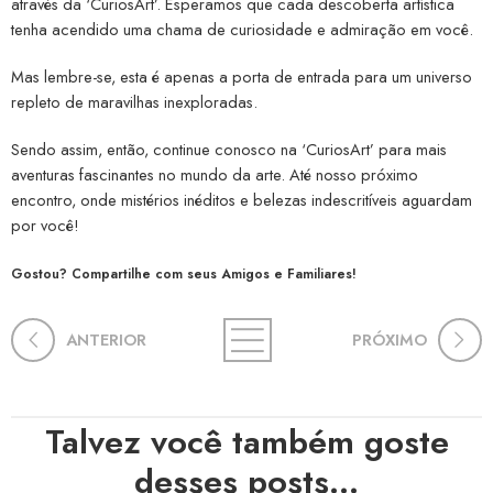
através da ‘CuriosArt’. Esperamos que cada descoberta artística
tenha acendido uma chama de curiosidade e admiração em você.
Mas lembre-se, esta é apenas a porta de entrada para um universo
repleto de maravilhas inexploradas.
Sendo assim, então, continue conosco na ‘CuriosArt’ para mais
aventuras fascinantes no mundo da arte. Até nosso próximo
encontro, onde mistérios inéditos e belezas indescritíveis aguardam
por você!
Gostou? Compartilhe com seus Amigos e Familiares!
ANTERIOR
PRÓXIMO
Talvez você também goste
desses posts...