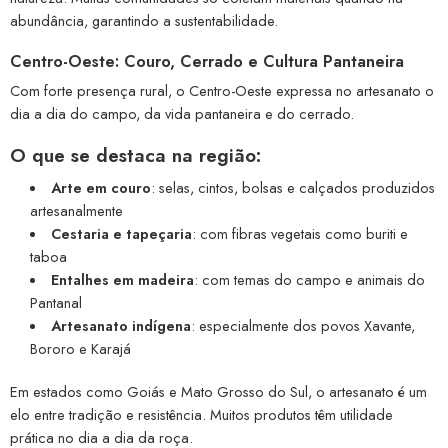
abundância, garantindo a sustentabilidade.
Centro-Oeste: Couro, Cerrado e Cultura Pantaneira
Com forte presença rural, o Centro-Oeste expressa no artesanato o
dia a dia do campo, da vida pantaneira e do cerrado.
O que se destaca na região:
Arte em couro
: selas, cintos, bolsas e calçados produzidos
artesanalmente
Cestaria e tapeçaria
: com fibras vegetais como buriti e
taboa
Entalhes em madeira
: com temas do campo e animais do
Pantanal
Artesanato indígena
: especialmente dos povos Xavante,
Bororo e Karajá
Em estados como Goiás e Mato Grosso do Sul, o artesanato é um
elo entre tradição e resistência. Muitos produtos têm utilidade
prática no dia a dia da roça.