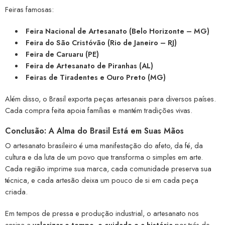
Feiras famosas:
Feira Nacional de Artesanato (Belo Horizonte – MG)
Feira do São Cristóvão (Rio de Janeiro – RJ)
Feira de Caruaru (PE)
Feira de Artesanato de Piranhas (AL)
Feiras de Tiradentes e Ouro Preto (MG)
Além disso, o Brasil exporta peças artesanais para diversos países.
Cada compra feita apoia famílias e mantém tradições vivas.
Conclusão: A Alma do Brasil Está em Suas Mãos
O artesanato brasileiro é uma manifestação do afeto, da fé, da
cultura e da luta de um povo que transforma o simples em arte.
Cada região imprime sua marca, cada comunidade preserva sua
técnica, e cada artesão deixa um pouco de si em cada peça
criada.
Em tempos de pressa e produção industrial, o artesanato nos
ensina a
valorizar o tempo, o cuidado e a história
por trás de