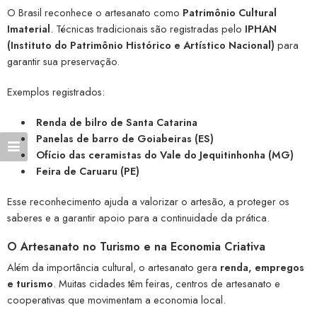
O Brasil reconhece o artesanato como
Patrimônio Cultural
Imaterial
. Técnicas tradicionais são registradas pelo
IPHAN
(Instituto do Patrimônio Histórico e Artístico Nacional)
para
garantir sua preservação.
Exemplos registrados:
Renda de bilro de Santa Catarina
Panelas de barro de Goiabeiras (ES)
Ofício das ceramistas do Vale do Jequitinhonha (MG)
Feira de Caruaru (PE)
Esse reconhecimento ajuda a valorizar o artesão, a proteger os
saberes e a garantir apoio para a continuidade da prática.
O Artesanato no Turismo e na Economia Criativa
Além da importância cultural, o artesanato gera
renda, empregos
e turismo
. Muitas cidades têm feiras, centros de artesanato e
cooperativas que movimentam a economia local.