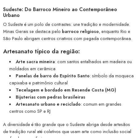
Sudeste: Do Barroco Mineiro ao Contemporâneo
Urbano
O Sudeste é um polo de contrastes: une tradição e modernidade.
Minas Gerais se destaca pelo
barroco religioso
, enquanto Rio e
São Paulo abrigam centros criativos com pegada contemporânea.
Artesanato típico da região:
Arte sacra mineira
: com santos entalhados em madeira ou
moldados em cerâmica
Panelas de barro do Espírito Santo
: símbolo da moqueca
capixaba e patrimônio cultural
Tecelagem e bordado em Resende Costa (MG)
Bijuterias com pedras brasileiras
Artesanato urbano e reciclado
: comum em grandes
centros como SP e RJ
A diversidade é tão grande que o Sudeste abriga desde artesãos
de tradição rural até coletivos que usam arte como inclusão social