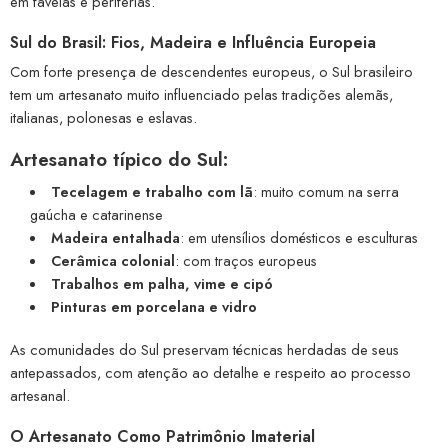
em favelas e periferias.
Sul do Brasil: Fios, Madeira e Influência Europeia
Com forte presença de descendentes europeus, o Sul brasileiro
tem um artesanato muito influenciado pelas tradições alemãs,
italianas, polonesas e eslavas.
Artesanato típico do Sul:
Tecelagem e trabalho com lã
: muito comum na serra
gaúcha e catarinense
Madeira entalhada
: em utensílios domésticos e esculturas
Cerâmica colonial
: com traços europeus
Trabalhos em palha, vime e cipó
Pinturas em porcelana e vidro
As comunidades do Sul preservam técnicas herdadas de seus
antepassados, com atenção ao detalhe e respeito ao processo
artesanal.
O Artesanato Como Patrimônio Imaterial