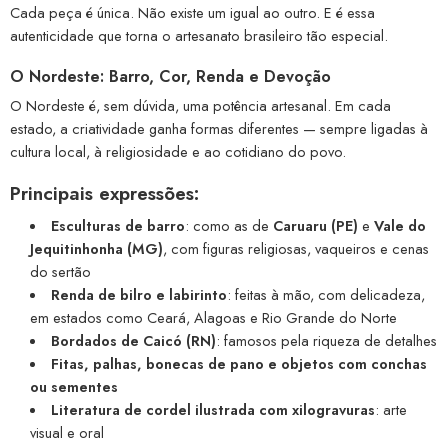
Cada peça é única. Não existe um igual ao outro. E é essa
autenticidade que torna o artesanato brasileiro tão especial.
O Nordeste: Barro, Cor, Renda e Devoção
O Nordeste é, sem dúvida, uma potência artesanal. Em cada
estado, a criatividade ganha formas diferentes — sempre ligadas à
cultura local, à religiosidade e ao cotidiano do povo.
Principais expressões:
Esculturas de barro
: como as de
Caruaru (PE)
e
Vale do
Jequitinhonha (MG)
, com figuras religiosas, vaqueiros e cenas
do sertão
Renda de bilro e labirinto
: feitas à mão, com delicadeza,
em estados como Ceará, Alagoas e Rio Grande do Norte
Bordados de Caicó (RN)
: famosos pela riqueza de detalhes
Fitas, palhas, bonecas de pano e objetos com conchas
ou sementes
Literatura de cordel ilustrada com xilogravuras
: arte
visual e oral