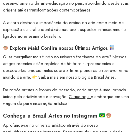
desenvolvimento da arte-educação no país, abordando desde suas
origens até as transformações contemporâneas.
A autora destaca a importância do ensino da arte como meio de
expressão cultural e identidade nacional, aspectos intrinsecamente
ligados ao artesanato brasileiro.
Explore Mais! Confira nossos Últimos Artigos
Quer mergulhar mais fundo no universo fascinante da arte? Nossos
artigos recentes estão repletos de histórias surpreendentes e
descobertas emocionantes sobre artistas pioneiros e reviravoltas no
mundo da arte.
Saiba mais em nosso
Blog da Brazil Artes
.
De robôs artistas a ícones do passado, cada artigo é uma jornada
única pela criatividade e inovação.
Clique aqui
e embarque em uma
viagem de pura inspiração artística!
Conheça a
Brazil Artes no Instagram
Aprofunde-se no universo artístico através do nosso
perfil
@brazilartes
no Instagram. Faça parte de uma comunidade