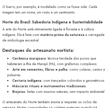
O barro, por exemplo, é modelado como se fosse vida. Cada
imagem tem um nome, um rosto e um sentimento.
Norte do Brasil: Sabedoria Indígena e Sustentabilidade
A arte do Norte está intimamente ligada à floresta e à cultura
indígena. Ela é feita com
matéria-prima da natureza
e carregada
de simbologia ancestral.
Destaques do artesanato nortista:
Cerâmica marajoara
: técnica herdada dos povos que
habitaram a Ilha de Marajó (PA), com grafismos complexos
Arte em sementes, fibras e palha
: como colares, cestos e
pulseiras
Cestaria indígena
: com trançados coloridos e geométricos
Máscaras rituais e instrumentos tradicionais
Biojoias
: feitas com insumos naturais, sem impacto ambiental
O artesanato do Norte também ensina a respeitar os ciclos da
natureza. Muitas comunidades só coletam materiais quando há