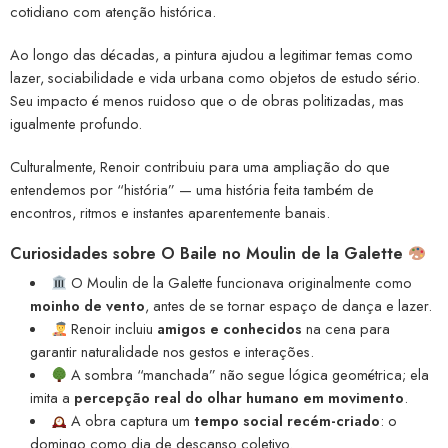
cotidiano com atenção histórica.
Ao longo das décadas, a pintura ajudou a legitimar temas como
lazer, sociabilidade e vida urbana como objetos de estudo sério.
Seu impacto é menos ruidoso que o de obras politizadas, mas
igualmente profundo.
Culturalmente, Renoir contribuiu para uma ampliação do que
entendemos por “história” — uma história feita também de
encontros, ritmos e instantes aparentemente banais.
Curiosidades sobre O Baile no Moulin de la Galette
O Moulin de la Galette funcionava originalmente como
moinho de vento
, antes de se tornar espaço de dança e lazer.
Renoir incluiu
amigos e conhecidos
na cena para
garantir naturalidade nos gestos e interações.
A sombra “manchada” não segue lógica geométrica; ela
imita a
percepção real do olhar humano em movimento
.
A obra captura um
tempo social recém-criado
: o
domingo como dia de descanso coletivo.