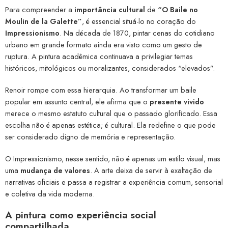
Para compreender a
importância cultural
de
“O Baile no
Moulin de la Galette”
, é essencial situá-lo no coração do
Impressionismo
. Na década de 1870, pintar cenas do cotidiano
urbano em grande formato ainda era visto como um gesto de
ruptura. A pintura acadêmica continuava a privilegiar temas
históricos, mitológicos ou moralizantes, considerados “elevados”.
Renoir rompe com essa hierarquia. Ao transformar um baile
popular em assunto central, ele afirma que o
presente vivido
merece o mesmo estatuto cultural que o passado glorificado. Essa
escolha não é apenas estética; é cultural. Ela redefine o que pode
ser considerado digno de memória e representação.
O Impressionismo, nesse sentido, não é apenas um estilo visual, mas
uma
mudança de valores
. A arte deixa de servir à exaltação de
narrativas oficiais e passa a registrar a experiência comum, sensorial
e coletiva da vida moderna.
A pintura como experiência social
compartilhada