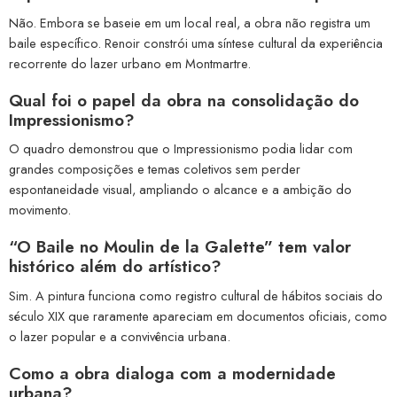
Não. Embora se baseie em um local real, a obra não registra um
baile específico. Renoir constrói uma síntese cultural da experiência
recorrente do lazer urbano em Montmartre.
Qual foi o papel da obra na consolidação do
Impressionismo?
O quadro demonstrou que o Impressionismo podia lidar com
grandes composições e temas coletivos sem perder
espontaneidade visual, ampliando o alcance e a ambição do
movimento.
“O Baile no Moulin de la Galette” tem valor
histórico além do artístico?
Sim. A pintura funciona como registro cultural de hábitos sociais do
século XIX que raramente apareciam em documentos oficiais, como
o lazer popular e a convivência urbana.
Como a obra dialoga com a modernidade
urbana?