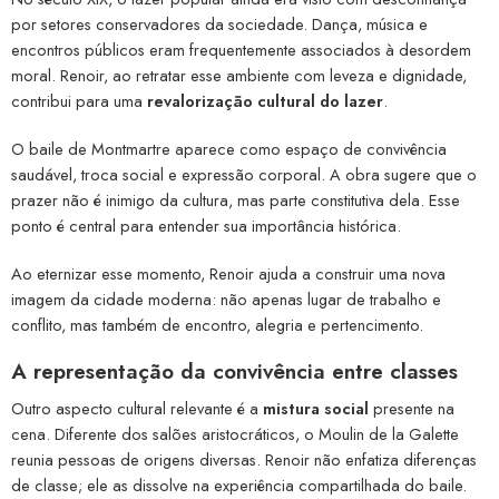
por setores conservadores da sociedade. Dança, música e
encontros públicos eram frequentemente associados à desordem
moral. Renoir, ao retratar esse ambiente com leveza e dignidade,
contribui para uma
revalorização cultural do lazer
.
O baile de Montmartre aparece como espaço de convivência
saudável, troca social e expressão corporal. A obra sugere que o
prazer não é inimigo da cultura, mas parte constitutiva dela. Esse
ponto é central para entender sua importância histórica.
Ao eternizar esse momento, Renoir ajuda a construir uma nova
imagem da cidade moderna: não apenas lugar de trabalho e
conflito, mas também de encontro, alegria e pertencimento.
A representação da convivência entre classes
Outro aspecto cultural relevante é a
mistura social
presente na
cena. Diferente dos salões aristocráticos, o Moulin de la Galette
reunia pessoas de origens diversas. Renoir não enfatiza diferenças
de classe; ele as dissolve na experiência compartilhada do baile.