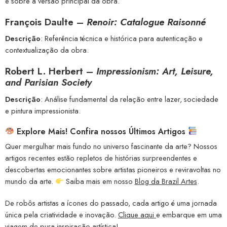
e sobre a versão principal da obra.
François Daulte
–
Renoir: Catalogue Raisonné
Descrição
: Referência técnica e histórica para autenticação e
contextualização da obra.
Robert L. Herbert
–
Impressionism: Art, Leisure,
and Parisian Society
Descrição
: Análise fundamental da relação entre lazer, sociedade
e pintura impressionista.
Explore Mais! Confira nossos Últimos Artigos
Quer mergulhar mais fundo no universo fascinante da arte? Nossos
artigos recentes estão repletos de histórias surpreendentes e
descobertas emocionantes sobre artistas pioneiros e reviravoltas no
mundo da arte.
Saiba mais em nosso
Blog da Brazil Artes
.
De robôs artistas a ícones do passado, cada artigo é uma jornada
única pela criatividade e inovação.
Clique aqui
e embarque em uma
viagem de pura inspiração artística!