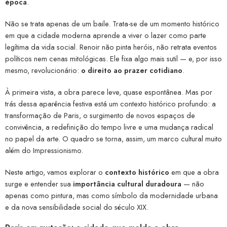
época
.
Não se trata apenas de um baile. Trata-se de um momento histórico
em que a cidade moderna aprende a viver o lazer como parte
legítima da vida social. Renoir não pinta heróis, não retrata eventos
políticos nem cenas mitológicas. Ele fixa algo mais sutil — e, por isso
mesmo, revolucionário:
o direito ao prazer cotidiano
.
À primeira vista, a obra parece leve, quase espontânea. Mas por
trás dessa aparência festiva está um contexto histórico profundo: a
transformação de Paris, o surgimento de novos espaços de
convivência, a redefinição do tempo livre e uma mudança radical
no papel da arte. O quadro se torna, assim, um marco cultural muito
além do Impressionismo.
Neste artigo, vamos explorar o
contexto histórico
em que a obra
surge e entender sua
importância cultural duradoura
— não
apenas como pintura, mas como símbolo da modernidade urbana
e da nova sensibilidade social do século XIX.