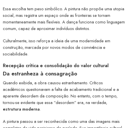
Essa escolha tem peso simbólico. A pintura não propõe uma utopia
social, mas registra um espaço onde as fronteiras se tornam
momentaneamente mais flexíveis. A dança funciona como linguagem
comum, capaz de aproximar indivíduos distintos.
Culturalmente, isso reforça a ideia de uma modernidade em
construção, marcada por novos modos de convivência e
sociabilidade.
Recepção crítica e consolidação do valor cultural
Da estranheza à consagração
Quando exibida, a obra causou estranhamento. Críticos
acadêmicos questionavam a falta de acabamento tradicional e a
aparente desordem da composição. No entanto, com o tempo,
tornou-se evidente que essa “desordem” era, na verdade,
estrutura moderna
.
A pintura passou a ser reconhecida como uma das imagens mais
completas da vida parisiense do período. Sua importância cultural