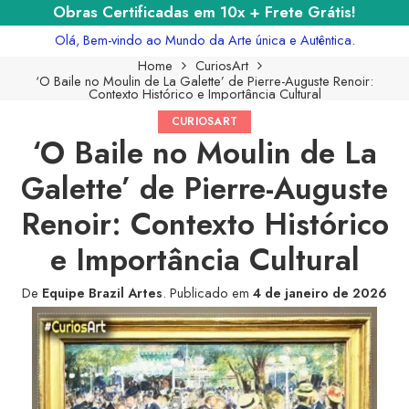
Obras Certificadas em 10x + Frete Grátis!
Olá, Bem-vindo ao Mundo da Arte única e Autêntica.
Home
CuriosArt
‘O Baile no Moulin de La Galette’ de Pierre-Auguste Renoir:
Contexto Histórico e Importância Cultural
CURIOSART
‘O Baile no Moulin de La
Galette’ de Pierre-Auguste
Renoir: Contexto Histórico
e Importância Cultural
De
Equipe Brazil Artes
.
Publicado em
4 de janeiro de 2026