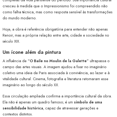
cresceu à medida que o Impressionismo foi compreendido não
como falha técnica, mas como resposta sensível às transformações
do mundo moderno.
Hoje, a obra é referência obrigatória para entender não apenas
Renoir, mas a própria relação entre arte, cidade e sociedade no
século XIX.
Um ícone além da pintura
A influência de
“O Baile no Moulin de la Galette”
ultrapassa o
campo das artes visuais. A imagem ajudou a fixar no imaginário
coletivo uma ideia de Paris associada à convivência, ao lazer e à
vitalidade cultural. Cinema, fotografia e literatura retomaram esse
imaginário ao longo do século XX.
Essa circulação ampliada confirma a importância cultural da obra.
Ela não é apenas um quadro famoso; é um
símbolo de uma
sensibilidade histórica
, capaz de atravessar gerações e
contextos distintos.