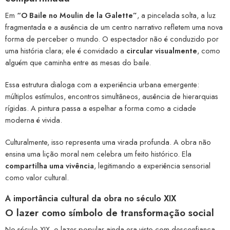
Em
“O Baile no Moulin de la Galette”
, a pincelada solta, a luz
fragmentada e a ausência de um centro narrativo refletem uma nova
forma de perceber o mundo. O espectador não é conduzido por
uma história clara; ele é convidado a
circular visualmente
, como
alguém que caminha entre as mesas do baile.
Essa estrutura dialoga com a experiência urbana emergente:
múltiplos estímulos, encontros simultâneos, ausência de hierarquias
rígidas. A pintura passa a espelhar a forma como a cidade
moderna é vivida.
Culturalmente, isso representa uma virada profunda. A obra não
ensina uma lição moral nem celebra um feito histórico. Ela
compartilha uma vivência
, legitimando a experiência sensorial
como valor cultural.
A importância cultural da obra no século XIX
O lazer como símbolo de transformação social
No século XIX, o lazer popular ainda era visto com desconfiança