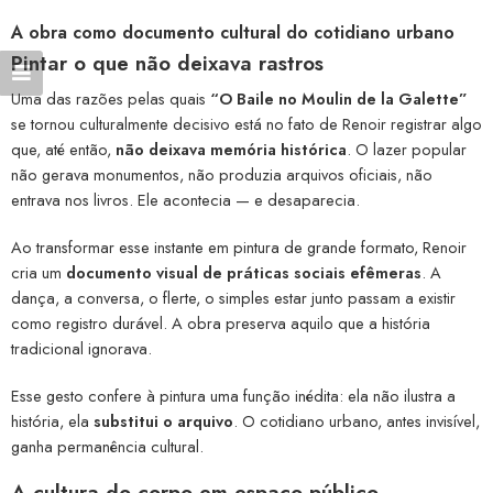
A obra como documento cultural do cotidiano urbano
Pintar o que não deixava rastros
Uma das razões pelas quais
“O Baile no Moulin de la Galette”
se tornou culturalmente decisivo está no fato de Renoir registrar algo
que, até então,
não deixava memória histórica
. O lazer popular
não gerava monumentos, não produzia arquivos oficiais, não
entrava nos livros. Ele acontecia — e desaparecia.
Ao transformar esse instante em pintura de grande formato, Renoir
cria um
documento visual de práticas sociais efêmeras
. A
dança, a conversa, o flerte, o simples estar junto passam a existir
como registro durável. A obra preserva aquilo que a história
tradicional ignorava.
Esse gesto confere à pintura uma função inédita: ela não ilustra a
história, ela
substitui o arquivo
. O cotidiano urbano, antes invisível,
ganha permanência cultural.
A cultura do corpo em espaço público