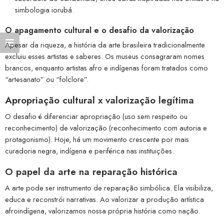
simbologia iorubá.
O apagamento cultural e o desafio da valorização
Apesar da riqueza, a história da arte brasileira tradicionalmente
excluiu esses artistas e saberes. Os museus consagraram nomes
brancos, enquanto artistas afro e indígenas foram tratados como
“artesanato” ou “folclore”.
Apropriação cultural x valorização legítima
O desafio é diferenciar apropriação (uso sem respeito ou
reconhecimento) de valorização (reconhecimento com autoria e
protagonismo). Hoje, há um movimento crescente por mais
curadoria negra, indígena e periférica nas instituições.
O papel da arte na reparação histórica
A arte pode ser instrumento de reparação simbólica. Ela visibiliza,
educa e reconstrói narrativas. Ao valorizar a produção artística
afroindígena, valorizamos nossa própria história como nação.