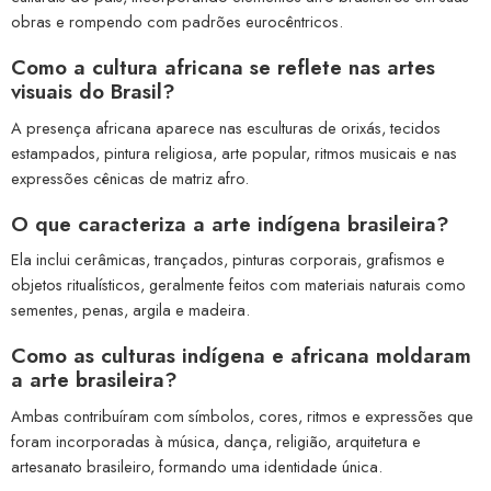
obras e rompendo com padrões eurocêntricos.
Como a cultura africana se reflete nas artes
visuais do Brasil?
A presença africana aparece nas esculturas de orixás, tecidos
estampados, pintura religiosa, arte popular, ritmos musicais e nas
expressões cênicas de matriz afro.
O que caracteriza a arte indígena brasileira?
Ela inclui cerâmicas, trançados, pinturas corporais, grafismos e
objetos ritualísticos, geralmente feitos com materiais naturais como
sementes, penas, argila e madeira.
Como as culturas indígena e africana moldaram
a arte brasileira?
Ambas contribuíram com símbolos, cores, ritmos e expressões que
foram incorporadas à música, dança, religião, arquitetura e
artesanato brasileiro, formando uma identidade única.