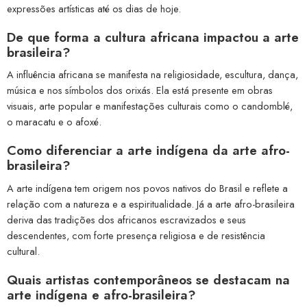
expressões artísticas até os dias de hoje.
De que forma a cultura africana impactou a arte
brasileira?
A influência africana se manifesta na religiosidade, escultura, dança,
música e nos símbolos dos orixás. Ela está presente em obras
visuais, arte popular e manifestações culturais como o candomblé,
o maracatu e o afoxé.
Como diferenciar a arte indígena da arte afro-
brasileira?
A arte indígena tem origem nos povos nativos do Brasil e reflete a
relação com a natureza e a espiritualidade. Já a arte afro-brasileira
deriva das tradições dos africanos escravizados e seus
descendentes, com forte presença religiosa e de resistência
cultural.
Quais artistas contemporâneos se destacam na
arte indígena e afro-brasileira?