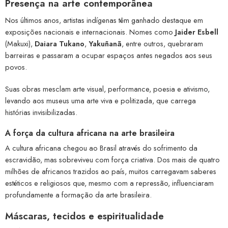
Presença na arte contemporânea
Nos últimos anos, artistas indígenas têm ganhado destaque em
exposições nacionais e internacionais. Nomes como
Jaider Esbell
(Makuxi),
Daiara Tukano
,
Yakuñanã
, entre outros, quebraram
barreiras e passaram a ocupar espaços antes negados aos seus
povos.
Suas obras mesclam arte visual, performance, poesia e ativismo,
levando aos museus uma arte viva e politizada, que carrega
histórias invisibilizadas.
A força da cultura africana na arte brasileira
A cultura africana chegou ao Brasil através do sofrimento da
escravidão, mas sobreviveu com força criativa. Dos mais de quatro
milhões de africanos trazidos ao país, muitos carregavam saberes
estéticos e religiosos que, mesmo com a repressão, influenciaram
profundamente a formação da arte brasileira.
Máscaras, tecidos e espiritualidade