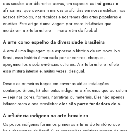
dos séculos por diferentes povos, em especial os
indígenas e
africanos
, que deixaram marcas profundas em nossa estética, nos
nossos símbolos, nas técnicas e nos temas das artes populares e
eruditas. Este artigo é uma viagem por essas influências que
moldaram a arte brasileira — muito além do futebol.
A arte como espelho da diversidade brasileira
A arte é uma linguagem que expressa a história de um povo. No
Brasil, essa história é marcada por encontros, choques,
apagamentos e sobrevivências culturais. A arte brasileira reflete
essa mistura intensa e, muitas vezes, desigual.
Desde os primeiros traços em cavernas até as instalações
contemporâneas, há elementos indígenas e africanos que persistem
— seja nas cores, formas, narrativas ou materiais. Eles não apenas
influenciaram a arte brasileira:
eles são parte fundadora dela.
A influência indígena na arte brasileira
Os povos indígenas foram os primeiros artistas do território que
hoje chamamos de Brasil. Suas expressões artísticas surgem de uma