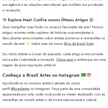
sua agência e as relações interculturais que moldam sua produção
e recepção.
Explore Mais! Confira nossos Últimos Artigos
Quer mergulhar mais fundo no universo fascinante da arte? Nossos
artigos recentes estão repletos de histórias surpreendentes e
descobertas emocionantes sobre artistas pioneiros e reviravoltas no
mundo da arte.
Saiba mais em nosso
Blog da Brazil Artes
.
De robôs artistas a ícones do passado, cada artigo é uma jornada
única pela criatividade e inovação.
Clique aqui
e embarque em uma
viagem de pura inspiração artística!
Conheça a
Brazil Artes no Instagram
Aprofunde-se no universo artístico através do nosso
perfil
@brazilartes
no Instagram. Faça parte de uma comunidade
apaixonada por arte, onde você pode se manter atualizado com as
maravilhas do mundo artístico de forma educacional e cultural.