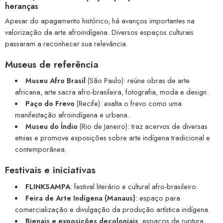
heranças
Apesar do apagamento histórico, há avanços importantes na
valorização da arte afroindígena. Diversos espaços culturais
passaram a reconhecer sua relevância.
Museus de referência
Museu Afro Brasil
(São Paulo): reúne obras de arte
africana, arte sacra afro-brasileira, fotografia, moda e design.
Paço do Frevo
(Recife): exalta o frevo como uma
manifestação afroindígena e urbana.
Museu do Índio
(Rio de Janeiro): traz acervos de diversas
etnias e promove exposições sobre arte indígena tradicional e
contemporânea.
Festivais e iniciativas
FLINKSAMPA
: festival literário e cultural afro-brasileiro.
Feira de Arte Indígena (Manaus)
: espaço para
comercialização e divulgação da produção artística indígena.
Bienais e exposições decoloniais
: espaços de ruptura