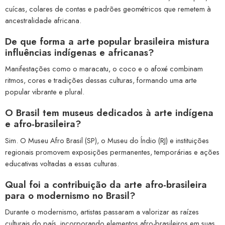
cuícas, colares de contas e padrões geométricos que remetem à
ancestralidade africana.
De que forma a arte popular brasileira mistura
influências indígenas e africanas?
Manifestações como o maracatu, o coco e o afoxé combinam
ritmos, cores e tradições dessas culturas, formando uma arte
popular vibrante e plural.
O Brasil tem museus dedicados à arte indígena
e afro-brasileira?
Sim. O Museu Afro Brasil (SP), o Museu do Índio (RJ) e instituições
regionais promovem exposições permanentes, temporárias e ações
educativas voltadas a essas culturas.
Qual foi a contribuição da arte afro-brasileira
para o modernismo no Brasil?
Durante o modernismo, artistas passaram a valorizar as raízes
culturais do país, incorporando elementos afro-brasileiros em suas