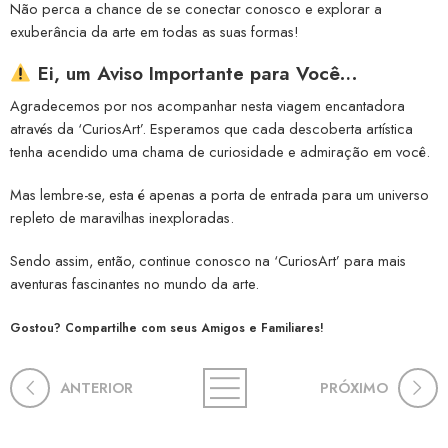
Não perca a chance de se conectar conosco e explorar a
exuberância da arte em todas as suas formas!
Ei, um Aviso Importante para Você…
Agradecemos por nos acompanhar nesta viagem encantadora
através da ‘CuriosArt’. Esperamos que cada descoberta artística
tenha acendido uma chama de curiosidade e admiração em você.
Mas lembre-se, esta é apenas a porta de entrada para um universo
repleto de maravilhas inexploradas.
Sendo assim, então, continue conosco na ‘CuriosArt’ para mais
aventuras fascinantes no mundo da arte.
Gostou? Compartilhe com seus Amigos e Familiares!
ANTERIOR
PRÓXIMO