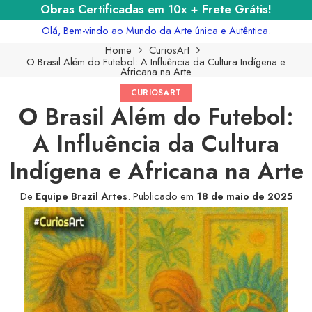
Obras Certificadas em 10x + Frete Grátis!
Olá, Bem-vindo ao Mundo da Arte única e Autêntica.
Home
CuriosArt
O Brasil Além do Futebol: A Influência da Cultura Indígena e
Africana na Arte
CURIOSART
O Brasil Além do Futebol:
A Influência da Cultura
Indígena e Africana na Arte
De
Equipe Brazil Artes
.
Publicado em
18 de maio de 2025