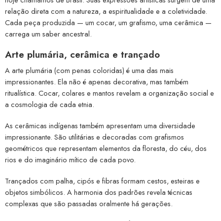
relação direta com a natureza, a espiritualidade e a coletividade.
Cada peça produzida — um cocar, um grafismo, uma cerâmica —
carrega um saber ancestral.
Arte plumária, cerâmica e trançado
A arte plumária (com penas coloridas) é uma das mais
impressionantes. Ela não é apenas decorativa, mas também
ritualística. Cocar, colares e mantos revelam a organização social e
a cosmologia de cada etnia.
As cerâmicas indígenas também apresentam uma diversidade
impressionante. São utilitárias e decoradas com grafismos
geométricos que representam elementos da floresta, do céu, dos
rios e do imaginário mítico de cada povo.
Trançados com palha, cipós e fibras formam cestos, esteiras e
objetos simbólicos. A harmonia dos padrões revela técnicas
complexas que são passadas oralmente há gerações.