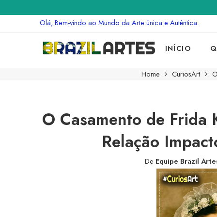
Olá, Bem-vindo ao Mundo da Arte única e Autêntica.
INÍCIO
Q
Home
CuriosArt
O
O Casamento de Frida 
Relação Impact
De
Equipe Brazil Arte