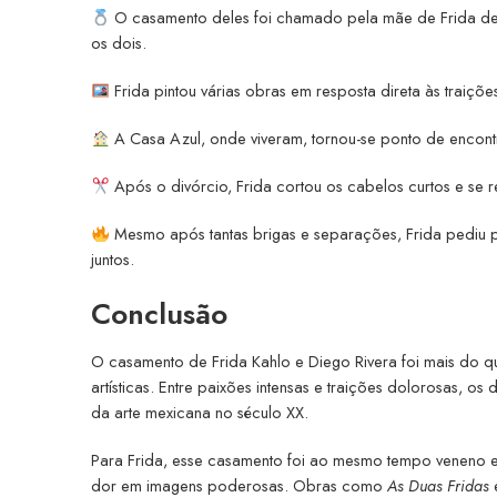
O casamento deles foi chamado pela mãe de Frida de “
os dois.
Frida pintou várias obras em resposta direta às traiçõe
A Casa Azul, onde viveram, tornou-se ponto de encontro
Após o divórcio, Frida cortou os cabelos curtos e se 
Mesmo após tantas brigas e separações, Frida pediu 
juntos.
Conclusão
O casamento de Frida Kahlo e Diego Rivera foi mais do qu
artísticas. Entre paixões intensas e traições dolorosas,
da arte mexicana no século XX.
Para Frida, esse casamento foi ao mesmo tempo veneno e r
dor em imagens poderosas. Obras como
As Duas Fridas