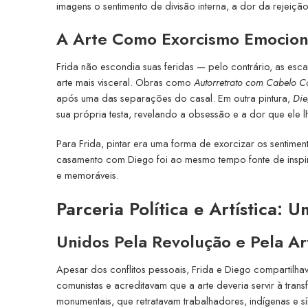
imagens o sentimento de divisão interna, a dor da rejeiç
A Arte Como Exorcismo Emocion
Frida não escondia suas feridas — pelo contrário, as es
arte mais visceral. Obras como
Autorretrato com Cabelo C
após uma das separações do casal. Em outra pintura,
Die
sua própria testa, revelando a obsessão e a dor que ele l
Para Frida, pintar era uma forma de exorcizar os sentimen
casamento com Diego foi ao mesmo tempo fonte de inspira
e memoráveis.
Parceria Política e Artística
Unidos Pela Revolução e Pela Ar
Apesar dos conflitos pessoais, Frida e Diego compartilh
comunistas e acreditavam que a arte deveria servir à tra
monumentais, que retratavam trabalhadores, indígenas e s