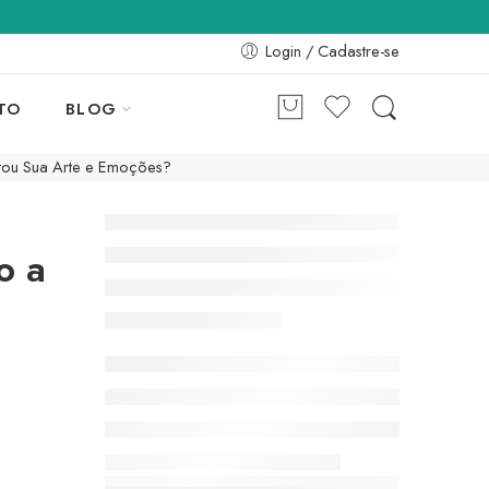
Login / Cadastre-se
TO
BLOG
tou Sua Arte e Emoções?
o a