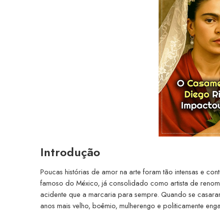
Introdução
Poucas histórias de amor na arte foram tão intensas e co
famoso do México, já consolidado como artista de renome
acidente que a marcaria para sempre. Quando se casara
anos mais velho, boêmio, mulherengo e politicamente engaj