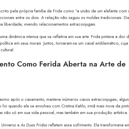
crito pela própria família de Frida como “a união de um elefante com
cionais entre os dois. A relação não seguiu os moldes tradicionais: D
sua liberdade, vivendo relacionamentos extraconjugais.
 uma dinâmica intensa que se refletiria em sua arte. Frida pintava a dor 
política em seus murais. Juntos, tornaram-se um casal emblemático, cuja
ultural.
ento Como Ferida Aberta na Arte de
esmo após o casamento, manteve inúmeros casos extraconjugais, algun
foi quando ele se envolveu com Cristina Kahlo, irmã mais nova da pint
s não só em sua vida pessoal, mas também em sua produção artística.
 Universo
e
As Duas Fridas
refletem esse sofrimento. Ela transformava e