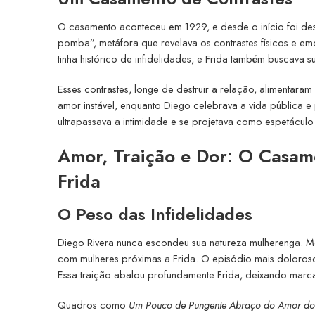
O casamento aconteceu em 1929, e desde o início foi des
pomba”, metáfora que revelava os contrastes físicos e emo
tinha histórico de infidelidades, e Frida também buscava 
Esses contrastes, longe de destruir a relação, alimentaram
amor instável, enquanto Diego celebrava a vida pública e 
ultrapassava a intimidade e se projetava como espetáculo c
Amor, Traição e Dor: O Casam
Frida
O Peso das Infidelidades
Diego Rivera nunca escondeu sua natureza mulherenga. M
com mulheres próximas a Frida. O episódio mais doloroso 
Essa traição abalou profundamente Frida, deixando marca
Quadros como
Um Pouco de Pungente Abraço do Amor do