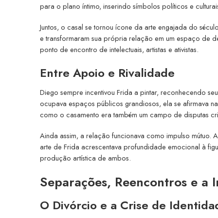
para o plano íntimo, inserindo símbolos políticos e cultura
Juntos, o casal se tornou ícone da arte engajada do sécul
e transformaram sua própria relação em um espaço de de
ponto de encontro de intelectuais, artistas e ativistas.
Entre Apoio e Rivalidade
Diego sempre incentivou Frida a pintar, reconhecendo seu
ocupava espaços públicos grandiosos, ela se afirmava na
como o casamento era também um campo de disputas cria
Ainda assim, a relação funcionava como impulso mútuo. As
arte de Frida acrescentava profundidade emocional à figur
produção artística de ambos.
Separações, Reencontros e a 
O Divórcio e a Crise de Identida