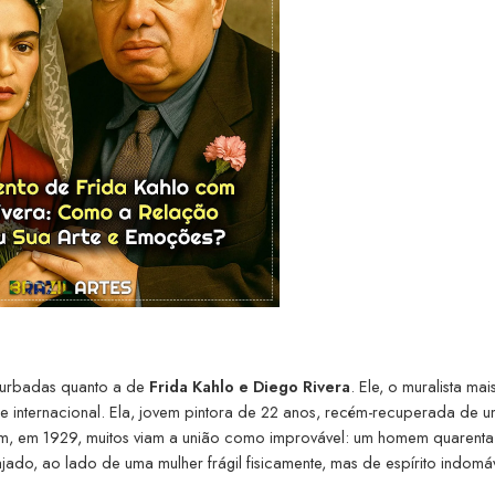
nturbadas quanto a de
Frida Kahlo e Diego Rivera
. Ele, o muralista mai
 internacional. Ela, jovem pintora de 22 anos, recém-recuperada de 
m, em 1929, muitos viam a união como improvável: um homem quarenta
ado, ao lado de uma mulher frágil fisicamente, mas de espírito indomáv