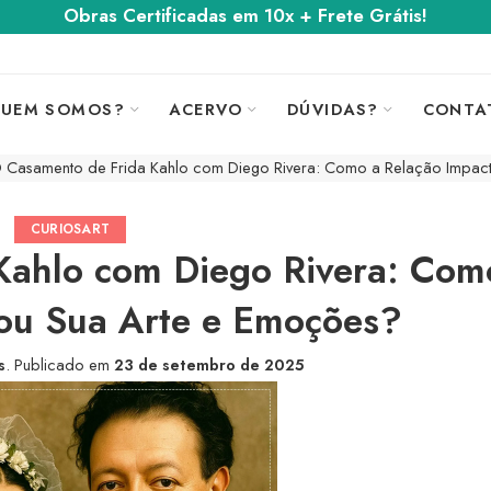
Obras Certificadas em 10x + Frete Grátis!
UEM SOMOS?
ACERVO
DÚVIDAS?
CONTA
 Casamento de Frida Kahlo com Diego Rivera: Como a Relação Impac
CURIOSART
Kahlo com Diego Rivera: Com
ou Sua Arte e Emoções?
s
.
Publicado em
23 de setembro de 2025