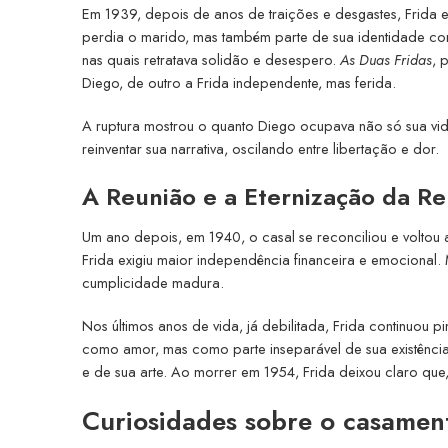
Em 1939, depois de anos de traições e desgastes, Frida 
perdia o marido, mas também parte de sua identidade con
nas quais retratava solidão e desespero.
As Duas Fridas
, 
Diego, de outro a Frida independente, mas ferida.
A ruptura mostrou o quanto Diego ocupava não só sua vida
reinventar sua narrativa, oscilando entre libertação e dor.
A Reunião e a Eternização da Re
Um ano depois, em 1940, o casal se reconciliou e voltou 
Frida exigiu maior independência financeira e emocion
cumplicidade madura.
Nos últimos anos de vida, já debilitada, Frida continuo
como amor, mas como parte inseparável de sua existência
e de sua arte. Ao morrer em 1954, Frida deixou claro que,
Curiosidades sobre o casament