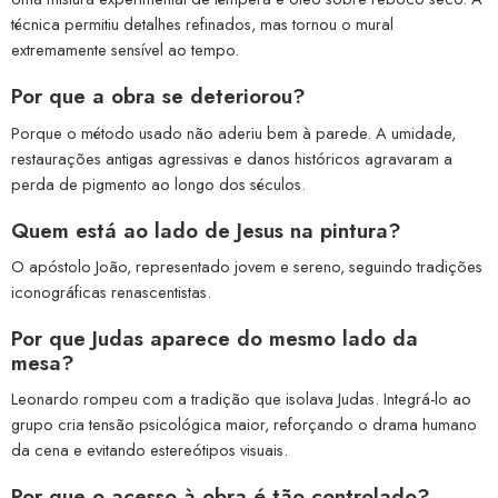
técnica permitiu detalhes refinados, mas tornou o mural
extremamente sensível ao tempo.
Por que a obra se deteriorou?
Porque o método usado não aderiu bem à parede. A umidade,
restaurações antigas agressivas e danos históricos agravaram a
perda de pigmento ao longo dos séculos.
Quem está ao lado de Jesus na pintura?
O apóstolo João, representado jovem e sereno, seguindo tradições
iconográficas renascentistas.
Por que Judas aparece do mesmo lado da
mesa?
Leonardo rompeu com a tradição que isolava Judas. Integrá-lo ao
grupo cria tensão psicológica maior, reforçando o drama humano
da cena e evitando estereótipos visuais.
Por que o acesso à obra é tão controlado?