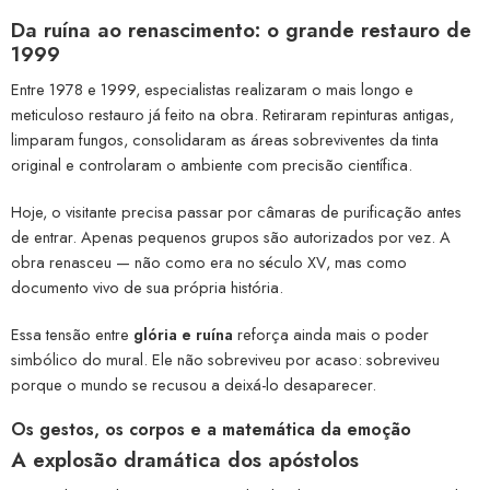
Da ruína ao renascimento: o grande restauro de
1999
Entre 1978 e 1999, especialistas realizaram o mais longo e
meticuloso restauro já feito na obra. Retiraram repinturas antigas,
limparam fungos, consolidaram as áreas sobreviventes da tinta
original e controlaram o ambiente com precisão científica.
Hoje, o visitante precisa passar por câmaras de purificação antes
de entrar. Apenas pequenos grupos são autorizados por vez. A
obra renasceu — não como era no século XV, mas como
documento vivo de sua própria história.
Essa tensão entre
glória e ruína
reforça ainda mais o poder
simbólico do mural. Ele não sobreviveu por acaso: sobreviveu
porque o mundo se recusou a deixá-lo desaparecer.
Os gestos, os corpos e a matemática da emoção
A explosão dramática dos apóstolos