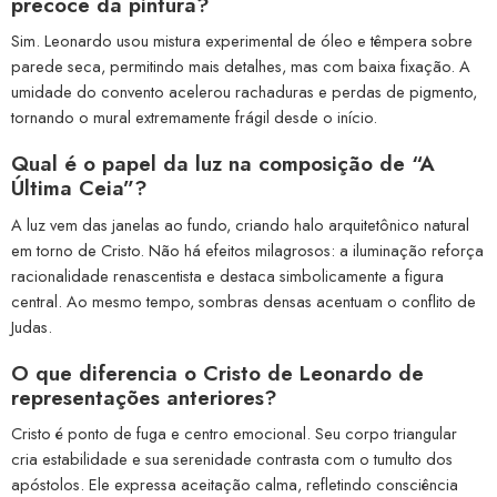
precoce da pintura?
Sim. Leonardo usou mistura experimental de óleo e têmpera sobre
parede seca, permitindo mais detalhes, mas com baixa fixação. A
umidade do convento acelerou rachaduras e perdas de pigmento,
tornando o mural extremamente frágil desde o início.
Qual é o papel da luz na composição de “A
Última Ceia”?
A luz vem das janelas ao fundo, criando halo arquitetônico natural
em torno de Cristo. Não há efeitos milagrosos: a iluminação reforça
racionalidade renascentista e destaca simbolicamente a figura
central. Ao mesmo tempo, sombras densas acentuam o conflito de
Judas.
O que diferencia o Cristo de Leonardo de
representações anteriores?
Cristo é ponto de fuga e centro emocional. Seu corpo triangular
cria estabilidade e sua serenidade contrasta com o tumulto dos
apóstolos. Ele expressa aceitação calma, refletindo consciência