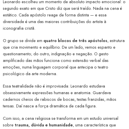
Leonardo escolheu um momento de absoluto impacto emocional: o
segundo exato em que Cristo diz que será traído. Nada na cena é
estático. Cada apóstolo reage de forma distinta — e essa
diversidade é uma das maiores contribuições do artista à
iconografia cristã.
O grupo se divide em
quatro blocos de três apóstolos
, estrutura
que cria movimento e equilíbrio. De um lado, vemos espanto e
questionamento; do outro, indignação e negação. O gesto
amplificado das mãos funciona como extensão verbal das
emoções, numa linguagem corporal que antecipa o teatro
psicológico da arte moderna.
Essa teatralidade não é improvisada: Leonardo estudava
obsessivamente expressões humanas e anatomia. Guardava
cadernos cheios de rabiscos de bocas, testas franzidas, mãos
tensas. Daí nasce a força dramática de cada figura.
Com isso, a cena religiosa se transforma em um estudo universal
sobre
trauma, dúvida e humanidade
, uma característica que