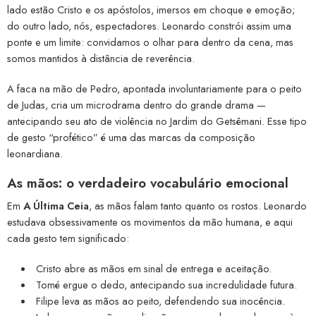
lado estão Cristo e os apóstolos, imersos em choque e emoção;
do outro lado, nós, espectadores. Leonardo constrói assim uma
ponte e um limite: convidamos o olhar para dentro da cena, mas
somos mantidos à distância de reverência.
A faca na mão de Pedro, apontada involuntariamente para o peito
de Judas, cria um microdrama dentro do grande drama —
antecipando seu ato de violência no Jardim do Getsêmani. Esse tipo
de gesto “profético” é uma das marcas da composição
leonardiana.
As mãos: o verdadeiro vocabulário emocional
Em
A Última Ceia
, as mãos falam tanto quanto os rostos. Leonardo
estudava obsessivamente os movimentos da mão humana, e aqui
cada gesto tem significado:
Cristo abre as mãos em sinal de entrega e aceitação.
Tomé ergue o dedo, antecipando sua incredulidade futura.
Filipe leva as mãos ao peito, defendendo sua inocência.