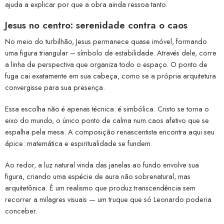
ajuda a explicar por que a obra ainda ressoa tanto.
Jesus no centro: serenidade contra o caos
No meio do turbilhão, Jesus permanece quase imóvel, formando
uma figura triangular – símbolo de estabilidade. Através dele, corre
a linha de perspectiva que organiza todo o espaço. O ponto de
fuga cai exatamente em sua cabeça, como se a própria arquitetura
convergisse para sua presença.
Essa escolha não é apenas técnica: é simbólica. Cristo se torna o
eixo do mundo, o único ponto de calma num caos afetivo que se
espalha pela mesa. A composição renascentista encontra aqui seu
ápice: matemática e espiritualidade se fundem.
Ao redor, a luz natural vinda das janelas ao fundo envolve sua
figura, criando uma espécie de aura não sobrenatural, mas
arquitetônica. É um realismo que produz transcendência sem
recorrer a milagres visuais — um truque que só Leonardo poderia
conceber.