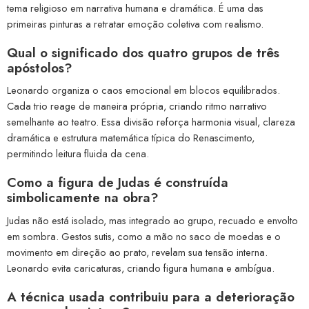
tema religioso em narrativa humana e dramática. É uma das
primeiras pinturas a retratar emoção coletiva com realismo.
Qual o significado dos quatro grupos de três
apóstolos?
Leonardo organiza o caos emocional em blocos equilibrados.
Cada trio reage de maneira própria, criando ritmo narrativo
semelhante ao teatro. Essa divisão reforça harmonia visual, clareza
dramática e estrutura matemática típica do Renascimento,
permitindo leitura fluida da cena.
Como a figura de Judas é construída
simbolicamente na obra?
Judas não está isolado, mas integrado ao grupo, recuado e envolto
em sombra. Gestos sutis, como a mão no saco de moedas e o
movimento em direção ao prato, revelam sua tensão interna.
Leonardo evita caricaturas, criando figura humana e ambígua.
A técnica usada contribuiu para a deterioração