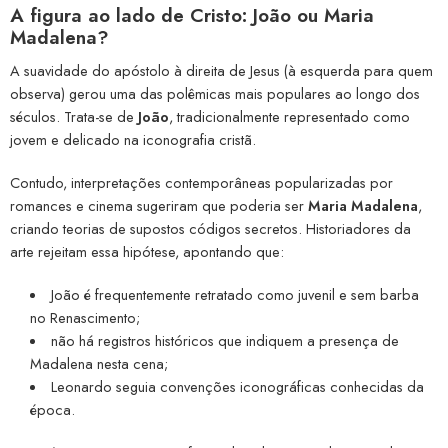
A figura ao lado de Cristo: João ou Maria
Madalena?
A suavidade do apóstolo à direita de Jesus (à esquerda para quem
observa) gerou uma das polêmicas mais populares ao longo dos
séculos. Trata-se de
João
, tradicionalmente representado como
jovem e delicado na iconografia cristã.
Contudo, interpretações contemporâneas popularizadas por
romances e cinema sugeriram que poderia ser
Maria Madalena
,
criando teorias de supostos códigos secretos. Historiadores da
arte rejeitam essa hipótese, apontando que:
João é frequentemente retratado como juvenil e sem barba
no Renascimento;
não há registros históricos que indiquem a presença de
Madalena nesta cena;
Leonardo seguia convenções iconográficas conhecidas da
época.