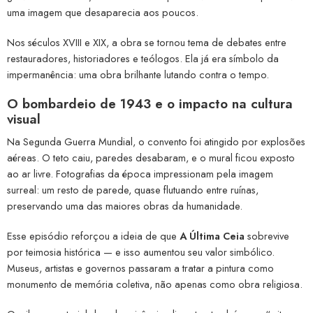
uma imagem que desaparecia aos poucos.
Nos séculos XVIII e XIX, a obra se tornou tema de debates entre
restauradores, historiadores e teólogos. Ela já era símbolo da
impermanência: uma obra brilhante lutando contra o tempo.
O bombardeio de 1943 e o impacto na cultura
visual
Na Segunda Guerra Mundial, o convento foi atingido por explosões
aéreas. O teto caiu, paredes desabaram, e o mural ficou exposto
ao ar livre. Fotografias da época impressionam pela imagem
surreal: um resto de parede, quase flutuando entre ruínas,
preservando uma das maiores obras da humanidade.
Esse episódio reforçou a ideia de que
A Última Ceia
sobrevive
por teimosia histórica — e isso aumentou seu valor simbólico.
Museus, artistas e governos passaram a tratar a pintura como
monumento de memória coletiva, não apenas como obra religiosa.