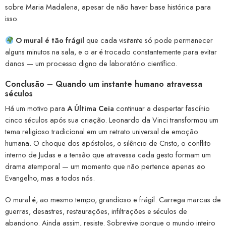
sobre Maria Madalena, apesar de não haver base histórica para
isso.
O mural é tão frágil
que cada visitante só pode permanecer
alguns minutos na sala, e o ar é trocado constantemente para evitar
danos — um processo digno de laboratório científico.
Conclusão – Quando um instante humano atravessa
séculos
Há um motivo para
A Última Ceia
continuar a despertar fascínio
cinco séculos após sua criação. Leonardo da Vinci transformou um
tema religioso tradicional em um retrato universal de emoção
humana. O choque dos apóstolos, o silêncio de Cristo, o conflito
interno de Judas e a tensão que atravessa cada gesto formam um
drama atemporal — um momento que não pertence apenas ao
Evangelho, mas a todos nós.
O mural é, ao mesmo tempo, grandioso e frágil. Carrega marcas de
guerras, desastres, restaurações, infiltrações e séculos de
abandono. Ainda assim, resiste. Sobrevive porque o mundo inteiro