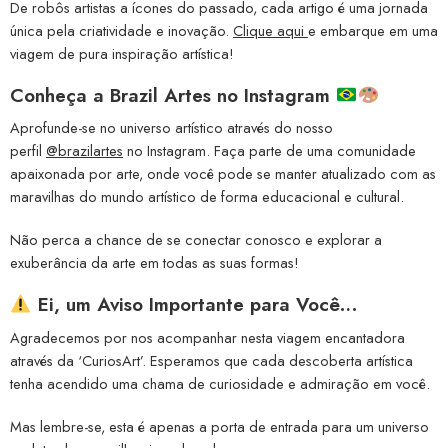
De robôs artistas a ícones do passado, cada artigo é uma jornada
única pela criatividade e inovação.
Clique aqui
e embarque em uma
viagem de pura inspiração artística!
Conheça a
Brazil Artes no Instagram
Aprofunde-se no universo artístico através do nosso
perfil
@brazilartes
no Instagram. Faça parte de uma comunidade
apaixonada por arte, onde você pode se manter atualizado com as
maravilhas do mundo artístico de forma educacional e cultural.
Não perca a chance de se conectar conosco e explorar a
exuberância da arte em todas as suas formas!
Ei, um Aviso Importante para Você…
Agradecemos por nos acompanhar nesta viagem encantadora
através da ‘CuriosArt’. Esperamos que cada descoberta artística
tenha acendido uma chama de curiosidade e admiração em você.
Mas lembre-se, esta é apenas a porta de entrada para um universo