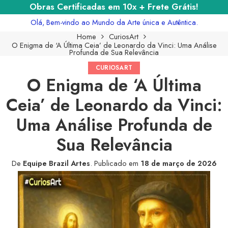
Obras Certificadas em 10x + Frete Grátis!
Olá, Bem-vindo ao Mundo da Arte única e Autêntica.
Home
CuriosArt
O Enigma de ‘A Última Ceia’ de Leonardo da Vinci: Uma Análise
Profunda de Sua Relevância
CURIOSART
O Enigma de ‘A Última
Ceia’ de Leonardo da Vinci:
Uma Análise Profunda de
Sua Relevância
De
Equipe Brazil Artes
.
Publicado em
18 de março de 2026