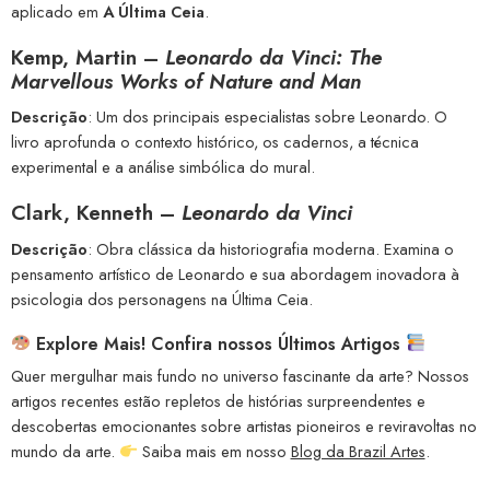
aplicado em
A Última Ceia
.
Kemp, Martin –
Leonardo da Vinci: The
Marvellous Works of Nature and Man
Descrição
: Um dos principais especialistas sobre Leonardo. O
livro aprofunda o contexto histórico, os cadernos, a técnica
experimental e a análise simbólica do mural.
Clark, Kenneth –
Leonardo da Vinci
Descrição
: Obra clássica da historiografia moderna. Examina o
pensamento artístico de Leonardo e sua abordagem inovadora à
psicologia dos personagens na Última Ceia.
Explore Mais! Confira nossos Últimos Artigos
Quer mergulhar mais fundo no universo fascinante da arte? Nossos
artigos recentes estão repletos de histórias surpreendentes e
descobertas emocionantes sobre artistas pioneiros e reviravoltas no
mundo da arte.
Saiba mais em nosso
Blog da Brazil Artes
.