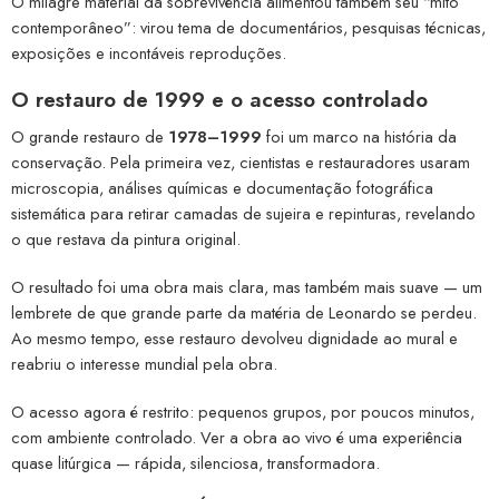
O milagre material da sobrevivência alimentou também seu “mito
contemporâneo”: virou tema de documentários, pesquisas técnicas,
exposições e incontáveis reproduções.
O restauro de 1999 e o acesso controlado
O grande restauro de
1978–1999
foi um marco na história da
conservação. Pela primeira vez, cientistas e restauradores usaram
microscopia, análises químicas e documentação fotográfica
sistemática para retirar camadas de sujeira e repinturas, revelando
o que restava da pintura original.
O resultado foi uma obra mais clara, mas também mais suave — um
lembrete de que grande parte da matéria de Leonardo se perdeu.
Ao mesmo tempo, esse restauro devolveu dignidade ao mural e
reabriu o interesse mundial pela obra.
O acesso agora é restrito: pequenos grupos, por poucos minutos,
com ambiente controlado. Ver a obra ao vivo é uma experiência
quase litúrgica — rápida, silenciosa, transformadora.