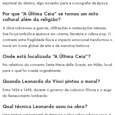
espiritual do destino, algo inovador para a iconografia da época.
Por que “A Última Ceia” se tornou um mito
cultural além da religião?
A obra sobreviveu a guerras, infiltrações e restaurações intensas.
Sua força simbólica aparece em cinema, literatura e cultura pop. O
contraste entre fragilidade física e impacto emocional transformou o
mural em ícone global da arte e da memória histórica.
Onde está localizada “A Última Ceia”?
No refeitório do convento Santa Maria delle Grazie, em Milão, local
para o qual foi criada originalmente.
Quando Leonardo da Vinci pintou o mural?
Entre 1494 e 1498, durante o governo de Ludovico Sforza e o auge
do Renascimento lombardo.
Qual técnica Leonardo usou na obra?
Uma mistura experimental de têmpera e óleo sobre reboco seco. A