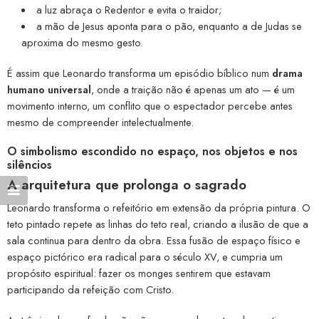
a luz abraça o Redentor e evita o traidor;
a mão de Jesus aponta para o pão, enquanto a de Judas se
aproxima do mesmo gesto.
É assim que Leonardo transforma um episódio bíblico num
drama
humano universal
, onde a traição não é apenas um ato — é um
movimento interno, um conflito que o espectador percebe antes
mesmo de compreender intelectualmente.
O simbolismo escondido no espaço, nos objetos e nos
silêncios
A arquitetura que prolonga o sagrado
Leonardo transforma o refeitório em extensão da própria pintura. O
teto pintado repete as linhas do teto real, criando a ilusão de que a
sala continua para dentro da obra. Essa fusão de espaço físico e
espaço pictórico era radical para o século XV, e cumpria um
propósito espiritual: fazer os monges sentirem que estavam
participando da refeição com Cristo.