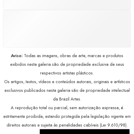
COMPRE COM SEGURANÇA
Seus dados pessoais protegidos por criptografia
avançada, garantindo máxima privacidade.
Aviso:
Todas as imagens, obras de arte, marcas e produtos
exibidos nesta galeria são de propriedade exclusiva de seus
respectivos artistas plásticos.
Os artigos, textos, vídeos e conteúdos autorais, originais e artísticos
exclusivos publicados nesta galeria são de propriedade intelectual
da Brazil Artes.
A reprodução total ou parcial, sem autorização expressa, é
estritamente proibida, estando protegida pela legislação vigente em
direitos autorais e sujeita às penalidades cabíveis (Lei 9.610/98).