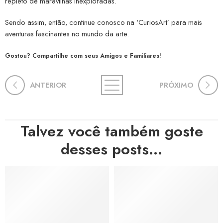
repleto de maravilhas inexploradas.
Sendo assim, então, continue conosco na ‘CuriosArt’ para mais
aventuras fascinantes no mundo da arte.
Gostou? Compartilhe com seus Amigos e Familiares!
ANTERIOR
PRÓXIMO
Talvez você também goste
desses posts...