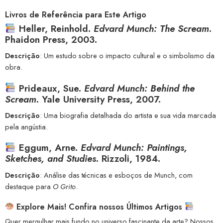
Livros de Referência para Este Artigo
Heller, Reinhold.
Edvard Munch: The Scream
.
Phaidon Press, 2003.
Descrição
: Um estudo sobre o impacto cultural e o simbolismo da
obra.
Prideaux, Sue.
Edvard Munch: Behind the
Scream
. Yale University Press, 2007.
Descrição
: Uma biografia detalhada do artista e sua vida marcada
pela angústia.
Eggum, Arne.
Edvard Munch: Paintings,
Sketches, and Studies
. Rizzoli, 1984.
Descrição
: Análise das técnicas e esboços de Munch, com
destaque para
O Grito
.
Explore Mais! Confira nossos Últimos Artigos
Quer mergulhar mais fundo no universo fascinante da arte? Nossos