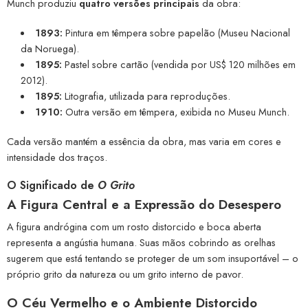
Munch produziu
quatro versões principais
da obra:
1893:
Pintura em têmpera sobre papelão (Museu Nacional
da Noruega).
1895:
Pastel sobre cartão (vendida por US$ 120 milhões em
2012).
1895:
Litografia, utilizada para reproduções.
1910:
Outra versão em têmpera, exibida no Museu Munch.
Cada versão mantém a essência da obra, mas varia em cores e
intensidade dos traços.
O Significado de
O Grito
A Figura Central e a Expressão do Desespero
A figura andrógina com um rosto distorcido e boca aberta
representa a angústia humana. Suas mãos cobrindo as orelhas
sugerem que está tentando se proteger de um som insuportável – o
próprio grito da natureza ou um grito interno de pavor.
O Céu Vermelho e o Ambiente Distorcido