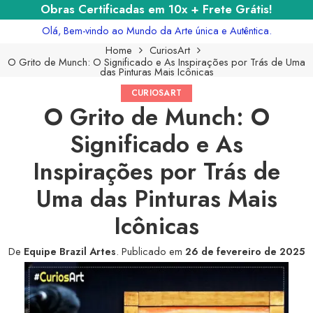
Obras Certificadas em 10x + Frete Grátis!
Olá, Bem-vindo ao Mundo da Arte única e Autêntica.
Home
CuriosArt
O Grito de Munch: O Significado e As Inspirações por Trás de Uma
das Pinturas Mais Icônicas
CURIOSART
O Grito de Munch: O
Significado e As
Inspirações por Trás de
Uma das Pinturas Mais
Icônicas
De
Equipe Brazil Artes
.
Publicado em
26 de fevereiro de 2025