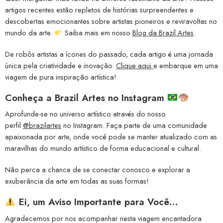
artigos recentes estão repletos de histórias surpreendentes e
descobertas emocionantes sobre artistas pioneiros e reviravoltas no
mundo da arte.
Saiba mais em nosso
Blog da Brazil Artes
.
De robôs artistas a ícones do passado, cada artigo é uma jornada
única pela criatividade e inovação.
Clique aqui
e embarque em uma
viagem de pura inspiração artística!
Conheça a
Brazil Artes no Instagram
Aprofunde-se no universo artístico através do nosso
perfil
@brazilartes
no Instagram. Faça parte de uma comunidade
apaixonada por arte, onde você pode se manter atualizado com as
maravilhas do mundo artístico de forma educacional e cultural.
Não perca a chance de se conectar conosco e explorar a
exuberância da arte em todas as suas formas!
Ei, um Aviso Importante para Você…
Agradecemos por nos acompanhar nesta viagem encantadora