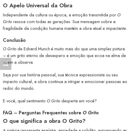
O Apelo Universal da Obra
Independente da cultura ou época, a emoção transmitida por
O
Grito
ressoa com todas as gerações. Sua mensagem sobre a
fragilidade da condição humana mantém a obra atual e impactante.
Conclusão
O Grito
de Edvard Munch é muito mais do que uma simples pintura
– é um grito eterno de desespero e emoção que ecoa na alma de
quem a observa.
Seja por sua história pessoal, sua técnica expressionista ou seu
impacto cultural, a obra continua a intrigar e emocionar pessoas ao
redor do mundo.
E você, qual sentimento
O Grito
desperta em você?
FAQ – Perguntas Frequentes sobre
O Grito
O que significa a obra O Grito?
A pintura representa angústia, ansiedade e solidão, expressando as