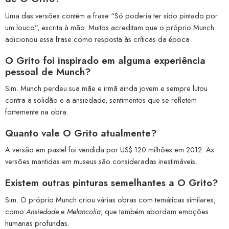
Uma das versões contém a frase “Só poderia ter sido pintado por
um louco”, escrita à mão. Muitos acreditam que o próprio Munch
adicionou essa frase como resposta às críticas da época.
O Grito foi inspirado em alguma experiência
pessoal de Munch?
Sim. Munch perdeu sua mãe e irmã ainda jovem e sempre lutou
contra a solidão e a ansiedade, sentimentos que se refletem
fortemente na obra.
Quanto vale O Grito atualmente?
A versão em pastel foi vendida por US$ 120 milhões em 2012. As
versões mantidas em museus são consideradas inestimáveis.
Existem outras pinturas semelhantes a O Grito?
Sim. O próprio Munch criou várias obras com temáticas similares,
como
Ansiedade
e
Melancolia
, que também abordam emoções
humanas profundas.