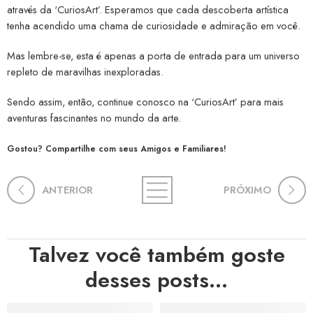
através da ‘CuriosArt’. Esperamos que cada descoberta artística
tenha acendido uma chama de curiosidade e admiração em você.
Mas lembre-se, esta é apenas a porta de entrada para um universo
repleto de maravilhas inexploradas.
Sendo assim, então, continue conosco na ‘CuriosArt’ para mais
aventuras fascinantes no mundo da arte.
Gostou? Compartilhe com seus Amigos e Familiares!
ANTERIOR
PRÓXIMO
Talvez você também goste
desses posts...