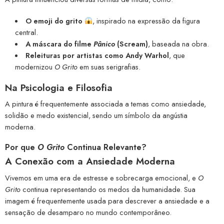
O emoji do grito
, inspirado na expressão da figura
central.
A máscara do filme
Pânico
(Scream)
, baseada na obra.
Releituras por artistas como Andy Warhol
, que
modernizou
O Grito
em suas serigrafias.
Na Psicologia e Filosofia
A pintura é frequentemente associada a temas como ansiedade,
solidão e medo existencial, sendo um símbolo da angústia
moderna.
Por que
O Grito
Continua Relevante?
A Conexão com a Ansiedade Moderna
Vivemos em uma era de estresse e sobrecarga emocional, e
O
Grito
continua representando os medos da humanidade. Sua
imagem é frequentemente usada para descrever a ansiedade e a
sensação de desamparo no mundo contemporâneo.