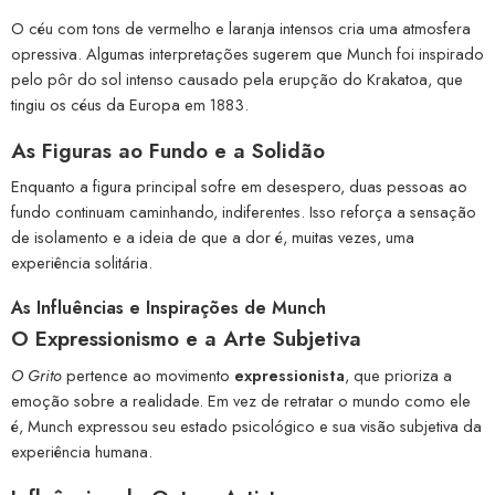
O céu com tons de vermelho e laranja intensos cria uma atmosfera
opressiva. Algumas interpretações sugerem que Munch foi inspirado
pelo pôr do sol intenso causado pela erupção do Krakatoa, que
tingiu os céus da Europa em 1883.
As Figuras ao Fundo e a Solidão
Enquanto a figura principal sofre em desespero, duas pessoas ao
fundo continuam caminhando, indiferentes. Isso reforça a sensação
de isolamento e a ideia de que a dor é, muitas vezes, uma
experiência solitária.
As Influências e Inspirações de Munch
O Expressionismo e a Arte Subjetiva
O Grito
pertence ao movimento
expressionista
, que prioriza a
emoção sobre a realidade. Em vez de retratar o mundo como ele
é, Munch expressou seu estado psicológico e sua visão subjetiva da
experiência humana.