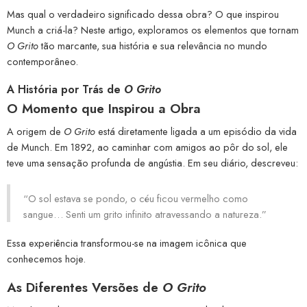
Mas qual o verdadeiro significado dessa obra? O que inspirou
Munch a criá-la? Neste artigo, exploramos os elementos que tornam
O Grito
tão marcante, sua história e sua relevância no mundo
contemporâneo.
A História por Trás de
O Grito
O Momento que Inspirou a Obra
A origem de
O Grito
está diretamente ligada a um episódio da vida
de Munch. Em 1892, ao caminhar com amigos ao pôr do sol, ele
teve uma sensação profunda de angústia. Em seu diário, descreveu:
“O sol estava se pondo, o céu ficou vermelho como
sangue… Senti um grito infinito atravessando a natureza.”
Essa experiência transformou-se na imagem icônica que
conhecemos hoje.
As Diferentes Versões de
O Grito