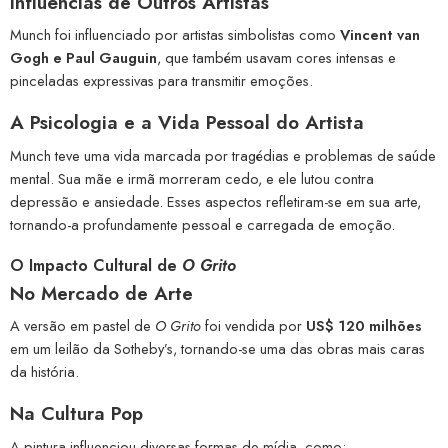
Influências de Outros Artistas
Munch foi influenciado por artistas simbolistas como
Vincent van
Gogh e Paul Gauguin
, que também usavam cores intensas e
pinceladas expressivas para transmitir emoções.
A Psicologia e a Vida Pessoal do Artista
Munch teve uma vida marcada por tragédias e problemas de saúde
mental. Sua mãe e irmã morreram cedo, e ele lutou contra
depressão e ansiedade. Esses aspectos refletiram-se em sua arte,
tornando-a profundamente pessoal e carregada de emoção.
O Impacto Cultural de
O Grito
No Mercado de Arte
A versão em pastel de
O Grito
foi vendida por
US$ 120 milhões
em um leilão da Sotheby’s, tornando-se uma das obras mais caras
da história.
Na Cultura Pop
A pintura influenciou diversas formas de mídia, como: