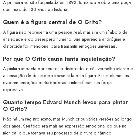
A primeira versão foi pintada em 1893, tornando a obra uma peça
com mais de 130 anos de história.
Quem é a figura central de O Grito?
A figura não representa uma pessoa real, mas sim um símbolo da
ansiedade e do desespero humano. Sua aparência andrógina e
distorcida foi intencional para transmitir emoções universais.
Por que O Grito causa tanta inquietação?
A pintura impacta por seu rosto distorcido, o céu vermelho intenso e
a sensação de desespero transmitida pela figura. Esses elementos
evocam emoções perturbadoras e intensificam sua força
expressiva.
Quanto tempo Edvard Munch levou para pintar
O Grito?
Não há um registro exato, mas Munch criou várias versões ao longo
dos anos. Seu foco era mais na expressão emocional do que na
técnica, o que tornava seu processo de pintura dinâmico.