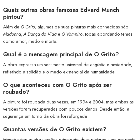
Quais outras obras famosas Edvard Munch
pintou?
Além de
O Grito
, algumas de suas pinturas mais conhecidas são
Madonna
,
A Dança da Vida
e
O Vampiro
, todas abordando temas
como amor, medo e morte.
Qual é a mensagem principal de O Grito?
A obra expressa um sentimento universal de angústia e ansiedade,
refletindo a solidão e o medo existencial da humanidade.
O que aconteceu com O Grito após ser
roubado?
A pintura foi roubada duas vezes, em 1994 e 2004, mas ambas as
versões foram recuperadas com poucos danos. Desde então, a
segurança em torno da obra foi reforçada.
Quantas versões de O Grito existem?
Munch criou quatro versões principais: duas pinturas, uma em pastel