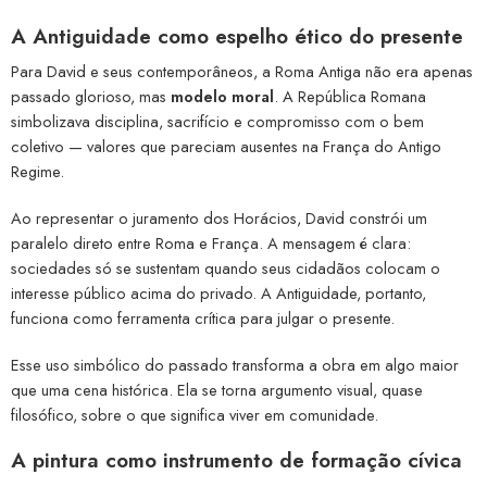
A Antiguidade como espelho ético do presente
Para David e seus contemporâneos, a Roma Antiga não era apenas
passado glorioso, mas
modelo moral
. A República Romana
simbolizava disciplina, sacrifício e compromisso com o bem
coletivo — valores que pareciam ausentes na França do Antigo
Regime.
Ao representar o juramento dos Horácios, David constrói um
paralelo direto entre Roma e França. A mensagem é clara:
sociedades só se sustentam quando seus cidadãos colocam o
interesse público acima do privado. A Antiguidade, portanto,
funciona como ferramenta crítica para julgar o presente.
Esse uso simbólico do passado transforma a obra em algo maior
que uma cena histórica. Ela se torna argumento visual, quase
filosófico, sobre o que significa viver em comunidade.
A pintura como instrumento de formação cívica