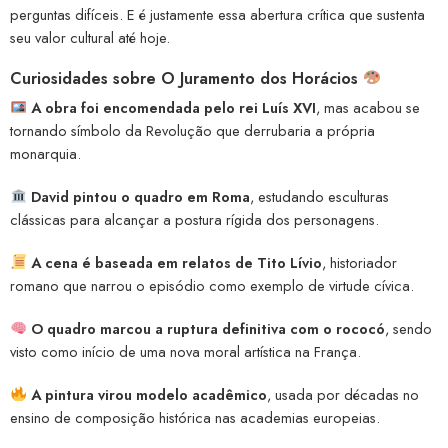
perguntas difíceis. E é justamente essa abertura crítica que sustenta
seu valor cultural até hoje.
Curiosidades sobre O Juramento dos Horácios
A obra foi encomendada pelo rei Luís XVI
, mas acabou se
tornando símbolo da Revolução que derrubaria a própria
monarquia.
David pintou o quadro em Roma
, estudando esculturas
clássicas para alcançar a postura rígida dos personagens.
A cena é baseada em relatos de Tito Lívio
, historiador
romano que narrou o episódio como exemplo de virtude cívica.
O quadro marcou a ruptura definitiva com o rococó
, sendo
visto como início de uma nova moral artística na França.
A pintura virou modelo acadêmico
, usada por décadas no
ensino de composição histórica nas academias europeias.