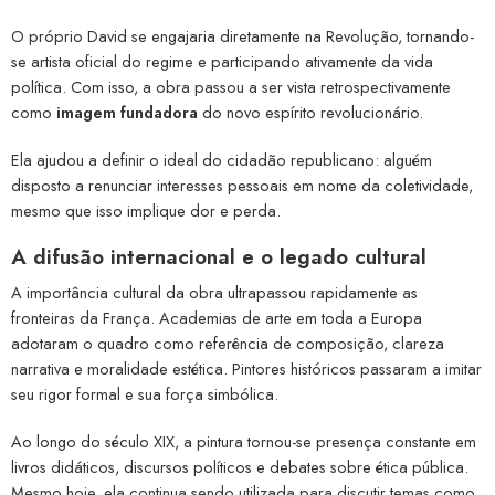
O próprio David se engajaria diretamente na Revolução, tornando-
se artista oficial do regime e participando ativamente da vida
política. Com isso, a obra passou a ser vista retrospectivamente
como
imagem fundadora
do novo espírito revolucionário.
Ela ajudou a definir o ideal do cidadão republicano: alguém
disposto a renunciar interesses pessoais em nome da coletividade,
mesmo que isso implique dor e perda.
A difusão internacional e o legado cultural
A importância cultural da obra ultrapassou rapidamente as
fronteiras da França. Academias de arte em toda a Europa
adotaram o quadro como referência de composição, clareza
narrativa e moralidade estética. Pintores históricos passaram a imitar
seu rigor formal e sua força simbólica.
Ao longo do século XIX, a pintura tornou-se presença constante em
livros didáticos, discursos políticos e debates sobre ética pública.
Mesmo hoje, ela continua sendo utilizada para discutir temas como