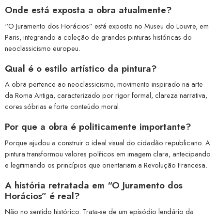
Onde está exposta a obra atualmente?
“O Juramento dos Horácios” está exposto no Museu do Louvre, em
Paris, integrando a coleção de grandes pinturas históricas do
neoclassicismo europeu.
Qual é o estilo artístico da pintura?
A obra pertence ao neoclassicismo, movimento inspirado na arte
da Roma Antiga, caracterizado por rigor formal, clareza narrativa,
cores sóbrias e forte conteúdo moral.
Por que a obra é politicamente importante?
Porque ajudou a construir o ideal visual do cidadão republicano. A
pintura transformou valores políticos em imagem clara, antecipando
e legitimando os princípios que orientariam a Revolução Francesa.
A história retratada em “O Juramento dos
Horácios” é real?
Não no sentido histórico. Trata-se de um episódio lendário da