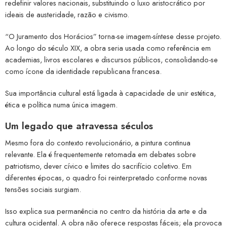
redefinir valores nacionais, substituindo o luxo aristocrático por
ideais de austeridade, razão e civismo.
“O Juramento dos Horácios” torna-se imagem-síntese desse projeto.
Ao longo do século XIX, a obra seria usada como referência em
academias, livros escolares e discursos públicos, consolidando-se
como ícone da identidade republicana francesa.
Sua importância cultural está ligada à capacidade de unir estética,
ética e política numa única imagem.
Um legado que atravessa séculos
Mesmo fora do contexto revolucionário, a pintura continua
relevante. Ela é frequentemente retomada em debates sobre
patriotismo, dever cívico e limites do sacrifício coletivo. Em
diferentes épocas, o quadro foi reinterpretado conforme novas
tensões sociais surgiam.
Isso explica sua permanência no centro da história da arte e da
cultura ocidental. A obra não oferece respostas fáceis; ela provoca