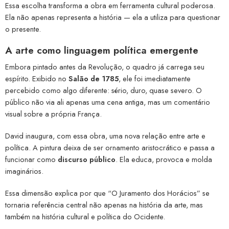
Essa escolha transforma a obra em ferramenta cultural poderosa.
Ela não apenas representa a história — ela a utiliza para questionar
o presente.
A arte como linguagem política emergente
Embora pintado antes da Revolução, o quadro já carrega seu
espírito. Exibido no
Salão de 1785
, ele foi imediatamente
percebido como algo diferente: sério, duro, quase severo. O
público não via ali apenas uma cena antiga, mas um comentário
visual sobre a própria França.
David inaugura, com essa obra, uma nova relação entre arte e
política. A pintura deixa de ser ornamento aristocrático e passa a
funcionar como
discurso público
. Ela educa, provoca e molda
imaginários.
Essa dimensão explica por que “O Juramento dos Horácios” se
tornaria referência central não apenas na história da arte, mas
também na história cultural e política do Ocidente.