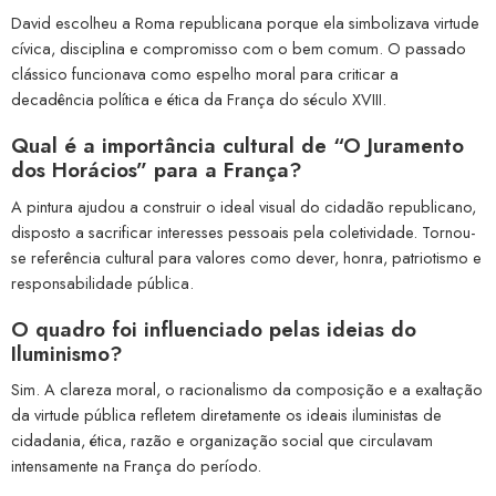
David escolheu a Roma republicana porque ela simbolizava virtude
cívica, disciplina e compromisso com o bem comum. O passado
clássico funcionava como espelho moral para criticar a
decadência política e ética da França do século XVIII.
Qual é a importância cultural de “O Juramento
dos Horácios” para a França?
A pintura ajudou a construir o ideal visual do cidadão republicano,
disposto a sacrificar interesses pessoais pela coletividade. Tornou-
se referência cultural para valores como dever, honra, patriotismo e
responsabilidade pública.
O quadro foi influenciado pelas ideias do
Iluminismo?
Sim. A clareza moral, o racionalismo da composição e a exaltação
da virtude pública refletem diretamente os ideais iluministas de
cidadania, ética, razão e organização social que circulavam
intensamente na França do período.