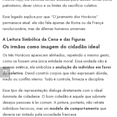
patriotismo, dever cívico e os limites do sacrifício coletivo.
Esse legado explica por que “O Juramento dos Horácios”
permanece atual: ele não fala apenas de Roma ou da França
revolucionária, mas de dilemas humanos universais.
A Leitura Simbólica da Cena e das Figuras
Os irmãos como imagem do cidadão ideal
Os três Horácios aparecem alinhados, repetindo o mesmo gesto,
como se fossem uma única entidade moral. Essa unidade não é
apenas estética; ela simboliza a
anulação do indivíduo em favor
do coletivo
. David constrói corpos que não expressam dúvida,
medo ou conflito interno. Tudo é controle, firmeza e disciplina.
Esse tipo de representação dialoga diretamente com o ideal
iluminista de cidadania. O bom cidadão é aquele que submete
desejos pessoais à lei comum. A pintura, portanto, não retrata
indivíduos heroicos, mas um
modelo de comportamento
que
deveria ser imitado pela sociedade francesa.