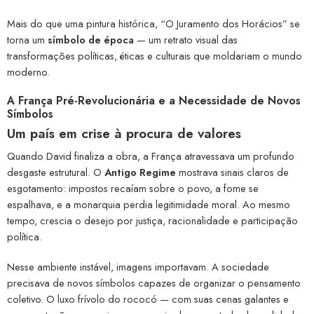
Mais do que uma pintura histórica, “O Juramento dos Horácios” se
torna um
símbolo de época
— um retrato visual das
transformações políticas, éticas e culturais que moldariam o mundo
moderno.
A França Pré-Revolucionária e a Necessidade de Novos
Símbolos
Um país em crise à procura de valores
Quando David finaliza a obra, a França atravessava um profundo
desgaste estrutural. O
Antigo Regime
mostrava sinais claros de
esgotamento: impostos recaíam sobre o povo, a fome se
espalhava, e a monarquia perdia legitimidade moral. Ao mesmo
tempo, crescia o desejo por justiça, racionalidade e participação
política.
Nesse ambiente instável, imagens importavam. A sociedade
precisava de novos símbolos capazes de organizar o pensamento
coletivo. O luxo frívolo do rococó — com suas cenas galantes e