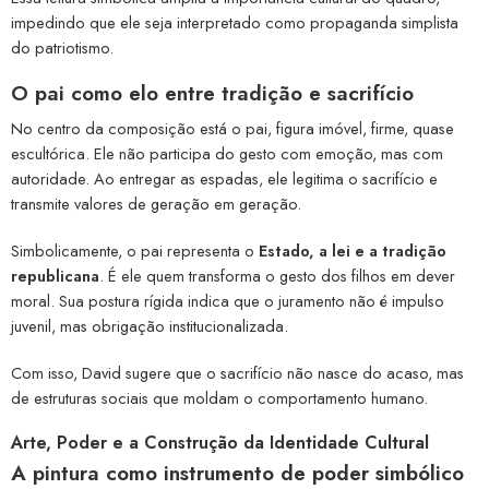
impedindo que ele seja interpretado como propaganda simplista
do patriotismo.
O pai como elo entre tradição e sacrifício
No centro da composição está o pai, figura imóvel, firme, quase
escultórica. Ele não participa do gesto com emoção, mas com
autoridade. Ao entregar as espadas, ele legitima o sacrifício e
transmite valores de geração em geração.
Simbolicamente, o pai representa o
Estado, a lei e a tradição
republicana
. É ele quem transforma o gesto dos filhos em dever
moral. Sua postura rígida indica que o juramento não é impulso
juvenil, mas obrigação institucionalizada.
Com isso, David sugere que o sacrifício não nasce do acaso, mas
de estruturas sociais que moldam o comportamento humano.
Arte, Poder e a Construção da Identidade Cultural
A pintura como instrumento de poder simbólico