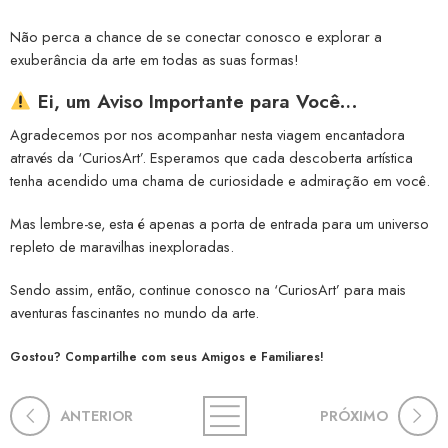
Não perca a chance de se conectar conosco e explorar a
exuberância da arte em todas as suas formas!
Ei, um Aviso Importante para Você…
Agradecemos por nos acompanhar nesta viagem encantadora
através da ‘CuriosArt’. Esperamos que cada descoberta artística
tenha acendido uma chama de curiosidade e admiração em você.
Mas lembre-se, esta é apenas a porta de entrada para um universo
repleto de maravilhas inexploradas.
Sendo assim, então, continue conosco na ‘CuriosArt’ para mais
aventuras fascinantes no mundo da arte.
Gostou? Compartilhe com seus Amigos e Familiares!
ANTERIOR
PRÓXIMO