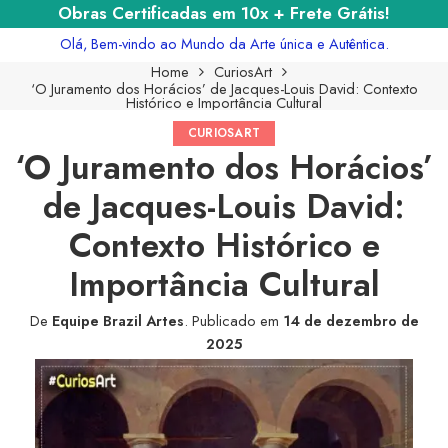
Obras Certificadas em 10x + Frete Grátis!
Olá, Bem-vindo ao Mundo da Arte única e Autêntica.
Home
CuriosArt
‘O Juramento dos Horácios’ de Jacques-Louis David: Contexto
Histórico e Importância Cultural
CURIOSART
‘O Juramento dos Horácios’
de Jacques-Louis David:
Contexto Histórico e
Importância Cultural
De
Equipe Brazil Artes
.
Publicado em
14 de dezembro de
2025