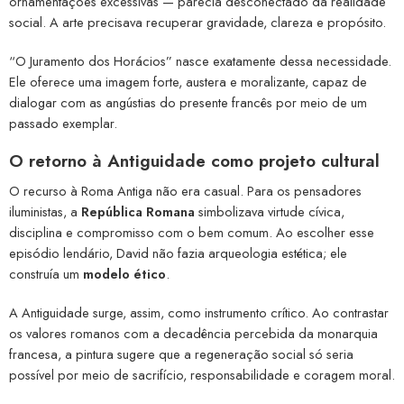
ornamentações excessivas — parecia desconectado da realidade
social. A arte precisava recuperar gravidade, clareza e propósito.
“O Juramento dos Horácios” nasce exatamente dessa necessidade.
Ele oferece uma imagem forte, austera e moralizante, capaz de
dialogar com as angústias do presente francês por meio de um
passado exemplar.
O retorno à Antiguidade como projeto cultural
O recurso à Roma Antiga não era casual. Para os pensadores
iluministas, a
República Romana
simbolizava virtude cívica,
disciplina e compromisso com o bem comum. Ao escolher esse
episódio lendário, David não fazia arqueologia estética; ele
construía um
modelo ético
.
A Antiguidade surge, assim, como instrumento crítico. Ao contrastar
os valores romanos com a decadência percebida da monarquia
francesa, a pintura sugere que a regeneração social só seria
possível por meio de sacrifício, responsabilidade e coragem moral.