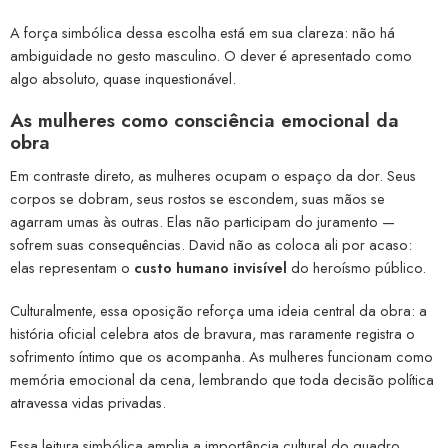
A força simbólica dessa escolha está em sua clareza: não há
ambiguidade no gesto masculino. O dever é apresentado como
algo absoluto, quase inquestionável.
As mulheres como consciência emocional da
obra
Em contraste direto, as mulheres ocupam o espaço da dor. Seus
corpos se dobram, seus rostos se escondem, suas mãos se
agarram umas às outras. Elas não participam do juramento —
sofrem suas consequências. David não as coloca ali por acaso:
elas representam o
custo humano invisível
do heroísmo público.
Culturalmente, essa oposição reforça uma ideia central da obra: a
história oficial celebra atos de bravura, mas raramente registra o
sofrimento íntimo que os acompanha. As mulheres funcionam como
memória emocional da cena, lembrando que toda decisão política
atravessa vidas privadas.
Essa leitura simbólica amplia a importância cultural do quadro,