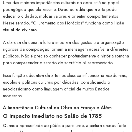
Uma das maiores importâncias culturais da obra está no papel
pedagógico que ela assume. David acredita que a arte pode
educar o cidadão, moldar valores e orientar comportamentos.
Nesse sentido, “O Juramento dos Horácios” funciona como
lição
visual de civismo
.
A clareza da cena, a leitura imediata dos gestos e a organização
rigorosa da composição tornam a mensagem acessível a diferentes
públicos. Não é preciso conhecer profundamente a história romana
para compreender o sentido do sacrifício ali representado.
Essa função educativa da arte neoclássica influenciaria academias,
escolas e políticas culturais por décadas, consolidando o
neoclassicismo como linguagem oficial de muitos Estados
modernos.
A Importância Cultural da Obra na França e Além
O impacto imediato no Salão de 1785
Quando apresentada ao público parisiense, a pintura causou forte