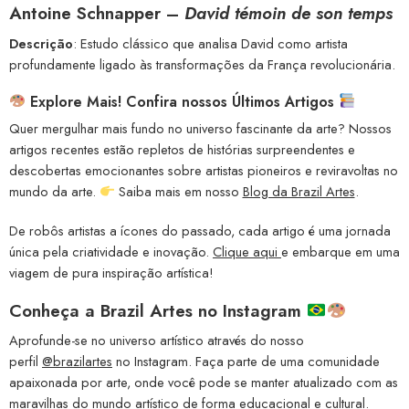
Antoine Schnapper –
David témoin de son temps
Descrição
: Estudo clássico que analisa David como artista
profundamente ligado às transformações da França revolucionária.
Explore Mais! Confira nossos Últimos Artigos
Quer mergulhar mais fundo no universo fascinante da arte? Nossos
artigos recentes estão repletos de histórias surpreendentes e
descobertas emocionantes sobre artistas pioneiros e reviravoltas no
mundo da arte.
Saiba mais em nosso
Blog da Brazil Artes
.
De robôs artistas a ícones do passado, cada artigo é uma jornada
única pela criatividade e inovação.
Clique aqui
e embarque em uma
viagem de pura inspiração artística!
Conheça a
Brazil Artes no Instagram
Aprofunde-se no universo artístico através do nosso
perfil
@brazilartes
no Instagram. Faça parte de uma comunidade
apaixonada por arte, onde você pode se manter atualizado com as
maravilhas do mundo artístico de forma educacional e cultural.