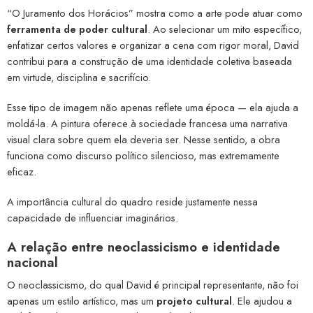
“O Juramento dos Horácios” mostra como a arte pode atuar como
ferramenta de poder cultural
. Ao selecionar um mito específico,
enfatizar certos valores e organizar a cena com rigor moral, David
contribui para a construção de uma identidade coletiva baseada
em virtude, disciplina e sacrifício.
Esse tipo de imagem não apenas reflete uma época — ela ajuda a
moldá-la. A pintura oferece à sociedade francesa uma narrativa
visual clara sobre quem ela deveria ser. Nesse sentido, a obra
funciona como discurso político silencioso, mas extremamente
eficaz.
A importância cultural do quadro reside justamente nessa
capacidade de influenciar imaginários.
A relação entre neoclassicismo e identidade
nacional
O neoclassicismo, do qual David é principal representante, não foi
apenas um estilo artístico, mas um
projeto cultural
. Ele ajudou a