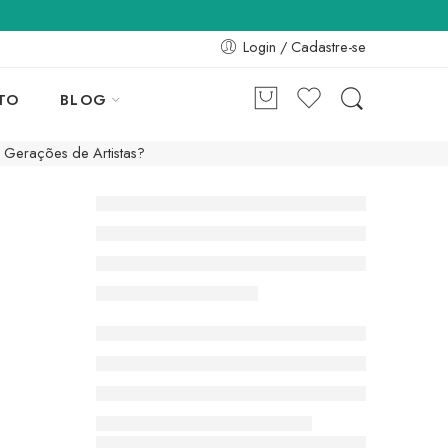
Login / Cadastre-se
TO
BLOG
 Gerações de Artistas?