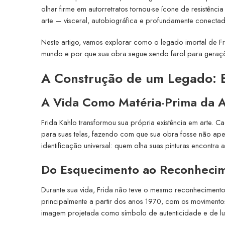
olhar firme em autorretratos tornou-se ícone de resistênci
arte — visceral, autobiográfica e profundamente conecta
Neste artigo, vamos explorar como o legado imortal de Fr
mundo e por que sua obra segue sendo farol para geraçõ
A Construção de um Legado: E
A Vida Como Matéria-Prima da A
Frida Kahlo transformou sua própria existência em arte. 
para suas telas, fazendo com que sua obra fosse não apen
identificação universal: quem olha suas pinturas encontra a
Do Esquecimento ao Reconheci
Durante sua vida, Frida não teve o mesmo reconhecimento
principalmente a partir dos anos 1970, com os movimentos 
imagem projetada como símbolo de autenticidade e de lut