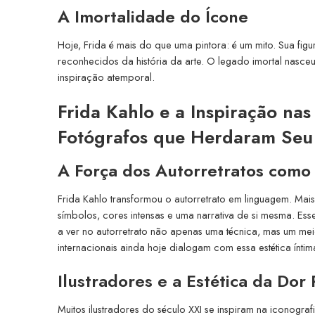
A Imortalidade do Ícone
Hoje, Frida é mais do que uma pintora: é um mito. Sua fig
reconhecidos da história da arte. O legado imortal nasceu 
inspiração atemporal.
Frida Kahlo e a Inspiração nas 
Fotógrafos que Herdaram Seu 
A Força dos Autorretratos como
Frida Kahlo transformou o autorretrato em linguagem. Ma
símbolos, cores intensas e uma narrativa de si mesma. Es
a ver no autorretrato não apenas uma técnica, mas um mei
internacionais ainda hoje dialogam com essa estética íntima
Ilustradores e a Estética da Dor 
Muitos ilustradores do século XXI se inspiram na iconograf