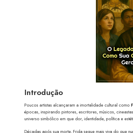
Introdução
Poucos artistas alcançaram a imortalidade cultural como
F
épocas, inspirando pintores, escritores, músicos, cineast
universo simbólico em que dor, identidade, política e esté
Décadas após sua morte, Frida segue mais viva do que nu