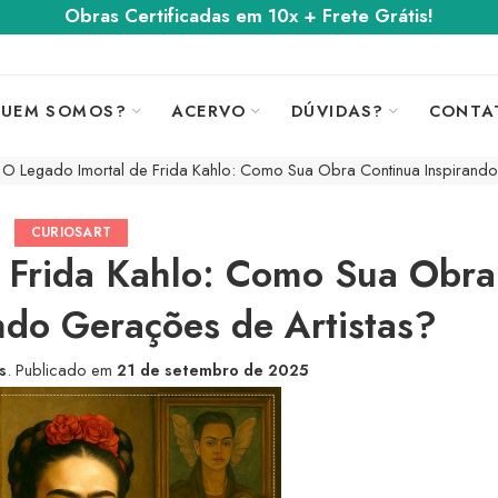
Obras Certificadas em 10x + Frete Grátis!
UEM SOMOS?
ACERVO
DÚVIDAS?
CONTA
O Legado Imortal de Frida Kahlo: Como Sua Obra Continua Inspirando
CURIOSART
 Frida Kahlo: Como Sua Obra
ndo Gerações de Artistas?
s
.
Publicado em
21 de setembro de 2025