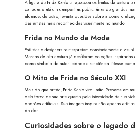
A figura de Frida Kahlo ultrapassou os limites da pintura 
canecas e até em campanhas publicitárias de grandes ma
alcance; de outro, levanta questões sobre a comercializaç
das artistas mais reconhecidas visualmente no mundo.
Frida no Mundo da Moda
Estilistas e designers reinterpretam constantemente o visua
Marcas de alta costura já desfilaram coleções inspiradas 
como símbolo de autenticidade e resistência. Nesse campo
O Mito de Frida no Século XXI
Mais do que artista, Frida Kahlo virou mito. Presente em m
pela força de sua arte quanto pela intensidade de sua vi
padrões artificiais. Sua imagem inspira não apenas artis
da dor.
Curiosidades sobre o legado d