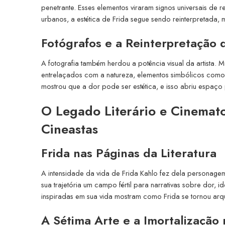
penetrante. Esses elementos viraram signos universais de r
urbanos, a estética de Frida segue sendo reinterpretada, 
Fotógrafos e a Reinterpretação
A fotografia também herdou a potência visual da artista. 
entrelaçados com a natureza, elementos simbólicos como 
mostrou que a dor pode ser estética, e isso abriu espaço 
O Legado Literário e Cinemato
Cineastas
Frida nas Páginas da Literatura
A intensidade da vida de Frida Kahlo fez dela personagem
sua trajetória um campo fértil para narrativas sobre dor, i
inspiradas em sua vida mostram como Frida se tornou arqué
A Sétima Arte e a Imortalização