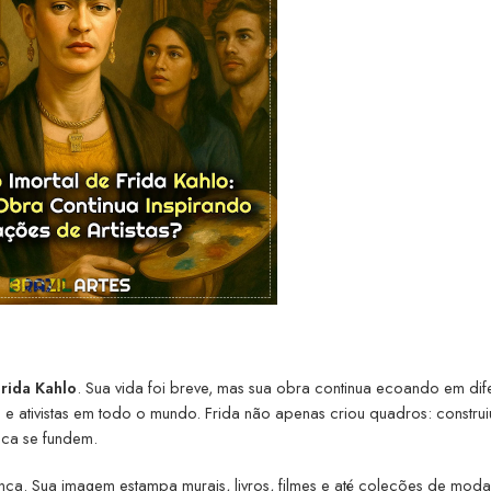
rida Kahlo
. Sua vida foi breve, mas sua obra continua ecoando em dif
as e ativistas em todo o mundo. Frida não apenas criou quadros: constru
tica se fundem.
nca. Sua imagem estampa murais, livros, filmes e até coleções de moda