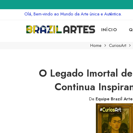
Olá, Bem-vindo ao Mundo da Arte única e Autêntica.
INÍCIO
Q
Home
CuriosArt
O Legado Imortal de
Continua Inspira
De
Equipe Brazil Arte