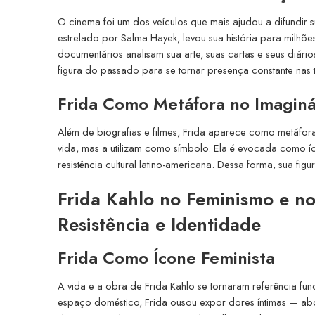
O cinema foi um dos veículos que mais ajudou a difundir 
estrelado por Salma Hayek, levou sua história para milh
documentários analisam sua arte, suas cartas e seus diár
figura do passado para se tornar presença constante nas t
Frida Como Metáfora no Imaginár
Além de biografias e filmes, Frida aparece como metáfora
vida, mas a utilizam como símbolo. Ela é evocada como íco
resistência cultural latino-americana. Dessa forma, sua fi
Frida Kahlo no Feminismo e n
Resistência e Identidade
Frida Como Ícone Feminista
A vida e a obra de Frida Kahlo se tornaram referência f
espaço doméstico, Frida ousou expor dores íntimas — abor