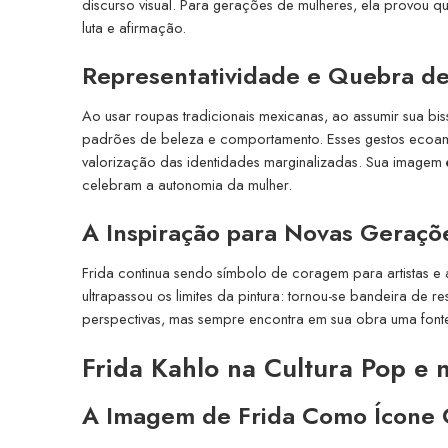
discurso visual. Para gerações de mulheres, ela provou q
luta e afirmação.
Representatividade e Quebra d
Ao usar roupas tradicionais mexicanas, ao assumir sua bis
padrões de beleza e comportamento. Esses gestos ecoam 
valorização das identidades marginalizadas. Sua imagem
celebram a autonomia da mulher.
A Inspiração para Novas Geraçõ
Frida continua sendo símbolo de coragem para artistas e 
ultrapassou os limites da pintura: tornou-se bandeira de r
perspectivas, mas sempre encontra em sua obra uma fonte
Frida Kahlo na Cultura Pop e 
A Imagem de Frida Como Ícone 