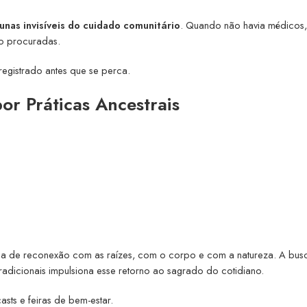
unas invisíveis do cuidado comunitário
. Quando não havia médicos
o procuradas.
registrado antes que se perca.
or Práticas Ancestrais
ma de reconexão com as raízes, com o corpo e com a natureza. A bus
as tradicionais impulsiona esse retorno ao sagrado do cotidiano.
sts e feiras de bem-estar.