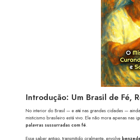
Introdução: Um Brasil de Fé, 
No interior do Brasil — e até nas grandes cidades — ainda
misticismo brasileiro está vivo. Ele não mora apenas nas i
palavras sussurradas com fé
.
Esse saber antigo, transmitido oralmente, envolve
benzedei