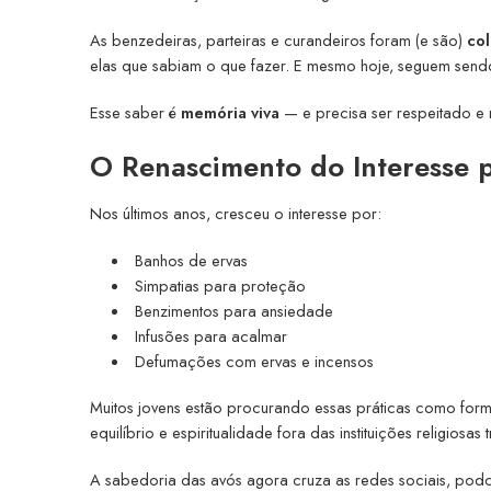
As benzedeiras, parteiras e curandeiros foram (e são)
col
elas que sabiam o que fazer. E mesmo hoje, seguem send
Esse saber é
memória viva
— e precisa ser respeitado e 
O Renascimento do Interesse p
Nos últimos anos, cresceu o interesse por:
Banhos de ervas
Simpatias para proteção
Benzimentos para ansiedade
Infusões para acalmar
Defumações com ervas e incensos
Muitos jovens estão procurando essas práticas como for
equilíbrio e espiritualidade fora das instituições religios
A sabedoria das avós agora cruza as redes sociais, podca