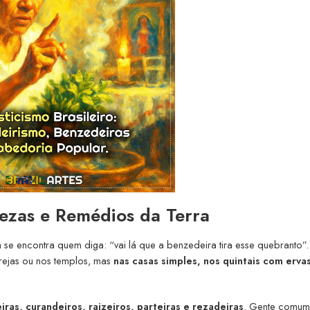
Rezas e Remédios da Terra
 se encontra quem diga: “vai lá que a benzedeira tira esse quebranto”
grejas ou nos templos, mas
nas casas simples, nos quintais com erva
ras, curandeiros, raizeiros, parteiras e rezadeiras
. Gente comum