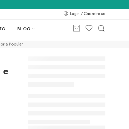
Login / Cadastre-se
TO
BLOG
doria Popular
 e