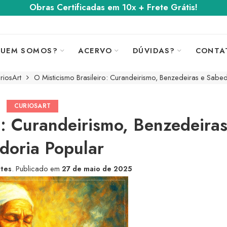
Obras Certificadas em 10x + Frete Grátis!
UEM SOMOS?
ACERVO
DÚVIDAS?
CONTA
riosArt
O Misticismo Brasileiro: Curandeirismo, Benzedeiras e Sabe
CURIOSART
o: Curandeirismo, Benzedeiras
doria Popular
rtes
.
Publicado em
27 de maio de 2025