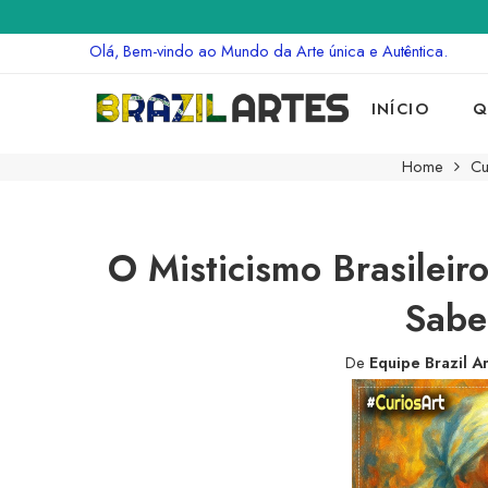
Olá, Bem-vindo ao Mundo da Arte única e Autêntica.
INÍCIO
Q
Home
Cu
O Misticismo Brasileir
Sabe
De
Equipe Brazil A