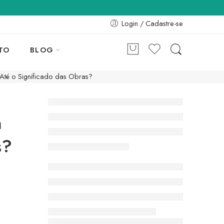
Login / Cadastre-se
TO
BLOG
Até o Significado das Obras?
m
s?