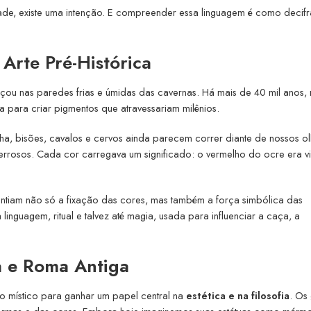
de, existe uma intenção. E compreender essa linguagem é como decifr
Arte Pré-Histórica
meçou nas paredes frias e úmidas das cavernas. Há mais de 40 mil anos,
ta para criar pigmentos que atravessariam milênios.
ha, bisões, cavalos e cervos ainda parecem correr diante de nossos ol
errosos. Cada cor carregava um significado: o vermelho do ocre era v
rantiam não só a fixação das cores, mas também a força simbólica das
inguagem, ritual e talvez até magia, usada para influenciar a caça, a
a e Roma Antiga
o místico para ganhar um papel central na
estética e na filosofia
. Os