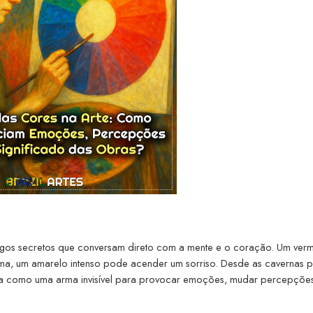
digos secretos que conversam direto com a mente e o coração. Um ver
ma, um amarelo intenso pode acender um sorriso. Desde as cavernas p
aleta como uma arma invisível para provocar emoções, mudar percepções