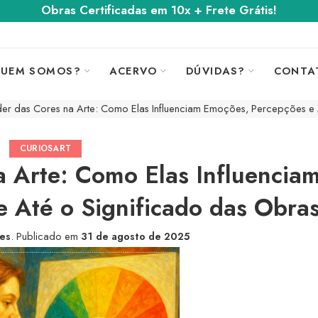
Obras Certificadas em 10x + Frete Grátis!
UEM SOMOS?
ACERVO
DÚVIDAS?
CONTA
er das Cores na Arte: Como Elas Influenciam Emoções, Percepções e 
CURIOSART
 Arte: Como Elas Influencia
 Até o Significado das Obra
tes
.
Publicado em
31 de agosto de 2025