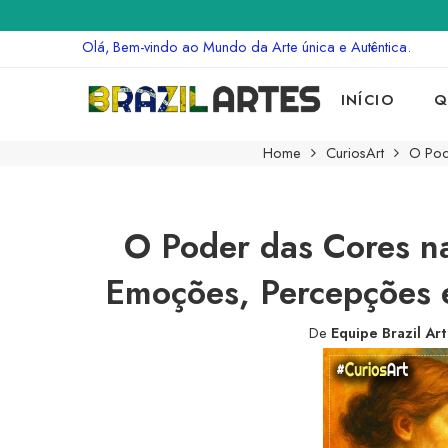
Olá, Bem-vindo ao Mundo da Arte única e Autêntica.
INÍCIO
Q
Home
CuriosArt
O Pod
O Poder das Cores na
Emoções, Percepções e
De
Equipe Brazil Ar