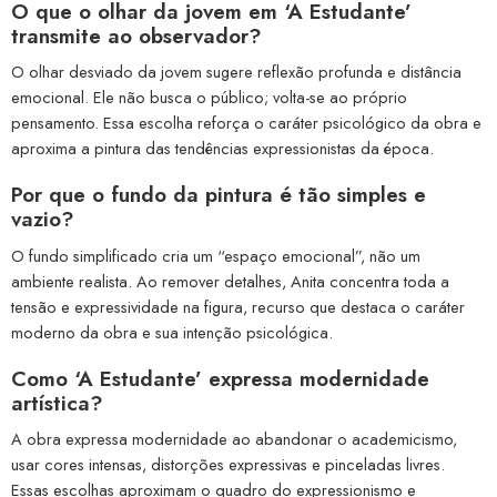
O que o olhar da jovem em ‘A Estudante’
transmite ao observador?
O olhar desviado da jovem sugere reflexão profunda e distância
emocional. Ele não busca o público; volta-se ao próprio
pensamento. Essa escolha reforça o caráter psicológico da obra e
aproxima a pintura das tendências expressionistas da época.
Por que o fundo da pintura é tão simples e
vazio?
O fundo simplificado cria um “espaço emocional”, não um
ambiente realista. Ao remover detalhes, Anita concentra toda a
tensão e expressividade na figura, recurso que destaca o caráter
moderno da obra e sua intenção psicológica.
Como ‘A Estudante’ expressa modernidade
artística?
A obra expressa modernidade ao abandonar o academicismo,
usar cores intensas, distorções expressivas e pinceladas livres.
Essas escolhas aproximam o quadro do expressionismo e