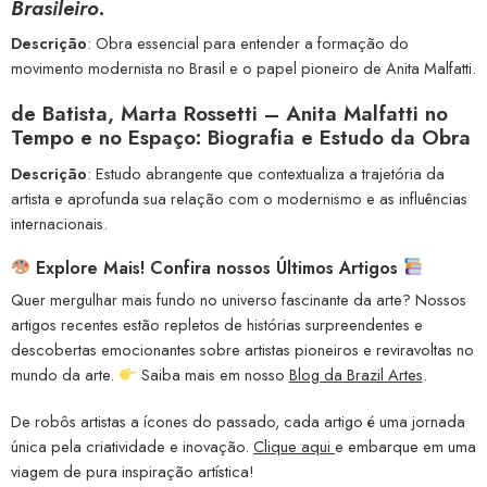
Brasileiro
.
Descrição
: Obra essencial para entender a formação do
movimento modernista no Brasil e o papel pioneiro de Anita Malfatti.
de Batista, Marta Rossetti –
Anita Malfatti no
Tempo e no Espaço: Biografia e Estudo da Obra
Descrição
: Estudo abrangente que contextualiza a trajetória da
artista e aprofunda sua relação com o modernismo e as influências
internacionais.
Explore Mais! Confira nossos Últimos Artigos
Quer mergulhar mais fundo no universo fascinante da arte? Nossos
artigos recentes estão repletos de histórias surpreendentes e
descobertas emocionantes sobre artistas pioneiros e reviravoltas no
mundo da arte.
Saiba mais em nosso
Blog da Brazil Artes
.
De robôs artistas a ícones do passado, cada artigo é uma jornada
única pela criatividade e inovação.
Clique aqui
e embarque em uma
viagem de pura inspiração artística!