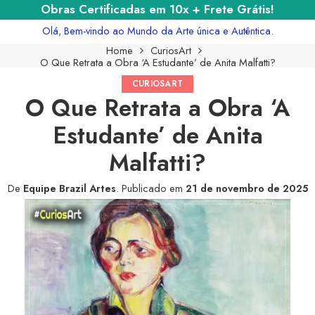
Obras Certificadas em 10x + Frete Grátis!
Olá, Bem-vindo ao Mundo da Arte única e Autêntica.
Home
CuriosArt
O Que Retrata a Obra ‘A Estudante’ de Anita Malfatti?
CURIOSART
O Que Retrata a Obra ‘A
Estudante’ de Anita
Malfatti?
De
Equipe Brazil Artes
.
Publicado em
21 de novembro de 2025