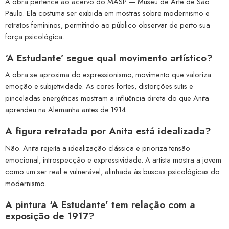
A obra pertence ao acervo do MASP — Museu de Arte de São
Paulo. Ela costuma ser exibida em mostras sobre modernismo e
retratos femininos, permitindo ao público observar de perto sua
força psicológica.
‘A Estudante’ segue qual movimento artístico?
A obra se aproxima do expressionismo, movimento que valoriza
emoção e subjetividade. As cores fortes, distorções sutis e
pinceladas energéticas mostram a influência direta do que Anita
aprendeu na Alemanha antes de 1914.
A figura retratada por Anita está idealizada?
Não. Anita rejeita a idealização clássica e prioriza tensão
emocional, introspecção e expressividade. A artista mostra a jovem
como um ser real e vulnerável, alinhada às buscas psicológicas do
modernismo.
A pintura ‘A Estudante’ tem relação com a
exposição de 1917?