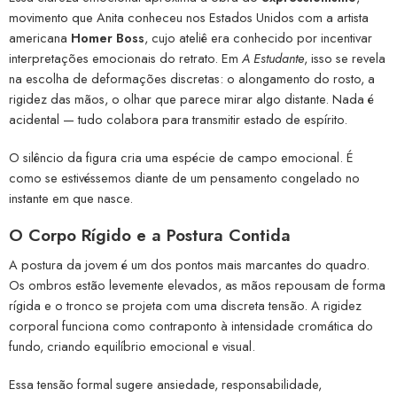
movimento que Anita conheceu nos Estados Unidos com a artista
americana
Homer Boss
, cujo ateliê era conhecido por incentivar
interpretações emocionais do retrato. Em
A Estudante
, isso se revela
na escolha de deformações discretas: o alongamento do rosto, a
rigidez das mãos, o olhar que parece mirar algo distante. Nada é
acidental — tudo colabora para transmitir estado de espírito.
O silêncio da figura cria uma espécie de campo emocional. É
como se estivéssemos diante de um pensamento congelado no
instante em que nasce.
O Corpo Rígido e a Postura Contida
A postura da jovem é um dos pontos mais marcantes do quadro.
Os ombros estão levemente elevados, as mãos repousam de forma
rígida e o tronco se projeta com uma discreta tensão. A rigidez
corporal funciona como contraponto à intensidade cromática do
fundo, criando equilíbrio emocional e visual.
Essa tensão formal sugere ansiedade, responsabilidade,