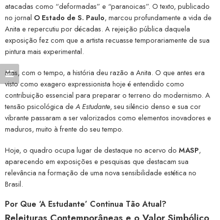
atacadas como “deformadas” e “paranoicas”. O texto, publicado
no jornal
O Estado de S. Paulo
, marcou profundamente a vida de
Anita e repercutiu por décadas. A rejeição pública daquela
exposição fez com que a artista recuasse temporariamente de sua
pintura mais experimental.
Mas, com o tempo, a história deu razão a Anita. O que antes era
visto como exagero expressionista hoje é entendido como
contribuição essencial para preparar o terreno do modernismo. A
tensão psicológica de
A Estudante
, seu silêncio denso e sua cor
vibrante passaram a ser valorizados como elementos inovadores e
maduros, muito à frente do seu tempo.
Hoje, o quadro ocupa lugar de destaque no acervo do
MASP
,
aparecendo em exposições e pesquisas que destacam sua
relevância na formação de uma nova sensibilidade estética no
Brasil.
Por Que ‘A Estudante’ Continua Tão Atual?
Releituras Contemporâneas e o Valor Simbólico