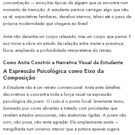
concentração — emoções típicas de alguém que se encontra num
momento de transição. A estudante parece carregar algo que não
se vê: expectativas familiares, desafios internos, talvez até o peso da
própria modernidade que chegava ao Brasil.
Anita não desenha um corpo relaxado, mas um corpo que pensa. E
isso torna a obra um estudo da relação entre mente e presença
física, ampliando a profundidade interpretativa do retrato.
Como Anita Constrói a Narrativa Visual da Estudante
A Expressão Psicológica como Eixo da
Composição
A Estudante
não é um retrato convencional. Anita evita detalhes
decorativos e concentra toda a força visual na expressão
psicológica da jovem. O rosto é o ponto focal: levemente tenso,
iluminado por cores vibrantes e tratado com pinceladas que
revelam estados emocionais, não anatomias rígidas. A jovem não
sorri, não posa, não tenta agradar. Ela simplesmente existe —
mergulhada num universo interior que a pintura apenas sugere.