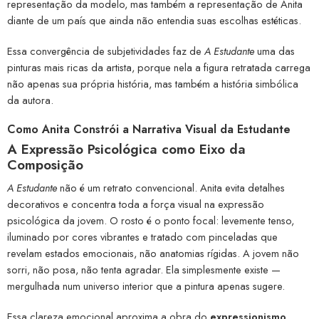
representação da modelo, mas também a representação de Anita
diante de um país que ainda não entendia suas escolhas estéticas.
Essa convergência de subjetividades faz de
A Estudante
uma das
pinturas mais ricas da artista, porque nela a figura retratada carrega
não apenas sua própria história, mas também a história simbólica
da autora.
Como Anita Constrói a Narrativa Visual da Estudante
A Expressão Psicológica como Eixo da
Composição
A Estudante
não é um retrato convencional. Anita evita detalhes
decorativos e concentra toda a força visual na expressão
psicológica da jovem. O rosto é o ponto focal: levemente tenso,
iluminado por cores vibrantes e tratado com pinceladas que
revelam estados emocionais, não anatomias rígidas. A jovem não
sorri, não posa, não tenta agradar. Ela simplesmente existe —
mergulhada num universo interior que a pintura apenas sugere.
Essa clareza emocional aproxima a obra do
expressionismo
,