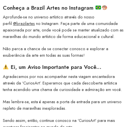
Conheça a
Brazil Artes no Instagram
Aprofunde-se no universo artístico através do nosso
perfil
@brazilartes
no Instagram. Faça parte de uma comunidade
apaixonada por arte, onde você pode se manter atualizado com as
maravilhas do mundo artístico de forma educacional e cultural.
Não perca a chance de se conectar conosco e explorar a
exuberância da arte em todas as suas formas!
Ei, um Aviso Importante para Você…
Agradecemos por nos acompanhar nesta viagem encantadora
através da ‘CuriosArt’. Esperamos que cada descoberta artística
tenha acendido uma chama de curiosidade e admiração em você.
Mas lembre-se, esta é apenas a porta de entrada para um universo
repleto de maravilhas inexploradas.
Sendo assim, então, continue conosco na ‘CuriosArt’ para mais
aventuras fascinantes no mundo da arte.