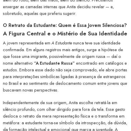
enxergar as camadas internas que Anita decidiu revelar — e,
sobretudo, aquelas que preferiu sugerir.
O Retrato da Estudante: Quem é Essa Jovem Silenciosa?
A Figura Central e o Mistério de Sua Identidade
A jovem representada em
A Estudante
nunca teve sua identidade
confirmada. Em alguns registros mais antigos, surge a hipótese de
que fosse uma imigrante, possivelmente de origem russa — daí o
nome alternativo
“A Estudante Russa”
encontrado em catálogos e
estudos. Embora esse dado não seja comprovado, ele abre portas
para interpretações simbólicas ligadas à presença de estrangeiros
no Brasil e ao sentimento de deslocamento comum entre jovens que
buscavam novas perspectivas.
Independentemente de sua origem, Anita escolhe retratá-la em
silêncio profundo, com olhar dirigido para fora da tela. Esse gesto
desloca o retrato da mera representação física e o transforma em
metáfora: a estudante torna-se símbolo da introspecção, da dúvida,
da formação intelectual e emocional que marca a juventude. A