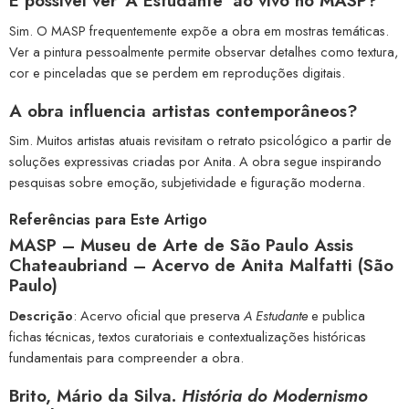
É possível ver ‘A Estudante’ ao vivo no MASP?
Sim. O MASP frequentemente expõe a obra em mostras temáticas.
Ver a pintura pessoalmente permite observar detalhes como textura,
cor e pinceladas que se perdem em reproduções digitais.
A obra influencia artistas contemporâneos?
Sim. Muitos artistas atuais revisitam o retrato psicológico a partir de
soluções expressivas criadas por Anita. A obra segue inspirando
pesquisas sobre emoção, subjetividade e figuração moderna.
Referências para Este Artigo
MASP – Museu de Arte de São Paulo Assis
Chateaubriand – Acervo de Anita Malfatti (São
Paulo)
Descrição
: Acervo oficial que preserva
A Estudante
e publica
fichas técnicas, textos curatoriais e contextualizações históricas
fundamentais para compreender a obra.
Brito, Mário da Silva.
História do Modernismo