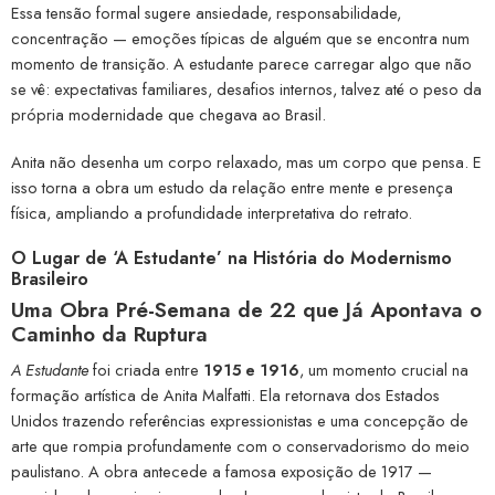
Essa tensão formal sugere ansiedade, responsabilidade,
concentração — emoções típicas de alguém que se encontra num
momento de transição. A estudante parece carregar algo que não
se vê: expectativas familiares, desafios internos, talvez até o peso da
própria modernidade que chegava ao Brasil.
Anita não desenha um corpo relaxado, mas um corpo que pensa. E
isso torna a obra um estudo da relação entre mente e presença
física, ampliando a profundidade interpretativa do retrato.
O Lugar de ‘A Estudante’ na História do Modernismo
Brasileiro
Uma Obra Pré-Semana de 22 que Já Apontava o
Caminho da Ruptura
A Estudante
foi criada entre
1915 e 1916
, um momento crucial na
formação artística de Anita Malfatti. Ela retornava dos Estados
Unidos trazendo referências expressionistas e uma concepção de
arte que rompia profundamente com o conservadorismo do meio
paulistano. A obra antecede a famosa exposição de 1917 —