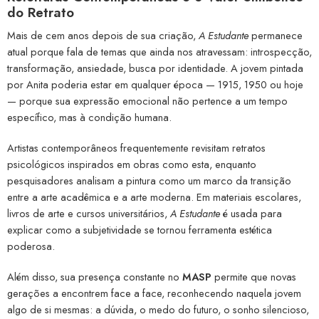
do Retrato
Mais de cem anos depois de sua criação,
A Estudante
permanece
atual porque fala de temas que ainda nos atravessam: introspecção,
transformação, ansiedade, busca por identidade. A jovem pintada
por Anita poderia estar em qualquer época — 1915, 1950 ou hoje
— porque sua expressão emocional não pertence a um tempo
específico, mas à condição humana.
Artistas contemporâneos frequentemente revisitam retratos
psicológicos inspirados em obras como esta, enquanto
pesquisadores analisam a pintura como um marco da transição
entre a arte acadêmica e a arte moderna. Em materiais escolares,
livros de arte e cursos universitários,
A Estudante
é usada para
explicar como a subjetividade se tornou ferramenta estética
poderosa.
Além disso, sua presença constante no
MASP
permite que novas
gerações a encontrem face a face, reconhecendo naquela jovem
algo de si mesmas: a dúvida, o medo do futuro, o sonho silencioso,