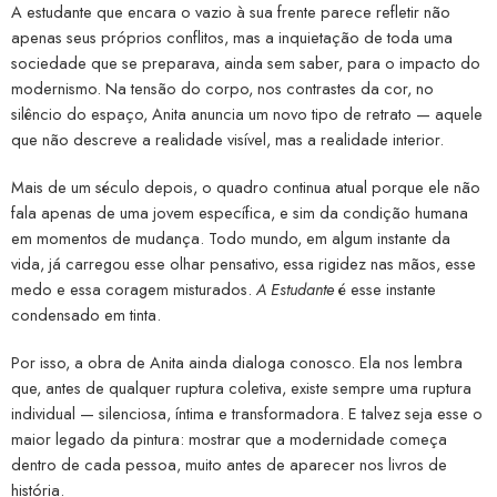
A estudante que encara o vazio à sua frente parece refletir não
apenas seus próprios conflitos, mas a inquietação de toda uma
sociedade que se preparava, ainda sem saber, para o impacto do
modernismo. Na tensão do corpo, nos contrastes da cor, no
silêncio do espaço, Anita anuncia um novo tipo de retrato — aquele
que não descreve a realidade visível, mas a realidade interior.
Mais de um século depois, o quadro continua atual porque ele não
fala apenas de uma jovem específica, e sim da condição humana
em momentos de mudança. Todo mundo, em algum instante da
vida, já carregou esse olhar pensativo, essa rigidez nas mãos, esse
medo e essa coragem misturados.
A Estudante
é esse instante
condensado em tinta.
Por isso, a obra de Anita ainda dialoga conosco. Ela nos lembra
que, antes de qualquer ruptura coletiva, existe sempre uma ruptura
individual — silenciosa, íntima e transformadora. E talvez seja esse o
maior legado da pintura: mostrar que a modernidade começa
dentro de cada pessoa, muito antes de aparecer nos livros de
história.