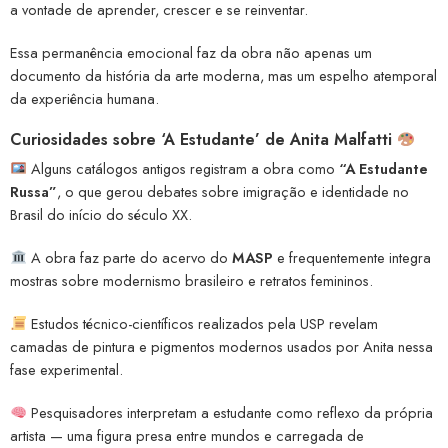
a vontade de aprender, crescer e se reinventar.
Essa permanência emocional faz da obra não apenas um
documento da história da arte moderna, mas um espelho atemporal
da experiência humana.
Curiosidades sobre ‘A Estudante’ de Anita Malfatti
Alguns catálogos antigos registram a obra como
“A Estudante
Russa”
, o que gerou debates sobre imigração e identidade no
Brasil do início do século XX.
A obra faz parte do acervo do
MASP
e frequentemente integra
mostras sobre modernismo brasileiro e retratos femininos.
Estudos técnico-científicos realizados pela USP revelam
camadas de pintura e pigmentos modernos usados por Anita nessa
fase experimental.
Pesquisadores interpretam a estudante como reflexo da própria
artista — uma figura presa entre mundos e carregada de