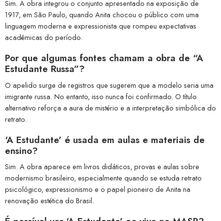
Sim. A obra integrou o conjunto apresentado na exposição de
1917, em São Paulo, quando Anita chocou o público com uma
linguagem moderna e expressionista que rompeu expectativas
acadêmicas do período.
Por que algumas fontes chamam a obra de “A
Estudante Russa”?
O apelido surge de registros que sugerem que a modelo seria uma
imigrante russa. No entanto, isso nunca foi confirmado. O título
alternativo reforça a aura de mistério e a interpretação simbólica do
retrato.
‘A Estudante’ é usada em aulas e materiais de
ensino?
Sim. A obra aparece em livros didáticos, provas e aulas sobre
modernismo brasileiro, especialmente quando se estuda retrato
psicológico, expressionismo e o papel pioneiro de Anita na
renovação estética do Brasil.