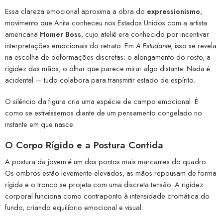
Essa clareza emocional aproxima a obra do
expressionismo
,
movimento que Anita conheceu nos Estados Unidos com a artista
americana
Homer Boss
, cujo ateliê era conhecido por incentivar
interpretações emocionais do retrato. Em
A Estudante
, isso se revela
na escolha de deformações discretas: o alongamento do rosto, a
rigidez das mãos, o olhar que parece mirar algo distante. Nada é
acidental — tudo colabora para transmitir estado de espírito.
O silêncio da figura cria uma espécie de campo emocional. É
como se estivéssemos diante de um pensamento congelado no
instante em que nasce.
O Corpo Rígido e a Postura Contida
A postura da jovem é um dos pontos mais marcantes do quadro.
Os ombros estão levemente elevados, as mãos repousam de forma
rígida e o tronco se projeta com uma discreta tensão. A rigidez
corporal funciona como contraponto à intensidade cromática do
fundo, criando equilíbrio emocional e visual.