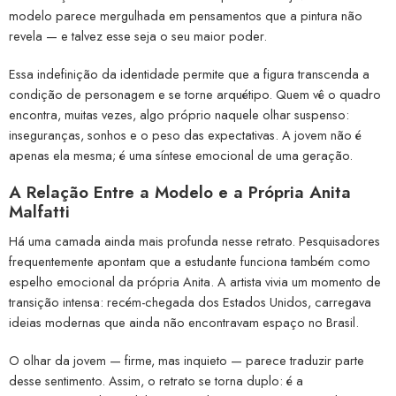
modelo parece mergulhada em pensamentos que a pintura não
revela — e talvez esse seja o seu maior poder.
Essa indefinição da identidade permite que a figura transcenda a
condição de personagem e se torne arquétipo. Quem vê o quadro
encontra, muitas vezes, algo próprio naquele olhar suspenso:
inseguranças, sonhos e o peso das expectativas. A jovem não é
apenas ela mesma; é uma síntese emocional de uma geração.
A Relação Entre a Modelo e a Própria Anita
Malfatti
Há uma camada ainda mais profunda nesse retrato. Pesquisadores
frequentemente apontam que a estudante funciona também como
espelho emocional da própria Anita. A artista vivia um momento de
transição intensa: recém-chegada dos Estados Unidos, carregava
ideias modernas que ainda não encontravam espaço no Brasil.
O olhar da jovem — firme, mas inquieto — parece traduzir parte
desse sentimento. Assim, o retrato se torna duplo: é a