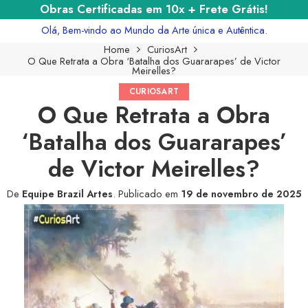
Obras Certificadas em 10x + Frete Grátis!
Olá, Bem-vindo ao Mundo da Arte única e Autêntica.
Home
CuriosArt
O Que Retrata a Obra ‘Batalha dos Guararapes’ de Victor
Meirelles?
CURIOSART
O Que Retrata a Obra
‘Batalha dos Guararapes’
de Victor Meirelles?
De
Equipe Brazil Artes
.
Publicado em
19 de novembro de 2025