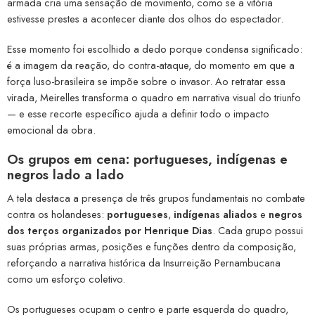
armada cria uma sensação de movimento, como se a vitória
estivesse prestes a acontecer diante dos olhos do espectador.
Esse momento foi escolhido a dedo porque condensa significado:
é a imagem da reação, do contra-ataque, do momento em que a
força luso-brasileira se impõe sobre o invasor. Ao retratar essa
virada, Meirelles transforma o quadro em narrativa visual do triunfo
— e esse recorte específico ajuda a definir todo o impacto
emocional da obra.
Os grupos em cena: portugueses, indígenas e
negros lado a lado
A tela destaca a presença de três grupos fundamentais no combate
contra os holandeses:
portugueses
,
indígenas aliados
e
negros
dos terços organizados por Henrique Dias
. Cada grupo possui
suas próprias armas, posições e funções dentro da composição,
reforçando a narrativa histórica da Insurreição Pernambucana
como um esforço coletivo.
Os portugueses ocupam o centro e parte esquerda do quadro,