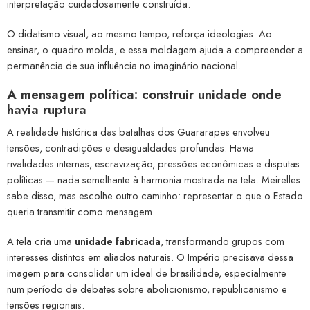
interpretação cuidadosamente construída.
O didatismo visual, ao mesmo tempo, reforça ideologias. Ao
ensinar, o quadro molda, e essa moldagem ajuda a compreender a
permanência de sua influência no imaginário nacional.
A mensagem política: construir unidade onde
havia ruptura
A realidade histórica das batalhas dos Guararapes envolveu
tensões, contradições e desigualdades profundas. Havia
rivalidades internas, escravização, pressões econômicas e disputas
políticas — nada semelhante à harmonia mostrada na tela. Meirelles
sabe disso, mas escolhe outro caminho: representar o que o Estado
queria transmitir como mensagem.
A tela cria uma
unidade fabricada
, transformando grupos com
interesses distintos em aliados naturais. O Império precisava dessa
imagem para consolidar um ideal de brasilidade, especialmente
num período de debates sobre abolicionismo, republicanismo e
tensões regionais.