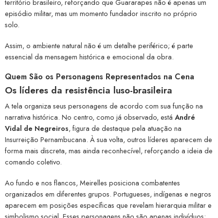
território brasileiro, reforçando que Guararapes não é apenas um
episódio militar, mas um momento fundador inscrito no próprio
solo.
Assim, o ambiente natural não é um detalhe periférico; é parte
essencial da mensagem histórica e emocional da obra.
Quem São os Personagens Representados na Cena
Os líderes da resistência luso-brasileira
A tela organiza seus personagens de acordo com sua função na
narrativa histórica. No centro, como já observado, está
André
Vidal de Negreiros
, figura de destaque pela atuação na
Insurreição Pernambucana. À sua volta, outros líderes aparecem de
forma mais discreta, mas ainda reconhecível, reforçando a ideia de
comando coletivo.
Ao fundo e nos flancos, Meirelles posiciona combatentes
organizados em diferentes grupos. Portugueses, indígenas e negros
aparecem em posições específicas que revelam hierarquia militar e
simbolismo social. Esses personagens não são apenas indivíduos: