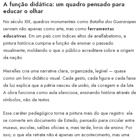
A função didática: um quadro pensado para
educar o olhar
No século XIX, quadros monumentais como
Batalha dos Guararapes
serviam não apenas como arte, mas como
ferramentas
educativas
. Em um país com índices altos de analfabetismo, a
pintura histórica cumpria a função de ensinar o passado
visualmente, moldando o que o público acreditava sobre a origem
da nação.
Meirelles cria uma narrativa clara, organizada, legível — quase
como um livro didático visual. Cada gesto, cada figura e cada faixa
de luz explica que a pátria nasceu da união, da coragem e da luta.
A obra funciona como aula silenciosa, ensinando história através de
símbolos, não de textos.
Esse caráter pedagógico torna a pintura mais do que registro: ela
se converte em documento de Estado, pensado para circular entre
museus, escolas, salões oficiais e, mais tarde, livros de ensino. Por
isso, o que ela retrata não é apenas um acontecimento, mas uma