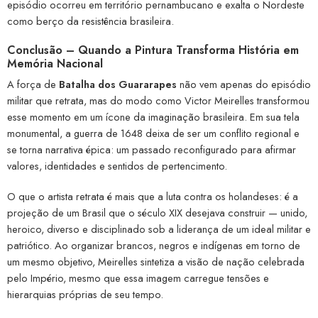
episódio ocorreu em território pernambucano e exalta o Nordeste
como berço da resistência brasileira.
Conclusão – Quando a Pintura Transforma História em
Memória Nacional
A força de
Batalha dos Guararapes
não vem apenas do episódio
militar que retrata, mas do modo como Victor Meirelles transformou
esse momento em um ícone da imaginação brasileira. Em sua tela
monumental, a guerra de 1648 deixa de ser um conflito regional e
se torna narrativa épica: um passado reconfigurado para afirmar
valores, identidades e sentidos de pertencimento.
O que o artista retrata é mais que a luta contra os holandeses: é a
projeção de um Brasil que o século XIX desejava construir — unido,
heroico, diverso e disciplinado sob a liderança de um ideal militar e
patriótico. Ao organizar brancos, negros e indígenas em torno de
um mesmo objetivo, Meirelles sintetiza a visão de nação celebrada
pelo Império, mesmo que essa imagem carregue tensões e
hierarquias próprias de seu tempo.