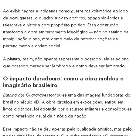
Ao exibir negros e indígenas como guerreiros voluntários ao lado
de portugueses, o quadro suaviza conflitos, apaga violências e
reescreve a história com propósito político. Essa construção
transforma a obra em ferramenta ideológica — não no sentido de
manipulação direta, mas como meio de reforçar noções de
pertencimento e ordem social.
A pintura, assim, não apenas representa o passado: ela seleciona
que passado merece ser lembrado e como deve ser lembrado.
O impacto duradouro: como a obra moldou o
imaginário brasileiro
Batalha dos Guararapes
tornou-se uma das imagens fundadoras do
Brasil no século XIX. A obra circulou em exposições, entrou em
livros didáticos, foi adotada por discursos militares e consolidou-se
como referência visual da história da nação.
Esse impacto não se deu apenas pela qualidade artística, mas pelo
poder simbólico da narrativa. O quadro transformou Guararapes