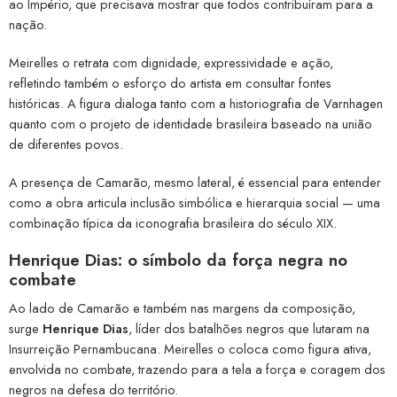
ao Império, que precisava mostrar que todos contribuíram para a
nação.
Meirelles o retrata com dignidade, expressividade e ação,
refletindo também o esforço do artista em consultar fontes
históricas. A figura dialoga tanto com a historiografia de Varnhagen
quanto com o projeto de identidade brasileira baseado na união
de diferentes povos.
A presença de Camarão, mesmo lateral, é essencial para entender
como a obra articula inclusão simbólica e hierarquia social — uma
combinação típica da iconografia brasileira do século XIX.
Henrique Dias: o símbolo da força negra no
combate
Ao lado de Camarão e também nas margens da composição,
surge
Henrique Dias
, líder dos batalhões negros que lutaram na
Insurreição Pernambucana. Meirelles o coloca como figura ativa,
envolvida no combate, trazendo para a tela a força e coragem dos
negros na defesa do território.