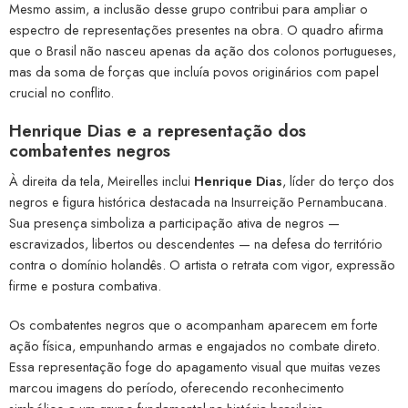
Mesmo assim, a inclusão desse grupo contribui para ampliar o
espectro de representações presentes na obra. O quadro afirma
que o Brasil não nasceu apenas da ação dos colonos portugueses,
mas da soma de forças que incluía povos originários com papel
crucial no conflito.
Henrique Dias e a representação dos
combatentes negros
À direita da tela, Meirelles inclui
Henrique Dias
, líder do terço dos
negros e figura histórica destacada na Insurreição Pernambucana.
Sua presença simboliza a participação ativa de negros —
escravizados, libertos ou descendentes — na defesa do território
contra o domínio holandês. O artista o retrata com vigor, expressão
firme e postura combativa.
Os combatentes negros que o acompanham aparecem em forte
ação física, empunhando armas e engajados no combate direto.
Essa representação foge do apagamento visual que muitas vezes
marcou imagens do período, oferecendo reconhecimento