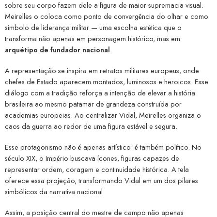
sobre seu corpo fazem dele a figura de maior supremacia visual.
Meirelles o coloca como ponto de convergência do olhar e como
símbolo de liderança militar — uma escolha estética que o
transforma não apenas em personagem histórico, mas em
arquétipo de fundador nacional
.
A representação se inspira em retratos militares europeus, onde
chefes de Estado aparecem montados, luminosos e heroicos. Esse
diálogo com a tradição reforça a intenção de elevar a história
brasileira ao mesmo patamar de grandeza construída por
academias europeias. Ao centralizar Vidal, Meirelles organiza o
caos da guerra ao redor de uma figura estável e segura.
Esse protagonismo não é apenas artístico: é também político. No
século XIX, o Império buscava ícones, figuras capazes de
representar ordem, coragem e continuidade histórica. A tela
oferece essa projeção, transformando Vidal em um dos pilares
simbólicos da narrativa nacional.
Assim, a posição central do mestre de campo não apenas