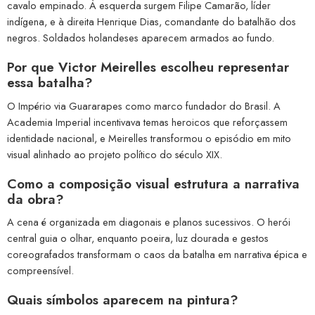
cavalo empinado. À esquerda surgem Filipe Camarão, líder
indígena, e à direita Henrique Dias, comandante do batalhão dos
negros. Soldados holandeses aparecem armados ao fundo.
Por que Victor Meirelles escolheu representar
essa batalha?
O Império via Guararapes como marco fundador do Brasil. A
Academia Imperial incentivava temas heroicos que reforçassem
identidade nacional, e Meirelles transformou o episódio em mito
visual alinhado ao projeto político do século XIX.
Como a composição visual estrutura a narrativa
da obra?
A cena é organizada em diagonais e planos sucessivos. O herói
central guia o olhar, enquanto poeira, luz dourada e gestos
coreografados transformam o caos da batalha em narrativa épica e
compreensível.
Quais símbolos aparecem na pintura?