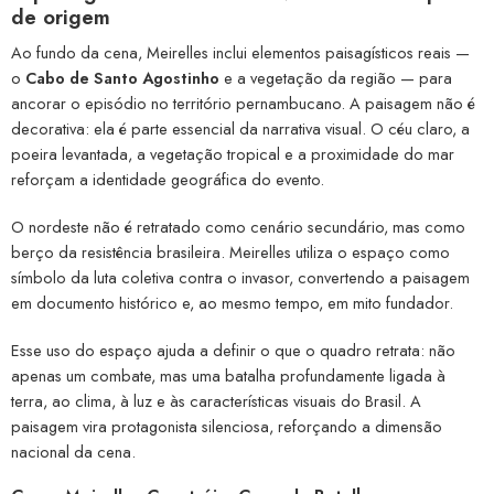
de origem
Ao fundo da cena, Meirelles inclui elementos paisagísticos reais —
o
Cabo de Santo Agostinho
e a vegetação da região — para
ancorar o episódio no território pernambucano. A paisagem não é
decorativa: ela é parte essencial da narrativa visual. O céu claro, a
poeira levantada, a vegetação tropical e a proximidade do mar
reforçam a identidade geográfica do evento.
O nordeste não é retratado como cenário secundário, mas como
berço da resistência brasileira. Meirelles utiliza o espaço como
símbolo da luta coletiva contra o invasor, convertendo a paisagem
em documento histórico e, ao mesmo tempo, em mito fundador.
Esse uso do espaço ajuda a definir o que o quadro retrata: não
apenas um combate, mas uma batalha profundamente ligada à
terra, ao clima, à luz e às características visuais do Brasil. A
paisagem vira protagonista silenciosa, reforçando a dimensão
nacional da cena.