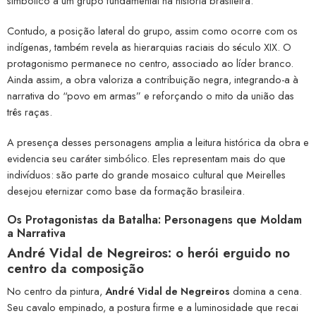
simbólico a um grupo fundamental na história brasileira.
Contudo, a posição lateral do grupo, assim como ocorre com os
indígenas, também revela as hierarquias raciais do século XIX. O
protagonismo permanece no centro, associado ao líder branco.
Ainda assim, a obra valoriza a contribuição negra, integrando-a à
narrativa do “povo em armas” e reforçando o mito da união das
três raças.
A presença desses personagens amplia a leitura histórica da obra e
evidencia seu caráter simbólico. Eles representam mais do que
indivíduos: são parte do grande mosaico cultural que Meirelles
desejou eternizar como base da formação brasileira.
Os Protagonistas da Batalha: Personagens que Moldam
a Narrativa
André Vidal de Negreiros: o herói erguido no
centro da composição
No centro da pintura,
André Vidal de Negreiros
domina a cena.
Seu cavalo empinado, a postura firme e a luminosidade que recai