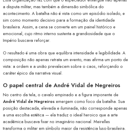
a disputa militar, mas também a dimensão simbólica do
acontecimento. A batalha não é vista como um episódio isolado, e
sim como momento decisivo para a formação da identidade
brasileira. Assim, a cena se converte em um painel histórico e
emocional, cujo ritmo interno sustenta a grandiosidade que o
Império buscava reforçar.
O resultado é uma obra que equilibra intensidade e legibilidade. A
composição não apenas retrata um evento, mas afirma um ponto de
vista: a ordem e a união prevalecem sobre o caos, reforçando o
caráter épico da narrativa visual.
O papel central de André Vidal de Negreiros
No centro da tela, o cavalo empinado e a figura imponente de
André Vidal de Negreiros
emergem como foco da batalha. Sua
posição destacada, elevada e iluminada, não corresponde apenas
a uma escolha estética — ela traduz o ideal heroico que a arte
acadêmica buscava fixar no imaginário nacional. Meirelles
transforma o militar em símbolo maior da resistência luso-brasileira.