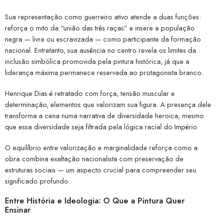
Sua representação como guerreiro ativo atende a duas funções:
reforça o mito da “união das três raças” e insere a população
negra — livre ou escravizada — como participante da formação
nacional. Entretanto, sua ausência no centro revela os limites da
inclusão simbólica promovida pela pintura histórica, já que a
liderança máxima permanece reservada ao protagonista branco.
Henrique Dias é retratado com força, tensão muscular e
determinação, elementos que valorizam sua figura. A presença dele
transforma a cena numa narrativa de diversidade heroica, mesmo
que essa diversidade seja filtrada pela lógica racial do Império.
O equilíbrio entre valorização e marginalidade reforça como a
obra combina exaltação nacionalista com preservação de
estruturas sociais — um aspecto crucial para compreender seu
significado profundo.
Entre História e Ideologia: O Que a Pintura Quer
Ensinar