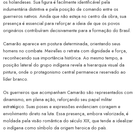
os holandeses. Sua figura é facilmente identificável pela
indumentária distintiva e pela posição de comando entre os
guerreiros nativos. Ainda que não esteja no centro da obra, sua
presença é essencial para reforçar a ideia de que os povos
originários contribuíram decisivamente para a formação do Brasil.
Camarão aparece em postura determinada, orientando seus
homens no combate. Meirelles o retrata com dignidade e força,
reconhecendo sua importância histórica. Ao mesmo tempo, a
posição lateral do grupo indígena revela a hierarquia visual da
pintura, onde o protagonismo central permanece reservado ao
líder branco.
Os guerreiros que acompanham Camarão são representados com
dinamismo, em plena ação, reforçando seu papel militar
estratégico. Suas poses e expressões evidenciam coragem e
envolvimento direto na luta. Essa presença, embora valorizada, é
moldada pela visão romântica do século XIX, que tende a idealizar
o indígena como símbolo da origem heroica do país.