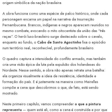
origem simbólica da nação brasileira.
A obra funciona como uma espécie de palco histórico, onde cada
personagem encarna um papel na narrativa da Insurreição
Pernambucana. Brancos, indígenas e negros aparecem reunidos no
mesmo combate, evocando o mito oitocentista da união das “três
raças”. O herói luso-brasileiro surge destacado sobre o cavalo,
enquanto ao fundo, o
Cabo de Santo Agostinho
fixa o episódio
num território real, reconhecível, profundamente brasileiro.
O quadro captura a intensidade do conflito armado, mas também
cria uma visão épica da luta pela expulsão dos holandeses do
Nordeste. Nesse sentido, a obra não apenas retrata uma batalha:
ela organiza visualmente a ideia de resistência, identidade e
formação do país. E é justamente na maneira como Meirelles
compõe a cena que descobrimos o que, de fato, está sendo
mostrado.
Neste primeiro capítulo, vamos compreender
o que a pintura
representa
— quem está ali, como a cena é construída e por que