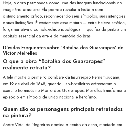
Hoje, a obra permanece como uma das imagens fundacionais do
imaginário brasileiro. Ela permite revisitar a história com
distanciamento crítico, reconhecendo seus símbolos, suas intenções
e suas limitações. É exatamente essa mistura — entre beleza estética,
força narrativa e complexidade ideológica — que faz da pintura um
capítulo essencial da arte e da memória do Brasil.
Dúvidas Frequentes sobre ‘Batalha dos Guararapes’ de
Victor Meirelles
O que a obra “Batalha dos Guararapes”
realmente retrata?
A tela mostra o primeiro combate da Insurreição Pernambucana,
em 19 de abril de 1648, quando luso-brasileiros enfrentaram o
exército holandês no Morro dos Guararapes. Meirelles transforma o
episódio em símbolo de união nacional e heroísmo.
Quem são os personagens principais retratados
na pintura?
André Vidal de Negreiros domina o centro da cena, montado em