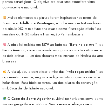
pontos estratégicos. O objetivo era criar uma atmosfera visual
convincente e nacional.
Muitos elementos da pintura foram inspirados nos textos de
Francisco Adolfo de Varnhagen
, um dos maiores historiadores
do século XIX. A tela funciona quase como “ilustração oficial” da
narrativa do IHGB sobre a Insurreição Pernambucana.
A obra foi exibida em 1879 ao lado da
“Batalha do Avaí”
, de
Pedro Américo, desencadeando uma grande disputa crítica entre
os dois artistas — um dos debates mais intensos da história da arte
brasileira.
A tela ajudou a consolidar o mito das
“três raças unidas”
, ao
representar brancos, negros e indígenas lutando juntos contra os
holandeses. Essa ideia se tornou um dos pilares da construção
simbólica da identidade nacional.
O
Cabo de Santo Agostinho
, visível no horizonte, serve como
âncora geográfica e histórica. Sua presença reforça que o