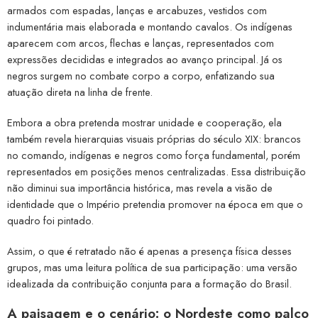
armados com espadas, lanças e arcabuzes, vestidos com
indumentária mais elaborada e montando cavalos. Os indígenas
aparecem com arcos, flechas e lanças, representados com
expressões decididas e integrados ao avanço principal. Já os
negros surgem no combate corpo a corpo, enfatizando sua
atuação direta na linha de frente.
Embora a obra pretenda mostrar unidade e cooperação, ela
também revela hierarquias visuais próprias do século XIX: brancos
no comando, indígenas e negros como força fundamental, porém
representados em posições menos centralizadas. Essa distribuição
não diminui sua importância histórica, mas revela a visão de
identidade que o Império pretendia promover na época em que o
quadro foi pintado.
Assim, o que é retratado não é apenas a presença física desses
grupos, mas uma leitura política de sua participação: uma versão
idealizada da contribuição conjunta para a formação do Brasil.
A paisagem e o cenário: o Nordeste como palco