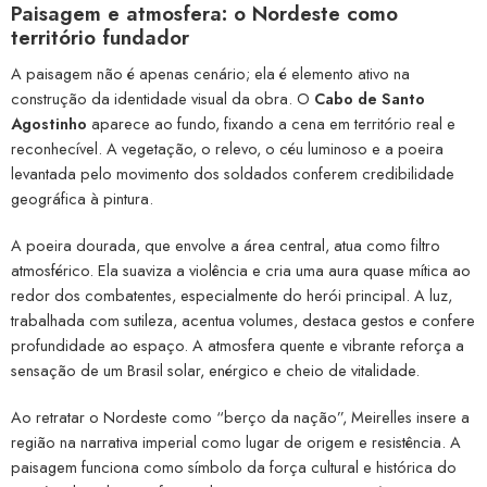
Paisagem e atmosfera: o Nordeste como
território fundador
A paisagem não é apenas cenário; ela é elemento ativo na
construção da identidade visual da obra. O
Cabo de Santo
Agostinho
aparece ao fundo, fixando a cena em território real e
reconhecível. A vegetação, o relevo, o céu luminoso e a poeira
levantada pelo movimento dos soldados conferem credibilidade
geográfica à pintura.
A poeira dourada, que envolve a área central, atua como filtro
atmosférico. Ela suaviza a violência e cria uma aura quase mítica ao
redor dos combatentes, especialmente do herói principal. A luz,
trabalhada com sutileza, acentua volumes, destaca gestos e confere
profundidade ao espaço. A atmosfera quente e vibrante reforça a
sensação de um Brasil solar, enérgico e cheio de vitalidade.
Ao retratar o Nordeste como “berço da nação”, Meirelles insere a
região na narrativa imperial como lugar de origem e resistência. A
paisagem funciona como símbolo da força cultural e histórica do