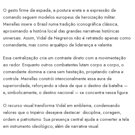
O gesto firme da espada, a postura ereta e a expressão de
comando seguem modelos europeus de heroização militar.
Meirelles insere o Brasil numa tradição iconográfica clássica,
aproximando a história local das grandes narrativas históricas
universais. Assim, Vidal de Negreiros não é retratado apenas como
comandante, mas como arquétipo de liderança e valentia.
Essa centralização cria um contraste direto com a movimentação
ao redor. Enquanto outros combatentes lutam corpo a corpo, o
comandante domina a cena sem hesitação, projetando calma e
controle. Meirelles constrói intencionalmente essa aura de
superioridade, reforçando a ideia de que o destino da batalha —
e, simbolicamente, o destino nacional — se concentra nessa figura.
O recurso visual transforma Vidal em emblema, condensando
valores que o Império desejava destacar: disciplina, coragem,
ordem e patriotismo. Sua presença central ajuda a converter a tela
em instrumento ideológico, além de narrativa visual.