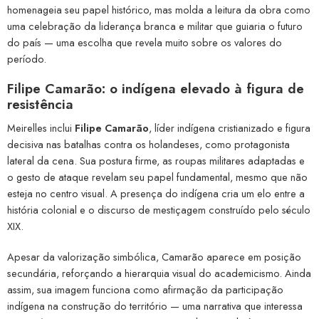
homenageia seu papel histórico, mas molda a leitura da obra como
uma celebração da liderança branca e militar que guiaria o futuro
do país — uma escolha que revela muito sobre os valores do
período.
Filipe Camarão: o indígena elevado à figura de
resistência
Meirelles inclui
Filipe Camarão
, líder indígena cristianizado e figura
decisiva nas batalhas contra os holandeses, como protagonista
lateral da cena. Sua postura firme, as roupas militares adaptadas e
o gesto de ataque revelam seu papel fundamental, mesmo que não
esteja no centro visual. A presença do indígena cria um elo entre a
história colonial e o discurso de mestiçagem construído pelo século
XIX.
Apesar da valorização simbólica, Camarão aparece em posição
secundária, reforçando a hierarquia visual do academicismo. Ainda
assim, sua imagem funciona como afirmação da participação
indígena na construção do território — uma narrativa que interessa