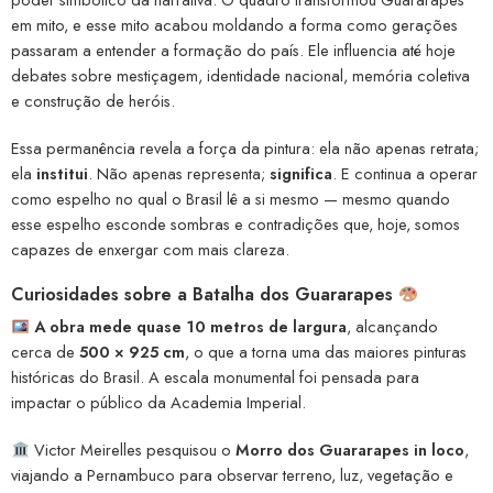
em mito, e esse mito acabou moldando a forma como gerações
passaram a entender a formação do país. Ele influencia até hoje
debates sobre mestiçagem, identidade nacional, memória coletiva
e construção de heróis.
Essa permanência revela a força da pintura: ela não apenas retrata;
ela
institui
. Não apenas representa;
significa
. E continua a operar
como espelho no qual o Brasil lê a si mesmo — mesmo quando
esse espelho esconde sombras e contradições que, hoje, somos
capazes de enxergar com mais clareza.
Curiosidades sobre a Batalha dos Guararapes
A obra mede quase 10 metros de largura
, alcançando
cerca de
500 × 925 cm
, o que a torna uma das maiores pinturas
históricas do Brasil. A escala monumental foi pensada para
impactar o público da Academia Imperial.
Victor Meirelles pesquisou o
Morro dos Guararapes in loco
,
viajando a Pernambuco para observar terreno, luz, vegetação e