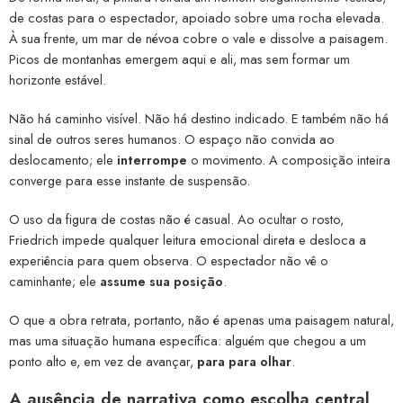
de costas para o espectador, apoiado sobre uma rocha elevada.
À sua frente, um mar de névoa cobre o vale e dissolve a paisagem.
Picos de montanhas emergem aqui e ali, mas sem formar um
horizonte estável.
Não há caminho visível. Não há destino indicado. E também não há
sinal de outros seres humanos. O espaço não convida ao
deslocamento; ele
interrompe
o movimento. A composição inteira
converge para esse instante de suspensão.
O uso da figura de costas não é casual. Ao ocultar o rosto,
Friedrich impede qualquer leitura emocional direta e desloca a
experiência para quem observa. O espectador não vê o
caminhante; ele
assume sua posição
.
O que a obra retrata, portanto, não é apenas uma paisagem natural,
mas uma situação humana específica: alguém que chegou a um
ponto alto e, em vez de avançar,
para para olhar
.
A ausência de narrativa como escolha central