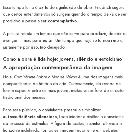
Esse tempo lento é parte do significado da obra. Friedrich sugere
que certos entendimentos só surgem quando o tempo deixa de ser
produtivo e passa a ser
contemplativo
.
A pintura retrata um tempo que não serve para produzir, decidir ou
avançar — mas para
estar
. Um tempo que hoje se tornou raro e,
justamente por isso, tão desejado.
Como a obra é lida hoje: jovens, silêncio e estoicismo
A apropriação contemporânea da imagem
Hoje,
Caminhante Sobre o Mar de Névoa
é uma das imagens mais
compartilhadas da história da arte. Curiosamente, ela ressoa de
forma especial entre os mais jovens, muitas vezes fora do circuito
tradicional dos museus.
Para esse público, o caminhante passou a simbolizar
autossuficiência silenciosa
, foco interior e distância consciente
do excesso de estímulos. A figura de costas, sozinha, olhando o
horizonte indefinido, tornou-se imagem recorrente em debates