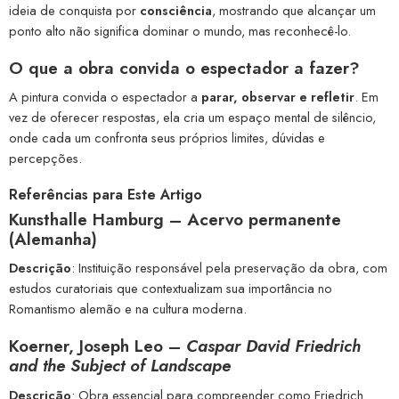
ideia de conquista por
consciência
, mostrando que alcançar um
ponto alto não significa dominar o mundo, mas reconhecê-lo.
O que a obra convida o espectador a
fazer
?
A pintura convida o espectador a
parar, observar e refletir
. Em
vez de oferecer respostas, ela cria um espaço mental de silêncio,
onde cada um confronta seus próprios limites, dúvidas e
percepções.
Referências para Este Artigo
Kunsthalle Hamburg
– Acervo permanente
(Alemanha)
Descrição
: Instituição responsável pela preservação da obra, com
estudos curatoriais que contextualizam sua importância no
Romantismo alemão e na cultura moderna.
Koerner, Joseph Leo
–
Caspar David Friedrich
and the Subject of Landscape
Descrição
: Obra essencial para compreender como Friedrich