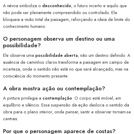
A névoa simboliza o
desconhecido
, o futuro incerto e aquilo que
não pode ser plenamente compreendido ou controlado. Ela
bloqueia a visão total da paisagem, reforçando a ideia de limite do
conhecimento humano.
O personagem observa um
destino
ou uma
possibilidade
?
Ele observa uma
possibilidade aberta
, não um destino definido. A
ausência de caminhos claros transforma a paisagem em campo de
incerteza, onde o sentido não está no que será alcançado, mas na
consciência do momento presente.
A obra mostra
ação
ou
contemplação
?
A pintura privilegia a
contemplação
. O corpo está imóvel, em
equilíbrio e silêncio. Essa suspensão da ação desloca o sentido da
obra para o plano interior, onde pensar, sentir e observar tornam-se
centrais.
Por que o personagem aparece
de costas
?