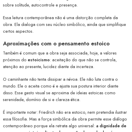
sobre solitude, autocontrole e presença.
Essa leitura contemporânea não é uma distorção completa da
obra. Ela dialoga com seu núcleo simbólico, ainda que simplifique
certos aspectos.
Aproximações com o pensamento estoico
Também é comum que a obra seja associada, hoje, a valores
próximos do
estoicismo
: aceitação do que não se controla,
atenção ao presente, lucidez diante da incerteza.
O caminhante não tenta dissipar a névoa. Ele não luta contra o
mundo. Ele o aceita como é e ajusta sua postura interior diante
disso. Esse gesto visual se aproxima de ideias estoicas como
serenidade, domínio de si e clareza ética.
É importante notar: Friedrich não era estoico, nem pretendia ilustrar
essa filosofia. Mas a força simbólica da obra permite esse diálogo
contemporâneo porque ela retrata algo universal:
a dignidade de