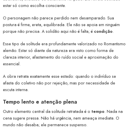
estar só como escolha consciente.
O personagem não parece perdido nem desamparado. Sua
postura é firme, ereta, equilibrada. Ele não se apoia em ninguém
porque não precisa. A solidão aqui não é falta; é
condição
.
Esse tipo de solitude era profundamente valorizado no Romantismo
alemão. Estar só diante da natureza era visto como forma de
clareza interior, afastamento do ruído social e aproximação do
essencial.
A obra retrata exatamente esse estado: quando o indivíduo se
afasta do coletivo não por rejeição, mas por necessidade de
escuta interna.
Tempo lento e atenção plena
Outro elemento central da solitude retratada é o
tempo
. Nada na
cena sugere pressa. Não há urgência, nem ameaça imediata. O
mundo não desaba; ele permanece suspenso.