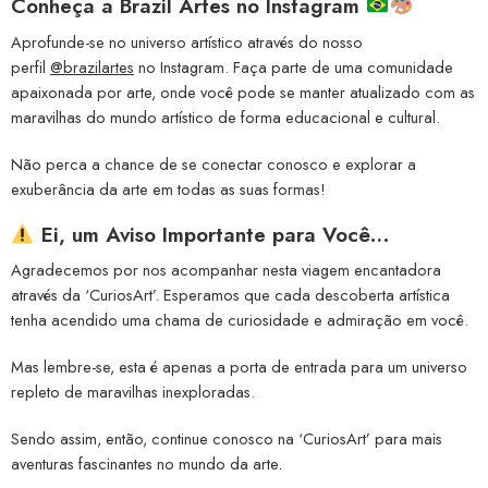
Conheça a
Brazil Artes no Instagram
Aprofunde-se no universo artístico através do nosso
perfil
@brazilartes
no Instagram. Faça parte de uma comunidade
apaixonada por arte, onde você pode se manter atualizado com as
maravilhas do mundo artístico de forma educacional e cultural.
Não perca a chance de se conectar conosco e explorar a
exuberância da arte em todas as suas formas!
Ei, um Aviso Importante para Você…
Agradecemos por nos acompanhar nesta viagem encantadora
através da ‘CuriosArt’. Esperamos que cada descoberta artística
tenha acendido uma chama de curiosidade e admiração em você.
Mas lembre-se, esta é apenas a porta de entrada para um universo
repleto de maravilhas inexploradas.
Sendo assim, então, continue conosco na ‘CuriosArt’ para mais
aventuras fascinantes no mundo da arte.