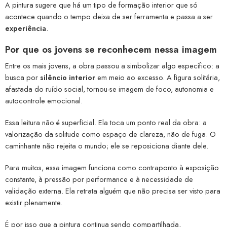
A pintura sugere que há um tipo de formação interior que só
acontece quando o tempo deixa de ser ferramenta e passa a ser
experiência
.
Por que os jovens se reconhecem nessa imagem
Entre os mais jovens, a obra passou a simbolizar algo específico: a
busca por
silêncio interior
em meio ao excesso. A figura solitária,
afastada do ruído social, tornou-se imagem de foco, autonomia e
autocontrole emocional.
Essa leitura não é superficial. Ela toca um ponto real da obra: a
valorização da solitude como espaço de clareza, não de fuga. O
caminhante não rejeita o mundo; ele se reposiciona diante dele.
Para muitos, essa imagem funciona como contraponto à exposição
constante, à pressão por performance e à necessidade de
validação externa. Ela retrata alguém que não precisa ser visto para
existir plenamente.
É por isso que a pintura continua sendo compartilhada,