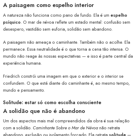
A paisagem como espelho interior
A natureza não funciona como pano de fundo. Ela é um
espelho
psíquico
. O mar de névoa reflete um estado mental: confusão sem
desespero, vastidão sem euforia, solidão sem abandono.
A paisagem não ameaça o caminhante. Também não o acolhe. Ela
permanece. Essa neutralidade é o que torna a cena tão intensa. O
mundo não reage às nossas expectativas — e isso é parte central da
experiência humana.
Friedrich constrói uma imagem em que o exterior e o interior se
confundem. O que está diante do caminhante é, ao mesmo tempo,
mundo e pensamento.
Solitude: estar só como escolha consciente
A solidão que não é abandono
Um dos aspectos mais mal compreendidos da obra é sua relação
com a solidão.
Caminhante Sobre o Mar de Névoa
não retrata
abandono, exclusão ou isolamento forçado. Ela retrata
solitude
—