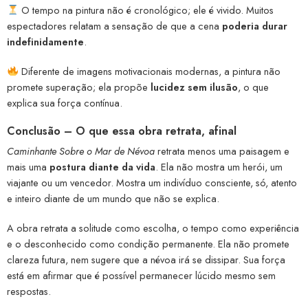
O tempo na pintura não é cronológico; ele é vivido. Muitos
espectadores relatam a sensação de que a cena
poderia durar
indefinidamente
.
Diferente de imagens motivacionais modernas, a pintura não
promete superação; ela propõe
lucidez sem ilusão
, o que
explica sua força contínua.
Conclusão – O que essa obra retrata, afinal
Caminhante Sobre o Mar de Névoa
retrata menos uma paisagem e
mais uma
postura diante da vida
. Ela não mostra um herói, um
viajante ou um vencedor. Mostra um indivíduo consciente, só, atento
e inteiro diante de um mundo que não se explica.
A obra retrata a solitude como escolha, o tempo como experiência
e o desconhecido como condição permanente. Ela não promete
clareza futura, nem sugere que a névoa irá se dissipar. Sua força
está em afirmar que é possível permanecer lúcido mesmo sem
respostas.