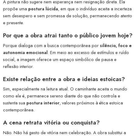
A pintura não sugere nem esperança nem resignação direta. Ela
propõe uma
postura lúcida
, em que o indivíduo aceita a incerteza
sem desespero e sem promessa de solução, permanecendo atento
e presente.
Por que a obra atrai tanto o
público jovem
hoje?
Porque dialoga com a busca contemporânea por
silêncio, foco e
autonomia emocional
. Em meio ao excesso de estímulos e ruído
social, a imagem oferece um espaço simbólico de pausa e
reflexão interior.
Existe relação entre a obra e ideias
estoicas
?
Sim, especialmente na leitura atual. O caminhante aceita o mundo
como ele é, permanece sereno diante do que não controla e
sustenta sua
postura interior
, valores próximos à ética estoica
contemporânea.
A cena retrata
vitória
ou
conquista
?
Não. Não há gesto de vitória nem celebração. A obra substitui a