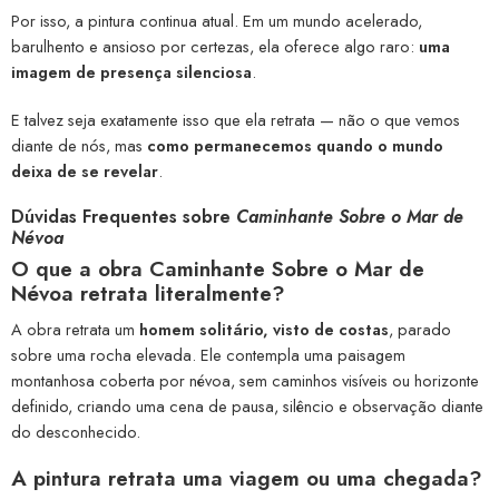
Por isso, a pintura continua atual. Em um mundo acelerado,
barulhento e ansioso por certezas, ela oferece algo raro:
uma
imagem de presença silenciosa
.
E talvez seja exatamente isso que ela retrata — não o que vemos
diante de nós, mas
como permanecemos quando o mundo
deixa de se revelar
.
Dúvidas Frequentes sobre
Caminhante Sobre o Mar de
Névoa
O que a obra
Caminhante Sobre o Mar de
Névoa
retrata literalmente?
A obra retrata um
homem solitário, visto de costas
, parado
sobre uma rocha elevada. Ele contempla uma paisagem
montanhosa coberta por névoa, sem caminhos visíveis ou horizonte
definido, criando uma cena de pausa, silêncio e observação diante
do desconhecido.
A pintura retrata uma
viagem
ou uma
chegada
?