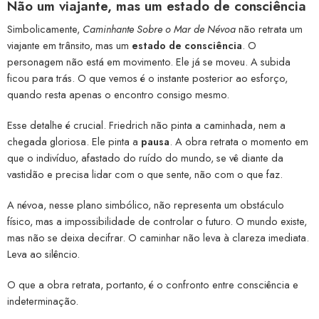
Não um viajante, mas um estado de consciência
Simbolicamente,
Caminhante Sobre o Mar de Névoa
não retrata um
viajante em trânsito, mas um
estado de consciência
. O
personagem não está em movimento. Ele já se moveu. A subida
ficou para trás. O que vemos é o instante posterior ao esforço,
quando resta apenas o encontro consigo mesmo.
Esse detalhe é crucial. Friedrich não pinta a caminhada, nem a
chegada gloriosa. Ele pinta a
pausa
. A obra retrata o momento em
que o indivíduo, afastado do ruído do mundo, se vê diante da
vastidão e precisa lidar com o que sente, não com o que faz.
A névoa, nesse plano simbólico, não representa um obstáculo
físico, mas a impossibilidade de controlar o futuro. O mundo existe,
mas não se deixa decifrar. O caminhar não leva à clareza imediata.
Leva ao silêncio.
O que a obra retrata, portanto, é o confronto entre consciência e
indeterminação.