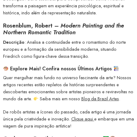
transforma a paisagem em experiência psicológica, espiritual e
histórica, indo além da representação naturalista.
Rosenblum, Robert
–
Modern Painting and the
Northern Romantic Tradition
Descrição
: Analisa a continuidade entre o romantismo do norte
europeu e a formação da sensibilidade moderna, situando
Friedrich como figura-chave dessa transição.
Explore Mais! Confira nossos Últimos Artigos
Quer mergulhar mais fundo no universo fascinante da arte? Nossos
artigos recentes estão repletos de histórias surpreendentes e
descobertas emocionantes sobre artistas pioneiros e reviravoltas no
mundo da arte.
Saiba mais em nosso
Blog da Brazil Artes
.
De robôs artistas a ícones do passado, cada artigo é uma jornada
única pela criatividade e inovação.
Clique aqui
e embarque em uma
viagem de pura inspiração artística!