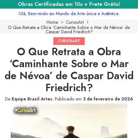
Obras Certificadas em 10x + Frete Grátis!
Olá, Bem-vindo ao Mundo da Arte única e Autêntica.
Home
CuriosArt
O Que Retrata a Obra ‘Caminhante Sobre o Mar de Névoa’ de
Caspar David Friedrich?
CURIOSART
O Que Retrata a Obra
‘Caminhante Sobre o Mar
de Névoa’ de Caspar David
Friedrich?
De
Equipe Brazil Artes
.
Publicado em
3 de fevereiro de 2026