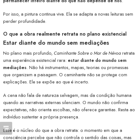
permanecer inteiro diante do que não depende de nós
.
Por isso, a pintura continua viva. Ela se adapta a novas leituras sem
perder profundidade.
O que a obra realmente retrata no plano existencial
Estar diante do mundo sem mediações
No plano mais profundo,
Caminhante Sobre o Mar de Névoa
retrata
uma experiência existencial rara:
estar diante do mundo sem
mediações
. Não há instrumentos, mapas, teorias ou promessas
que organizem a paisagem. O caminhante não se protege com
explicações. Ele se expõe ao que é incerto.
A cena não fala de natureza selvagem, mas da condição humana
quando as narrativas externas silenciam. O mundo não confirma
expectativas, não orienta escolhas, não oferece garantias. Resta ao
indivíduo sustentar a própria presença.
Esse é o núcleo do que a obra retrata: o momento em que a
consciência percebe que não controla o sentido das coisas, mas