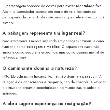
O personagem aparece de costas para
evitar identidade fixa
.
Assim, o espectador assume seu ponto de vista, tornando-se
participante da cena. A obra não mostra quem ele é, mas como é
estar ali.
A paisagem representa um
lugar real
?
Não exatamente. Embora inspirada em paisagens naturais, a cena
funciona como
paisagem simbólica
. O espaço retratado não
importa como geografia específica, mas como cenário mental de
reflexão e limite.
O caminhante domina a
natureza
?
Não. Ele está acima fisicamente, mas não domina a paisagem. A
relação é de
consciência e respeito
, não de controle. A vastidão
e a névoa reforçam a superioridade do mundo natural sobre o
indivíduo.
A obra sugere
esperança
ou
resignação
?