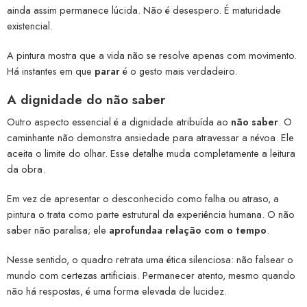
ainda assim permanece lúcida. Não é desespero. É maturidade
existencial.
A pintura mostra que a vida não se resolve apenas com movimento.
Há instantes em que
parar
é o gesto mais verdadeiro.
A dignidade do não saber
Outro aspecto essencial é a dignidade atribuída ao
não saber
. O
caminhante não demonstra ansiedade para atravessar a névoa. Ele
aceita o limite do olhar. Esse detalhe muda completamente a leitura
da obra.
Em vez de apresentar o desconhecido como falha ou atraso, a
pintura o trata como parte estrutural da experiência humana. O não
saber não paralisa; ele
aprofundaa relação com o tempo
.
Nesse sentido, o quadro retrata uma ética silenciosa: não falsear o
mundo com certezas artificiais. Permanecer atento, mesmo quando
não há respostas, é uma forma elevada de lucidez.