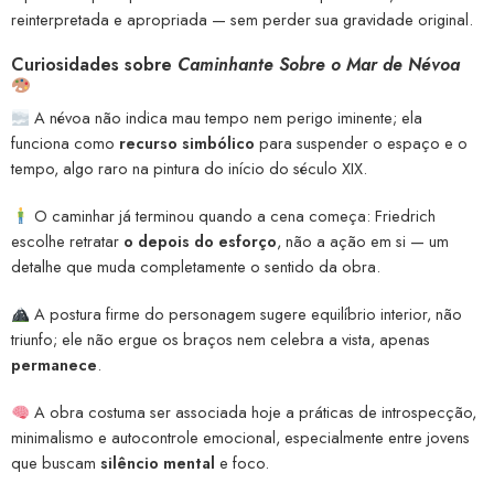
reinterpretada e apropriada — sem perder sua gravidade original.
Curiosidades sobre
Caminhante Sobre o Mar de Névoa
A névoa não indica mau tempo nem perigo iminente; ela
funciona como
recurso simbólico
para suspender o espaço e o
tempo, algo raro na pintura do início do século XIX.
O caminhar já terminou quando a cena começa: Friedrich
escolhe retratar
o depois do esforço
, não a ação em si — um
detalhe que muda completamente o sentido da obra.
A postura firme do personagem sugere equilíbrio interior, não
triunfo; ele não ergue os braços nem celebra a vista, apenas
permanece
.
A obra costuma ser associada hoje a práticas de introspecção,
minimalismo e autocontrole emocional, especialmente entre jovens
que buscam
silêncio mental
e foco.