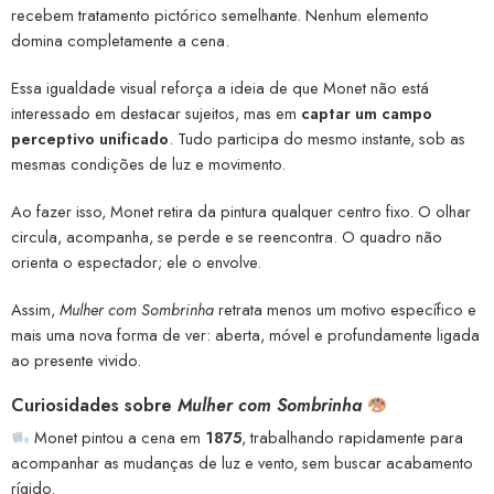
recebem tratamento pictórico semelhante. Nenhum elemento
domina completamente a cena.
Essa igualdade visual reforça a ideia de que Monet não está
interessado em destacar sujeitos, mas em
captar um campo
perceptivo unificado
. Tudo participa do mesmo instante, sob as
mesmas condições de luz e movimento.
Ao fazer isso, Monet retira da pintura qualquer centro fixo. O olhar
circula, acompanha, se perde e se reencontra. O quadro não
orienta o espectador; ele o envolve.
Assim,
Mulher com Sombrinha
retrata menos um motivo específico e
mais uma nova forma de ver: aberta, móvel e profundamente ligada
ao presente vivido.
Curiosidades sobre
Mulher com Sombrinha
Monet pintou a cena em
1875
, trabalhando rapidamente para
acompanhar as mudanças de luz e vento, sem buscar acabamento
rígido.