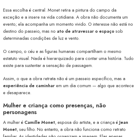
Essa escolha é central. Monet retira a pintura do campo da
exceção e a insere na vida cotidiana. A obra não documenta um
evento; ela acompanha um momento vivido. O interesse não está no
destino do passeio, mas no
ato de atravessar o espaço
sob
determinadas condições de luz e vento.
O campo, o céu e as figuras humanas compartilham o mesmo
estatuto visual. Nada é hierarquizado para contar uma história. Tudo
existe para sustentar a sensação de passagem.
Assim, o que a obra retrata não é um passeio específico, mas a
experiência de caminhar
em um dia comum — algo que acontece
e desaparece.
Mulher e criança como presenças, não
personagens
A mulher é
Camille Monet
, esposa do artista, e a criança é
Jean
Monet
, seu filho. No entanto, a obra não funciona como retrato
familiar. As identidades não organizam a imagem. Elas apenas