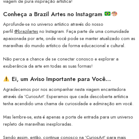
viagem de pura inspiração artística!
Conheça a
Brazil Artes no Instagram
Aprofunde-se no universo artístico através do nosso
perfil
@brazilartes
no Instagram. Faça parte de uma comunidade
apaixonada por arte, onde você pode se manter atualizado com as
maravilhas do mundo artístico de forma educacional e cultural.
Não perca a chance de se conectar conosco e explorar a
exuberância da arte em todas as suas formas!
Ei, um Aviso Importante para Você…
Agradecemos por nos acompanhar nesta viagem encantadora
através da ‘CuriosArt’. Esperamos que cada descoberta artística
tenha acendido uma chama de curiosidade e admiração em você.
Mas lembre-se, esta é apenas a porta de entrada para um universo
repleto de maravilhas inexploradas.
Sendo assim, então, continue conosco na ‘CuriosArt’ para mais