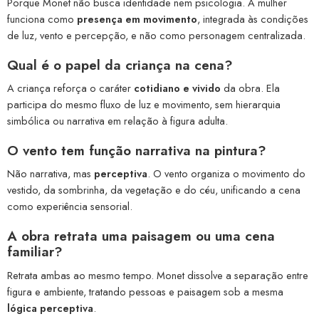
Porque Monet não busca identidade nem psicologia. A mulher
funciona como
presença em movimento
, integrada às condições
de luz, vento e percepção, e não como personagem centralizada.
Qual é o
papel da criança
na cena?
A criança reforça o caráter
cotidiano e vivido
da obra. Ela
participa do mesmo fluxo de luz e movimento, sem hierarquia
simbólica ou narrativa em relação à figura adulta.
O
vento
tem função narrativa na pintura?
Não narrativa, mas
perceptiva
. O vento organiza o movimento do
vestido, da sombrinha, da vegetação e do céu, unificando a cena
como experiência sensorial.
A obra retrata uma
paisagem
ou uma
cena
familiar
?
Retrata ambas ao mesmo tempo. Monet dissolve a separação entre
figura e ambiente, tratando pessoas e paisagem sob a mesma
lógica perceptiva
.