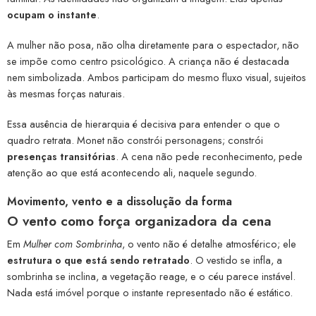
ocupam o instante
.
A mulher não posa, não olha diretamente para o espectador, não
se impõe como centro psicológico. A criança não é destacada
nem simbolizada. Ambos participam do mesmo fluxo visual, sujeitos
às mesmas forças naturais.
Essa ausência de hierarquia é decisiva para entender o que o
quadro retrata. Monet não constrói personagens; constrói
presenças transitórias
. A cena não pede reconhecimento, pede
atenção ao que está acontecendo ali, naquele segundo.
Movimento, vento e a dissolução da forma
O vento como força organizadora da cena
Em
Mulher com Sombrinha
, o vento não é detalhe atmosférico; ele
estrutura o que está sendo retratado
. O vestido se infla, a
sombrinha se inclina, a vegetação reage, e o céu parece instável.
Nada está imóvel porque o instante representado não é estático.