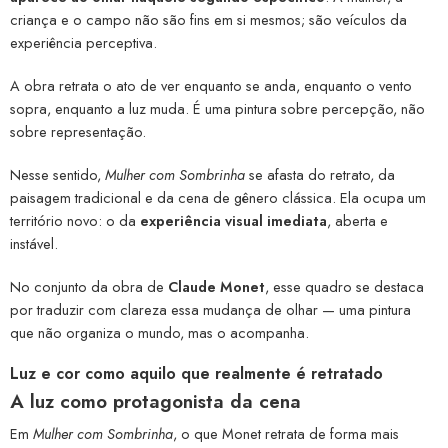
criança e o campo não são fins em si mesmos; são veículos da
experiência perceptiva.
A obra retrata o ato de ver enquanto se anda, enquanto o vento
sopra, enquanto a luz muda. É uma pintura sobre percepção, não
sobre representação.
Nesse sentido,
Mulher com Sombrinha
se afasta do retrato, da
paisagem tradicional e da cena de gênero clássica. Ela ocupa um
território novo: o da
experiência visual imediata
, aberta e
instável.
No conjunto da obra de
Claude Monet
, esse quadro se destaca
por traduzir com clareza essa mudança de olhar — uma pintura
que não organiza o mundo, mas o acompanha.
Luz e cor como aquilo que realmente é retratado
A luz como protagonista da cena
Em
Mulher com Sombrinha
, o que Monet retrata de forma mais