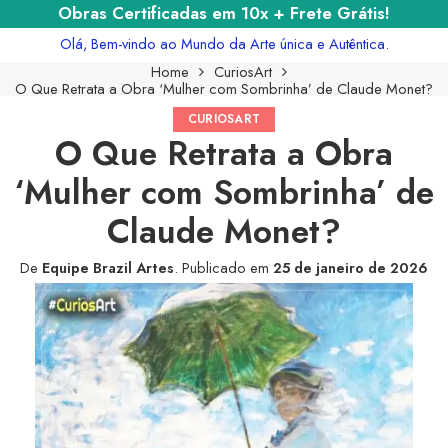
Obras Certificadas em 10x + Frete Grátis!
Olá, Bem-vindo ao Mundo da Arte única e Autêntica.
Home
CuriosArt
O Que Retrata a Obra ‘Mulher com Sombrinha’ de Claude Monet?
CURIOSART
O Que Retrata a Obra
‘Mulher com Sombrinha’ de
Claude Monet?
De
Equipe Brazil Artes
.
Publicado em
25 de janeiro de 2026