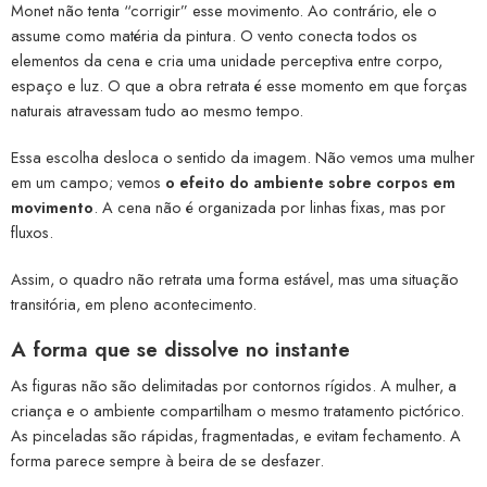
Monet não tenta “corrigir” esse movimento. Ao contrário, ele o
assume como matéria da pintura. O vento conecta todos os
elementos da cena e cria uma unidade perceptiva entre corpo,
espaço e luz. O que a obra retrata é esse momento em que forças
naturais atravessam tudo ao mesmo tempo.
Essa escolha desloca o sentido da imagem. Não vemos uma mulher
em um campo; vemos
o efeito do ambiente sobre corpos em
movimento
. A cena não é organizada por linhas fixas, mas por
fluxos.
Assim, o quadro não retrata uma forma estável, mas uma situação
transitória, em pleno acontecimento.
A forma que se dissolve no instante
As figuras não são delimitadas por contornos rígidos. A mulher, a
criança e o ambiente compartilham o mesmo tratamento pictórico.
As pinceladas são rápidas, fragmentadas, e evitam fechamento. A
forma parece sempre à beira de se desfazer.