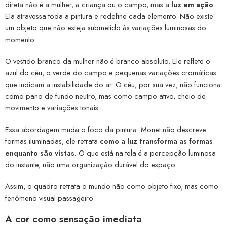
direta não é a mulher, a criança ou o campo, mas a
luz em ação
.
Ela atravessa toda a pintura e redefine cada elemento. Não existe
um objeto que não esteja submetido às variações luminosas do
momento.
O vestido branco da mulher não é branco absoluto. Ele reflete o
azul do céu, o verde do campo e pequenas variações cromáticas
que indicam a instabilidade do ar. O céu, por sua vez, não funciona
como pano de fundo neutro, mas como campo ativo, cheio de
movimento e variações tonais.
Essa abordagem muda o foco da pintura. Monet não descreve
formas iluminadas; ele retrata
como a luz transforma as formas
enquanto são vistas
. O que está na tela é a percepção luminosa
do instante, não uma organização durável do espaço.
Assim, o quadro retrata o mundo não como objeto fixo, mas como
fenômeno visual passageiro.
A cor como sensação imediata