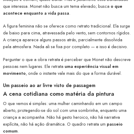
que interessa. Monet não busca um tema elevado; busca
o que
acontece enquanto a vida passa
.
A figura feminina não se oferece como retrato tradicional. Ela surge
de baixo para cima, atravessada pelo vento, sem contornos rígidos.
A criança aparece alguns passos atrás, parcialmente dissolvida
pela atmosfera. Nada ali se fixa por completo — e isso é decisivo.
Perguntar o que a obra retrata é perceber que Monet não descreve
pessoas nem lugares. Ele retrata
uma experiência visual em
movimento
, onde o instante vale mais do que a forma durável.
Um passeio ao ar livre visto de passagem
A cena cotidiana como matéria da pintura
O que vemos é simples: uma mulher caminhando em um campo
aberto, protegendo-se do sol com uma sombrinha, enquanto uma
criança a acompanha. Não há gesto heroico, não há narrativa
explícita, não há ação dramática. O quadro retrata um
passeio
comum
.