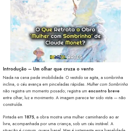
Introdução – Um olhar que cruza o vento
Nada na cena pede imobilidade. O vestido se agita, a sombrinha
inclina, o céu avança em pinceladas rápidas.
Mulher com Sombrinha
não registra um momento posado; registra um
encontro breve
entre olhar, luz e movimento. A imagem parece ter sido vista — não
construída.
Pintada em
1875
, a obra mostra uma mulher caminhando ao ar
livre, acompanhada por uma criança, sob um céu instável. A
situação é comum, quase banal. Mas é justamente essa banalidade