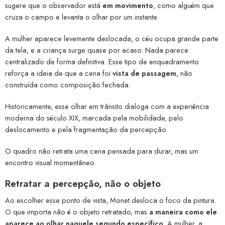
sugere que o observador está
em movimento
, como alguém que
cruza o campo e levanta o olhar por um instante.
A mulher aparece levemente deslocada, o céu ocupa grande parte
da tela, e a criança surge quase por acaso. Nada parece
centralizado de forma definitiva. Esse tipo de enquadramento
reforça a ideia de que a cena foi
vista de passagem
, não
construída como composição fechada.
Historicamente, esse olhar em trânsito dialoga com a experiência
moderna do século XIX, marcada pela mobilidade, pelo
deslocamento e pela fragmentação da percepção.
O quadro não retrata uma cena pensada para durar, mas um
encontro visual momentâneo.
Retratar a percepção, não o objeto
Ao escolher esse ponto de vista, Monet desloca o foco da pintura.
O que importa não é o objeto retratado, mas
a maneira como ele
aparece ao olhar naquele segundo específico
. A mulher, a