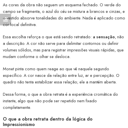
As cores da obra não seguem um esquema fechado. O verde do
campo se fragmenta, o azul do céu se mistura a brancos e cinzas, e
o vestido absorve tonalidades do ambiente. Nada é aplicado como
cor local definitiva.
Essa escolha reforça o que está sendo retratado:
a sensação
, não
a descrição. A cor não serve para delimitar contornos ou definir
volumes sólidos, mas para registrar impressões visuais rápidas, que
mudam conforme o olhar se desloca.
Monet pinta como quem reage ao que vê naquele segundo
específico. A cor nasce da relação entre luz, ar e percepção. O
quadro não tenta estabilizar essa relação; ele a mantém aberta.
Dessa forma, o que a obra retrata é a experiência cromática do
instante, algo que não pode ser repetido nem fixado
completamente.
O que a obra retrata dentro da lógica do
Impressionismo