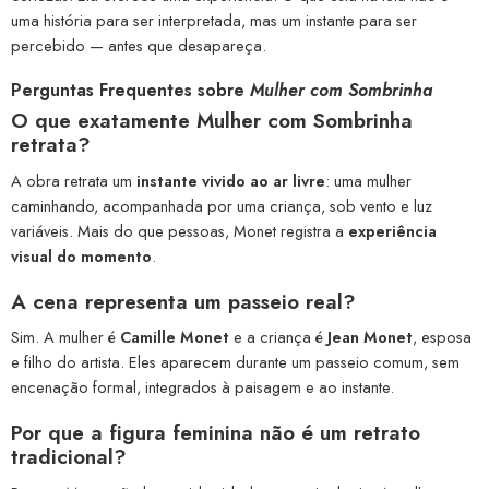
uma história para ser interpretada, mas um instante para ser
percebido — antes que desapareça.
Perguntas Frequentes sobre
Mulher com Sombrinha
O que exatamente
Mulher com Sombrinha
retrata?
A obra retrata um
instante vivido ao ar livre
: uma mulher
caminhando, acompanhada por uma criança, sob vento e luz
variáveis. Mais do que pessoas, Monet registra a
experiência
visual do momento
.
A cena representa um
passeio real
?
Sim. A mulher é
Camille Monet
e a criança é
Jean Monet
, esposa
e filho do artista. Eles aparecem durante um passeio comum, sem
encenação formal, integrados à paisagem e ao instante.
Por que a
figura feminina
não é um retrato
tradicional?