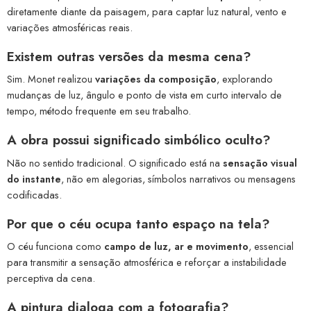
diretamente diante da paisagem, para captar luz natural, vento e
variações atmosféricas reais.
Existem
outras versões
da mesma cena?
Sim. Monet realizou
variações da composição
, explorando
mudanças de luz, ângulo e ponto de vista em curto intervalo de
tempo, método frequente em seu trabalho.
A obra possui
significado simbólico
oculto?
Não no sentido tradicional. O significado está na
sensação visual
do instante
, não em alegorias, símbolos narrativos ou mensagens
codificadas.
Por que o
céu
ocupa tanto espaço na tela?
O céu funciona como
campo de luz, ar e movimento
, essencial
para transmitir a sensação atmosférica e reforçar a instabilidade
perceptiva da cena.
A pintura dialoga com a
fotografia
?