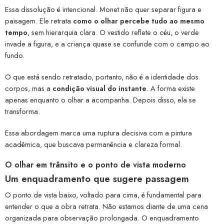
Essa dissolução é intencional. Monet não quer separar figura e
paisagem. Ele retrata
como o olhar percebe tudo ao mesmo
tempo
, sem hierarquia clara. O vestido reflete o céu, o verde
invade a figura, e a criança quase se confunde com o campo ao
fundo.
O que está sendo retratado, portanto, não é a identidade dos
corpos, mas a
condição visual do instante
. A forma existe
apenas enquanto o olhar a acompanha. Depois disso, ela se
transforma.
Essa abordagem marca uma ruptura decisiva com a pintura
acadêmica, que buscava permanência e clareza formal.
O olhar em trânsito e o ponto de vista moderno
Um enquadramento que sugere passagem
O ponto de vista baixo, voltado para cima, é fundamental para
entender o que a obra retrata. Não estamos diante de uma cena
organizada para observação prolongada. O enquadramento