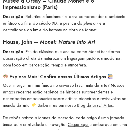
Musée d’Orsay
– Claude Monet e o
Impressionismo (Paris)
Descrição
: Referência fundamental para compreender o ambiente
artístico do final do século XIX, a prática do
plein air
e a
centralidade da luz e do instante na obra de Monet.
House, John
–
Monet: Nature into Art
Descrição
: Estudo clássico que analisa como Monet transforma
observação direta da natureza em linguagem pictórica moderna,
com foco em percepção, tempo e atmosfera.
Explore Mais! Confira nossos Últimos Artigos
Quer mergulhar mais fundo no universo fascinante da arte? Nossos
artigos recentes estão repletos de histórias surpreendentes e
descobertas emocionantes sobre artistas pioneiros e reviravoltas no
mundo da arte.
Saiba mais em nosso
Blog da Brazil Artes
.
De robôs artistas a ícones do passado, cada artigo é uma jornada
única pela criatividade e inovação.
Clique aqui
e embarque em uma