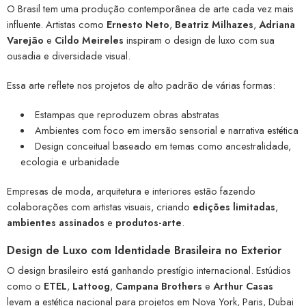
O Brasil tem uma produção contemporânea de arte cada vez mais
influente. Artistas como
Ernesto Neto
,
Beatriz Milhazes
,
Adriana
Varejão
e
Cildo Meireles
inspiram o design de luxo com sua
ousadia e diversidade visual.
Essa arte reflete nos projetos de alto padrão de várias formas:
Estampas que reproduzem obras abstratas
Ambientes com foco em imersão sensorial e narrativa estética
Design conceitual baseado em temas como ancestralidade,
ecologia e urbanidade
Empresas de moda, arquitetura e interiores estão fazendo
colaborações com artistas visuais, criando
edições limitadas
,
ambientes assinados
e
produtos-arte
.
Design de Luxo com Identidade Brasileira no Exterior
O design brasileiro está ganhando prestígio internacional. Estúdios
como o
ETEL
,
Lattoog
,
Campana Brothers
e
Arthur Casas
levam a estética nacional para projetos em Nova York, Paris, Dubai