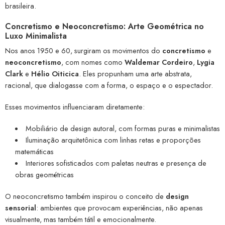
brasileira.
Concretismo e Neoconcretismo: Arte Geométrica no
Luxo Minimalista
Nos anos 1950 e 60, surgiram os movimentos do
concretismo
e
neoconcretismo
, com nomes como
Waldemar Cordeiro
,
Lygia
Clark
e
Hélio Oiticica
. Eles propunham uma arte abstrata,
racional, que dialogasse com a forma, o espaço e o espectador.
Esses movimentos influenciaram diretamente:
Mobiliário de design autoral, com formas puras e minimalistas
Iluminação arquitetônica com linhas retas e proporções
matemáticas
Interiores sofisticados com paletas neutras e presença de
obras geométricas
O neoconcretismo também inspirou o conceito de
design
sensorial
: ambientes que provocam experiências, não apenas
visualmente, mas também tátil e emocionalmente.