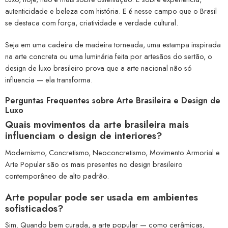
autenticidade e beleza com história. E é nesse campo que o Brasil
se destaca com força, criatividade e verdade cultural.
Seja em uma cadeira de madeira torneada, uma estampa inspirada
na arte concreta ou uma luminária feita por artesãos do sertão, o
design de luxo brasileiro prova que a arte nacional não só
influencia — ela transforma.
Perguntas Frequentes sobre Arte Brasileira e Design de
Luxo
Quais movimentos da arte brasileira mais
influenciam o design de interiores?
Modernismo, Concretismo, Neoconcretismo, Movimento Armorial e
Arte Popular são os mais presentes no design brasileiro
contemporâneo de alto padrão.
Arte popular pode ser usada em ambientes
sofisticados?
Sim. Quando bem curada, a arte popular — como cerâmicas,