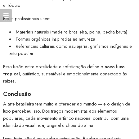
e Tóquio.
Esses profissionais unem:
Materiais naturais (madeira brasileira, palha, pedra bruta)
Formas orgânicas inspiradas na natureza
Referências culturais como azulejaria, grafismos indígenas e
arte popular
Essa fusão entre brasilidade e sofisticação define o
novo luxo
tropical
, autêntico, sustentável e emocionalmente conectado às
raízes.
Conclusão
A arte brasileira tem muito a oferecer ao mundo — e o design de
luxo percebeu isso. Dos traços modernistas aos elementos
populares, cada movimento artístico nacional contribui com uma
identidade visual rica, original e cheia de alma.
Luxo, hoje, não é mais sobre ostentação. É sobre experiência,