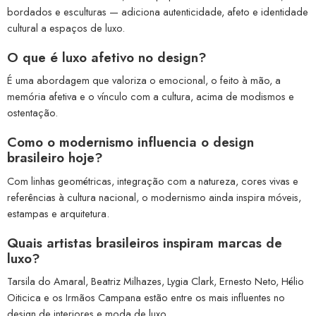
bordados e esculturas — adiciona autenticidade, afeto e identidade
cultural a espaços de luxo.
O que é luxo afetivo no design?
É uma abordagem que valoriza o emocional, o feito à mão, a
memória afetiva e o vínculo com a cultura, acima de modismos e
ostentação.
Como o modernismo influencia o design
brasileiro hoje?
Com linhas geométricas, integração com a natureza, cores vivas e
referências à cultura nacional, o modernismo ainda inspira móveis,
estampas e arquitetura.
Quais artistas brasileiros inspiram marcas de
luxo?
Tarsila do Amaral, Beatriz Milhazes, Lygia Clark, Ernesto Neto, Hélio
Oiticica e os Irmãos Campana estão entre os mais influentes no
design de interiores e moda de luxo.