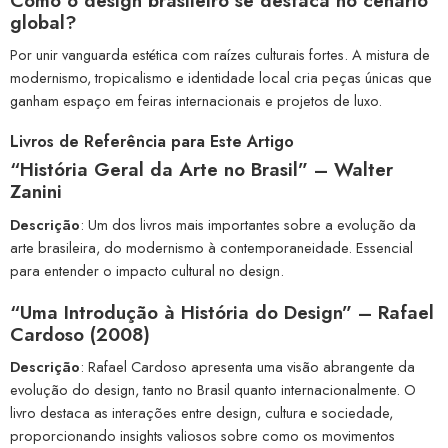
Como o design brasileiro se destaca no cenário
global?
Por unir vanguarda estética com raízes culturais fortes. A mistura de
modernismo, tropicalismo e identidade local cria peças únicas que
ganham espaço em feiras internacionais e projetos de luxo.
Livros de Referência para Este Artigo
“História Geral da Arte no Brasil” – Walter
Zanini
Descrição
: Um dos livros mais importantes sobre a evolução da
arte brasileira, do modernismo à contemporaneidade. Essencial
para entender o impacto cultural no design.
“Uma Introdução à História do Design” – Rafael
Cardoso (2008)
Descrição
: Rafael Cardoso apresenta uma visão abrangente da
evolução do design, tanto no Brasil quanto internacionalmente. O
livro destaca as interações entre design, cultura e sociedade,
proporcionando insights valiosos sobre como os movimentos