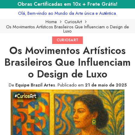
Obras Certificadas em 10x + Frete Grátis!
Olá, Bem-vindo ao Mundo da Arte única e Autêntica.
Home
CuriosArt
Os Movimentos Artísticos Brasileiros Que Influenciam o Design de
Luxo
CURIOSART
Os Movimentos Artísticos
Brasileiros Que Influenciam
o Design de Luxo
De
Equipe Brazil Artes
.
Publicado em
21 de maio de 2025