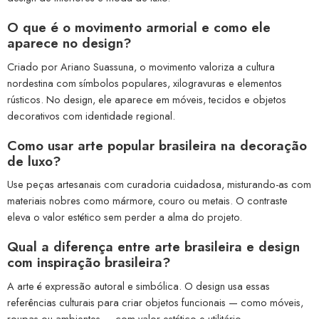
O que é o movimento armorial e como ele
aparece no design?
Criado por Ariano Suassuna, o movimento valoriza a cultura
nordestina com símbolos populares, xilogravuras e elementos
rústicos. No design, ele aparece em móveis, tecidos e objetos
decorativos com identidade regional.
Como usar arte popular brasileira na decoração
de luxo?
Use peças artesanais com curadoria cuidadosa, misturando-as com
materiais nobres como mármore, couro ou metais. O contraste
eleva o valor estético sem perder a alma do projeto.
Qual a diferença entre arte brasileira e design
com inspiração brasileira?
A arte é expressão autoral e simbólica. O design usa essas
referências culturais para criar objetos funcionais — como móveis,
roupas ou ambientes — com valor estético e utilitário.