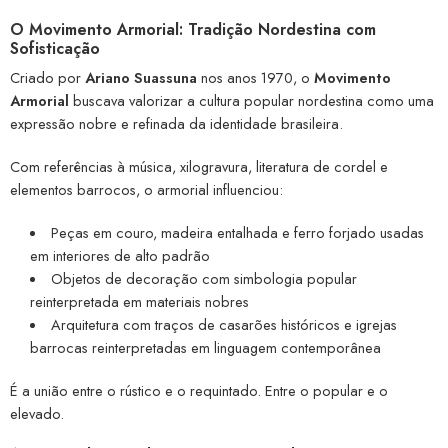
O Movimento Armorial: Tradição Nordestina com
Sofisticação
Criado por
Ariano Suassuna
nos anos 1970, o
Movimento
Armorial
buscava valorizar a cultura popular nordestina como uma
expressão nobre e refinada da identidade brasileira.
Com referências à música, xilogravura, literatura de cordel e
elementos barrocos, o armorial influenciou:
Peças em couro, madeira entalhada e ferro forjado usadas
em interiores de alto padrão
Objetos de decoração com simbologia popular
reinterpretada em materiais nobres
Arquitetura com traços de casarões históricos e igrejas
barrocas reinterpretadas em linguagem contemporânea
É a união entre o rústico e o requintado. Entre o popular e o
elevado.