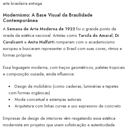
arte brasileira entrega.
Modernismo: A Base Visual da Brasilidade
Contemporânea
A
Semana de Arte Moderna de 1922
foi o grande ponto de
virada da estética nacional. Artistas como
Tarsila do Amaral
,
Di
Cavalcanti
e
Anita Malfatti
romperam com o academicismo
europeu e buscaram representar o Brasil com suas cores, ritmos e
formas próprias.
Essa linguagem moderna, com traços geométricos, paletas tropicais
e composição ousada, ainda influencia:
Design de mobiliário (como cadeiras, luminárias e tapetes
com formas orgânicas)
Moda conceitual e estampas autorais
Arquitetura com linhas curvas e uso expressivo de concreto
Empresas de design de interiores vêm resgatando essa estética
modernista em projetos que unem sofisticação e autenticidade