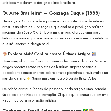
artísticos moldaram o design de luxo brasileiro.
“A Arte Brasileira” – Gonzaga Duque (1888)
Descrição
: Considerada a primeira crítica sistemática da arte no
Brasil, esta obra de Gonzaga Duque analisa a produção artística
nacional do século XIX. Embora mais antiga, oferece uma base
histórica essencial para entender as raízes dos movimentos artísticos
que influenciam o design atual.
Explore Mais! Confira nossos Últimos Artigos
Quer mergulhar mais fundo no universo fascinante da arte? Nossos
artigos recentes estão repletos de histórias surpreendentes e
descobertas emocionantes sobre artistas pioneiros e reviravoltas no
mundo da arte.
Saiba mais em nosso
Blog da Brazil Artes
.
De robôs artistas a ícones do passado, cada artigo é uma jornada
única pela criatividade e inovação.
Clique aqui
e embarque em uma
viagem de pura inspiração artística!
Conheça a
Brazil Artes no Instagram