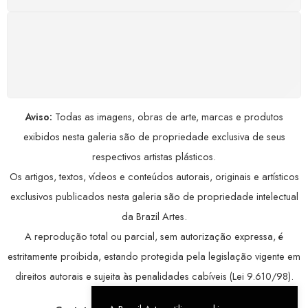
COMPRE COM SEGURANÇA
Seus dados pessoais protegidos por criptografia
avançada, garantindo máxima privacidade.
Aviso:
Todas as imagens, obras de arte, marcas e produtos
exibidos nesta galeria são de propriedade exclusiva de seus
respectivos artistas plásticos.
Os artigos, textos, vídeos e conteúdos autorais, originais e artísticos
exclusivos publicados nesta galeria são de propriedade intelectual
da Brazil Artes.
A reprodução total ou parcial, sem autorização expressa, é
estritamente proibida, estando protegida pela legislação vigente em
direitos autorais e sujeita às penalidades cabíveis (Lei 9.610/98).