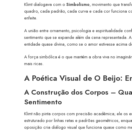
Klimt dialogava com o
Simbolismo
, movimento que trans
quadro, cada padrão, cada curva e cada cor funciona co
enfeite.
A união entre ornamento, psicologia e espiritualidade con
sentimento que se expande além da cena representada. A 
entidade quase divina, como se o amor estivesse acima 
A força simbólica é o que mantém a obra viva no imaginário 
mais ricas.
A Poética Visual de O Beijo: 
A Construção dos Corpos – Qua
Sentimento
Klimt não pinta corpos com precisão acadêmica; ele o
estruturado por linhas retas e padrões geométricos, enqu
oposição cria diálogo visual que funciona quase como met