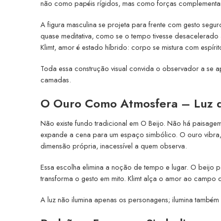
não como papéis rígidos, mas como forças complementa
A figura masculina se projeta para frente com gesto segu
quase meditativa, como se o tempo tivesse desacelerado 
Klimt, amor é estado híbrido: corpo se mistura com espírit
Toda essa construção visual convida o observador a se 
camadas.
O Ouro Como Atmosfera – Luz 
Não existe fundo tradicional em O Beijo. Não há paisagem
expande a cena para um espaço simbólico. O ouro vibra, 
dimensão própria, inacessível a quem observa.
Essa escolha elimina a noção de tempo e lugar. O beijo p
transforma o gesto em mito. Klimt alça o amor ao campo 
A luz não ilumina apenas os personagens; ilumina também 