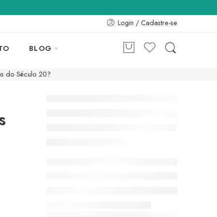
Login / Cadastre-se
TO
BLOG
as do Século 20?
s