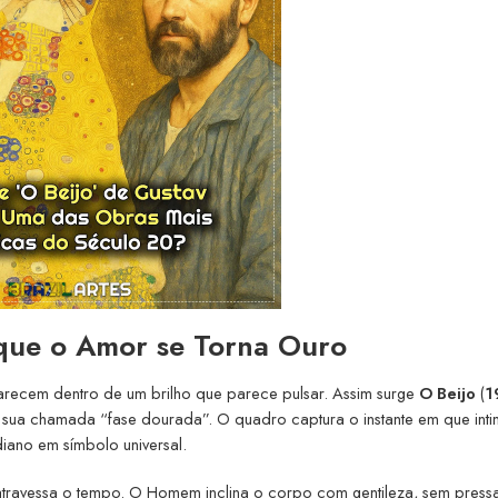
que o Amor se Torna Ouro
recem dentro de um brilho que parece pulsar. Assim surge
O Beijo
(
1
 sua chamada “fase dourada”. O quadro captura o instante em que int
iano em símbolo universal.
atravessa o tempo. O Homem inclina o corpo com gentileza, sem pressa