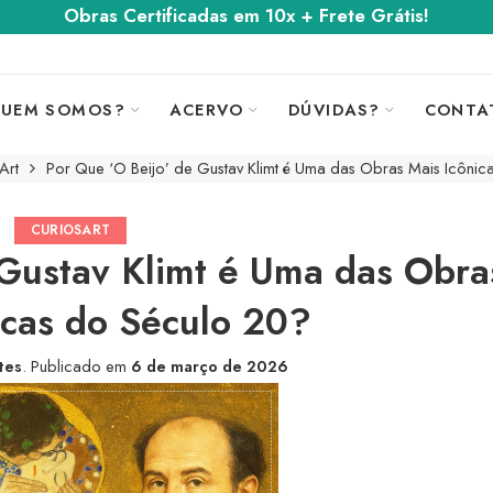
Obras Certificadas em 10x + Frete Grátis!
UEM SOMOS?
ACERVO
DÚVIDAS?
CONTA
Art
Por Que ‘O Beijo’ de Gustav Klimt é Uma das Obras Mais Icônic
CURIOSART
 Gustav Klimt é Uma das Obra
icas do Século 20?
tes
.
Publicado em
6 de março de 2026