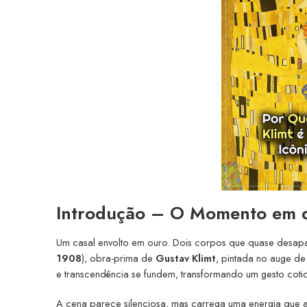
Introdução – O Momento em 
Um casal envolto em ouro. Dois corpos que quase desapa
1908
), obra-prima de
Gustav Klimt
, pintada no auge de
e transcendência se fundem, transformando um gesto cotid
A cena parece silenciosa, mas carrega uma energia que 