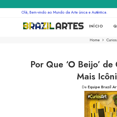
Olá, Bem-vindo ao Mundo da Arte única e Autêntica.
INÍCIO
Q
Home
Curios
Por Que ‘O Beijo’ de
Mais Icôn
De
Equipe Brazil Ar