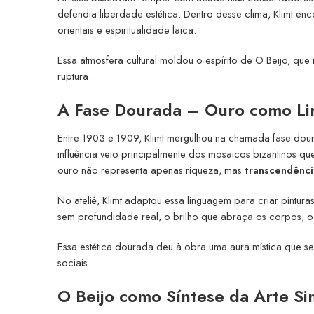
defendia liberdade estética. Dentro desse clima, Klimt e
orientais e espiritualidade laica.
Essa atmosfera cultural moldou o espírito de O Beijo, que
ruptura.
A Fase Dourada – Ouro como Li
Entre 1903 e 1909, Klimt mergulhou na chamada fase dour
influência veio principalmente dos mosaicos bizantinos que
ouro não representa apenas riqueza, mas
transcendênci
No ateliê, Klimt adaptou essa linguagem para criar pintu
sem profundidade real, o brilho que abraça os corpos, o p
Essa estética dourada deu à obra uma aura mística que se
sociais.
O Beijo como Síntese da Arte Si