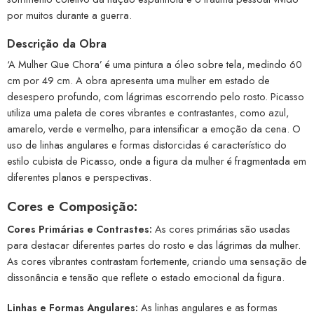
por muitos durante a guerra.
Descrição da Obra
‘A Mulher Que Chora’ é uma pintura a óleo sobre tela, medindo 60
cm por 49 cm. A obra apresenta uma mulher em estado de
desespero profundo, com lágrimas escorrendo pelo rosto. Picasso
utiliza uma paleta de cores vibrantes e contrastantes, como azul,
amarelo, verde e vermelho, para intensificar a emoção da cena. O
uso de linhas angulares e formas distorcidas é característico do
estilo cubista de Picasso, onde a figura da mulher é fragmentada em
diferentes planos e perspectivas.
Cores e Composição:
Cores Primárias e Contrastes:
As cores primárias são usadas
para destacar diferentes partes do rosto e das lágrimas da mulher.
As cores vibrantes contrastam fortemente, criando uma sensação de
dissonância e tensão que reflete o estado emocional da figura.
Linhas e Formas Angulares:
As linhas angulares e as formas