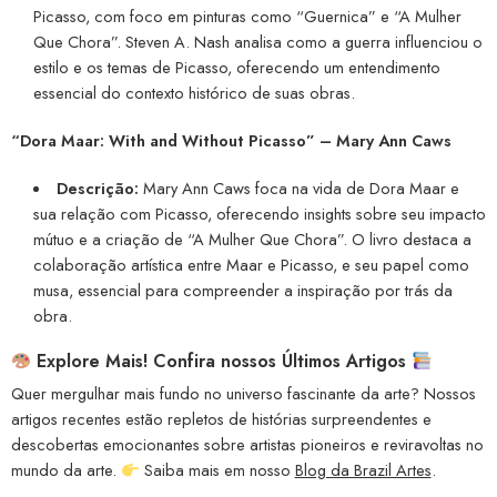
Picasso, com foco em pinturas como “Guernica” e “A Mulher
Que Chora”. Steven A. Nash analisa como a guerra influenciou o
estilo e os temas de Picasso, oferecendo um entendimento
essencial do contexto histórico de suas obras.
“Dora Maar: With and Without Picasso”
– Mary Ann Caws
Descrição:
Mary Ann Caws foca na vida de Dora Maar e
sua relação com Picasso, oferecendo insights sobre seu impacto
mútuo e a criação de “A Mulher Que Chora”. O livro destaca a
colaboração artística entre Maar e Picasso, e seu papel como
musa, essencial para compreender a inspiração por trás da
obra.
Explore Mais! Confira nossos Últimos Artigos
Quer mergulhar mais fundo no universo fascinante da arte? Nossos
artigos recentes estão repletos de histórias surpreendentes e
descobertas emocionantes sobre artistas pioneiros e reviravoltas no
mundo da arte.
Saiba mais em nosso
Blog da Brazil Artes
.