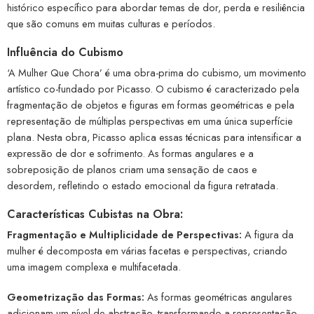
histórico específico para abordar temas de dor, perda e resiliência
que são comuns em muitas culturas e períodos.
Influência do Cubismo
‘A Mulher Que Chora’ é uma obra-prima do cubismo, um movimento
artístico co-fundado por Picasso. O cubismo é caracterizado pela
fragmentação de objetos e figuras em formas geométricas e pela
representação de múltiplas perspectivas em uma única superfície
plana. Nesta obra, Picasso aplica essas técnicas para intensificar a
expressão de dor e sofrimento. As formas angulares e a
sobreposição de planos criam uma sensação de caos e
desordem, refletindo o estado emocional da figura retratada.
Características Cubistas na Obra:
Fragmentação e Multiplicidade de Perspectivas:
A figura da
mulher é decomposta em várias facetas e perspectivas, criando
uma imagem complexa e multifacetada.
Geometrização das Formas:
As formas geométricas angulares
adicionam um nível de abstração, transformando a representação