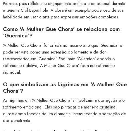
Picasso, pois reflete seu engajamento político e emocional durante
a Guerra Civil Espanhola. A obra é um exemplo poderoso de sua
habilidade em usar a arte para expressar emoções complexas.
Como ‘A Mulher Que Chora’ se relaciona com
‘Guernica’?
‘A Mulher Que Chora’ foi criada no mesmo ano que ‘Guernica’ e
pode ser vista como uma extensão do lamento e da dor
representados em ‘Guernica’. Enquanto ‘Guernica’ aborda o
sofrimento coletivo, ‘A Mulher Que Chora’ foca no sofrimento
individual.
O que simbolizam as lágrimas em ‘A Mulher Que
Chora’?
As lágrimas em ‘A Mulher Que Chora’ simbolizam a dor aguda e o
sofrimento emocional. Elas são pintadas de maneira cristalina,
quase como facetas de um diamante, intensificando a sensação de
dor penetrante.