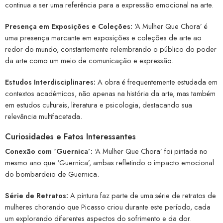
continua a ser uma referência para a expressão emocional na arte.
Presença em Exposições e Coleções:
‘A Mulher Que Chora’ é
uma presença marcante em exposições e coleções de arte ao
redor do mundo, constantemente relembrando o público do poder
da arte como um meio de comunicação e expressão.
Estudos Interdisciplinares:
A obra é frequentemente estudada em
contextos acadêmicos, não apenas na história da arte, mas também
em estudos culturais, literatura e psicologia, destacando sua
relevância multifacetada.
Curiosidades e Fatos Interessantes
Conexão com ‘Guernica’:
‘A Mulher Que Chora’ foi pintada no
mesmo ano que ‘Guernica’, ambas refletindo o impacto emocional
do bombardeio de Guernica.
Série de Retratos:
A pintura faz parte de uma série de retratos de
mulheres chorando que Picasso criou durante este período, cada
um explorando diferentes aspectos do sofrimento e da dor.