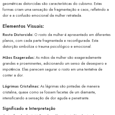
geométricas distorcidas são características do cubismo. Estas
formas criam uma sensação de fragmentação e caos, refletindo a
dor e a confusão emocional da mulher retratada.
Elementos Visuais:
Rosto Distorcido:
O rosto da mulher é apresentado em diferentes
planos, com cada parte fragmentada e reconfigurada. Esta
distorção simboliza o trauma psicológico e emocional.
Mãos Exageradas:
As mãos da mulher são exageradamente
grandes e proeminentes, adicionando um senso de desespero e
impotência. Elas parecem segurar o rosto em uma tentativa de
conter a dor.
Lágrimas Cristalinas:
As lágrimas são pintadas de maneira
cristalina, quase como se fossem facetas de um diamante,
intensificando a sensação de dor aguda e penetrante.
Significado e Interpretação