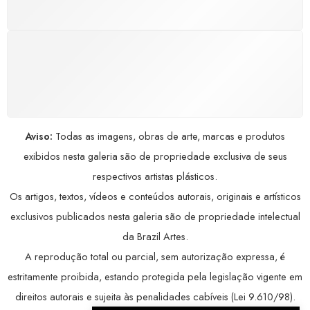
COMPRE COM SEGURANÇA
Seus dados pessoais protegidos por criptografia
avançada, garantindo máxima privacidade.
Aviso:
Todas as imagens, obras de arte, marcas e produtos
exibidos nesta galeria são de propriedade exclusiva de seus
respectivos artistas plásticos.
Os artigos, textos, vídeos e conteúdos autorais, originais e artísticos
exclusivos publicados nesta galeria são de propriedade intelectual
da Brazil Artes.
A reprodução total ou parcial, sem autorização expressa, é
estritamente proibida, estando protegida pela legislação vigente em
direitos autorais e sujeita às penalidades cabíveis (Lei 9.610/98).