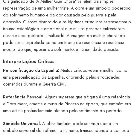
O significado de ‘A Mulher Que Chora’ vai além da simples
representação de uma mulher triste. A obra é um símbolo poderoso
do sofrimento humano e da dor causada pela guerra e pela
opressão. O rosto distorcido e as lágrimas cristalinas representam o
trauma psicológico e emocional que muitas pessoas enfrentaram
durante esse período tumultuado. A imagem da mulher chorando
pode ser interpretada como um ícone de resistência e resiliência,
mostrando que, apesar do sofrimento, a humanidade persiste.
Interpretações Críticas:
Personificação da Espanha:
Muitos críticos veem a mulher como
uma personificação da Espanha, chorando pelas atrocidades
cometidas durante a Guerra Civil.
Referência Pessoal:
Alguns sugerem que a figura é uma referência
a Dora Maar, amante e musa de Picasso na época, que também era
uma artista profundamente afetada pelo sofrimento do período.
Símbolo Universal:
A obra também pode ser vista como um
símbolo universal do sofrimento humano, transcendendo o contexto