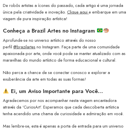
De robôs artistas a ícones do passado, cada artigo é uma jornada
única pela criatividade e inovação.
Clique aqui
e embarque em uma
viagem de pura inspiração artística!
Conheça a
Brazil Artes no Instagram
Aprofunde-se no universo artístico através do nosso
perfil
@brazilartes
no Instagram. Faça parte de uma comunidade
apaixonada por arte, onde você pode se manter atualizado com as
maravilhas do mundo artístico de forma educacional e cultural.
Não perca a chance de se conectar conosco e explorar a
exuberância da arte em todas as suas formas!
Ei, um Aviso Importante para Você…
Agradecemos por nos acompanhar nesta viagem encantadora
através da ‘CuriosArt’. Esperamos que cada descoberta artística
tenha acendido uma chama de curiosidade e admiração em você.
Mas lembre-se, esta é apenas a porta de entrada para um universo