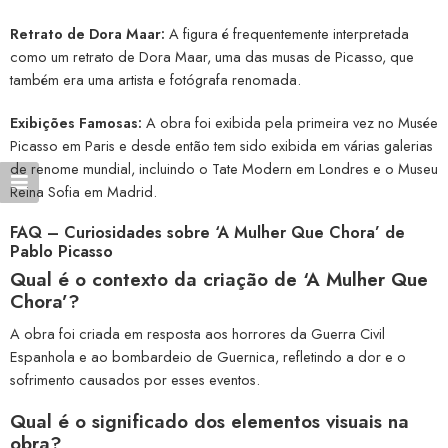
Retrato de Dora Maar:
A figura é frequentemente interpretada
como um retrato de Dora Maar, uma das musas de Picasso, que
também era uma artista e fotógrafa renomada.
Exibições Famosas:
A obra foi exibida pela primeira vez no Musée
Picasso em Paris e desde então tem sido exibida em várias galerias
de renome mundial, incluindo o Tate Modern em Londres e o Museu
Reina Sofia em Madrid.
FAQ – Curiosidades sobre ‘A Mulher Que Chora’ de
Pablo Picasso
Qual é o contexto da criação de ‘A Mulher Que
Chora’?
A obra foi criada em resposta aos horrores da Guerra Civil
Espanhola e ao bombardeio de Guernica, refletindo a dor e o
sofrimento causados por esses eventos.
Qual é o significado dos elementos visuais na
obra?