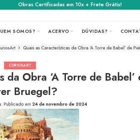
Obras Certificadas em 10x + Frete Grátis!
UEM SOMOS?
ACERVO
DÚVIDAS?
CONTA
uriosArt
Quais as Características da Obra ‘A Torre de Babel’ de Pie
CURIOSART
as da Obra ‘A Torre de Babel’
ter Bruegel?
s
.
Publicado em
24 de novembro de 2024