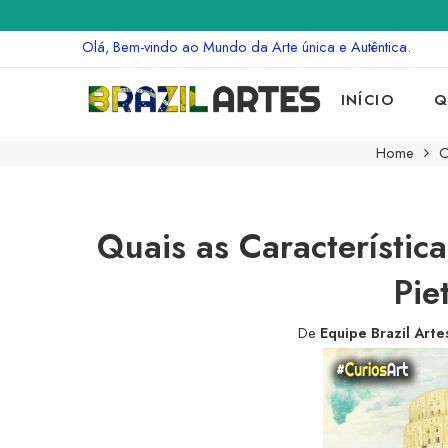
Olá, Bem-vindo ao Mundo da Arte única e Autêntica.
INÍCIO
Q
Home
C
Quais as Característic
Pie
De
Equipe Brazil Arte