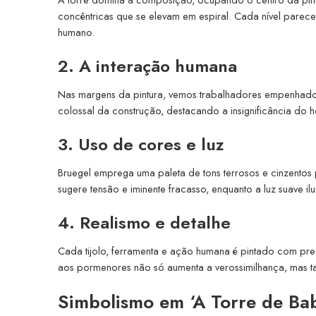
concêntricas que se elevam em espiral. Cada nível parece
humano.
2. A interação humana
Nas margens da pintura, vemos trabalhadores empenhados
colossal da construção, destacando a insignificância do
3. Uso de cores e luz
Bruegel emprega uma paleta de tons terrosos e cinzentos
sugere tensão e iminente fracasso, enquanto a luz suave il
4. Realismo e detalhe
Cada tijolo, ferramenta e ação humana é pintado com pre
aos pormenores não só aumenta a verossimilhança, mas 
Simbolismo em ‘A Torre de Bab