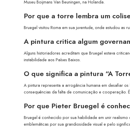
Museu Boijmans Van Beuningen, na Holanda.
Por que a torre lembra um colis
Bruegel visitou Roma em sua juventude, onde estudou as ruí
A pintura critica algum governan
Alguns historiadores acreditam que Bruegel estava criticand
instabilidade aos Países Baixos.
O que significa a pintura “A Tor
A pintura representa a arrogância humana em desafiar os
consequências da falta de comunicação e cooperação. É 
Por que Pieter Bruegel é conhec
Bruegel é conhecido por sua habilidade em unir realismo
emblemáticas por sua grandiosidade visual e pelo signifi