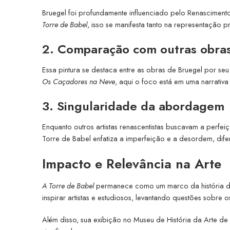
Bruegel foi profundamente influenciado pelo Renascimen
Torre de Babel
, isso se manifesta tanto na representação p
2. Comparação com outras obra
Essa pintura se destaca entre as obras de Bruegel por s
Os Caçadores na Neve
, aqui o foco está em uma narrativa
3. Singularidade da abordagem
Enquanto outros artistas renascentistas buscavam a perfei
Torre de Babel enfatiza a imperfeição e a desordem, dif
Impacto e Relevância na Arte
A Torre de Babel
permanece como um marco da história da a
inspirar artistas e estudiosos, levantando questões sobre
Além disso, sua exibição no Museu de História da Arte de