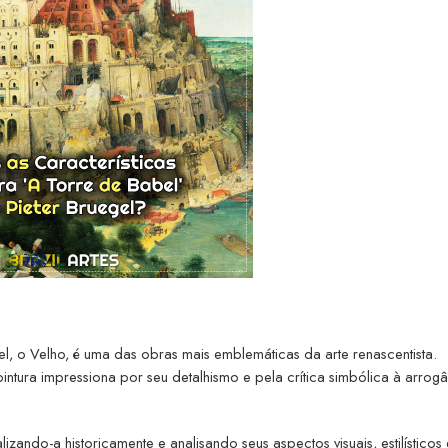
gel, o Velho, é uma das obras mais emblemáticas da arte renascentista.
pintura impressiona por seu detalhismo e pela crítica simbólica à arrog
lizando-a historicamente e analisando seus aspectos visuais, estilísticos 