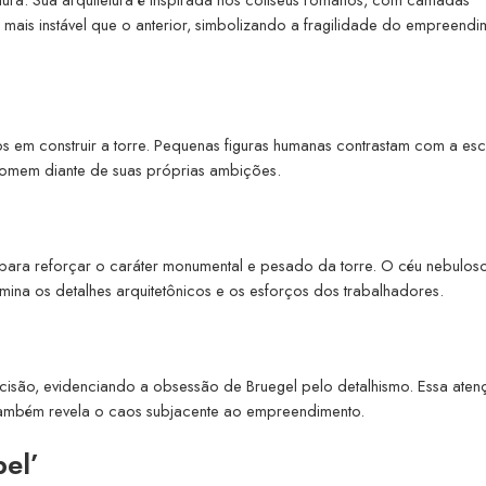
 mais instável que o anterior, simbolizando a fragilidade do empreendi
 em construir a torre. Pequenas figuras humanas contrastam com a esc
 homem diante de suas próprias ambições.
 para reforçar o caráter monumental e pesado da torre. O céu nebulos
umina os detalhes arquitetônicos e os esforços dos trabalhadores.
cisão, evidenciando a obsessão de Bruegel pelo detalhismo. Essa ate
também revela o caos subjacente ao empreendimento.
el’