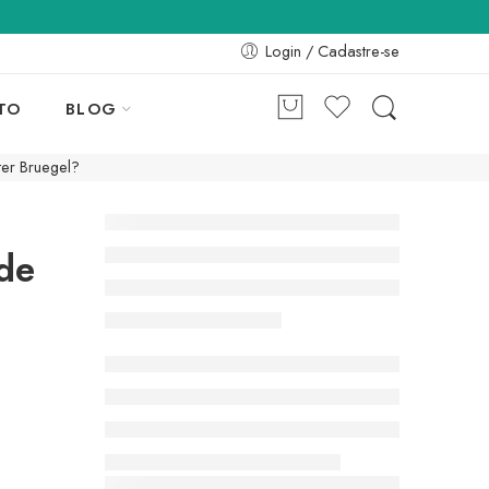
Login / Cadastre-se
TO
BLOG
ter Bruegel?
 de