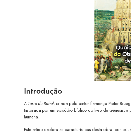
Introdução
A Torre de Babel
, criada pelo pintor flamengo Pieter Brue
Inspirada por um episódio bíblico do livro de Gênesis, a 
humana.
Este artigo explora as características desta obra, contextua