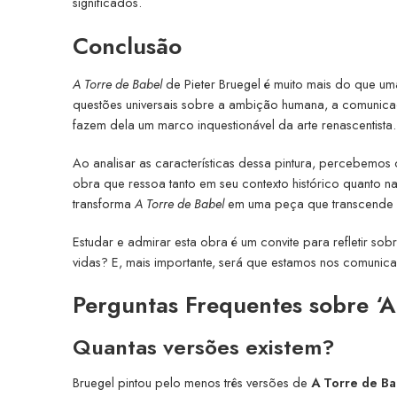
significados.
Conclusão
A Torre de Babel
de Pieter Bruegel é muito mais do que u
questões universais sobre a ambição humana, a comunica
fazem dela um marco inquestionável da arte renascentista.
Ao analisar as características dessa pintura, percebemos 
obra que ressoa tanto em seu contexto histórico quanto na
transforma
A Torre de Babel
em uma peça que transcende o t
Estudar e admirar esta obra é um convite para refletir s
vidas? E, mais importante, será que estamos nos comunic
Perguntas Frequentes sobre ‘A
Quantas versões existem?
Bruegel pintou pelo menos três versões de
A Torre de Ba