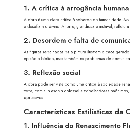
1. A crítica à arrogância humana
A obra é uma clara crítica à soberba da humanidade. Ao t
e desafiam o divino. A torre, grandiosa e instável, refle
2. Desordem e falta de comunic
As figuras espalhadas pela pintura ilustram o caos gerad
episódio bíblico, mas também os problemas de comunic
3. Reflexão social
A obra pode ser vista como uma crítica à sociedade renas
torre, com sua escala colossal e trabalhadores anônimos
opressivos.
Características Estilísticas da
1. Influência do Renascimento 