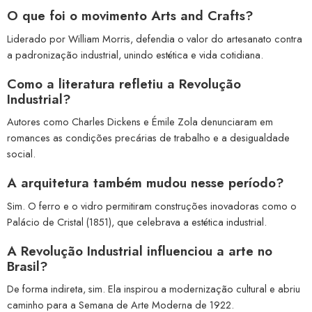
O que foi o movimento Arts and Crafts?
Liderado por William Morris, defendia o valor do artesanato contra
a padronização industrial, unindo estética e vida cotidiana.
Como a literatura refletiu a Revolução
Industrial?
Autores como Charles Dickens e Émile Zola denunciaram em
romances as condições precárias de trabalho e a desigualdade
social.
A arquitetura também mudou nesse período?
Sim. O ferro e o vidro permitiram construções inovadoras como o
Palácio de Cristal (1851), que celebrava a estética industrial.
A Revolução Industrial influenciou a arte no
Brasil?
De forma indireta, sim. Ela inspirou a modernização cultural e abriu
caminho para a Semana de Arte Moderna de 1922.