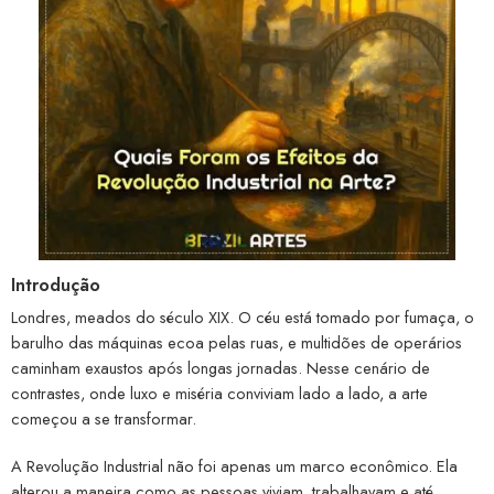
Introdução
Londres, meados do século XIX. O céu está tomado por fumaça, o
barulho das máquinas ecoa pelas ruas, e multidões de operários
caminham exaustos após longas jornadas. Nesse cenário de
contrastes, onde luxo e miséria conviviam lado a lado, a arte
começou a se transformar.
A Revolução Industrial não foi apenas um marco econômico. Ela
alterou a maneira como as pessoas viviam, trabalhavam e até