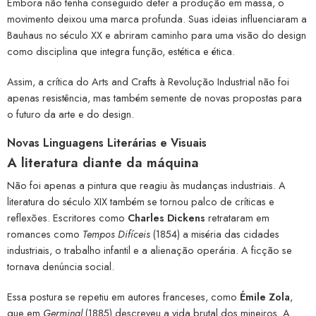
Embora não tenha conseguido deter a produção em massa, o
movimento deixou uma marca profunda. Suas ideias influenciaram a
Bauhaus no século XX e abriram caminho para uma visão do design
como disciplina que integra função, estética e ética.
Assim, a crítica do Arts and Crafts à Revolução Industrial não foi
apenas resistência, mas também semente de novas propostas para
o futuro da arte e do design.
Novas Linguagens Literárias e Visuais
A literatura diante da máquina
Não foi apenas a pintura que reagiu às mudanças industriais. A
literatura do século XIX também se tornou palco de críticas e
reflexões. Escritores como
Charles Dickens
retrataram em
romances como
Tempos Difíceis
(1854) a miséria das cidades
industriais, o trabalho infantil e a alienação operária. A ficção se
tornava denúncia social.
Essa postura se repetiu em autores franceses, como
Émile Zola
,
que em
Germinal
(1885) descreveu a vida brutal dos mineiros. A