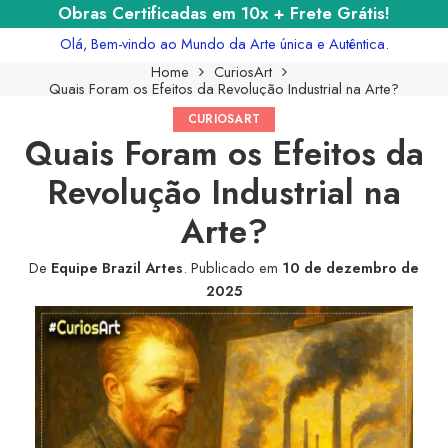
Obras Certificadas em 10x + Frete Grátis!
Olá, Bem-vindo ao Mundo da Arte única e Autêntica.
Home
CuriosArt
Quais Foram os Efeitos da Revolução Industrial na Arte?
CURIOSART
Quais Foram os Efeitos da
Revolução Industrial na
Arte?
De
Equipe Brazil Artes
.
Publicado em
10 de dezembro de
2025