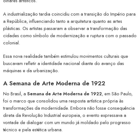
olhares artísticos.
A industrialização tardia coincidiu com a transição do Império para
a República, influenciando tanto a arquitetura quanto as artes
plásticas. Os artistas passaram a observar a transformação das
cidades como símbolo de modernização e ruptura com o passado
colonial.
Essa nova realidade também estimulou movimentos culturais que
buscavam refletir a identidade nacional diante do avanço das
máquinas e da urbanização.
A Semana de Arte Moderna de 1922
No Brasil, a
Semana de Arte Moderna de 1922
, em São Paulo,
foi o marco que consolidou uma resposta artística própria às
transformações da modernidade. Embora não fosse consequência
direta da Revolução Industrial europeia, o evento expressava a
vontade de dialogar com um mundo já moldado pelo progresso
técnico e pela estética urbana.