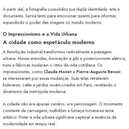
A partir daí, a fotografia consolidou sua dupla identidade: arte e
documento. Servia tanto para emocionar quanto para informar,
expandindo o poder das imagens no mundo moderno.
O Impressionismo e a Vida Urbana
A cidade como espetáculo moderno
A Revolução Industrial transformou radicalmente a paisagem
urbana. Novas avenidas, iluminação a gás e posteriormente elétrica,
trens e fábricas mudaram o ritmo da vida cotidiana. Os
impressionistas, como
Claude Monet
e
Pierre-Auguste Renoir
,
se interessaram por essas mudanças. Suas telas retratavam
bulevares, cafés e jardins recém-criados em Paris, revelando o
dinamismo da metrópole moderna.
A cidade não era apenas cenário; era personagem. O movimento
constante de carruagens, multidões e fumaça tornava-se tema
artístico. Pintar a vida urbana significava capturar a essência da
modernidade em tempo real.