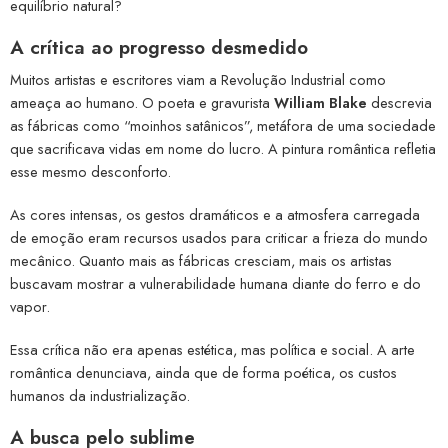
equilíbrio natural?
A crítica ao progresso desmedido
Muitos artistas e escritores viam a Revolução Industrial como
ameaça ao humano. O poeta e gravurista
William Blake
descrevia
as fábricas como “moinhos satânicos”, metáfora de uma sociedade
que sacrificava vidas em nome do lucro. A pintura romântica refletia
esse mesmo desconforto.
As cores intensas, os gestos dramáticos e a atmosfera carregada
de emoção eram recursos usados para criticar a frieza do mundo
mecânico. Quanto mais as fábricas cresciam, mais os artistas
buscavam mostrar a vulnerabilidade humana diante do ferro e do
vapor.
Essa crítica não era apenas estética, mas política e social. A arte
romântica denunciava, ainda que de forma poética, os custos
humanos da industrialização.
A busca pelo sublime