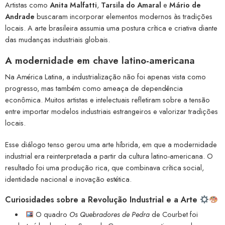
Artistas como
Anita Malfatti
,
Tarsila do Amaral
e
Mário de
Andrade
buscaram incorporar elementos modernos às tradições
locais. A arte brasileira assumia uma postura crítica e criativa diante
das mudanças industriais globais.
A modernidade em chave latino-americana
Na América Latina, a industrialização não foi apenas vista como
progresso, mas também como ameaça de dependência
econômica. Muitos artistas e intelectuais refletiram sobre a tensão
entre importar modelos industriais estrangeiros e valorizar tradições
locais.
Esse diálogo tenso gerou uma arte híbrida, em que a modernidade
industrial era reinterpretada a partir da cultura latino-americana. O
resultado foi uma produção rica, que combinava crítica social,
identidade nacional e inovação estética.
Curiosidades sobre a Revolução Industrial e a Arte
O quadro
Os Quebradores de Pedra
de Courbet foi