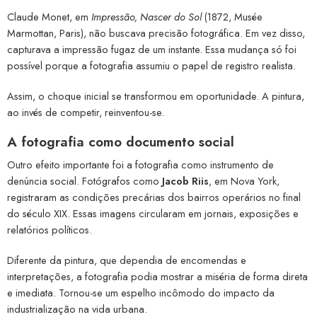
Claude Monet, em
Impressão, Nascer do Sol
(1872, Musée
Marmottan, Paris), não buscava precisão fotográfica. Em vez disso,
capturava a impressão fugaz de um instante. Essa mudança só foi
possível porque a fotografia assumiu o papel de registro realista.
Assim, o choque inicial se transformou em oportunidade. A pintura,
ao invés de competir, reinventou-se.
A fotografia como documento social
Outro efeito importante foi a fotografia como instrumento de
denúncia social. Fotógrafos como
Jacob Riis
, em Nova York,
registraram as condições precárias dos bairros operários no final
do século XIX. Essas imagens circularam em jornais, exposições e
relatórios políticos.
Diferente da pintura, que dependia de encomendas e
interpretações, a fotografia podia mostrar a miséria de forma direta
e imediata. Tornou-se um espelho incômodo do impacto da
industrialização na vida urbana.