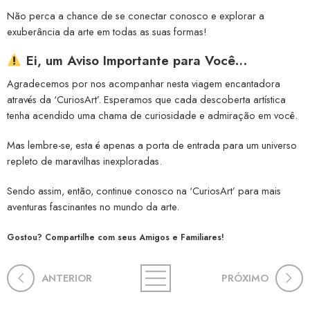
Não perca a chance de se conectar conosco e explorar a
exuberância da arte em todas as suas formas!
Ei, um Aviso Importante para Você…
Agradecemos por nos acompanhar nesta viagem encantadora
através da ‘CuriosArt’. Esperamos que cada descoberta artística
tenha acendido uma chama de curiosidade e admiração em você.
Mas lembre-se, esta é apenas a porta de entrada para um universo
repleto de maravilhas inexploradas.
Sendo assim, então, continue conosco na ‘CuriosArt’ para mais
aventuras fascinantes no mundo da arte.
Gostou? Compartilhe com seus Amigos e Familiares!
ANTERIOR
PRÓXIMO