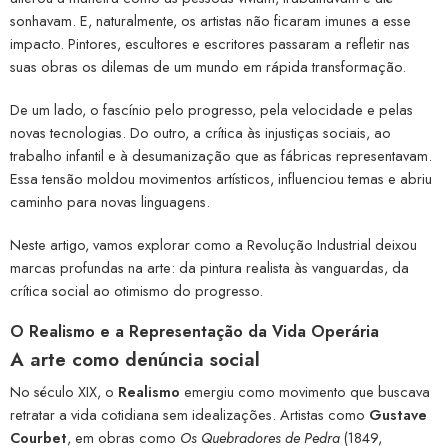
sonhavam. E, naturalmente, os artistas não ficaram imunes a esse
impacto. Pintores, escultores e escritores passaram a refletir nas
suas obras os dilemas de um mundo em rápida transformação.
De um lado, o fascínio pelo progresso, pela velocidade e pelas
novas tecnologias. Do outro, a crítica às injustiças sociais, ao
trabalho infantil e à desumanização que as fábricas representavam.
Essa tensão moldou movimentos artísticos, influenciou temas e abriu
caminho para novas linguagens.
Neste artigo, vamos explorar como a Revolução Industrial deixou
marcas profundas na arte: da pintura realista às vanguardas, da
crítica social ao otimismo do progresso.
O Realismo e a Representação da Vida Operária
A arte como denúncia social
No século XIX, o
Realismo
emergiu como movimento que buscava
retratar a vida cotidiana sem idealizações. Artistas como
Gustave
Courbet
, em obras como
Os Quebradores de Pedra
(1849,