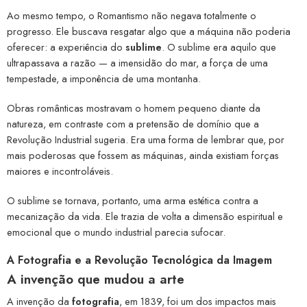
Ao mesmo tempo, o Romantismo não negava totalmente o
progresso. Ele buscava resgatar algo que a máquina não poderia
oferecer: a experiência do
sublime
. O sublime era aquilo que
ultrapassava a razão — a imensidão do mar, a força de uma
tempestade, a imponência de uma montanha.
Obras românticas mostravam o homem pequeno diante da
natureza, em contraste com a pretensão de domínio que a
Revolução Industrial sugeria. Era uma forma de lembrar que, por
mais poderosas que fossem as máquinas, ainda existiam forças
maiores e incontroláveis.
O sublime se tornava, portanto, uma arma estética contra a
mecanização da vida. Ele trazia de volta a dimensão espiritual e
emocional que o mundo industrial parecia sufocar.
A Fotografia e a Revolução Tecnológica da Imagem
A invenção que mudou a arte
A invenção da
fotografia
, em 1839, foi um dos impactos mais