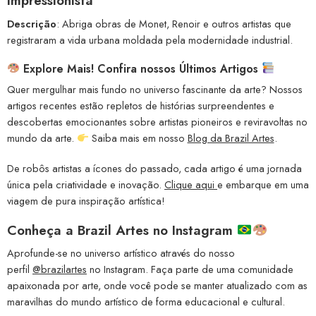
impressionista
Descrição
: Abriga obras de Monet, Renoir e outros artistas que
registraram a vida urbana moldada pela modernidade industrial.
Explore Mais! Confira nossos Últimos Artigos
Quer mergulhar mais fundo no universo fascinante da arte? Nossos
artigos recentes estão repletos de histórias surpreendentes e
descobertas emocionantes sobre artistas pioneiros e reviravoltas no
mundo da arte.
Saiba mais em nosso
Blog da Brazil Artes
.
De robôs artistas a ícones do passado, cada artigo é uma jornada
única pela criatividade e inovação.
Clique aqui
e embarque em uma
viagem de pura inspiração artística!
Conheça a
Brazil Artes no Instagram
Aprofunde-se no universo artístico através do nosso
perfil
@brazilartes
no Instagram. Faça parte de uma comunidade
apaixonada por arte, onde você pode se manter atualizado com as
maravilhas do mundo artístico de forma educacional e cultural.