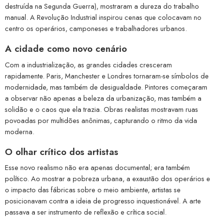
destruída na Segunda Guerra), mostraram a dureza do trabalho
manual. A Revolução Industrial inspirou cenas que colocavam no
centro os operários, camponeses e trabalhadores urbanos.
A cidade como novo cenário
Com a industrialização, as grandes cidades cresceram
rapidamente. Paris, Manchester e Londres tornaram-se símbolos de
modernidade, mas também de desigualdade. Pintores começaram
a observar não apenas a beleza da urbanização, mas também a
solidão e o caos que ela trazia. Obras realistas mostravam ruas
povoadas por multidões anônimas, capturando o ritmo da vida
moderna.
O olhar crítico dos artistas
Esse novo realismo não era apenas documental; era também
político. Ao mostrar a pobreza urbana, a exaustão dos operários e
o impacto das fábricas sobre o meio ambiente, artistas se
posicionavam contra a ideia de progresso inquestionável. A arte
passava a ser instrumento de reflexão e crítica social.