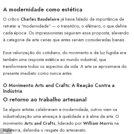
A modernidade como estética
O crítico
Charles Baudelaire
já havia falado da importância de
retratar a “modernidade” — o transitório, o efêmero, o que define
cada época. Os impressionistas seguiram essa proposta, elevando
à categoria de arte cenas que antes seriam consideradas banais.
Essa valorização do cotidiano, do movimento e da luz fugidia era
também uma resposta estética ao mundo industrial, que
transformava todos os aspectos da vida. A arte se aproximava do
presente imediato como nunca antes.
O Movimento Arts and Crafts: A Reação Contra a
Indústria
O retorno ao trabalho artesanal
Se alguns artistas celebravam a modernidade, outros viam na
industrialização uma ameaça à qualidade e à alma da arte. O
movimento
Arts and Crafts
, liderado por
William Morris
na
Inglaterra, defendia o resgate do artesanato.