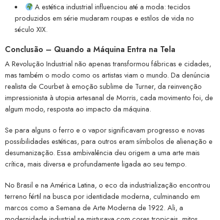
A estética industrial influenciou até a moda: tecidos
produzidos em série mudaram roupas e estilos de vida no
século XIX.
Conclusão – Quando a Máquina Entra na Tela
A Revolução Industrial não apenas transformou fábricas e cidades,
mas também o modo como os artistas viam o mundo. Da denúncia
realista de Courbet à emoção sublime de Turner, da reinvenção
impressionista à utopia artesanal de Morris, cada movimento foi, de
algum modo, resposta ao impacto da máquina.
Se para alguns o ferro e o vapor significavam progresso e novas
possibilidades estéticas, para outros eram símbolos de alienação e
desumanização. Essa ambivalência deu origem a uma arte mais
crítica, mais diversa e profundamente ligada ao seu tempo.
No Brasil e na América Latina, o eco da industrialização encontrou
terreno fértil na busca por identidade moderna, culminando em
marcos como a Semana de Arte Moderna de 1922. Ali, a
modernidade industrial se misturava com cores tropicais, mitos