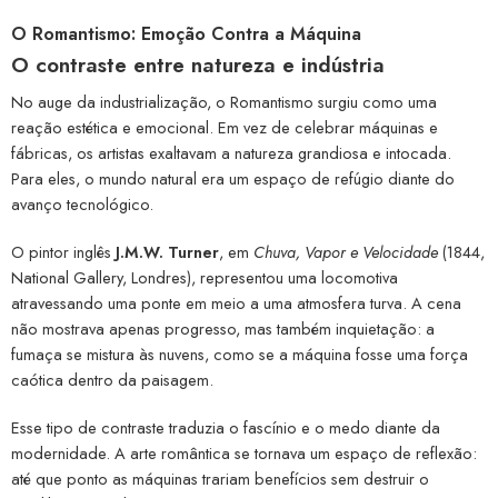
O Romantismo: Emoção Contra a Máquina
O contraste entre natureza e indústria
No auge da industrialização, o Romantismo surgiu como uma
reação estética e emocional. Em vez de celebrar máquinas e
fábricas, os artistas exaltavam a natureza grandiosa e intocada.
Para eles, o mundo natural era um espaço de refúgio diante do
avanço tecnológico.
O pintor inglês
J.M.W. Turner
, em
Chuva, Vapor e Velocidade
(1844,
National Gallery, Londres), representou uma locomotiva
atravessando uma ponte em meio a uma atmosfera turva. A cena
não mostrava apenas progresso, mas também inquietação: a
fumaça se mistura às nuvens, como se a máquina fosse uma força
caótica dentro da paisagem.
Esse tipo de contraste traduzia o fascínio e o medo diante da
modernidade. A arte romântica se tornava um espaço de reflexão:
até que ponto as máquinas trariam benefícios sem destruir o