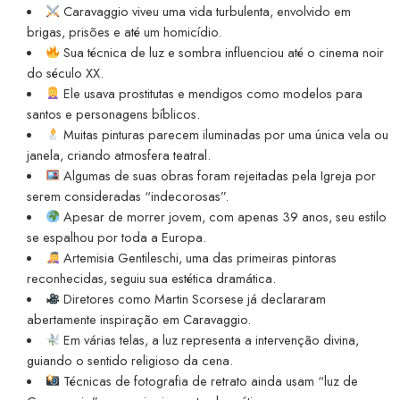
Caravaggio viveu uma vida turbulenta, envolvido em
brigas, prisões e até um homicídio.
Sua técnica de luz e sombra influenciou até o cinema noir
do século XX.
Ele usava prostitutas e mendigos como modelos para
santos e personagens bíblicos.
Muitas pinturas parecem iluminadas por uma única vela ou
janela, criando atmosfera teatral.
Algumas de suas obras foram rejeitadas pela Igreja por
serem consideradas “indecorosas”.
Apesar de morrer jovem, com apenas 39 anos, seu estilo
se espalhou por toda a Europa.
Artemisia Gentileschi, uma das primeiras pintoras
reconhecidas, seguiu sua estética dramática.
Diretores como Martin Scorsese já declararam
abertamente inspiração em Caravaggio.
Em várias telas, a luz representa a intervenção divina,
guiando o sentido religioso da cena.
Técnicas de fotografia de retrato ainda usam “luz de