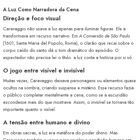
A Luz Como Narradora da Cena
Direção e foco visual
Caravaggio não usava a luz apenas para iluminar figuras. Ele a
transformava em recurso narrativo. Em
A Conversão de São Paulo
(1601, Santa Maria del Popolo, Roma), o clarão que recai sobre o
corpo caído do santo dá o tom dramático do episódio. O
espectador não precisa ler o título: a luz conta a história por si só.
O jogo entre visível e invisível
Muitas vezes, Caravaggio deixava personagens ou elementos quase
ocultos na sombra, criando suspense e mistério. Esse recurso fazia
o público completar mentalmente a cena, como se a escuridão
escondesse mais do que mostrava. Assim, o invisível se tornava tão
importante quanto o visível.
A tensão entre humano e divino
Em obras sacras, a luz era metáfora do poder divino. Mas
Caravaggio também a usava para revelar a condição humana em