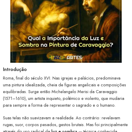
Introdução
Roma, final do século XVI. Nas igrejas e palácios, predominava
uma pintura idealizada, cheia de figuras angelicais e composições
equilibradas. Surge então Michelangelo Merisi da Caravaggio
(1571–1610), um artista inquieto, polêmico e violento, que mudaria
para sempre a forma de representar o sagrado e o humano.
Suas telas não suavizavam a realidade. Ao contrário: revelavam
rugas, suor, corpos pesados, gestos brutais. Mas foi principalmente
através do uso radical da
luz e sombra
— técnica conhecida