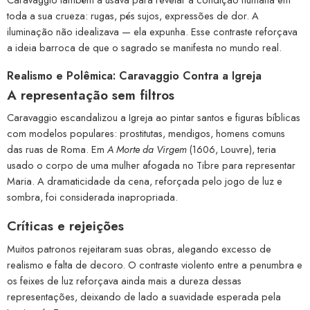
toda a sua crueza: rugas, pés sujos, expressões de dor. A
iluminação não idealizava — ela expunha. Esse contraste reforçava
a ideia barroca de que o sagrado se manifesta no mundo real.
Realismo e Polêmica: Caravaggio Contra a Igreja
A representação sem filtros
Caravaggio escandalizou a Igreja ao pintar santos e figuras bíblicas
com modelos populares: prostitutas, mendigos, homens comuns
das ruas de Roma. Em
A Morte da Virgem
(1606, Louvre), teria
usado o corpo de uma mulher afogada no Tibre para representar
Maria. A dramaticidade da cena, reforçada pelo jogo de luz e
sombra, foi considerada inapropriada.
Críticas e rejeições
Muitos patronos rejeitaram suas obras, alegando excesso de
realismo e falta de decoro. O contraste violento entre a penumbra e
os feixes de luz reforçava ainda mais a dureza dessas
representações, deixando de lado a suavidade esperada pela