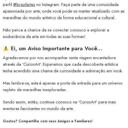
perfil
@brazilartes
no Instagram. Faça parte de uma comunidade
apaixonada por arte, onde você pode se manter atualizado com as
maravilhas do mundo artístico de forma educacional e cultural.
Não perca a chance de se conectar conosco e explorar a
exuberância da arte em todas as suas formas!
Ei, um Aviso Importante para Você…
Agradecemos por nos acompanhar nesta viagem encantadora
através da ‘CuriosArt’. Esperamos que cada descoberta artística
tenha acendido uma chama de curiosidade e admiração em você.
Mas lembre-se, esta é apenas a porta de entrada para um universo
repleto de maravilhas inexploradas.
Sendo assim, então, continue conosco na ‘CuriosArt’ para mais
aventuras fascinantes no mundo da arte.
Gostou? Compartilhe com seus Amigos e Familiares!