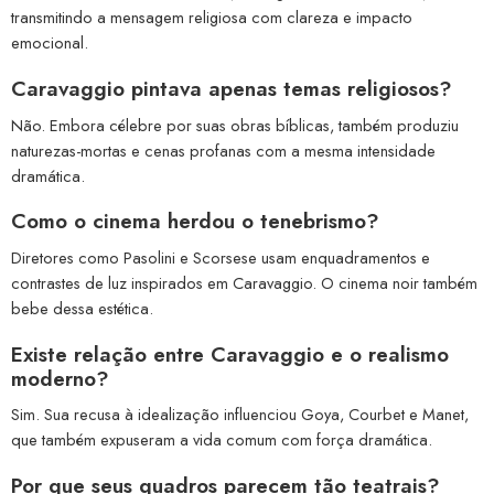
transmitindo a mensagem religiosa com clareza e impacto
emocional.
Caravaggio pintava apenas temas religiosos?
Não. Embora célebre por suas obras bíblicas, também produziu
naturezas-mortas e cenas profanas com a mesma intensidade
dramática.
Como o cinema herdou o tenebrismo?
Diretores como Pasolini e Scorsese usam enquadramentos e
contrastes de luz inspirados em Caravaggio. O cinema noir também
bebe dessa estética.
Existe relação entre Caravaggio e o realismo
moderno?
Sim. Sua recusa à idealização influenciou Goya, Courbet e Manet,
que também expuseram a vida comum com força dramática.
Por que seus quadros parecem tão teatrais?