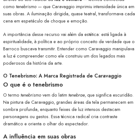
como
tenebrismo
— que Caravaggio imprimiu intensidade única em
suas obras. A iluminação dirigida, quase teatral, transformava cada
cena em espetáculo de choque e emoção.
A importância desse recurso vai além da estética: está ligada à
espiritualidade, à política e ao próprio conceito de verdade que o
Barroco buscava transmitir. Entender como Caravaggio manipulava
a luz é compreender como ele construiu um dos legados mais
poderosos da história da arte.
O Tenebrismo: A Marca Registrada de Caravaggio
O que é o tenebrismo
O termo
tenebrismo
vem do latim
tenebrae
, que significa escuridão.
Na pintura de Caravaggio, grandes áreas da tela permanecem em
sombra profunda, enquanto feixes de luz intensos destacam
personagens ou gestos. Essa técnica radical cria contraste
dramático e orienta o olhar do espectador.
A influência em suas obras