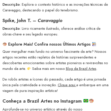
Descrição
: Explora o contexto histórico e as inovações técnicas de
Caravaggio, destacando o papel do tenebrismo.
Spike, John T. –
Caravaggio
Descrição
: Livro ricamente ilustrado, oferece análise crítica de
obras-chave e seu legado europeu.
Explore Mais! Confira nossos Últimos Artigos
Quer mergulhar mais fundo no universo fascinante da arte? Nossos
artigos recentes estão repletos de histórias surpreendentes e
descobertas emocionantes sobre artistas pioneiros e reviravoltas no
mundo da arte.
Saiba mais em nosso
Blog da Brazil Artes
.
De robôs artistas a ícones do passado, cada artigo é uma jornada
única pela criatividade e inovação.
Clique aqui
e embarque em uma
viagem de pura inspiração artística!
Conheça a
Brazil Artes no Instagram
Aprofunde-se no universo artístico através do nosso