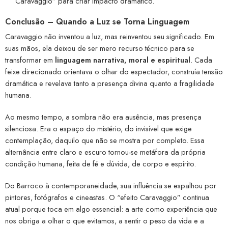
Caravaggio” para criar impacto dramático.
Conclusão – Quando a Luz se Torna Linguagem
Caravaggio não inventou a luz, mas reinventou seu significado. Em
suas mãos, ela deixou de ser mero recurso técnico para se
transformar em
linguagem narrativa, moral e espiritual
. Cada
feixe direcionado orientava o olhar do espectador, construía tensão
dramática e revelava tanto a presença divina quanto a fragilidade
humana.
Ao mesmo tempo, a sombra não era ausência, mas presença
silenciosa. Era o espaço do mistério, do invisível que exige
contemplação, daquilo que não se mostra por completo. Essa
alternância entre claro e escuro tornou-se metáfora da própria
condição humana, feita de fé e dúvida, de corpo e espírito.
Do Barroco à contemporaneidade, sua influência se espalhou por
pintores, fotógrafos e cineastas. O “efeito Caravaggio” continua
atual porque toca em algo essencial: a arte como experiência que
nos obriga a olhar o que evitamos, a sentir o peso da vida e a