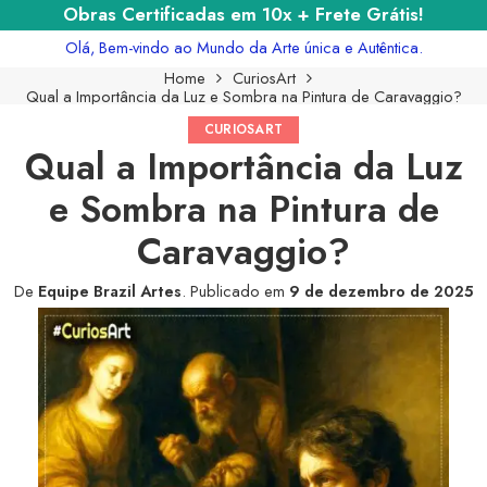
Obras Certificadas em 10x + Frete Grátis!
Olá, Bem-vindo ao Mundo da Arte única e Autêntica.
Home
CuriosArt
Qual a Importância da Luz e Sombra na Pintura de Caravaggio?
CURIOSART
Qual a Importância da Luz
e Sombra na Pintura de
Caravaggio?
De
Equipe Brazil Artes
.
Publicado em
9 de dezembro de 2025