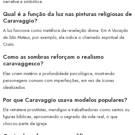
narrativa e simbólica.
Qual é a função da luz nas pinturas religiosas de
Caravaggio?
A luz funciona como metáfora da revelação divina. Em
A Vocação
de São Mateus
, por exemplo, ela indica o chamado espiritual de
Cristo.
Como as sombras reforçam o realismo
caravaggesco?
Elas criam mistério e profundidade psicológica, mostrando
personagens comuns com imperfeições, em vez de ícones
idealizados.
Por que Caravaggio usava modelos populares?
Ele retratava prostitutas, mendigos e trabalhadores como santos ou
figuras bíblicas, aproximando o sagrado da vida real, o que
chocou parte da Igreja.