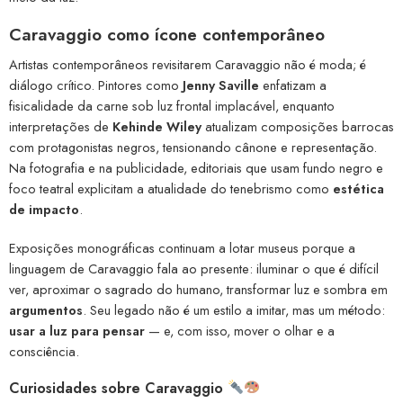
Caravaggio como ícone contemporâneo
Artistas contemporâneos revisitarem Caravaggio não é moda; é
diálogo crítico. Pintores como
Jenny Saville
enfatizam a
fisicalidade da carne sob luz frontal implacável, enquanto
interpretações de
Kehinde Wiley
atualizam composições barrocas
com protagonistas negros, tensionando cânone e representação.
Na fotografia e na publicidade, editoriais que usam fundo negro e
foco teatral explicitam a atualidade do tenebrismo como
estética
de impacto
.
Exposições monográficas continuam a lotar museus porque a
linguagem de Caravaggio fala ao presente: iluminar o que é difícil
ver, aproximar o sagrado do humano, transformar luz e sombra em
argumentos
. Seu legado não é um estilo a imitar, mas um método:
usar a luz para pensar
— e, com isso, mover o olhar e a
consciência.
Curiosidades sobre Caravaggio