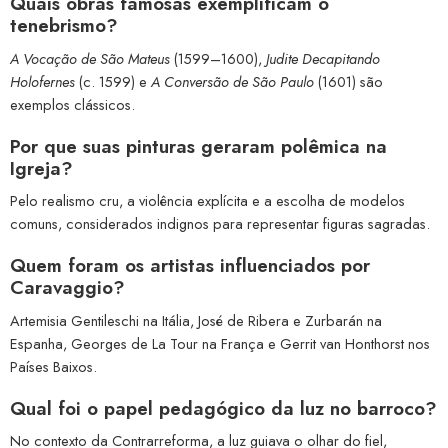
Quais obras famosas exemplificam o
tenebrismo?
A Vocação de São Mateus
(1599–1600),
Judite Decapitando
Holofernes
(c. 1599) e
A Conversão de São Paulo
(1601) são
exemplos clássicos.
Por que suas pinturas geraram polêmica na
Igreja?
Pelo realismo cru, a violência explícita e a escolha de modelos
comuns, considerados indignos para representar figuras sagradas.
Quem foram os artistas influenciados por
Caravaggio?
Artemisia Gentileschi na Itália, José de Ribera e Zurbarán na
Espanha, Georges de La Tour na França e Gerrit van Honthorst nos
Países Baixos.
Qual foi o papel pedagógico da luz no barroco?
No contexto da Contrarreforma, a luz guiava o olhar do fiel,