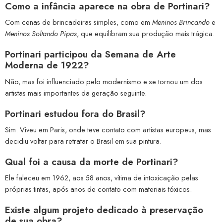
Como a infância aparece na obra de Portinari?
Com cenas de brincadeiras simples, como em
Meninos Brincando
e
Meninos Soltando Pipas
, que equilibram sua produção mais trágica.
Portinari participou da Semana de Arte
Moderna de 1922?
Não, mas foi influenciado pelo modernismo e se tornou um dos
artistas mais importantes da geração seguinte.
Portinari estudou fora do Brasil?
Sim. Viveu em Paris, onde teve contato com artistas europeus, mas
decidiu voltar para retratar o Brasil em sua pintura.
Qual foi a causa da morte de Portinari?
Ele faleceu em 1962, aos 58 anos, vítima de intoxicação pelas
próprias tintas, após anos de contato com materiais tóxicos.
Existe algum projeto dedicado à preservação
de sua obra?