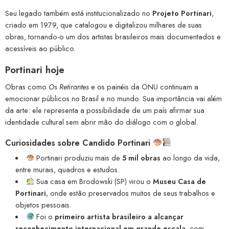
Seu legado também está institucionalizado no
Projeto Portinari
,
criado em 1979, que catalogou e digitalizou milhares de suas
obras, tornando-o um dos artistas brasileiros mais documentados e
acessíveis ao público.
Portinari hoje
Obras como
Os Retirantes
e os painéis da ONU continuam a
emocionar públicos no Brasil e no mundo. Sua importância vai além
da arte: ele representa a possibilidade de um país afirmar sua
identidade cultural sem abrir mão do diálogo com o global.
Curiosidades sobre Candido Portinari
Portinari produziu mais de
5 mil obras
ao longo da vida,
entre murais, quadros e estudos.
Sua casa em Brodowski (SP) virou o
Museu Casa de
Portinari
, onde estão preservados muitos de seus trabalhos e
objetos pessoais.
Foi o
primeiro artista brasileiro a alcançar
reconhecimento internacional em grande escala
, com