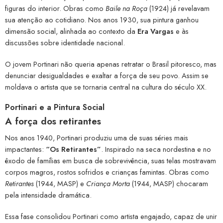
figuras do interior. Obras como
Baile na Roça
(1924) já revelavam
sua atenção ao cotidiano. Nos anos 1930, sua pintura ganhou
dimensão social, alinhada ao contexto da
Era Vargas
e às
discussões sobre identidade nacional.
O jovem Portinari não queria apenas retratar o Brasil pitoresco, mas
denunciar desigualdades e exaltar a força de seu povo. Assim se
moldava o artista que se tornaria central na cultura do século XX.
Portinari e a Pintura Social
A força dos retirantes
Nos anos 1940, Portinari produziu uma de suas séries mais
impactantes:
“Os Retirantes”
. Inspirado na seca nordestina e no
êxodo de famílias em busca de sobrevivência, suas telas mostravam
corpos magros, rostos sofridos e crianças famintas. Obras como
Retirantes
(1944, MASP) e
Criança Morta
(1944, MASP) chocaram
pela intensidade dramática.
Essa fase consolidou Portinari como artista engajado, capaz de unir