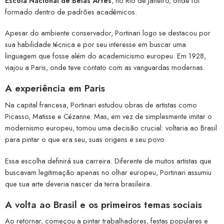
Escola Nacional de Belas Artes
, no Rio de Janeiro, onde foi
formado dentro de padrões acadêmicos.
Apesar do ambiente conservador, Portinari logo se destacou por
sua habilidade técnica e por seu interesse em buscar uma
linguagem que fosse além do academicismo europeu. Em 1928,
viajou a Paris, onde teve contato com as vanguardas modernas.
A experiência em Paris
Na capital francesa, Portinari estudou obras de artistas como
Picasso, Matisse e Cézanne. Mas, em vez de simplesmente imitar o
modernismo europeu, tomou uma decisão crucial: voltaria ao Brasil
para pintar o que era seu, suas origens e seu povo.
Essa escolha definirá sua carreira. Diferente de muitos artistas que
buscavam legitimação apenas no olhar europeu, Portinari assumiu
que sua arte deveria nascer da terra brasileira.
A volta ao Brasil e os primeiros temas sociais
Ao retornar, começou a pintar trabalhadores, festas populares e