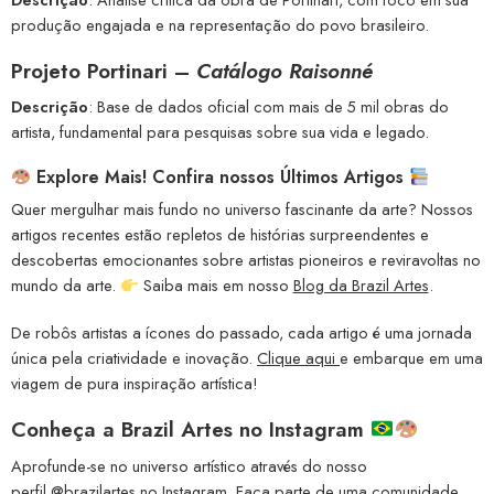
produção engajada e na representação do povo brasileiro.
Projeto Portinari –
Catálogo Raisonné
Descrição
: Base de dados oficial com mais de 5 mil obras do
artista, fundamental para pesquisas sobre sua vida e legado.
Explore Mais! Confira nossos Últimos Artigos
Quer mergulhar mais fundo no universo fascinante da arte? Nossos
artigos recentes estão repletos de histórias surpreendentes e
descobertas emocionantes sobre artistas pioneiros e reviravoltas no
mundo da arte.
Saiba mais em nosso
Blog da Brazil Artes
.
De robôs artistas a ícones do passado, cada artigo é uma jornada
única pela criatividade e inovação.
Clique aqui
e embarque em uma
viagem de pura inspiração artística!
Conheça a
Brazil Artes no Instagram
Aprofunde-se no universo artístico através do nosso
perfil
@brazilartes
no Instagram. Faça parte de uma comunidade