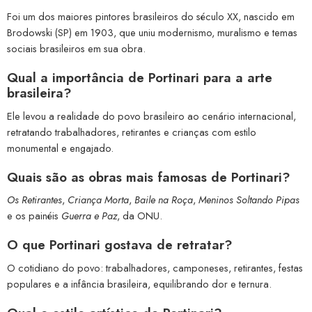
Foi um dos maiores pintores brasileiros do século XX, nascido em
Brodowski (SP) em 1903, que uniu modernismo, muralismo e temas
sociais brasileiros em sua obra.
Qual a importância de Portinari para a arte
brasileira?
Ele levou a realidade do povo brasileiro ao cenário internacional,
retratando trabalhadores, retirantes e crianças com estilo
monumental e engajado.
Quais são as obras mais famosas de Portinari?
Os Retirantes
,
Criança Morta
,
Baile na Roça
,
Meninos Soltando Pipas
e os painéis
Guerra e Paz
, da ONU.
O que Portinari gostava de retratar?
O cotidiano do povo: trabalhadores, camponeses, retirantes, festas
populares e a infância brasileira, equilibrando dor e ternura.