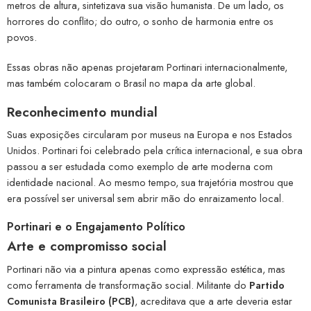
metros de altura, sintetizava sua visão humanista. De um lado, os
horrores do conflito; do outro, o sonho de harmonia entre os
povos.
Essas obras não apenas projetaram Portinari internacionalmente,
mas também colocaram o Brasil no mapa da arte global.
Reconhecimento mundial
Suas exposições circularam por museus na Europa e nos Estados
Unidos. Portinari foi celebrado pela crítica internacional, e sua obra
passou a ser estudada como exemplo de arte moderna com
identidade nacional. Ao mesmo tempo, sua trajetória mostrou que
era possível ser universal sem abrir mão do enraizamento local.
Portinari e o Engajamento Político
Arte e compromisso social
Portinari não via a pintura apenas como expressão estética, mas
como ferramenta de transformação social. Militante do
Partido
Comunista Brasileiro (PCB)
, acreditava que a arte deveria estar