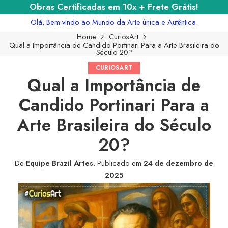
Obras Certificadas em 10x + Frete Grátis!
Olá, Bem-vindo ao Mundo da Arte única e Autêntica.
Home
CuriosArt
Qual a Importância de Candido Portinari Para a Arte Brasileira do
Século 20?
CURIOSART
Qual a Importância de
Candido Portinari Para a
Arte Brasileira do Século
20?
De
Equipe Brazil Artes
.
Publicado em
24 de dezembro de
2025