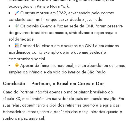
exposições em Paris e Nova York.
O artista morreu em 1962, envenenado pelo contato
constante com as tintas que usava desde a juventude.
Os painéis
Guerra e Paz
na sede da ONU foram presente
do governo brasileiro ao mundo, simbolizando esperança e
solidariedade.
Portinari foi citado em discursos da ONU e em estudos
acadêmicos como exemplo de arte que une estética e
compromisso social.
Apesar da fama internacional, nunca abandonou os temas
simples da infância e da vida do interior de São Paulo.
Conclusão – Portinari, o Brasil em Cores e Dor
Candido Portinari não foi apenas o maior pintor brasileiro do
século XX, mas também um narrador do país em transformação. Em
suas telas, cabiam tanto a dor dos retirantes quanto a alegria das
brincadeiras infantis; tanto a denúncia das desigualdades quanto o
sonho da paz universal.