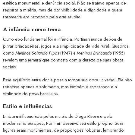
estética monumental e denúncia social. Não se tratava apenas de
registrar a miséria, mas de dar visibilidade e dignidade a quem
raramente era retratado pela arte erudita.
A infância como tema
Outro eixo fundamental foi a infância. Portinari nunca deixou de
pintar brincadeiras, jogos e a simplicidade da vida rural. Quadros
como
Meninos Soltando Pipas
(1947) e
Meninos Brincando
(1955)
revelam uma ternura que contrasta com a dureza de suas obras
sociais.
Esse equilíbrio entre dor e poesia tornou sua obra universal. Ele não
retratava apenas o sofrimento, mas também a esperança e a
vitalidade do povo brasileiro.
Estilo e influências
Embora influenciado pelos murais de Diego Rivera e pelo
modernismo europeu, Portinari desenvolveu estilo próprio. Suas
figuras eram monumentais, de proporções robustas, lembrando