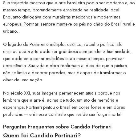
Sua trajetória mostrou que a arte brasileira podia ser moderna e, ao
mesmo tempo, profundamente enraizada na realidade local.
Enquanto dialogava com muralistas mexicanos e modernistas
europeus, Portinari sempre manteve os pés no chão do Brasil rural e
urbano.
O legado de Portinari é múltiplo: estético, social e político. Ele
ensinou que a arte pode ser grandiosa sem perder a humanidade,
que pode emocionar multidões e, ao mesmo tempo, provocar
consciência. Sua vida e obra reafirmam a ideia de que a pintura
não se limita a decorar paredes, mas é capaz de transformar o
olhar de uma nação.
No século XXI, suas imagens permanecem atuais porque nos
lembram que a arte é, acima de tudo, um ato de memória e
esperança. Portinari pintou o Brasil em cores fortes e em dores
profundas — e é nesse contraste que reside sua força imortal.
Perguntas Frequentes sobre Candido Portinari
Quem foi Candido Portinari?