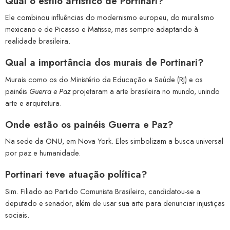
Qual o estilo artístico de Portinari?
Ele combinou influências do modernismo europeu, do muralismo
mexicano e de Picasso e Matisse, mas sempre adaptando à
realidade brasileira.
Qual a importância dos murais de Portinari?
Murais como os do Ministério da Educação e Saúde (RJ) e os
painéis
Guerra e Paz
projetaram a arte brasileira no mundo, unindo
arte e arquitetura.
Onde estão os painéis Guerra e Paz?
Na sede da ONU, em Nova York. Eles simbolizam a busca universal
por paz e humanidade.
Portinari teve atuação política?
Sim. Filiado ao Partido Comunista Brasileiro, candidatou-se a
deputado e senador, além de usar sua arte para denunciar injustiças
sociais.