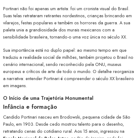
Portinari não foi apenas um artista: foi um cronista visual do Brasil.
Suas telas retrataram retirantes nordestinos, crianças brincando em
vilarejos, festas populares e também os horrores da guerra. A sua
paleta unia a grandiosidade dos murais mexicanos com a
sensibilidade brasileira, tornando-o uma voz única no século XX.
Sua importância está no duplo papel: ao mesmo tempo em que
traduziu a realidade social de milhões, também projetou o Brasil no
cenário internacional, sendo reconhecido pela ONU, museus
europeus e críticos de arte de todo o mundo. O detalhe reorganiza
a narrativa: entender Portinari é compreender o século XX brasileiro
em imagens.
O Início de uma Trajetória Monumental
Infância e formação
Candido Portinari nasceu em Brodowski, pequena cidade de São
Paulo, em 1903. Desde cedo mostrou talento para o desenho,
retratando cenas do cotidiano rural. Aos 15 anos, ingressou na