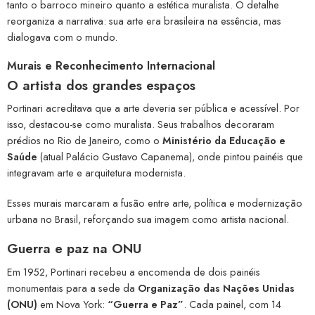
tanto o barroco mineiro quanto a estética muralista. O detalhe
reorganiza a narrativa: sua arte era brasileira na essência, mas
dialogava com o mundo.
Murais e Reconhecimento Internacional
O artista dos grandes espaços
Portinari acreditava que a arte deveria ser pública e acessível. Por
isso, destacou-se como muralista. Seus trabalhos decoraram
prédios no Rio de Janeiro, como o
Ministério da Educação e
Saúde
(atual Palácio Gustavo Capanema), onde pintou painéis que
integravam arte e arquitetura modernista.
Esses murais marcaram a fusão entre arte, política e modernização
urbana no Brasil, reforçando sua imagem como artista nacional.
Guerra e paz na ONU
Em 1952, Portinari recebeu a encomenda de dois painéis
monumentais para a sede da
Organização das Nações Unidas
(ONU)
em Nova York:
“Guerra e Paz”
. Cada painel, com 14