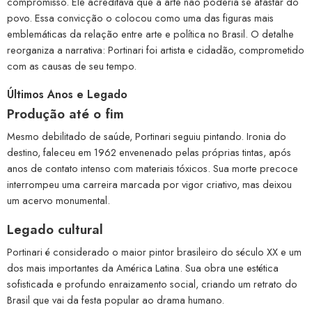
compromisso. Ele acreditava que a arte não poderia se afastar do
povo. Essa convicção o colocou como uma das figuras mais
emblemáticas da relação entre arte e política no Brasil. O detalhe
reorganiza a narrativa: Portinari foi artista e cidadão, comprometido
com as causas de seu tempo.
Últimos Anos e Legado
Produção até o fim
Mesmo debilitado de saúde, Portinari seguiu pintando. Ironia do
destino, faleceu em 1962 envenenado pelas próprias tintas, após
anos de contato intenso com materiais tóxicos. Sua morte precoce
interrompeu uma carreira marcada por vigor criativo, mas deixou
um acervo monumental.
Legado cultural
Portinari é considerado o maior pintor brasileiro do século XX e um
dos mais importantes da América Latina. Sua obra une estética
sofisticada e profundo enraizamento social, criando um retrato do
Brasil que vai da festa popular ao drama humano.