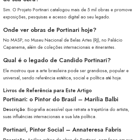
Sim. O Projeto Portinari catalogou mais de 5 mil obras e promove
exposições, pesquisas e acesso digital ao seu legado.
Onde ver obras de Portinari hoje?
No MASP, no Museu Nacional de Belas Artes (RJ), no Palácio
Capanema, além de coleções internacionais e itinerantes.
Qual é o legado de Candido Portinari?
Ele mostrou que a arte brasileira pode ser grandiosa, popular e
universal, sendo referência estética, social e política até hoje.
Livros de Referência para Este Artigo
Portinari: o Pintor do Brasil – Marilia Balbi
Descrição
: Biografia acessível que retrata a trajetória do artista,
suas influências internacionais e sua luta política.
Portinari, Pintor Social – Annateresa Fabris
Descrição
: Análise crítica da obra de Portinari, com foco em sua