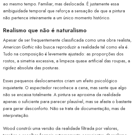
ao mesmo tempo. Familiar, mas deslocada. É justamente essa
ambiguidade temporal que reforça a sensação de que a pintura
não pertence inteiramente a um único momento histórico.
Realismo que não é naturalismo
Apesar de ser frequentemente classificada como uma obra realista,
American Gothic
não busca reproduzir a realidade tal como ela é.
Tudo na composição é levemente ajustado: as proporções dos
rostos, a simetria excessiva, a limpeza quase artificial das roupas, a
rigidez absoluta das posturas.
Esses pequenos deslocamentos criam um efeito psicológico
inquietante. O espectador reconhece a cena, mas sente que algo
não se encaixa totalmente. A pintura se aproxima da realidade
apenas o suficiente para parecer plausível, mas se afasta o bastante
para gerar desconforto. Não se trata de documentação, mas de
interpretação.
Wood constrói uma versão da realidade filtrada por valores,