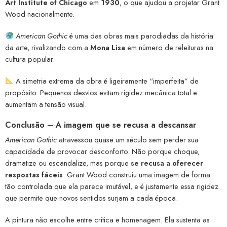
Art Institute of Chicago
em
1930
, o que ajudou a projetar Grant
Wood nacionalmente.
American Gothic
é uma das obras mais parodiadas da história
da arte, rivalizando com a
Mona Lisa
em número de releituras na
cultura popular.
A simetria extrema da obra é ligeiramente “imperfeita” de
propósito. Pequenos desvios evitam rigidez mecânica total e
aumentam a tensão visual.
Conclusão – A imagem que se recusa a descansar
American Gothic
atravessou quase um século sem perder sua
capacidade de provocar desconforto. Não porque choque,
dramatize ou escandalize, mas porque
se recusa a oferecer
respostas fáceis
. Grant Wood construiu uma imagem de forma
tão controlada que ela parece imutável, e é justamente essa rigidez
que permite que novos sentidos surjam a cada época.
A pintura não escolhe entre crítica e homenagem. Ela sustenta as