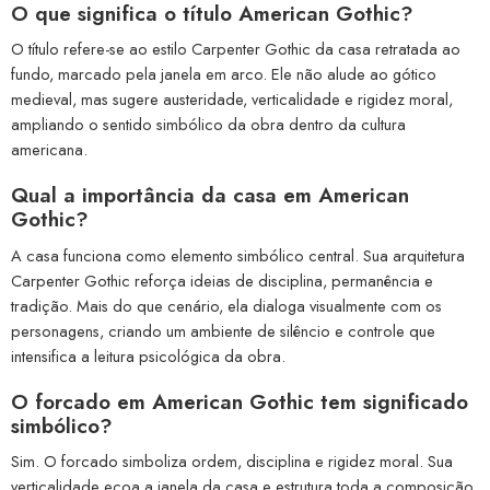
O que significa o título American Gothic?
O título refere-se ao estilo Carpenter Gothic da casa retratada ao
fundo, marcado pela janela em arco. Ele não alude ao gótico
medieval, mas sugere austeridade, verticalidade e rigidez moral,
ampliando o sentido simbólico da obra dentro da cultura
americana.
Qual a importância da casa em American
Gothic?
A casa funciona como elemento simbólico central. Sua arquitetura
Carpenter Gothic reforça ideias de disciplina, permanência e
tradição. Mais do que cenário, ela dialoga visualmente com os
personagens, criando um ambiente de silêncio e controle que
intensifica a leitura psicológica da obra.
O forcado em American Gothic tem significado
simbólico?
Sim. O forcado simboliza ordem, disciplina e rigidez moral. Sua
verticalidade ecoa a janela da casa e estrutura toda a composição.