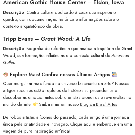
American Gothic House Center – Eldon, Iowa
Descrição
: Centro cultural dedicado à casa que inspirou o
quadro, com documentação histórica e informações sobre o
contexto arquitetônico da obra.
Tripp Evans –
Grant Wood: A Life
Descrição
: Biografia de referência que analisa a trajetória de Grant
Wood, sua formação, influências e o contexto cultural de
American
Gothic
.
Explore Mais! Confira nossos Últimos Artigos
Quer mergulhar mais fundo no universo fascinante da arte? Nossos
artigos recentes estão repletos de histórias surpreendentes e
descobertas emocionantes sobre artistas pioneiros e reviravoltas no
mundo da arte.
Saiba mais em nosso
Blog da Brazil Artes
.
De robôs artistas a ícones do passado, cada artigo é uma jornada
única pela criatividade e inovação.
Clique aqui
e embarque em uma
viagem de pura inspiração artística!