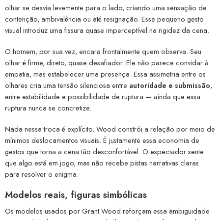
olhar se desvia levemente para o lado, criando uma sensação de
contenção, ambivalência ou até resignação. Esse pequeno gesto
visual introduz uma fissura quase imperceptível na rigidez da cena.
O homem, por sua vez, encara frontalmente quem observa. Seu
olhar é firme, direto, quase desafiador. Ele não parece convidar à
empatia, mas estabelecer uma presença. Essa assimetria entre os
olhares cria uma tensão silenciosa entre
autoridade e submissão
,
entre estabilidade e possibilidade de ruptura — ainda que essa
ruptura nunca se concretize.
Nada nessa troca é explícito. Wood constrói a relação por meio de
mínimos deslocamentos visuais. É justamente essa economia de
gestos que torna a cena tão desconfortável. O espectador sente
que algo está em jogo, mas não recebe pistas narrativas claras
para resolver o enigma.
Modelos reais, figuras simbólicas
Os modelos usados por Grant Wood reforçam essa ambiguidade