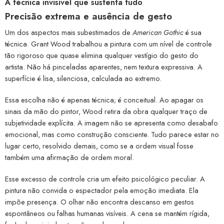
A técnica invisível que sustenta tudo
Precisão extrema e ausência de gesto
Um dos aspectos mais subestimados de
American Gothic
é sua
técnica. Grant Wood trabalhou a pintura com um nível de controle
tão rigoroso que quase elimina qualquer vestígio do gesto do
artista. Não há pinceladas aparentes, nem textura expressiva. A
superfície é lisa, silenciosa, calculada ao extremo.
Essa escolha não é apenas técnica; é conceitual. Ao apagar os
sinais da mão do pintor, Wood retira da obra qualquer traço de
subjetividade explícita. A imagem não se apresenta como desabafo
emocional, mas como construção consciente. Tudo parece estar no
lugar certo, resolvido demais, como se a ordem visual fosse
também uma afirmação de ordem moral.
Esse excesso de controle cria um efeito psicológico peculiar. A
pintura não convida o espectador pela emoção imediata. Ela
impõe presença. O olhar não encontra descanso em gestos
espontâneos ou falhas humanas visíveis. A cena se mantém rígida,