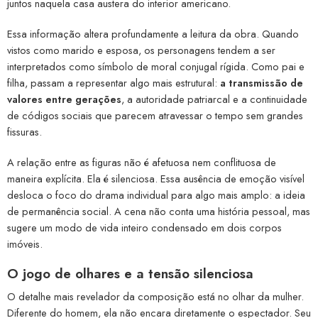
juntos naquela casa austera do interior americano.
Essa informação altera profundamente a leitura da obra. Quando
vistos como marido e esposa, os personagens tendem a ser
interpretados como símbolo de moral conjugal rígida. Como pai e
filha, passam a representar algo mais estrutural:
a transmissão de
valores entre gerações
, a autoridade patriarcal e a continuidade
de códigos sociais que parecem atravessar o tempo sem grandes
fissuras.
A relação entre as figuras não é afetuosa nem conflituosa de
maneira explícita. Ela é silenciosa. Essa ausência de emoção visível
desloca o foco do drama individual para algo mais amplo: a ideia
de permanência social. A cena não conta uma história pessoal, mas
sugere um modo de vida inteiro condensado em dois corpos
imóveis.
O jogo de olhares e a tensão silenciosa
O detalhe mais revelador da composição está no olhar da mulher.
Diferente do homem, ela não encara diretamente o espectador. Seu