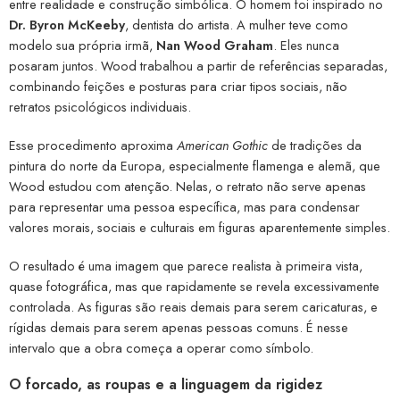
entre realidade e construção simbólica. O homem foi inspirado no
Dr. Byron McKeeby
, dentista do artista. A mulher teve como
modelo sua própria irmã,
Nan Wood Graham
. Eles nunca
posaram juntos. Wood trabalhou a partir de referências separadas,
combinando feições e posturas para criar tipos sociais, não
retratos psicológicos individuais.
Esse procedimento aproxima
American Gothic
de tradições da
pintura do norte da Europa, especialmente flamenga e alemã, que
Wood estudou com atenção. Nelas, o retrato não serve apenas
para representar uma pessoa específica, mas para condensar
valores morais, sociais e culturais em figuras aparentemente simples.
O resultado é uma imagem que parece realista à primeira vista,
quase fotográfica, mas que rapidamente se revela excessivamente
controlada. As figuras são reais demais para serem caricaturas, e
rígidas demais para serem apenas pessoas comuns. É nesse
intervalo que a obra começa a operar como símbolo.
O forcado, as roupas e a linguagem da rigidez