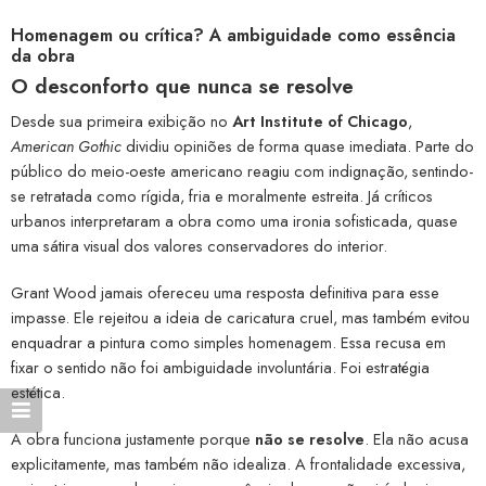
Homenagem ou crítica? A ambiguidade como essência
da obra
O desconforto que nunca se resolve
Desde sua primeira exibição no
Art Institute of Chicago
,
American Gothic
dividiu opiniões de forma quase imediata. Parte do
público do meio-oeste americano reagiu com indignação, sentindo-
se retratada como rígida, fria e moralmente estreita. Já críticos
urbanos interpretaram a obra como uma ironia sofisticada, quase
uma sátira visual dos valores conservadores do interior.
Grant Wood jamais ofereceu uma resposta definitiva para esse
impasse. Ele rejeitou a ideia de caricatura cruel, mas também evitou
enquadrar a pintura como simples homenagem. Essa recusa em
fixar o sentido não foi ambiguidade involuntária. Foi estratégia
estética.
A obra funciona justamente porque
não se resolve
. Ela não acusa
explicitamente, mas também não idealiza. A frontalidade excessiva,