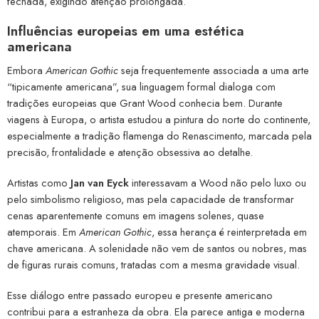
fechada, exigindo atenção prolongada.
Influências europeias em uma estética
americana
Embora
American Gothic
seja frequentemente associada a uma arte
“tipicamente americana”, sua linguagem formal dialoga com
tradições europeias que Grant Wood conhecia bem. Durante
viagens à Europa, o artista estudou a pintura do norte do continente,
especialmente a tradição flamenga do Renascimento, marcada pela
precisão, frontalidade e atenção obsessiva ao detalhe.
Artistas como
Jan van Eyck
interessavam a Wood não pelo luxo ou
pelo simbolismo religioso, mas pela capacidade de transformar
cenas aparentemente comuns em imagens solenes, quase
atemporais. Em
American Gothic
, essa herança é reinterpretada em
chave americana. A solenidade não vem de santos ou nobres, mas
de figuras rurais comuns, tratadas com a mesma gravidade visual.
Esse diálogo entre passado europeu e presente americano
contribui para a estranheza da obra. Ela parece antiga e moderna