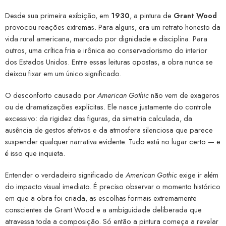
Desde sua primeira exibição, em
1930
, a pintura de
Grant Wood
provocou reações extremas. Para alguns, era um retrato honesto da
vida rural americana, marcado por dignidade e disciplina. Para
outros, uma crítica fria e irônica ao conservadorismo do interior
dos Estados Unidos. Entre essas leituras opostas, a obra nunca se
deixou fixar em um único significado.
O desconforto causado por
American Gothic
não vem de exageros
ou de dramatizações explícitas. Ele nasce justamente do controle
excessivo: da rigidez das figuras, da simetria calculada, da
ausência de gestos afetivos e da atmosfera silenciosa que parece
suspender qualquer narrativa evidente. Tudo está no lugar certo — e
é isso que inquieta.
Entender o verdadeiro significado de
American Gothic
exige ir além
do impacto visual imediato. É preciso observar o momento histórico
em que a obra foi criada, as escolhas formais extremamente
conscientes de Grant Wood e a ambiguidade deliberada que
atravessa toda a composição. Só então a pintura começa a revelar