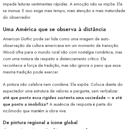
impede leituras sentimentais rápidas. A emoção não se impõe. Ela
se insinua. E isso exige mais tempo, mais atenção e mais maturidade
do observador.
Uma América que se observa à distância
American Gothic
pode ser lida como uma imagem de auto-
observação da cultura americana em um momento de transição.
Wood olha para o mundo rural não com nostalgia romântica, mas
com uma mistura de respeito e distanciamento crítico. Ele
reconhece a força da tradição, mas não ignora o peso que essa
mesma tradição pode exercer.
A pintura não celebra nem condena. Ela expõe. Coloca diante do
espectador uma estrutura de valores e pergunta, sem verbalizar:
até que ponto essa rigidez sustenta uma sociedade — e até
que ponto a imobiliza?
A ausência de resposta é parte do
incômodo que mantém a obra viva.
De pintura regional a ícone global