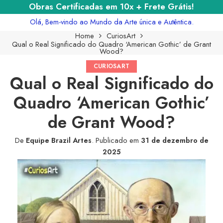
Obras Certificadas em 10x + Frete Grátis!
Olá, Bem-vindo ao Mundo da Arte única e Autêntica.
Home
CuriosArt
Qual o Real Significado do Quadro ‘American Gothic’ de Grant
Wood?
CURIOSART
Qual o Real Significado do
Quadro ‘American Gothic’
de Grant Wood?
De
Equipe Brazil Artes
.
Publicado em
31 de dezembro de
2025