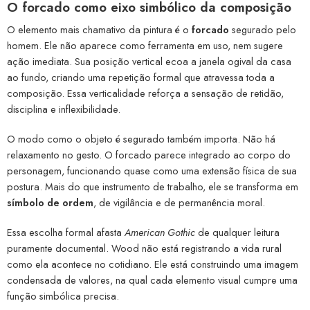
O forcado como eixo simbólico da composição
O elemento mais chamativo da pintura é o
forcado
segurado pelo
homem. Ele não aparece como ferramenta em uso, nem sugere
ação imediata. Sua posição vertical ecoa a janela ogival da casa
ao fundo, criando uma repetição formal que atravessa toda a
composição. Essa verticalidade reforça a sensação de retidão,
disciplina e inflexibilidade.
O modo como o objeto é segurado também importa. Não há
relaxamento no gesto. O forcado parece integrado ao corpo do
personagem, funcionando quase como uma extensão física de sua
postura. Mais do que instrumento de trabalho, ele se transforma em
símbolo de ordem
, de vigilância e de permanência moral.
Essa escolha formal afasta
American Gothic
de qualquer leitura
puramente documental. Wood não está registrando a vida rural
como ela acontece no cotidiano. Ele está construindo uma imagem
condensada de valores, na qual cada elemento visual cumpre uma
função simbólica precisa.