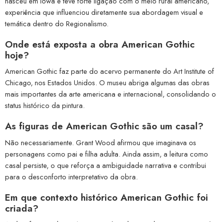
nasceu em Iowa e teve forte ligação com o meio rural americano,
experiência que influenciou diretamente sua abordagem visual e
temática dentro do Regionalismo.
Onde está exposta a obra American Gothic
hoje?
American Gothic faz parte do acervo permanente do Art Institute of
Chicago, nos Estados Unidos. O museu abriga algumas das obras
mais importantes da arte americana e internacional, consolidando o
status histórico da pintura.
As figuras de American Gothic são um casal?
Não necessariamente. Grant Wood afirmou que imaginava os
personagens como pai e filha adulta. Ainda assim, a leitura como
casal persiste, o que reforça a ambiguidade narrativa e contribui
para o desconforto interpretativo da obra.
Em que contexto histórico American Gothic foi
criada?