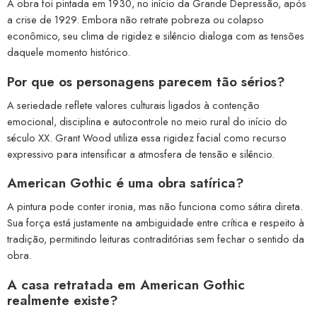
A obra foi pintada em 1930, no início da Grande Depressão, após
a crise de 1929. Embora não retrate pobreza ou colapso
econômico, seu clima de rigidez e silêncio dialoga com as tensões
daquele momento histórico.
Por que os personagens parecem tão sérios?
A seriedade reflete valores culturais ligados à contenção
emocional, disciplina e autocontrole no meio rural do início do
século XX. Grant Wood utiliza essa rigidez facial como recurso
expressivo para intensificar a atmosfera de tensão e silêncio.
American Gothic é uma obra satírica?
A pintura pode conter ironia, mas não funciona como sátira direta.
Sua força está justamente na ambiguidade entre crítica e respeito à
tradição, permitindo leituras contraditórias sem fechar o sentido da
obra.
A casa retratada em American Gothic
realmente existe?