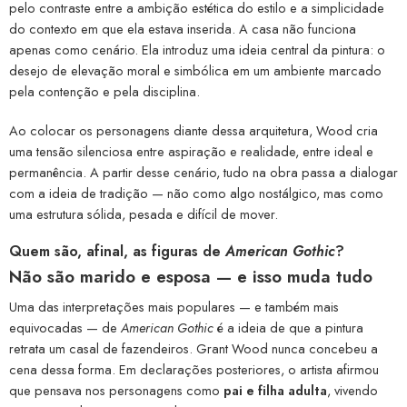
pelo contraste entre a ambição estética do estilo e a simplicidade
do contexto em que ela estava inserida. A casa não funciona
apenas como cenário. Ela introduz uma ideia central da pintura: o
desejo de elevação moral e simbólica em um ambiente marcado
pela contenção e pela disciplina.
Ao colocar os personagens diante dessa arquitetura, Wood cria
uma tensão silenciosa entre aspiração e realidade, entre ideal e
permanência. A partir desse cenário, tudo na obra passa a dialogar
com a ideia de tradição — não como algo nostálgico, mas como
uma estrutura sólida, pesada e difícil de mover.
Quem são, afinal, as figuras de
American Gothic
?
Não são marido e esposa — e isso muda tudo
Uma das interpretações mais populares — e também mais
equivocadas — de
American Gothic
é a ideia de que a pintura
retrata um casal de fazendeiros. Grant Wood nunca concebeu a
cena dessa forma. Em declarações posteriores, o artista afirmou
que pensava nos personagens como
pai e filha adulta
, vivendo