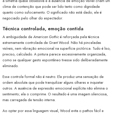
a simetria quase obsessiva e a ausência de emoção visível criam um
clima de contenção que pode ser lido tanto como dignidade
quanto como sufocamento. O significado não está dado; ele é
negociado pelo olhar do espectador.
Técnica controlada, emoção contida
A ambiguidade de
American Gothic
é reforçada pela técnica
extremamente controlada de Grant Wood. Não há pinceladas
visíveis, nem vibração emocional na superfície pictórica. Tudo é liso,
preciso, calculado. A pintura parece excessivamente organizada,
como se qualquer gesto espontâneo tivesse sido deliberadamente
eliminado.
Esse controle formal não é neutro. Ele produz uma sensação de
ordem absoluta que pode tranquilizar alguns olhares e inquietar
outros. A ausência de expressão emocional explícita não elimina o
sentimento; ela o comprime. O resultado é uma imagem silenciosa,
mas carregada de tensão interna.
Ao optar por essa linguagem visual, Wood evita o pathos fácil e