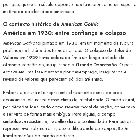
por que, quase um século depois, ainda funciona como um espelho
incômodo da identidade americana.
O contexto histórico de
American Gothic
América em 1930: entre confiança e colapso
American Gothic
foi pintado em
1930
, em um momento de ruptura
profunda na história dos Estados Unidos. O colapso da Bolsa de
Valores em
1929
havia colocado fim a um longo período de
otimismo econômico, inaugurando a
Grande Depressão
. O país
entrava em uma fase marcada por desemprego, insegurança e
revisão de valores que pareciam sólidos até então.
Embora a pintura não represente diretamente cenas de crise
econômica, ela nasce desse clima de instabilidade. O mundo rural,
por décadas idealizado como reserva moral da nação, começava
a ser visto de forma mais ambígua. Para alguns, o campo
simbolizava resistência, trabalho duro e continuidade. Para outros,
representava isolamento, rigidez e dificuldade de adaptação às
transformações do mundo moderno.