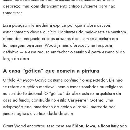
desprezo, mas com distanciamento crítico suficiente para não
romantizar.
Essa posição intermediária explica por que a obra causou
estranhamento desde o início. Habitantes do meio-oeste se sentiram
ofendidos, enquanto críticos urbanos discutiam se a pintura era
homenagem ou ironia. Wood jamais ofereceu uma resposta
definitiva — e essa recusa em fechar o sentido é parte essencial da
força da obra.
A casa “gótica” que nomeia a pintura
O título
American Gothic
costuma confundir o espectador. Ele não
se refere ao gótico medieval, nem a temas sombrios ou religiosos
no sentido tradicional. O “gótico” da obra está na arquitetura da
casa ao fundo, construída no estilo
Carpenter Gothic
, uma
adaptação rural americana do gótico europeu, marcada por
janelas ogivais e verticalidade discreta.
Grant Wood encontrou essa casa em
Eldon, Iowa
, e ficou intrigado