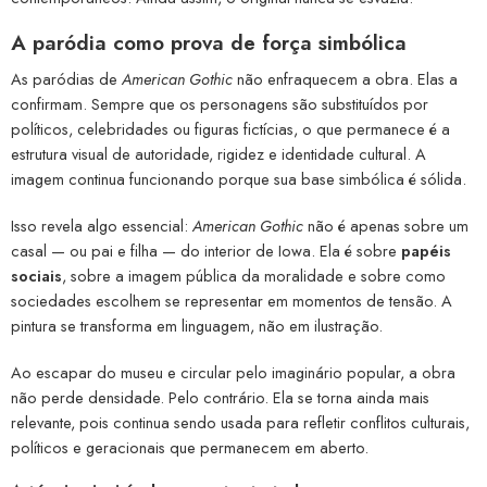
A paródia como prova de força simbólica
As paródias de
American Gothic
não enfraquecem a obra. Elas a
confirmam. Sempre que os personagens são substituídos por
políticos, celebridades ou figuras fictícias, o que permanece é a
estrutura visual de autoridade, rigidez e identidade cultural. A
imagem continua funcionando porque sua base simbólica é sólida.
Isso revela algo essencial:
American Gothic
não é apenas sobre um
casal — ou pai e filha — do interior de Iowa. Ela é sobre
papéis
sociais
, sobre a imagem pública da moralidade e sobre como
sociedades escolhem se representar em momentos de tensão. A
pintura se transforma em linguagem, não em ilustração.
Ao escapar do museu e circular pelo imaginário popular, a obra
não perde densidade. Pelo contrário. Ela se torna ainda mais
relevante, pois continua sendo usada para refletir conflitos culturais,
políticos e geracionais que permanecem em aberto.