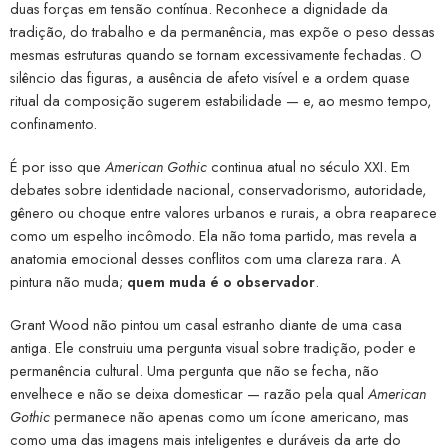
duas forças em tensão contínua. Reconhece a dignidade da
tradição, do trabalho e da permanência, mas expõe o peso dessas
mesmas estruturas quando se tornam excessivamente fechadas. O
silêncio das figuras, a ausência de afeto visível e a ordem quase
ritual da composição sugerem estabilidade — e, ao mesmo tempo,
confinamento.
É por isso que
American Gothic
continua atual no século XXI. Em
debates sobre identidade nacional, conservadorismo, autoridade,
gênero ou choque entre valores urbanos e rurais, a obra reaparece
como um espelho incômodo. Ela não toma partido, mas revela a
anatomia emocional desses conflitos com uma clareza rara. A
pintura não muda;
quem muda é o observador
.
Grant Wood não pintou um casal estranho diante de uma casa
antiga. Ele construiu uma pergunta visual sobre tradição, poder e
permanência cultural. Uma pergunta que não se fecha, não
envelhece e não se deixa domesticar — razão pela qual
American
Gothic
permanece não apenas como um ícone americano, mas
como uma das imagens mais inteligentes e duráveis da arte do