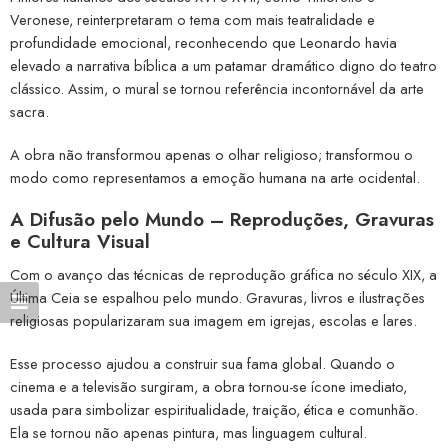
Veronese, reinterpretaram o tema com mais teatralidade e
profundidade emocional, reconhecendo que Leonardo havia
elevado a narrativa bíblica a um patamar dramático digno do teatro
clássico. Assim, o mural se tornou referência incontornável da arte
sacra.
A obra não transformou apenas o olhar religioso; transformou o
modo como representamos a emoção humana na arte ocidental.
A Difusão pelo Mundo – Reproduções, Gravuras
e Cultura Visual
Com o avanço das técnicas de reprodução gráfica no século XIX, a
Última Ceia se espalhou pelo mundo. Gravuras, livros e ilustrações
religiosas popularizaram sua imagem em igrejas, escolas e lares.
Esse processo ajudou a construir sua fama global. Quando o
cinema e a televisão surgiram, a obra tornou-se ícone imediato,
usada para simbolizar espiritualidade, traição, ética e comunhão.
Ela se tornou não apenas pintura, mas linguagem cultural.