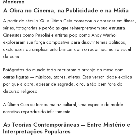
Moderno
A Obra no Cinema, na Publicidade e na Mídia
A partir do século XX, a Última Ceia começou a aparecer em filmes,
séries, fotografias e paródias que reinterpretavam sua estrutura.
Cineastas como Pasolini e artistas pop como Andy Warhol
exploraram sua força compositiva para discutir temas políticos,
existenciais ou simplesmente brincar com o reconhecimento visual
da cena.
Fotógrafos do mundo todo recriaram o arranjo da mesa com
outras figuras — músicos, atores, atletas. Essa versatilidade explica
por que a obra, apesar de sagrada, circula tão bem fora do
discurso religioso.
A Última Ceia se tornou matriz cultural, uma espécie de molde
narrativo reproduzido infinitamente.
As Teorias Contemporâneas – Entre Mistério e
Interpretações Populares