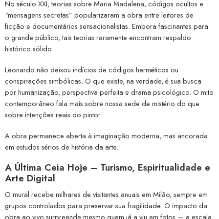
No século XXI, teorias sobre Maria Madalena, códigos ocultos e
“mensagens secretas” popularizaram a obra entre leitores de
ficção e documentários sensacionalistas. Embora fascinantes para
o grande público, tais teorias raramente encontram respaldo
histórico sólido.
Leonardo não deixou indícios de códigos herméticos ou
conspirações simbólicas. O que existe, na verdade, é sua busca
por humanização, perspectiva perfeita e drama psicológico. O mito
contemporâneo fala mais sobre nossa sede de mistério do que
sobre intenções reais do pintor.
A obra permanece aberta à imaginação moderna, mas ancorada
em estudos sérios de história da arte.
A Última Ceia Hoje – Turismo, Espiritualidade e
Arte Digital
O mural recebe milhares de visitantes anuais em Milão, sempre em
grupos controlados para preservar sua fragilidade. O impacto da
obra ao vivo surpreende mesmo quem já a viu em fotos — a escala,