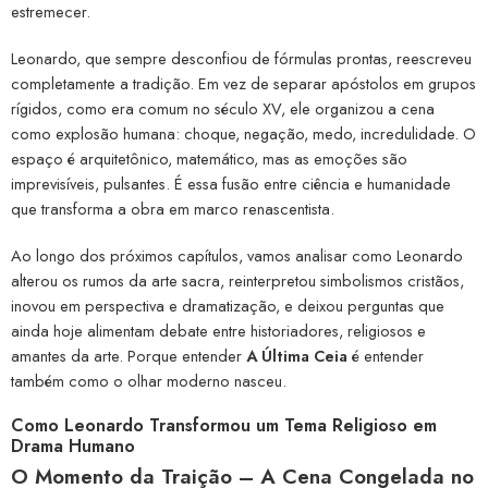
estremecer.
Leonardo, que sempre desconfiou de fórmulas prontas, reescreveu
completamente a tradição. Em vez de separar apóstolos em grupos
rígidos, como era comum no século XV, ele organizou a cena
como explosão humana: choque, negação, medo, incredulidade. O
espaço é arquitetônico, matemático, mas as emoções são
imprevisíveis, pulsantes. É essa fusão entre ciência e humanidade
que transforma a obra em marco renascentista.
Ao longo dos próximos capítulos, vamos analisar como Leonardo
alterou os rumos da arte sacra, reinterpretou simbolismos cristãos,
inovou em perspectiva e dramatização, e deixou perguntas que
ainda hoje alimentam debate entre historiadores, religiosos e
amantes da arte. Porque entender
A Última Ceia
é entender
também como o olhar moderno nasceu.
Como Leonardo Transformou um Tema Religioso em
Drama Humano
O Momento da Traição – A Cena Congelada no