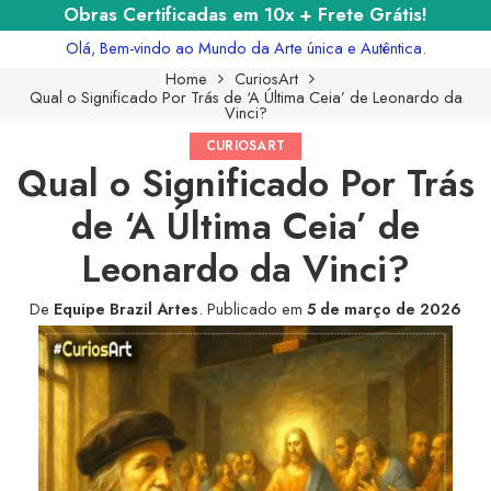
Obras Certificadas em 10x + Frete Grátis!
Olá, Bem-vindo ao Mundo da Arte única e Autêntica.
Home
CuriosArt
Qual o Significado Por Trás de ‘A Última Ceia’ de Leonardo da
Vinci?
CURIOSART
Qual o Significado Por Trás
de ‘A Última Ceia’ de
Leonardo da Vinci?
De
Equipe Brazil Artes
.
Publicado em
5 de março de 2026