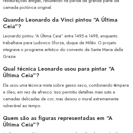
restaurações antigas, resultando na perda de grande parte da
camada pictórica original.
Quando Leonardo da Vinci pintou “A Última
Ceia”?
Leonardo pintou “A Última Ceia” entre 1495 e 1498, enquanto
trabalhava para Ludovico Sforza, duque de Milão. O projeto
integrava o programa artístico do convento de Santa Maria delle
Grazie.
Qual técnica Leonardo usou para pintar “A
Última Ceia”?
Ele usou uma técnica mista sobre gesso seco, combinando têmpera
e óleo, em vez de afresco. Isso permitiu detalhes mais sutis e
camadas delicadas de cor, mas deixou o mural extremamente
vulnerável ao tempo.
Quem são as figuras representadas em “A
Última Ceia”?