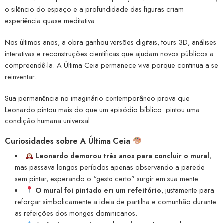
o silêncio do espaço e a profundidade das figuras criam
experiência quase meditativa.
Nos últimos anos, a obra ganhou versões digitais, tours 3D, análises
interativas e reconstruções científicas que ajudam novos públicos a
compreendê-la. A Última Ceia permanece viva porque continua a se
reinventar.
Sua permanência no imaginário contemporâneo prova que
Leonardo pintou mais do que um episódio bíblico: pintou uma
condição humana universal.
Curiosidades sobre A Última Ceia
Leonardo demorou três anos para concluir o mural
,
mas passava longos períodos apenas observando a parede
sem pintar, esperando o “gesto certo” surgir em sua mente.
O mural foi pintado em um refeitório
, justamente para
reforçar simbolicamente a ideia de partilha e comunhão durante
as refeições dos monges dominicanos.