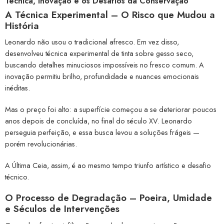
Técnica, Inovação e os Desafios da Conservação
A Técnica Experimental – O Risco que Mudou a
História
Leonardo não usou o tradicional afresco. Em vez disso,
desenvolveu técnica experimental de tinta sobre gesso seco,
buscando detalhes minuciosos impossíveis no fresco comum. A
inovação permitiu brilho, profundidade e nuances emocionais
inéditas.
Mas o preço foi alto: a superfície começou a se deteriorar poucos
anos depois de concluída, no final do século XV. Leonardo
perseguia perfeição, e essa busca levou a soluções frágeis —
porém revolucionárias.
A Última Ceia, assim, é ao mesmo tempo triunfo artístico e desafio
técnico.
O Processo de Degradação – Poeira, Umidade
e Séculos de Intervenções