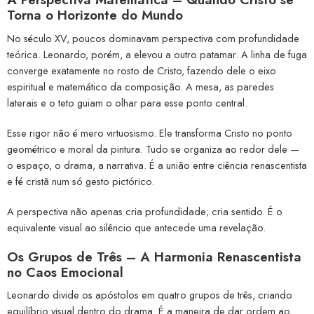
Torna o Horizonte do Mundo
No século XV, poucos dominavam perspectiva com profundidade
teórica. Leonardo, porém, a elevou a outro patamar. A linha de fuga
converge exatamente no rosto de Cristo, fazendo dele o eixo
espiritual e matemático da composição. A mesa, as paredes
laterais e o teto guiam o olhar para esse ponto central.
Esse rigor não é mero virtuosismo. Ele transforma Cristo no ponto
geométrico e moral da pintura. Tudo se organiza ao redor dele —
o espaço, o drama, a narrativa. É a união entre ciência renascentista
e fé cristã num só gesto pictórico.
A perspectiva não apenas cria profundidade; cria sentido. É o
equivalente visual ao silêncio que antecede uma revelação.
Os Grupos de Três – A Harmonia Renascentista
no Caos Emocional
Leonardo divide os apóstolos em quatro grupos de três, criando
equilíbrio visual dentro do drama. É a maneira de dar ordem ao