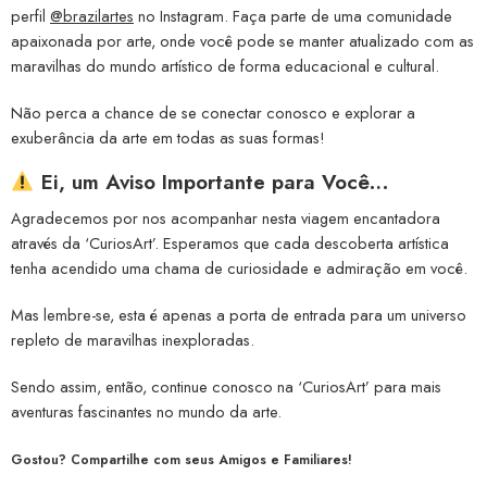
perfil
@brazilartes
no Instagram. Faça parte de uma comunidade
apaixonada por arte, onde você pode se manter atualizado com as
maravilhas do mundo artístico de forma educacional e cultural.
Não perca a chance de se conectar conosco e explorar a
exuberância da arte em todas as suas formas!
Ei, um Aviso Importante para Você…
Agradecemos por nos acompanhar nesta viagem encantadora
através da ‘CuriosArt’. Esperamos que cada descoberta artística
tenha acendido uma chama de curiosidade e admiração em você.
Mas lembre-se, esta é apenas a porta de entrada para um universo
repleto de maravilhas inexploradas.
Sendo assim, então, continue conosco na ‘CuriosArt’ para mais
aventuras fascinantes no mundo da arte.
Gostou? Compartilhe com seus Amigos e Familiares!