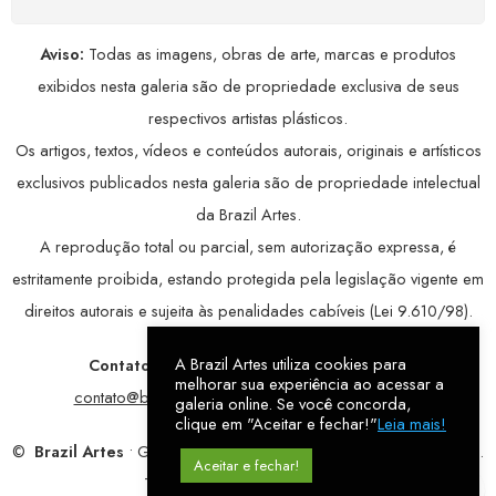
Aviso:
Todas as imagens, obras de arte, marcas e produtos
exibidos nesta galeria são de propriedade exclusiva de seus
respectivos artistas plásticos.
Os artigos, textos, vídeos e conteúdos autorais, originais e artísticos
exclusivos publicados nesta galeria são de propriedade intelectual
da Brazil Artes.
A reprodução total ou parcial, sem autorização expressa, é
estritamente proibida, estando protegida pela legislação vigente em
direitos autorais e sujeita às penalidades cabíveis (Lei 9.610/98).
A Brazil Artes utiliza cookies para
Contatos:
WhatsApp:
79 9998-1221
/ E-mail:
melhorar sua experiência ao acessar a
contato@brazilartes.com
/ Instagram:
@brazilartes
galeria online. Se você concorda,
clique em "Aceitar e fechar!"
Leia mais!
©
Brazil Artes
• Galeria Online.
9 anos
de história (2017 – 2026).
Aceitar e fechar!
Todos os direitos reservados!