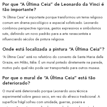
Por que “A Última Ceia” de Leonardo da Vinci é
tão importante?
“A Última Ceia” é importante porque transformou um tema religioso
comum em drama psicológico e espacial sofisticado. Leonardo
combinou perspectiva rigorosa, gestos expressivos e simbolismos
sutis, definindo um novo padrão para a arte renascentista e
influenciando séculos de pintura religiosa.
Onde está localizada a pintura “A Última Ceia”?
“A Última Ceia” está no refeitório do convento de Santa Maria delle
Grazie, em Milão, Itália. É um mural pintado diretamente na parede,
motivo pelo qual não pode ser transportado para outros museus.
Por que o mural de “A Última Ceia” está tão
deteriorado?
O mural está deteriorado porque Leonardo usou técnica
experimental sobre gesso seco, em vez do afresco tradicional. A
superfície frágil sofreu com umidade, guerras, poeira e