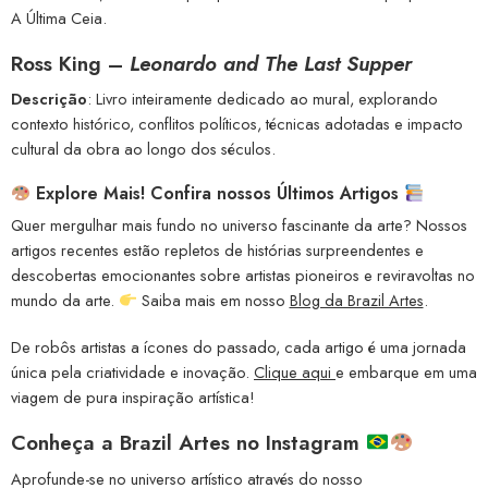
A Última Ceia.
Ross King –
Leonardo and The Last Supper
Descrição
: Livro inteiramente dedicado ao mural, explorando
contexto histórico, conflitos políticos, técnicas adotadas e impacto
cultural da obra ao longo dos séculos.
Explore Mais! Confira nossos Últimos Artigos
Quer mergulhar mais fundo no universo fascinante da arte? Nossos
artigos recentes estão repletos de histórias surpreendentes e
descobertas emocionantes sobre artistas pioneiros e reviravoltas no
mundo da arte.
Saiba mais em nosso
Blog da Brazil Artes
.
De robôs artistas a ícones do passado, cada artigo é uma jornada
única pela criatividade e inovação.
Clique aqui
e embarque em uma
viagem de pura inspiração artística!
Conheça a
Brazil Artes no Instagram
Aprofunde-se no universo artístico através do nosso