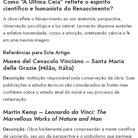
Como “A Última Ceia” reflete o espírito
científico e humanista do Renascimento?
A obra reflete o Renascimento ao unir anatomia, perspectiva,
observação psicológica e luz natural. Leonardo dispensa auréolas
e enfatiza humanidade, corpo e emoção, sintetizando ciência e fé
em uma mesma imagem.
Referências para Este Artigo
Museo del Cenacolo Vinciano – Santa Maria
delle Grazie (Milão, Itália)
Descrição
: Instituição responsável pela conservação da obra. Suas
publicações e estudos técnicos são considerados as fontes mais
confiáveis sobre o estado atual do mural e seu processo de
restauração.
Martin Kemp –
Leonardo da Vinci: The
Marvellous Works of Nature and Man
Descrição
: Obra fundamental para compreender a mente científica
de Leonardo, seu uso da perspectiva e o simbolismo que permeia