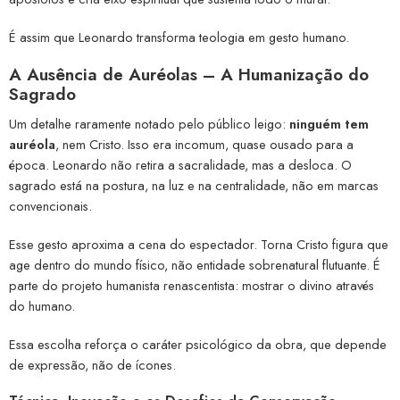
É assim que Leonardo transforma teologia em gesto humano.
A Ausência de Auréolas – A Humanização do
Sagrado
Um detalhe raramente notado pelo público leigo:
ninguém tem
auréola
, nem Cristo. Isso era incomum, quase ousado para a
época. Leonardo não retira a sacralidade, mas a desloca. O
sagrado está na postura, na luz e na centralidade, não em marcas
convencionais.
Esse gesto aproxima a cena do espectador. Torna Cristo figura que
age dentro do mundo físico, não entidade sobrenatural flutuante. É
parte do projeto humanista renascentista: mostrar o divino através
do humano.
Essa escolha reforça o caráter psicológico da obra, que depende
de expressão, não de ícones.