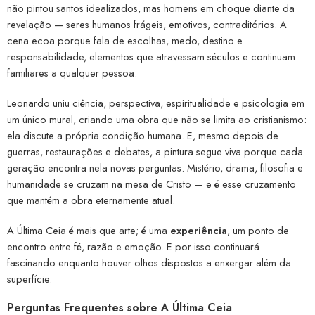
não pintou santos idealizados, mas homens em choque diante da
revelação — seres humanos frágeis, emotivos, contraditórios. A
cena ecoa porque fala de escolhas, medo, destino e
responsabilidade, elementos que atravessam séculos e continuam
familiares a qualquer pessoa.
Leonardo uniu ciência, perspectiva, espiritualidade e psicologia em
um único mural, criando uma obra que não se limita ao cristianismo:
ela discute a própria condição humana. E, mesmo depois de
guerras, restaurações e debates, a pintura segue viva porque cada
geração encontra nela novas perguntas. Mistério, drama, filosofia e
humanidade se cruzam na mesa de Cristo — e é esse cruzamento
que mantém a obra eternamente atual.
A Última Ceia é mais que arte; é uma
experiência
, um ponto de
encontro entre fé, razão e emoção. E por isso continuará
fascinando enquanto houver olhos dispostos a enxergar além da
superfície.
Perguntas Frequentes sobre A Última Ceia