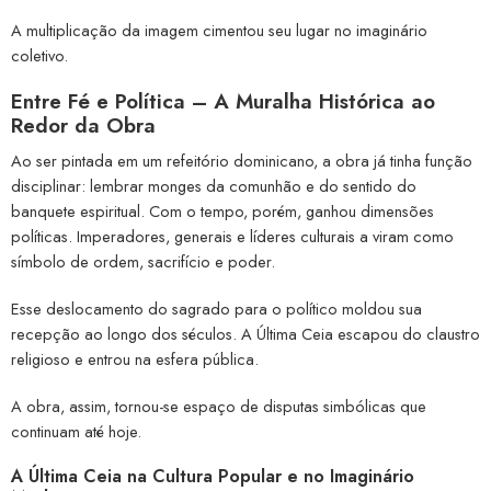
A multiplicação da imagem cimentou seu lugar no imaginário
coletivo.
Entre Fé e Política – A Muralha Histórica ao
Redor da Obra
Ao ser pintada em um refeitório dominicano, a obra já tinha função
disciplinar: lembrar monges da comunhão e do sentido do
banquete espiritual. Com o tempo, porém, ganhou dimensões
políticas. Imperadores, generais e líderes culturais a viram como
símbolo de ordem, sacrifício e poder.
Esse deslocamento do sagrado para o político moldou sua
recepção ao longo dos séculos. A Última Ceia escapou do claustro
religioso e entrou na esfera pública.
A obra, assim, tornou-se espaço de disputas simbólicas que
continuam até hoje.
A Última Ceia na Cultura Popular e no Imaginário