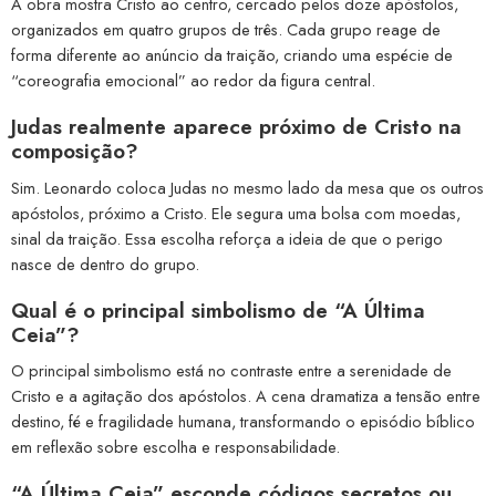
A obra mostra Cristo ao centro, cercado pelos doze apóstolos,
organizados em quatro grupos de três. Cada grupo reage de
forma diferente ao anúncio da traição, criando uma espécie de
“coreografia emocional” ao redor da figura central.
Judas realmente aparece próximo de Cristo na
composição?
Sim. Leonardo coloca Judas no mesmo lado da mesa que os outros
apóstolos, próximo a Cristo. Ele segura uma bolsa com moedas,
sinal da traição. Essa escolha reforça a ideia de que o perigo
nasce de dentro do grupo.
Qual é o principal simbolismo de “A Última
Ceia”?
O principal simbolismo está no contraste entre a serenidade de
Cristo e a agitação dos apóstolos. A cena dramatiza a tensão entre
destino, fé e fragilidade humana, transformando o episódio bíblico
em reflexão sobre escolha e responsabilidade.
“A Última Ceia” esconde códigos secretos ou