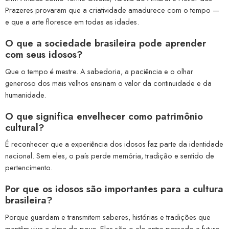
Prazeres provaram que a criatividade amadurece com o tempo —
e que a arte floresce em todas as idades.
O que a sociedade brasileira pode aprender
com seus idosos?
Que o tempo é mestre. A sabedoria, a paciência e o olhar
generoso dos mais velhos ensinam o valor da continuidade e da
humanidade.
O que significa envelhecer como patrimônio
cultural?
É reconhecer que a experiência dos idosos faz parte da identidade
nacional. Sem eles, o país perde memória, tradição e sentido de
pertencimento.
Por que os idosos são importantes para a cultura
brasileira?
Porque guardam e transmitem saberes, histórias e tradições que
mantêm viva a alma do povo. Eles são o elo entre passado e futuro.