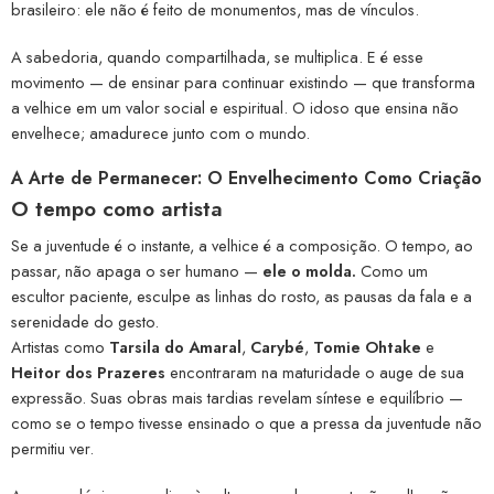
brasileiro: ele não é feito de monumentos, mas de vínculos.
A sabedoria, quando compartilhada, se multiplica. E é esse
movimento — de ensinar para continuar existindo — que transforma
a velhice em um valor social e espiritual. O idoso que ensina não
envelhece; amadurece junto com o mundo.
A Arte de Permanecer: O Envelhecimento Como Criação
O tempo como artista
Se a juventude é o instante, a velhice é a composição. O tempo, ao
passar, não apaga o ser humano —
ele o molda.
Como um
escultor paciente, esculpe as linhas do rosto, as pausas da fala e a
serenidade do gesto.
Artistas como
Tarsila do Amaral
,
Carybé
,
Tomie Ohtake
e
Heitor dos Prazeres
encontraram na maturidade o auge de sua
expressão. Suas obras mais tardias revelam síntese e equilíbrio —
como se o tempo tivesse ensinado o que a pressa da juventude não
permitiu ver.