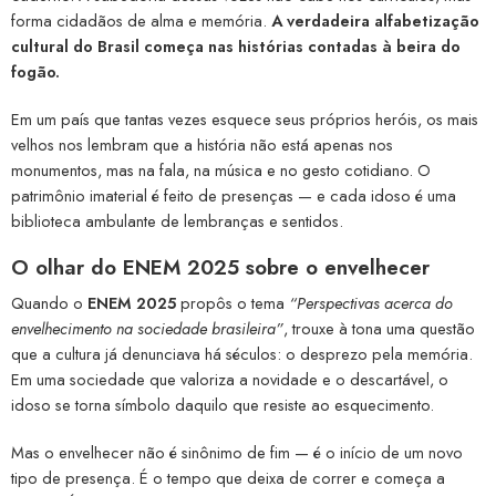
forma cidadãos de alma e memória.
A verdadeira alfabetização
cultural do Brasil começa nas histórias contadas à beira do
fogão.
Em um país que tantas vezes esquece seus próprios heróis, os mais
velhos nos lembram que a história não está apenas nos
monumentos, mas na fala, na música e no gesto cotidiano. O
patrimônio imaterial é feito de presenças — e cada idoso é uma
biblioteca ambulante de lembranças e sentidos.
O olhar do ENEM 2025 sobre o envelhecer
Quando o
ENEM 2025
propôs o tema
“Perspectivas acerca do
envelhecimento na sociedade brasileira”
, trouxe à tona uma questão
que a cultura já denunciava há séculos: o desprezo pela memória.
Em uma sociedade que valoriza a novidade e o descartável, o
idoso se torna símbolo daquilo que resiste ao esquecimento.
Mas o envelhecer não é sinônimo de fim — é o início de um novo
tipo de presença. É o tempo que deixa de correr e começa a