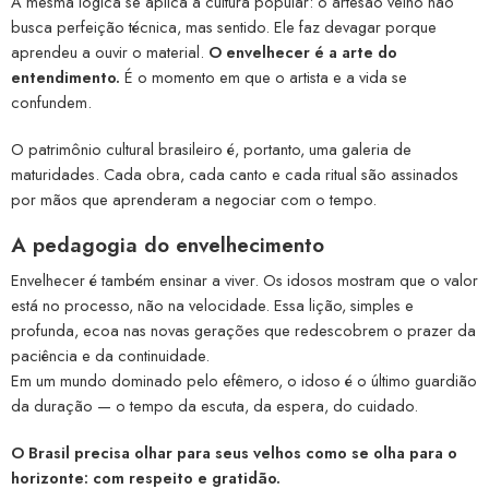
A mesma lógica se aplica à cultura popular: o artesão velho não
busca perfeição técnica, mas sentido. Ele faz devagar porque
aprendeu a ouvir o material.
O envelhecer é a arte do
entendimento.
É o momento em que o artista e a vida se
confundem.
O patrimônio cultural brasileiro é, portanto, uma galeria de
maturidades. Cada obra, cada canto e cada ritual são assinados
por mãos que aprenderam a negociar com o tempo.
A pedagogia do envelhecimento
Envelhecer é também ensinar a viver. Os idosos mostram que o valor
está no processo, não na velocidade. Essa lição, simples e
profunda, ecoa nas novas gerações que redescobrem o prazer da
paciência e da continuidade.
Em um mundo dominado pelo efêmero, o idoso é o último guardião
da duração — o tempo da escuta, da espera, do cuidado.
O Brasil precisa olhar para seus velhos como se olha para o
horizonte: com respeito e gratidão.