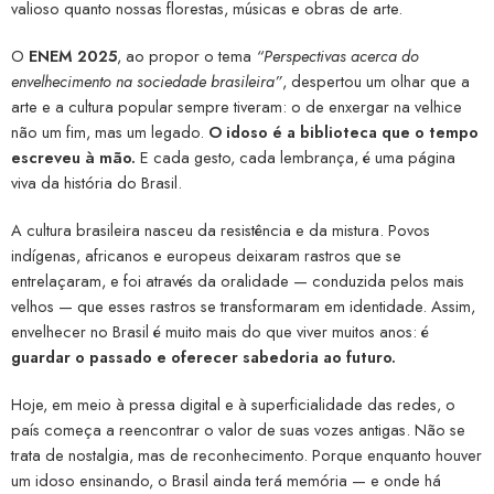
valioso quanto nossas florestas, músicas e obras de arte.
O
ENEM 2025
, ao propor o tema
“Perspectivas acerca do
envelhecimento na sociedade brasileira”
, despertou um olhar que a
arte e a cultura popular sempre tiveram: o de enxergar na velhice
não um fim, mas um legado.
O idoso é a biblioteca que o tempo
escreveu à mão.
E cada gesto, cada lembrança, é uma página
viva da história do Brasil.
A cultura brasileira nasceu da resistência e da mistura. Povos
indígenas, africanos e europeus deixaram rastros que se
entrelaçaram, e foi através da oralidade — conduzida pelos mais
velhos — que esses rastros se transformaram em identidade. Assim,
envelhecer no Brasil é muito mais do que viver muitos anos: é
guardar o passado e oferecer sabedoria ao futuro.
Hoje, em meio à pressa digital e à superficialidade das redes, o
país começa a reencontrar o valor de suas vozes antigas. Não se
trata de nostalgia, mas de reconhecimento. Porque enquanto houver
um idoso ensinando, o Brasil ainda terá memória — e onde há