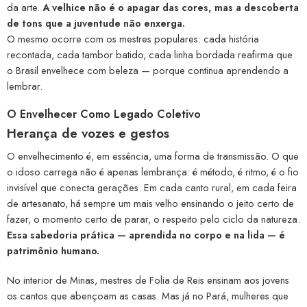
da arte.
A velhice não é o apagar das cores, mas a descoberta
de tons que a juventude não enxerga.
O mesmo ocorre com os mestres populares: cada história
recontada, cada tambor batido, cada linha bordada reafirma que
o Brasil envelhece com beleza — porque continua aprendendo a
lembrar.
O Envelhecer Como Legado Coletivo
Herança de vozes e gestos
O envelhecimento é, em essência, uma forma de transmissão. O que
o idoso carrega não é apenas lembrança: é método, é ritmo, é o fio
invisível que conecta gerações. Em cada canto rural, em cada feira
de artesanato, há sempre um mais velho ensinando o jeito certo de
fazer, o momento certo de parar, o respeito pelo ciclo da natureza.
Essa sabedoria prática — aprendida no corpo e na lida — é
patrimônio humano.
No interior de Minas, mestres de Folia de Reis ensinam aos jovens
os cantos que abençoam as casas. Mas já no Pará, mulheres que