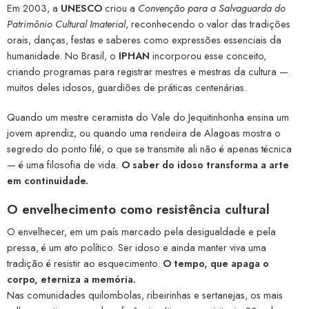
Em 2003, a
UNESCO
criou a
Convenção para a Salvaguarda do
Patrimônio Cultural Imaterial
, reconhecendo o valor das tradições
orais, danças, festas e saberes como expressões essenciais da
humanidade. No Brasil, o
IPHAN
incorporou esse conceito,
criando programas para registrar mestres e mestras da cultura —
muitos deles idosos, guardiões de práticas centenárias.
Quando um mestre ceramista do Vale do Jequitinhonha ensina um
jovem aprendiz, ou quando uma rendeira de Alagoas mostra o
segredo do ponto filé, o que se transmite ali não é apenas técnica
— é uma filosofia de vida.
O saber do idoso transforma a arte
em continuidade.
O envelhecimento como resistência cultural
O envelhecer, em um país marcado pela desigualdade e pela
pressa, é um ato político. Ser idoso e ainda manter viva uma
tradição é resistir ao esquecimento.
O tempo, que apaga o
corpo, eterniza a memória.
Nas comunidades quilombolas, ribeirinhas e sertanejas, os mais