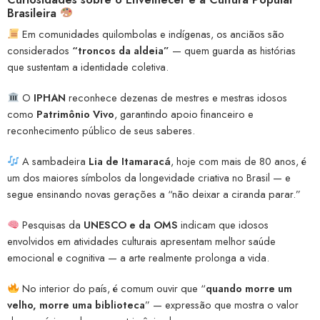
Brasileira
Em comunidades quilombolas e indígenas, os anciãos são
considerados
“troncos da aldeia”
— quem guarda as histórias
que sustentam a identidade coletiva.
O
IPHAN
reconhece dezenas de mestres e mestras idosos
como
Patrimônio Vivo
, garantindo apoio financeiro e
reconhecimento público de seus saberes.
A sambadeira
Lia de Itamaracá
, hoje com mais de 80 anos, é
um dos maiores símbolos da longevidade criativa no Brasil — e
segue ensinando novas gerações a “não deixar a ciranda parar.”
Pesquisas da
UNESCO e da OMS
indicam que idosos
envolvidos em atividades culturais apresentam melhor saúde
emocional e cognitiva — a arte realmente prolonga a vida.
No interior do país, é comum ouvir que “
quando morre um
velho, morre uma biblioteca
” — expressão que mostra o valor