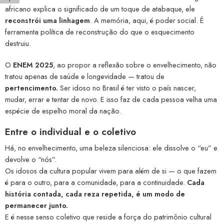
africano explica o significado de um toque de atabaque, ele
reconstrói uma linhagem
. A memória, aqui, é poder social. É
ferramenta política de reconstrução do que o esquecimento
destruiu.
O
ENEM 2025
, ao propor a reflexão sobre o envelhecimento, não
tratou apenas de saúde e longevidade — tratou de
pertencimento.
Ser idoso no Brasil é ter visto o país nascer,
mudar, errar e tentar de novo. E isso faz de cada pessoa velha uma
espécie de espelho moral da nação.
Entre o individual e o coletivo
Há, no envelhecimento, uma beleza silenciosa: ele dissolve o “eu” e
devolve o “nós”.
Os idosos da cultura popular vivem para além de si — o que fazem
é para o outro, para a comunidade, para a continuidade.
Cada
história contada, cada reza repetida, é um modo de
permanecer junto.
E é nesse senso coletivo que reside a força do patrimônio cultural