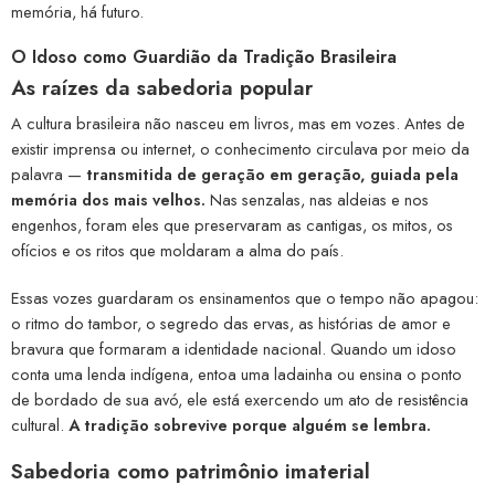
memória, há futuro.
O Idoso como Guardião da Tradição Brasileira
As raízes da sabedoria popular
A cultura brasileira não nasceu em livros, mas em vozes. Antes de
existir imprensa ou internet, o conhecimento circulava por meio da
palavra —
transmitida de geração em geração, guiada pela
memória dos mais velhos.
Nas senzalas, nas aldeias e nos
engenhos, foram eles que preservaram as cantigas, os mitos, os
ofícios e os ritos que moldaram a alma do país.
Essas vozes guardaram os ensinamentos que o tempo não apagou:
o ritmo do tambor, o segredo das ervas, as histórias de amor e
bravura que formaram a identidade nacional. Quando um idoso
conta uma lenda indígena, entoa uma ladainha ou ensina o ponto
de bordado de sua avó, ele está exercendo um ato de resistência
cultural.
A tradição sobrevive porque alguém se lembra.
Sabedoria como patrimônio imaterial