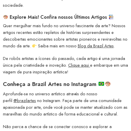
sociedade.
Explore Mais! Confira nossos Últimos Artigos
Quer mergulhar mais fundo no universo fascinante da arte? Nossos
artigos recentes estão repletos de histórias surpreendentes e
descobertas emocionantes sobre artistas pioneiros e reviravoltas no
mundo da arte.
Saiba mais em nosso
Blog da Brazil Artes
.
De robôs artistas a ícones do passado, cada artigo é uma jornada
única pela criatividade e inovação.
Clique aqui
e embarque em uma
viagem de pura inspiração artística!
Conheça a
Brazil Artes no Instagram
Aprofunde-se no universo artístico através do nosso
perfil
@brazilartes
no Instagram. Faça parte de uma comunidade
apaixonada por arte, onde você pode se manter atualizado com as
maravilhas do mundo artístico de forma educacional e cultural.
Não perca a chance de se conectar conosco e explorar a