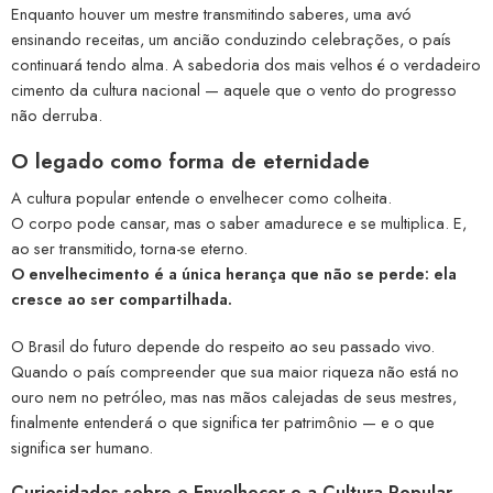
Enquanto houver um mestre transmitindo saberes, uma avó
ensinando receitas, um ancião conduzindo celebrações, o país
continuará tendo alma. A sabedoria dos mais velhos é o verdadeiro
cimento da cultura nacional — aquele que o vento do progresso
não derruba.
O legado como forma de eternidade
A cultura popular entende o envelhecer como colheita.
O corpo pode cansar, mas o saber amadurece e se multiplica. E,
ao ser transmitido, torna-se eterno.
O envelhecimento é a única herança que não se perde: ela
cresce ao ser compartilhada.
O Brasil do futuro depende do respeito ao seu passado vivo.
Quando o país compreender que sua maior riqueza não está no
ouro nem no petróleo, mas nas mãos calejadas de seus mestres,
finalmente entenderá o que significa ter patrimônio — e o que
significa ser humano.
Curiosidades sobre o Envelhecer e a Cultura Popular