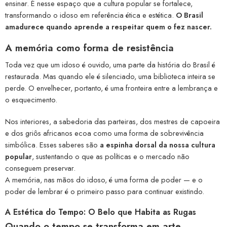
ensinar. É nesse espaço que a cultura popular se fortalece,
transformando o idoso em referência ética e estética.
O Brasil
amadurece quando aprende a respeitar quem o fez nascer.
A memória como forma de resistência
Toda vez que um idoso é ouvido, uma parte da história do Brasil é
restaurada. Mas quando ele é silenciado, uma biblioteca inteira se
perde. O envelhecer, portanto, é uma fronteira entre a lembrança e
o esquecimento.
Nos interiores, a sabedoria das parteiras, dos mestres de capoeira
e dos griôs africanos ecoa como uma forma de sobrevivência
simbólica. Esses saberes são
a espinha dorsal da nossa cultura
popular
, sustentando o que as políticas e o mercado não
conseguem preservar.
A memória, nas mãos do idoso, é uma forma de poder — e o
poder de lembrar é o primeiro passo para continuar existindo.
A Estética do Tempo: O Belo que Habita as Rugas
Quando o tempo se transforma em arte