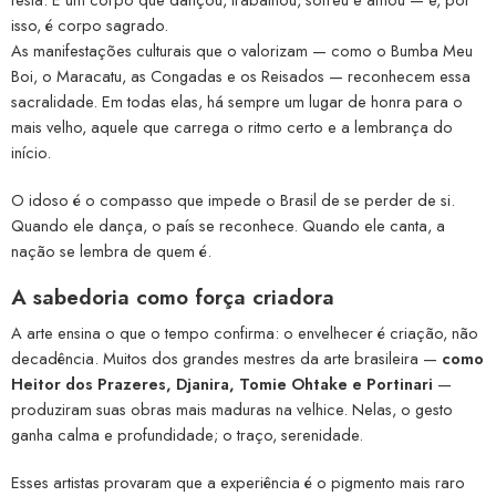
isso, é corpo sagrado.
As manifestações culturais que o valorizam — como o Bumba Meu
Boi, o Maracatu, as Congadas e os Reisados — reconhecem essa
sacralidade. Em todas elas, há sempre um lugar de honra para o
mais velho, aquele que carrega o ritmo certo e a lembrança do
início.
O idoso é o compasso que impede o Brasil de se perder de si.
Quando ele dança, o país se reconhece. Quando ele canta, a
nação se lembra de quem é.
A sabedoria como força criadora
A arte ensina o que o tempo confirma: o envelhecer é criação, não
decadência. Muitos dos grandes mestres da arte brasileira —
como
Heitor dos Prazeres, Djanira, Tomie Ohtake e Portinari
—
produziram suas obras mais maduras na velhice. Nelas, o gesto
ganha calma e profundidade; o traço, serenidade.
Esses artistas provaram que a experiência é o pigmento mais raro