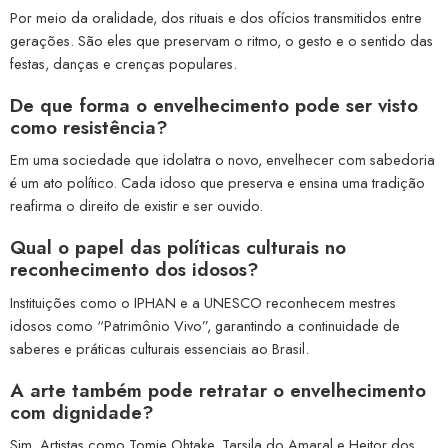
Por meio da oralidade, dos rituais e dos ofícios transmitidos entre
gerações. São eles que preservam o ritmo, o gesto e o sentido das
festas, danças e crenças populares.
De que forma o envelhecimento pode ser visto
como resistência?
Em uma sociedade que idolatra o novo, envelhecer com sabedoria
é um ato político. Cada idoso que preserva e ensina uma tradição
reafirma o direito de existir e ser ouvido.
Qual o papel das políticas culturais no
reconhecimento dos idosos?
Instituições como o IPHAN e a UNESCO reconhecem mestres
idosos como “Patrimônio Vivo”, garantindo a continuidade de
saberes e práticas culturais essenciais ao Brasil.
A arte também pode retratar o envelhecimento
com dignidade?
Sim. Artistas como Tomie Ohtake, Tarsila do Amaral e Heitor dos