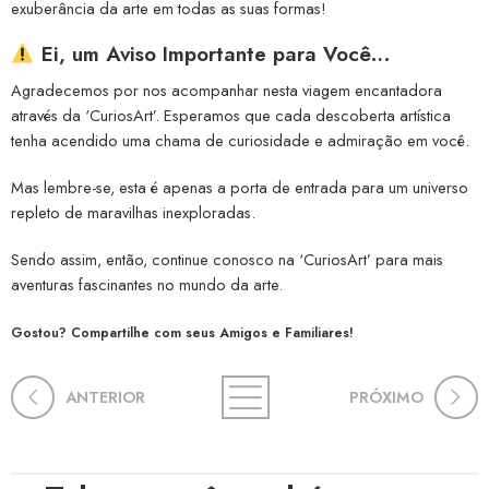
exuberância da arte em todas as suas formas!
Ei, um Aviso Importante para Você…
Agradecemos por nos acompanhar nesta viagem encantadora
através da ‘CuriosArt’. Esperamos que cada descoberta artística
tenha acendido uma chama de curiosidade e admiração em você.
Mas lembre-se, esta é apenas a porta de entrada para um universo
repleto de maravilhas inexploradas.
Sendo assim, então, continue conosco na ‘CuriosArt’ para mais
aventuras fascinantes no mundo da arte.
Gostou? Compartilhe com seus Amigos e Familiares!
ANTERIOR
PRÓXIMO