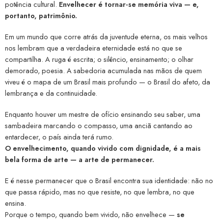
potência cultural.
Envelhecer é tornar-se memória viva — e,
portanto, patrimônio.
Em um mundo que corre atrás da juventude eterna, os mais velhos
nos lembram que a verdadeira eternidade está no que se
compartilha. A ruga é escrita; o silêncio, ensinamento; o olhar
demorado, poesia. A sabedoria acumulada nas mãos de quem
viveu é o mapa de um Brasil mais profundo — o Brasil do afeto, da
lembrança e da continuidade.
Enquanto houver um mestre de ofício ensinando seu saber, uma
sambadeira marcando o compasso, uma anciã cantando ao
entardecer, o país ainda terá rumo.
O envelhecimento, quando vivido com dignidade, é a mais
bela forma de arte — a arte de permanecer.
E é nesse permanecer que o Brasil encontra sua identidade: não no
que passa rápido, mas no que resiste, no que lembra, no que
ensina.
Porque o tempo, quando bem vivido, não envelhece —
se