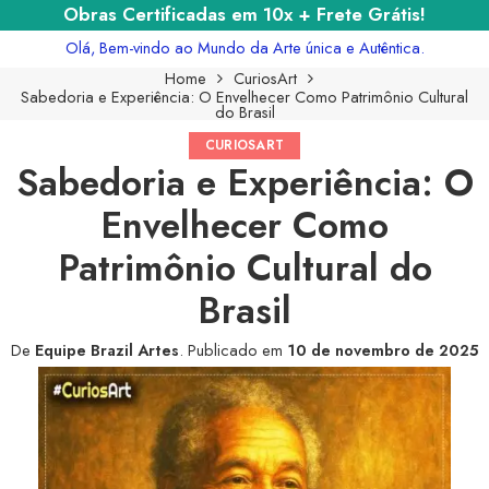
Obras Certificadas em 10x + Frete Grátis!
Olá, Bem-vindo ao Mundo da Arte única e Autêntica.
Home
CuriosArt
Sabedoria e Experiência: O Envelhecer Como Patrimônio Cultural
do Brasil
CURIOSART
Sabedoria e Experiência: O
Envelhecer Como
Patrimônio Cultural do
Brasil
De
Equipe Brazil Artes
.
Publicado em
10 de novembro de 2025