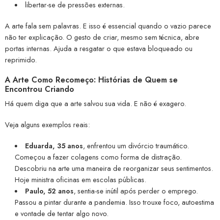
libertar-se de pressões externas.
A arte fala sem palavras. E isso é essencial quando o vazio parece
não ter explicação. O gesto de criar, mesmo sem técnica, abre
portas internas. Ajuda a resgatar o que estava bloqueado ou
reprimido.
A Arte Como Recomeço: Histórias de Quem se
Encontrou Criando
Há quem diga que a arte salvou sua vida. E não é exagero.
Veja alguns exemplos reais:
Eduarda, 35 anos
, enfrentou um divórcio traumático.
Começou a fazer colagens como forma de distração.
Descobriu na arte uma maneira de reorganizar seus sentimentos.
Hoje ministra oficinas em escolas públicas.
Paulo, 52 anos
, sentia-se inútil após perder o emprego.
Passou a pintar durante a pandemia. Isso trouxe foco, autoestima
e vontade de tentar algo novo.