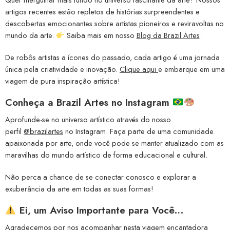
artigos recentes estão repletos de histórias surpreendentes e
descobertas emocionantes sobre artistas pioneiros e reviravoltas no
mundo da arte.
Saiba mais em nosso
Blog da Brazil Artes
.
De robôs artistas a ícones do passado, cada artigo é uma jornada
única pela criatividade e inovação.
Clique aqui
e embarque em uma
viagem de pura inspiração artística!
Conheça a
Brazil Artes no Instagram
Aprofunde-se no universo artístico através do nosso
perfil
@brazilartes
no Instagram. Faça parte de uma comunidade
apaixonada por arte, onde você pode se manter atualizado com as
maravilhas do mundo artístico de forma educacional e cultural.
Não perca a chance de se conectar conosco e explorar a
exuberância da arte em todas as suas formas!
Ei, um Aviso Importante para Você…
Agradecemos por nos acompanhar nesta viagem encantadora