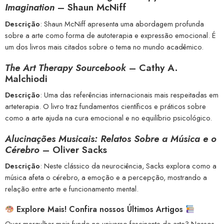
Imagination
–
Shaun McNiff
Descrição
: Shaun McNiff apresenta uma abordagem profunda
sobre a arte como forma de autoterapia e expressão emocional. É
um dos livros mais citados sobre o tema no mundo acadêmico.
The Art Therapy Sourcebook
–
Cathy A.
Malchiodi
Descrição
: Uma das referências internacionais mais respeitadas em
arteterapia. O livro traz fundamentos científicos e práticos sobre
como a arte ajuda na cura emocional e no equilíbrio psicológico.
Alucinações Musicais: Relatos Sobre a Música e o
Cérebro
–
Oliver Sacks
Descrição
: Neste clássico da neurociência, Sacks explora como a
música afeta o cérebro, a emoção e a percepção, mostrando a
relação entre arte e funcionamento mental.
Explore Mais! Confira nossos Últimos Artigos
Quer mergulhar mais fundo no universo fascinante da arte? Nossos