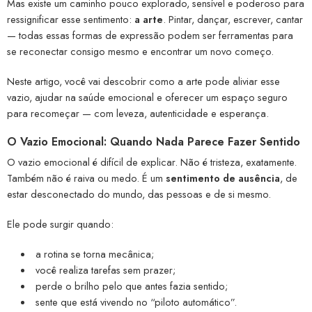
Mas existe um caminho pouco explorado, sensível e poderoso para
ressignificar esse sentimento:
a arte
. Pintar, dançar, escrever, cantar
— todas essas formas de expressão podem ser ferramentas para
se reconectar consigo mesmo e encontrar um novo começo.
Neste artigo, você vai descobrir como a arte pode aliviar esse
vazio, ajudar na saúde emocional e oferecer um espaço seguro
para recomeçar — com leveza, autenticidade e esperança.
O Vazio Emocional: Quando Nada Parece Fazer Sentido
O vazio emocional é difícil de explicar. Não é tristeza, exatamente.
Também não é raiva ou medo. É um
sentimento de ausência
, de
estar desconectado do mundo, das pessoas e de si mesmo.
Ele pode surgir quando:
a rotina se torna mecânica;
você realiza tarefas sem prazer;
perde o brilho pelo que antes fazia sentido;
sente que está vivendo no “piloto automático”.