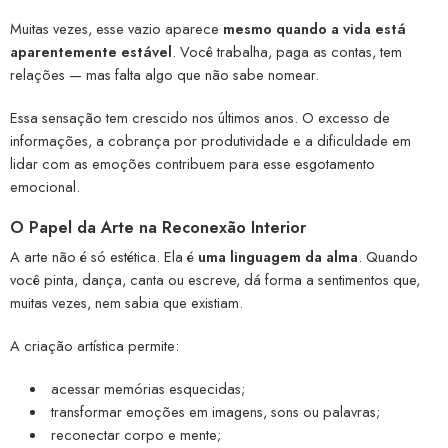
Muitas vezes, esse vazio aparece
mesmo quando a vida está
aparentemente estável
. Você trabalha, paga as contas, tem
relações — mas falta algo que não sabe nomear.
Essa sensação tem crescido nos últimos anos. O excesso de
informações, a cobrança por produtividade e a dificuldade em
lidar com as emoções contribuem para esse esgotamento
emocional.
O Papel da Arte na Reconexão Interior
A arte não é só estética. Ela é
uma linguagem da alma
. Quando
você pinta, dança, canta ou escreve, dá forma a sentimentos que,
muitas vezes, nem sabia que existiam.
A criação artística permite:
acessar memórias esquecidas;
transformar emoções em imagens, sons ou palavras;
reconectar corpo e mente;