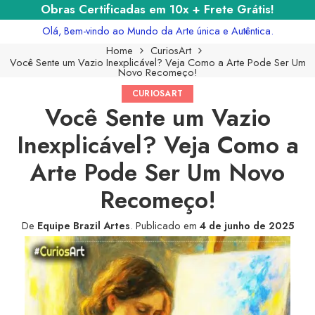
Obras Certificadas em 10x + Frete Grátis!
Olá, Bem-vindo ao Mundo da Arte única e Autêntica.
Home
CuriosArt
Você Sente um Vazio Inexplicável? Veja Como a Arte Pode Ser Um
Novo Recomeço!
CURIOSART
Você Sente um Vazio
Inexplicável? Veja Como a
Arte Pode Ser Um Novo
Recomeço!
De
Equipe Brazil Artes
.
Publicado em
4 de junho de 2025