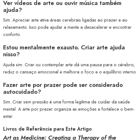
Ver vídeos de arte ou ouvir música também
ajuda?
Sim. Apreciar arte ativa áreas cerebrais ligadas ao prazer e ao
relaxamento. Isso pode ajudar a mente a desacelerar e encontrar
conforto.
Estou mentalmente exausto. Criar arte ajuda
nisso?
Ajuda sim. Criar ou contemplar arte dá uma pausa para o cérebro,
reduz o cansaço emocional e melhora o foco e o equilíbrio interno.
Fazer arte por prazer pode ser considerado
autocuidado?
Sim. Criar sem pressão é uma forma legítima de cuidar da saúde
mental. A arte por prazer organiza as emoções e fortalece o bem-
estar.
Livros de Referência para Este Artigo
Art as Medicine: Creating a Therapy of the