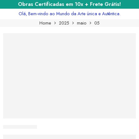
Obras Certificadas em 10x + Frete Grátis!
Olá, Bem-vindo ao Mundo da Arte única e Autêntica.
Home
2025
maio
05
CURIOSART
10 Atividades Artísticas Que Você Pode 