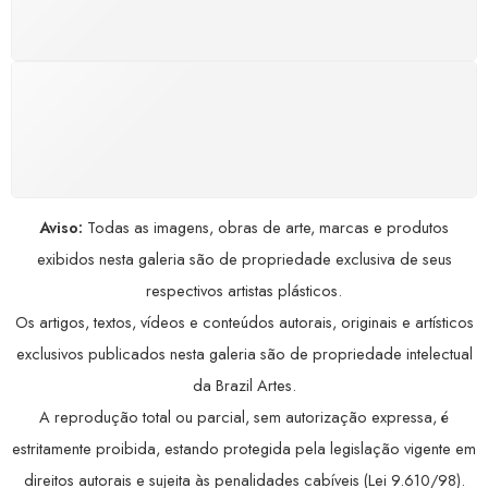
Conforme a Lei de Defesa do Consumidor.
COMPRE COM SEGURANÇA
Seus dados pessoais protegidos por criptografia
avançada, garantindo máxima privacidade.
Aviso:
Todas as imagens, obras de arte, marcas e produtos
exibidos nesta galeria são de propriedade exclusiva de seus
respectivos artistas plásticos.
Os artigos, textos, vídeos e conteúdos autorais, originais e artísticos
exclusivos publicados nesta galeria são de propriedade intelectual
da Brazil Artes.
A reprodução total ou parcial, sem autorização expressa, é
estritamente proibida, estando protegida pela legislação vigente em
direitos autorais e sujeita às penalidades cabíveis (Lei 9.610/98).