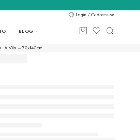
Login / Cadastre-se
TO
BLOG
A Vila – 70x140cm