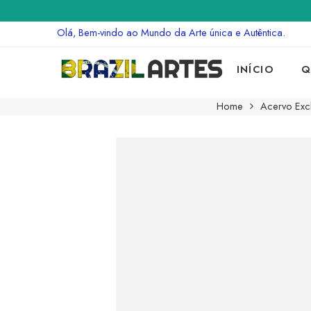
Olá, Bem-vindo ao Mundo da Arte única e Autêntica.
INÍCIO
Q
Home
Acervo Excl