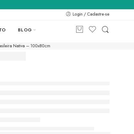
Login / Cadastre-se
TO
BLOG
asileira Nativa – 100x80cm