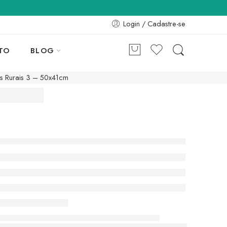
Login / Cadastre-se
TO
BLOG
s Rurais 3 – 50x41cm