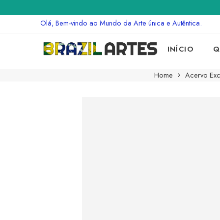
Olá, Bem-vindo ao Mundo da Arte única e Autêntica.
INÍCIO
Q
Home
Acervo Excl