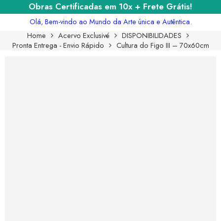
Obras Certificadas em 10x + Frete Grátis!
Olá, Bem-vindo ao Mundo da Arte única e Autêntica.
Home
Acervo Exclusivé
DISPONIBILIDADES
Pronta Entrega - Envio Rápido
Cultura do Figo III – 70x60cm