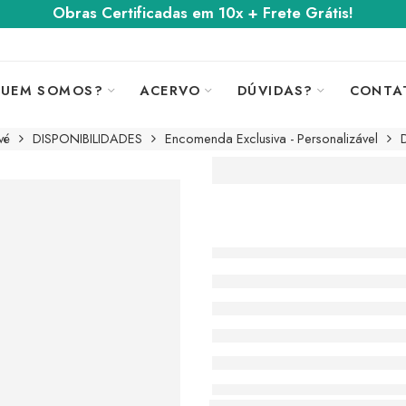
Obras Certificadas em 10x + Frete Grátis!
UEM SOMOS?
ACERVO
DÚVIDAS?
CONTA
vé
DISPONIBILIDADES
Encomenda Exclusiva - Personalizável