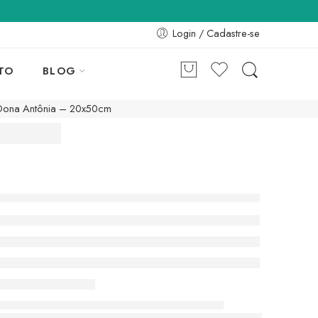
Login / Cadastre-se
TO
BLOG
Dona Antônia – 20x50cm