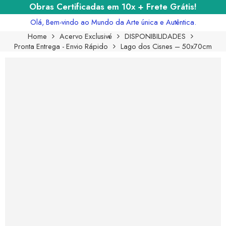
Obras Certificadas em 10x + Frete Grátis!
Olá, Bem-vindo ao Mundo da Arte única e Autêntica.
Home
Acervo Exclusivé
DISPONIBILIDADES
Pronta Entrega - Envio Rápido
Lago dos Cisnes – 50x70cm