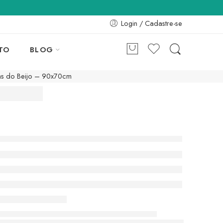
Login / Cadastre-se
TO
BLOG
as do Beijo – 90x70cm