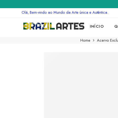
Olá, Bem-vindo ao Mundo da Arte única e Autêntica.
INÍCIO
Q
Home
Acervo Exclu